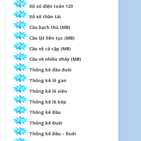
Xổ số điện toán 123
Xổ số thần tài
Cầu bạch thủ (MB)
Cầu lật liên tục (MB)
Cầu về cả cặp (MB)
Cầu về nhiều nháy (MB)
Thống kê đầu đuôi
Thống kê lô gan
Thống kê lô xiên
Thống kê lô kép
Thống kê Đầu
Thống kê Đuôi
Thống kê Đầu – Đuôi