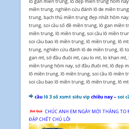
lô gan miền trung, lô đẹp miền trung hôm nay,
CẦU GIẢI TÁM XSMN SIÊU VIP
XỔ SỐ VIETLOTT
CHIỀU NAY
miền trung, nghiên cứu đánh lô de miền trung,
THỐNG KÊ
trung, bạch thủ miền trung đẹp nhất hôm nay, 
CẦU LÔ 3 SỐ XSMN SIÊU VIP
trung, soi cầu số đề miền trung, lô gan miền t
CHIỀU NAY
miền trung, lô miền trung, soi cầu lô miền trun
CẦU SỚ ĐẦU ĐUÔI GIẢI 8 XSMN
soi cầu bao lô miền trung, lô miền trung, lô mt
SIÊU VIP CHIỀU NAY
trung, nghiên cứu đánh lô de miền trung, lô to
CẦU SỚ ĐẦU ĐUÔI GIẢI ĐẶC
gan mt, sớ đầu đuôi mt, cau lo mt, lo khan mt, lo
BIỆT XSMN SIÊU VIP CHIỀU NAY
miền trung hôm nay, sớ đầu đuôi mt, lô đẹp mi
lô miền trung, lô miền trung, soi cầu lô miền t
CẦU SONG THỦ LÔ XSMN SIÊU
soi cầu bao lô miền trung, lô miền trung, lô mt
VIP CHIỀU NAY
CẦU XÍU CHỦ XSMN SIÊU VIP
cầu
lô 3 số xsmt siêu vip
chiều nay –
soi c
CHIỀU NAY
CHÚC ANH EM NGÀY MỚI THẮNG TO !!
ĐẬP CHẾT CHỦ LÔ!