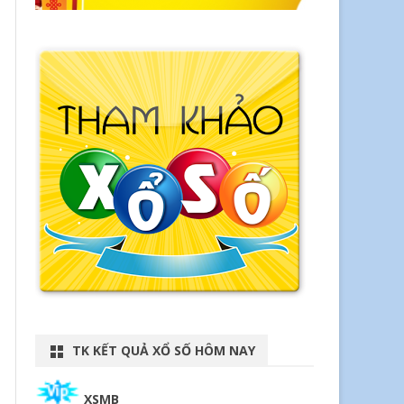
CẦU LÔ 3 SỐ XSMT SIÊU VIP
CHIỀU NAY
CẦU SỚ ĐẦU ĐUÔI GIẢI 8 XSMT
SIÊU VIP CHIỀU NAY
CẦU SỚ ĐẦU ĐUÔI GIẢI ĐẶC
BIỆT XSMT SIÊU VIP CHIỀU NAY
CẦU SONG THỦ LÔ XSMT SIÊU
VIP CHIỀU NAY
CẦU XÍU CHỦ XSMT SIÊU VIP
CHIỀU NAY
TK KẾT QUẢ XỔ SỐ HÔM NAY
XSMB