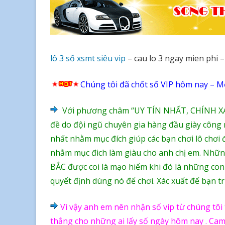
lô 3 số xsmt siêu vip
– cau lo 3 ngay mien phi –
Chúng tôi đã chốt số VIP hôm nay – Mờ
Với phương châm “UY TÍN NHẤT, CHÍNH XÁC N
đề do đội ngũ chuyên gia hàng đầu giày côn
nhất nhằm mục đích giúp các bạn chơi lô chơi 
nhằm mục đich làm giàu cho anh chị em. Nh
BẮC được coi là mạo hiểm khi đó là những co
quyết định dùng nó để chơi. Xác xuất để bạn tr
Vì vậy anh em nên nhận số vip từ chúng tôi t
thắng cho những ai lấy số ngày hôm nay . Cam