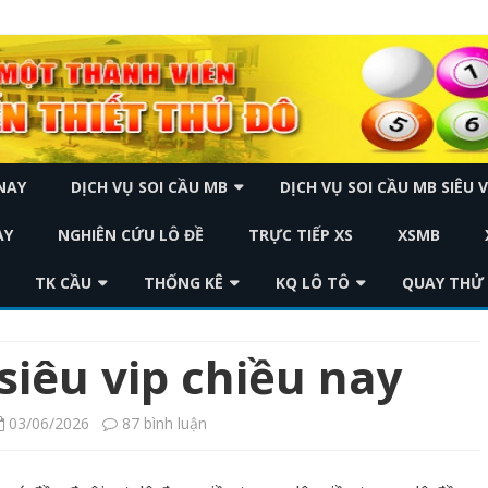
Skip
NAY
DỊCH VỤ SOI CẦU MB
DỊCH VỤ SOI CẦU MB SIÊU V
to
content
AY
NGHIÊN CỨU LÔ ĐỀ
CẦU BẠCH THỦ LÔ 2 NHÁY VÍP
TRỰC TIẾP XS
CẦU DÀN LÔ 8 CON XSMB SIÊU
XSMB
XSMB SIÊU VIP CHIỀU NAY
VIP CHIỀU NAY
TK CẦU
THỐNG KÊ
KQ LÔ TÔ
QUAY THỬ
CẦU BA CÀNG VÍP XSMB SIÊU
CẦU ĐỀ ĐẦU ĐUÔI XSMB SIÊU
CẦU VỀ NHIỀU NHÁY (MB)
VIP CHIỀU NAY
TK TỪ 00 ĐẾN 99
BẢNG LOTO MT
VIP CHIỀU NAY
QUAY THỬ VI
 siêu vip chiều nay
N 123
CẦU VỀ CẢ CẶP (MB)
CẦU BẠCH THỦ ĐỀ XSMB SIÊU
TẦN SUẤT XUẤT HIỆN
BẢNG LOTO MN
CẦU LÔ XIÊN 2 XSMB SIÊU VIP
QUAY THỬ X
VIP CHIỀU NAY
CHIỀU NAY
N 6×36
CẦU LẬT LIÊN TỤC (MB)
THỐNG KÊ TỔNG
BẢNG LOTO MB
QUAY THỬ X
ở
03/06/2026
87 bình luận
CẦU BẠCH THỦ LÔ KÉP XSMB
CẦU LÔ XIÊN 3 XSMB SIÊU VIP
cầu
CẦU BẠCH THỦ (MB)
THỐNG KÊ ĐẦU – ĐUÔI
QUAY THỬ X
SIÊU VIP CHIỀU NAY
CHIỀU NAY