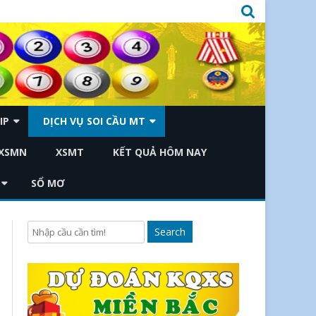
IP
DỊCH VỤ SOI CẦU MT
XSMN
CẦU BAO LÔ XSMT SIÊU VIP
XSMT
KẾT QUẢ HÔM NAY
CHIỀU NAY
SỔ MƠ
CẦU CẶP XÍU CHỦ XSMT SIÊU
ETLOTT
VIP CHIỀU NAY
Search
SMT
CẦU ĐẶC BIỆT XSMT SIÊU VIP
CHIỀU NAY
SMN
CẦU GIẢI TÁM XSMT SIÊU VIP
SMB
CHIỀU NAY