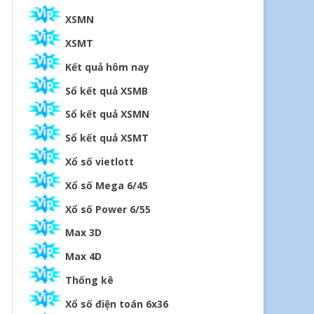
XSMN
XSMT
Kết quả hôm nay
Sổ kết quả XSMB
Sổ kết quả XSMN
Sổ kết quả XSMT
Xổ số vietlott
Xổ số Mega 6/45
Xổ số Power 6/55
Max 3D
Max 4D
Thống kê
Xổ số điện toán 6x36