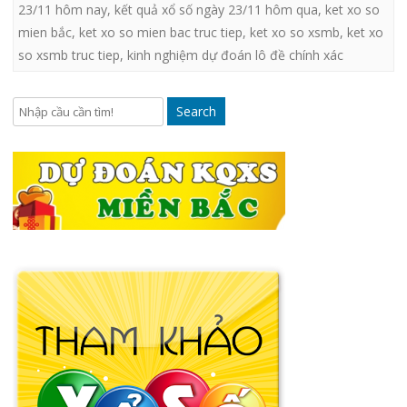
23/11 hôm nay
,
kết quả xổ số ngày 23/11 hôm qua
,
ket xo so
mien bắc
,
ket xo so mien bac truc tiep
,
ket xo so xsmb
,
ket xo
so xsmb truc tiep
,
kinh nghiệm dự đoán lô đề chính xác
Search