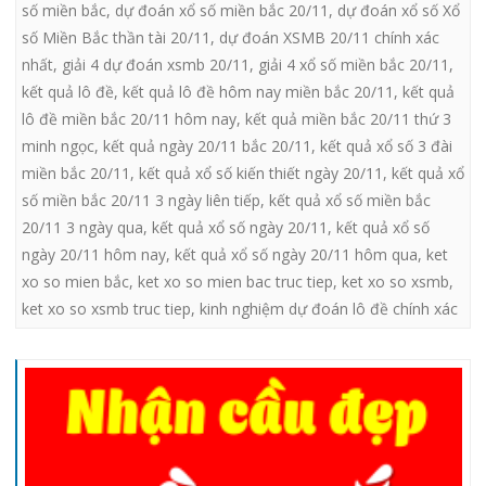
số miền bắc
,
dự đoán xổ số miền bắc 20/11
,
dự đoán xổ số Xổ
số Miền Bắc thần tài 20/11
,
dự đoán XSMB 20/11 chính xác
nhất
,
giải 4 dự đoán xsmb 20/11
,
giải 4 xổ số miền bắc 20/11
,
kết quả lô đề
,
kết quả lô đề hôm nay miền bắc 20/11
,
kết quả
lô đề miền bắc 20/11 hôm nay
,
kết quả miền bắc 20/11 thứ 3
minh ngọc
,
kết quả ngày 20/11 bắc 20/11
,
kết quả xổ số 3 đài
miền bắc 20/11
,
kết quả xổ số kiến thiết ngày 20/11
,
kết quả xổ
số miền bắc 20/11 3 ngày liên tiếp
,
kết quả xổ số miền bắc
20/11 3 ngày qua
,
kết quả xổ số ngày 20/11
,
kết quả xổ số
ngày 20/11 hôm nay
,
kết quả xổ số ngày 20/11 hôm qua
,
ket
xo so mien bắc
,
ket xo so mien bac truc tiep
,
ket xo so xsmb
,
ket xo so xsmb truc tiep
,
kinh nghiệm dự đoán lô đề chính xác