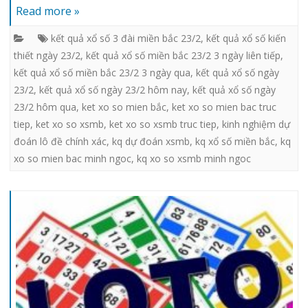
Read more »
kết quả xổ số 3 đài miền bắc 23/2
,
kết quả xổ số kiến
thiết ngày 23/2
,
kết quả xổ số miền bắc 23/2 3 ngày liên tiếp
,
kết quả xổ số miền bắc 23/2 3 ngày qua
,
kết quả xổ số ngày
23/2
,
kết quả xổ số ngày 23/2 hôm nay
,
kết quả xổ số ngày
23/2 hôm qua
,
ket xo so mien bắc
,
ket xo so mien bac truc
tiep
,
ket xo so xsmb
,
ket xo so xsmb truc tiep
,
kinh nghiệm dự
đoán lô đề chính xác
,
kq dự đoán xsmb
,
kq xổ số miền bắc
,
kq
xo so mien bac minh ngoc
,
kq xo so xsmb minh ngoc