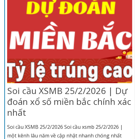
Soi cầu XSMB 25/2/2026 | Dự
đoán xổ số miền bắc chính xác
nhất
Soi cầu XSMB 25/2/2026 Soi cầu xsmb 25/2/2026 |
một kênh lâu năm về cập nhật nhanh chóng nhất