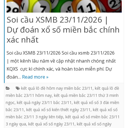
Soi cầu XSMB 23/11/2026 |
Dự đoán xổ số miền bắc chính
xác nhất
Soi cầu XSMB 23/11/2026 Soi cầu xsmb 23/11/2026
| một kênh lâu năm về cập nhật nhanh chóng nhất
KQXS cực kì chính xác, và hoàn toàn miễn phí. Dự
đoán…
Read more »
kết quả lô đề hôm nay miền bắc 23/11
,
kết quả lô đề
miền bắc 23/11 hôm nay
,
kết quả miền bắc 23/11 thứ 3 minh
ngọc
,
kết quả ngày 23/11 bắc 23/11
,
kết quả xổ số 3 đài miền
bắc 23/11
,
kết quả xổ số kiến thiết ngày 23/11
,
kết quả xổ số
miền bắc 23/11 3 ngày liên tiếp
,
kết quả xổ số miền bắc 23/11
3 ngày qua
,
kết quả xổ số ngày 23/11
,
kết quả xổ số ngày