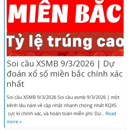
Soi cầu XSMB 9/3/2026 | Dự
đoán xổ số miền bắc chính xác
nhất
Soi cầu XSMB 9/3/2026 Soi cầu xsmb 9/3/2026 | một
kênh lâu năm về cập nhật nhanh chóng nhất KQXS
cực kì chính xác, và hoàn toàn miễn phí. Dự…
Read
more »