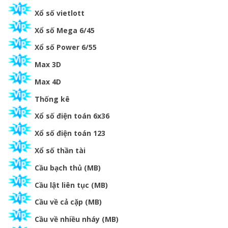
Xổ số vietlott
Xổ số Mega 6/45
Xổ số Power 6/55
Max 3D
Max 4D
Thống kê
Xổ số điện toán 6x36
Xổ số điện toán 123
Xổ số thần tài
Cầu bạch thủ (MB)
Cầu lật liên tục (MB)
Cầu về cả cặp (MB)
Cầu về nhiều nháy (MB)