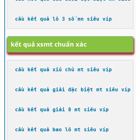
cầu kết quả lô 3 số mn siêu víp
kết quả xsmt chuẩn xác
cầu kết quả xỉu chủ mt siêu víp
cầu kết quả giải đặc biệt mt siêu víp
cầu kết quả giải 8 mt siêu víp
cầu kết quả bao lô mt siêu víp