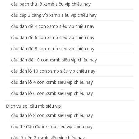
cầu bạch thủ lô xsmb siêu vip chiều nay
cầu cặp 3 càng víp xsmb siêu vip chiều nay
cầu dàn đề 4 con xsmb siêu vip chiều nay
cầu dàn đề 6 con xsmb siêu vip chiều nay
cầu dàn đề 8 con xsmb siêu vip chiều nay
cầu dàn đề 10 con xsmb siêu vip chiều nay
cầu dàn lô 10 con xsmb siêu vip chiều nay
cầu dàn lô 4 con xsmb siêu vip chiều nay
cầu dàn lô 6 con xsmb siêu vip chiều nay
Dịch vụ soi cầu mb siêu vip
cầu dàn lô 8 con xsmb siêu vip chiều nay
cầu đề đầu đuôi xsmb siêu vip chiều nay
cầu lô xiên 2 xsmb siêu vip chiều nay