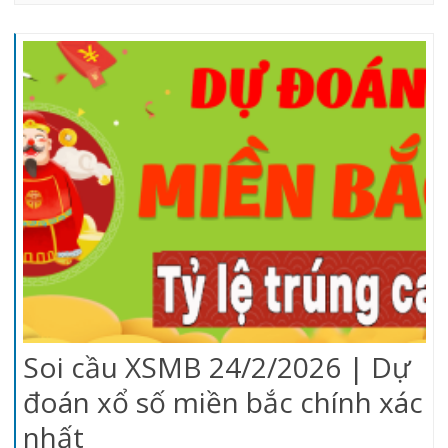
Soi cầu XSMB 24/2/2026 | Dự
đoán xổ số miền bắc chính xác
nhất