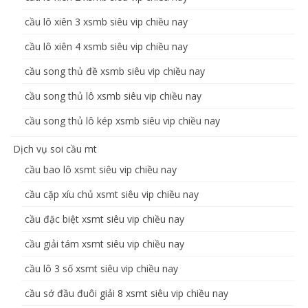
cầu lô xiên 3 xsmb siêu vip chiều nay
cầu lô xiên 4 xsmb siêu vip chiều nay
cầu song thủ đề xsmb siêu vip chiều nay
cầu song thủ lô xsmb siêu vip chiều nay
cầu song thủ lô kép xsmb siêu vip chiều nay
Dịch vụ soi cầu mt
cầu bao lô xsmt siêu vip chiều nay
cầu cặp xíu chủ xsmt siêu vip chiều nay
cầu đặc biệt xsmt siêu vip chiều nay
cầu giải tám xsmt siêu vip chiều nay
cầu lô 3 số xsmt siêu vip chiều nay
cầu sớ đầu đuôi giải 8 xsmt siêu vip chiều nay