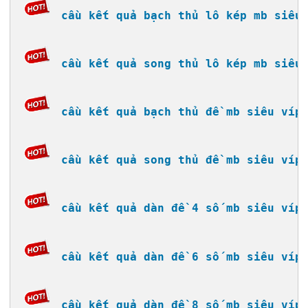
cầu kết quả bạch thủ lô kép mb siêu
cầu kết quả song thủ lô kép mb siêu
cầu kết quả bạch thủ đề mb siêu víp
cầu kết quả song thủ đề mb siêu víp
cầu kết quả dàn đề 4 số mb siêu víp
cầu kết quả dàn đề 6 số mb siêu víp
cầu kết quả dàn đề 8 số mb siêu víp