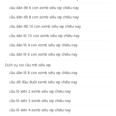
cầu dàn đề 6 con xsmb siêu vip chiều nay
cầu dàn đề 8 con xsmb siêu vip chiều nay
cầu dàn đề 10 con xsmb siêu vip chiều nay
cầu dàn lô 10 con xsmb siêu vip chiều nay
cầu dàn lô 4 con xsmb siêu vip chiều nay
cầu dàn lô 6 con xsmb siêu vip chiều nay
Dịch vụ soi cầu mb siêu vip
cầu dàn lô 8 con xsmb siêu vip chiều nay
cầu đề đầu đuôi xsmb siêu vip chiều nay
cầu lô xiên 2 xsmb siêu vip chiều nay
cầu lô xiên 3 xsmb siêu vip chiều nay
cầu lô xiên 4 xsmb siêu vip chiều nay