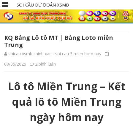
SOI CẦU DỰ ĐOÁN XSMB
Skip
to
content
KQ Bảng Lô tô MT | Bảng Loto miền
Trung
soicau xsmb chinh xac - soi cau 3 mien hom nay
ở
08/05/2026
2 bình luận
KQ
Lô tô Miền Trung – Kết
Bảng
Lô
quả lô tô Miền Trung
tô
ngày hôm nay
MT
|