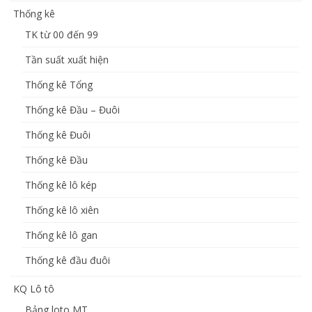
Thống kê
TK từ 00 đến 99
Tần suất xuất hiện
Thống kê Tổng
Thống kê Đầu – Đuôi
Thống kê Đuôi
Thống kê Đầu
Thống kê lô kép
Thống kê lô xiên
Thống kê lô gan
Thống kê đầu đuôi
KQ Lô tô
Bảng loto MT