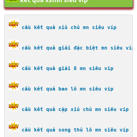
cầu kết quả xỉu chủ mn siêu víp
cầu kết quả giải đặc biệt mn siêu víp
cầu kết quả giải 8 mn siêu víp
cầu kết quả bao lô mn siêu víp
cầu kết quả cặp xỉu chủ mn siêu víp
cầu kết quả song thủ lô mn siêu víp