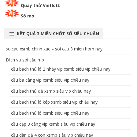
Quay thử Vietlott
Sổ mơ
KẾT QUẢ 3 MIỀN CHỐT SỐ SIÊU CHUẨN
soicau xsmb chinh xac – soi cau 3 mien hom nay
Dịch vụ soi cầu mb
cầu bạch thủ lô 2 nháy víp xsmb siêu vip chiều nay
cầu ba càng víp xsmb siêu vip chiều nay
cầu bạch thủ đề xsmb siêu vip chiều nay
cầu bạch thủ lô kép xsmb siêu vip chiều nay
cầu bạch thủ lô xsmb siêu vip chiều nay
cầu cặp 3 càng víp xsmb siêu vip chiều nay
cầu dàn đề 4 con xsmb siêu vip chiều nay