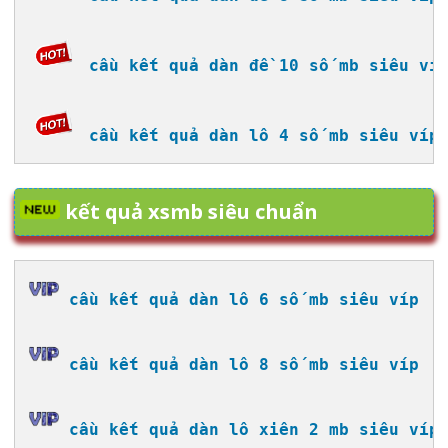
cầu kết quả dàn đề 10 số mb siêu ví
cầu kết quả dàn lô 4 số mb siêu víp
kết quả xsmb siêu chuẩn
cầu kết quả dàn lô 6 số mb siêu víp
cầu kết quả dàn lô 8 số mb siêu víp
cầu kết quả dàn lô xiên 2 mb siêu víp