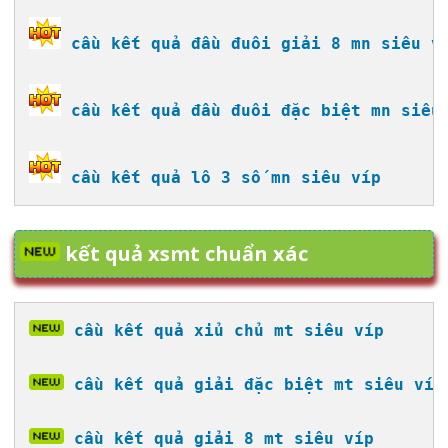
cầu kết quả đầu đuôi giải 8 mn siêu v
cầu kết quả đầu đuôi đặc biệt mn siêu
cầu kết quả lô 3 số mn siêu víp
kết quả xsmt chuẩn xác
cầu kết quả xỉu chủ mt siêu víp
cầu kết quả giải đặc biệt mt siêu víp
cầu kết quả giải 8 mt siêu víp