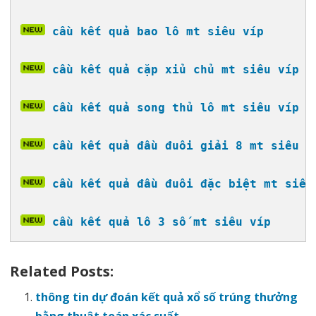
cầu kết quả bao lô mt siêu víp
cầu kết quả cặp xỉu chủ mt siêu víp
cầu kết quả song thủ lô mt siêu víp
cầu kết quả đầu đuôi giải 8 mt siêu v
cầu kết quả đầu đuôi đặc biệt mt siêu
cầu kết quả lô 3 số mt siêu víp
Related Posts:
thông tin dự đoán kết quả xổ số trúng thưởng
bằng thuật toán xác suất