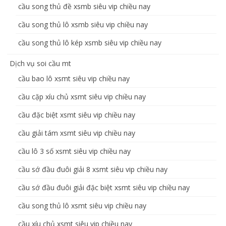
cầu song thủ đề xsmb siêu vip chiều nay
cầu song thủ lô xsmb siêu vip chiều nay
cầu song thủ lô kép xsmb siêu vip chiều nay
Dịch vụ soi cầu mt
cầu bao lô xsmt siêu vip chiều nay
cầu cặp xíu chủ xsmt siêu vip chiều nay
cầu đặc biệt xsmt siêu vip chiều nay
cầu giải tám xsmt siêu vip chiều nay
cầu lô 3 số xsmt siêu vip chiều nay
cầu sớ đầu đuôi giải 8 xsmt siêu vip chiều nay
cầu sớ đầu đuôi giải đặc biệt xsmt siêu vip chiều nay
cầu song thủ lô xsmt siêu vip chiều nay
cầu xíu chủ xsmt siêu vip chiều nay