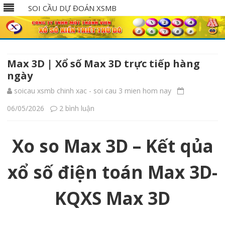
SOI CẦU DỰ ĐOÁN XSMB
Skip
to
content
Max 3D | Xổ số Max 3D trực tiếp hàng
ngày
soicau xsmb chinh xac - soi cau 3 mien hom nay
ở
06/05/2026
2 bình luận
Max
Xo so Max 3D – Kết qủa
3D
|
xổ số điện toán Max 3D-
Xổ
KQXS Max 3D
số
Max