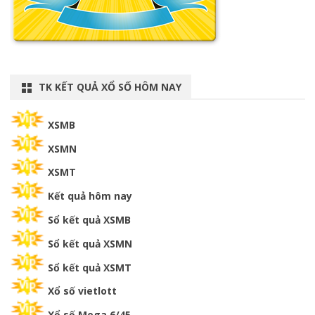
TK KẾT QUẢ XỔ SỐ HÔM NAY
XSMB
XSMN
XSMT
Kết quả hôm nay
Sổ kết quả XSMB
Sổ kết quả XSMN
Sổ kết quả XSMT
Xổ số vietlott
Xổ số Mega 6/45