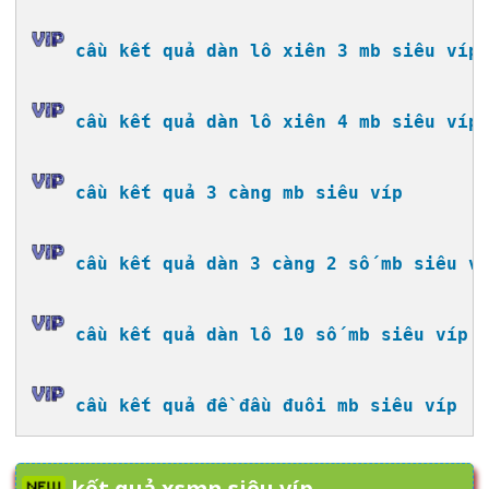
cầu kết quả dàn lô xiên 3 mb siêu víp
cầu kết quả dàn lô xiên 4 mb siêu víp
cầu kết quả 3 càng mb siêu víp
cầu kết quả dàn 3 càng 2 số mb siêu v
cầu kết quả dàn lô 10 số mb siêu víp
cầu kết quả đề đầu đuôi mb siêu víp
kết quả xsmn siêu víp