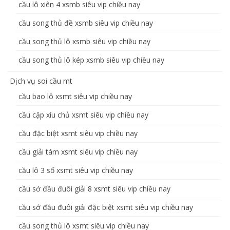
cầu lô xiên 4 xsmb siêu vip chiều nay
cầu song thủ đề xsmb siêu vip chiều nay
cầu song thủ lô xsmb siêu vip chiều nay
cầu song thủ lô kép xsmb siêu vip chiều nay
Dịch vụ soi cầu mt
cầu bao lô xsmt siêu vip chiều nay
cầu cặp xíu chủ xsmt siêu vip chiều nay
cầu đặc biệt xsmt siêu vip chiều nay
cầu giải tám xsmt siêu vip chiều nay
cầu lô 3 số xsmt siêu vip chiều nay
cầu sớ đầu đuôi giải 8 xsmt siêu vip chiều nay
cầu sớ đầu đuôi giải đặc biệt xsmt siêu vip chiều nay
cầu song thủ lô xsmt siêu vip chiều nay