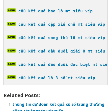
cầu kết quả bao lô mt siêu víp
cầu kết quả cặp xỉu chủ mt siêu víp
cầu kết quả song thủ lô mt siêu víp
cầu kết quả đầu đuôi giải 8 mt siêu v
cầu kết quả đầu đuôi đặc biệt mt siêu
cầu kết quả lô 3 số mt siêu víp
Related Posts:
thông tin dự đoán kết quả xổ số trúng thưởng
bằng thuật toán xác suất