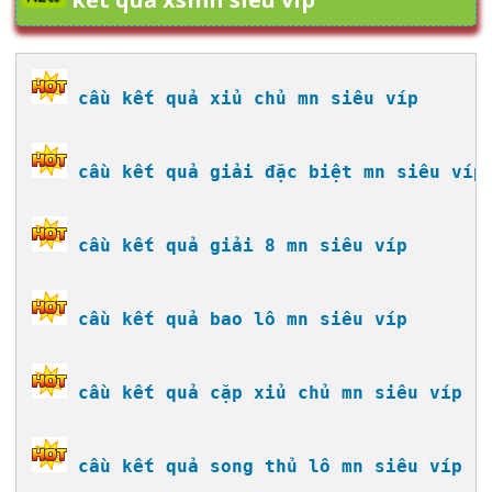
cầu kết quả xỉu chủ mn siêu víp
cầu kết quả giải đặc biệt mn siêu víp
cầu kết quả giải 8 mn siêu víp
cầu kết quả bao lô mn siêu víp
cầu kết quả cặp xỉu chủ mn siêu víp
cầu kết quả song thủ lô mn siêu víp