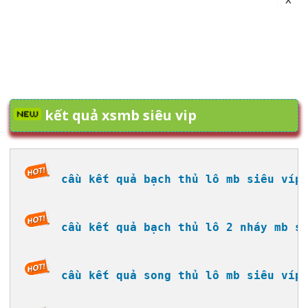
kết quả xsmb siêu vip
 cầu kết quả bạch thủ lô mb siêu víp
cầu kết quả bạch thủ lô 2 nháy mb s
cầu kết quả song thủ lô mb siêu víp