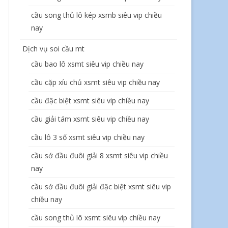
cầu song thủ lô kép xsmb siêu vip chiều
nay
Dịch vụ soi cầu mt
cầu bao lô xsmt siêu vip chiều nay
cầu cặp xíu chủ xsmt siêu vip chiều nay
cầu đặc biệt xsmt siêu vip chiều nay
cầu giải tám xsmt siêu vip chiều nay
cầu lô 3 số xsmt siêu vip chiều nay
cầu sớ đầu đuôi giải 8 xsmt siêu vip chiều
nay
cầu sớ đầu đuôi giải đặc biệt xsmt siêu vip
chiều nay
cầu song thủ lô xsmt siêu vip chiều nay