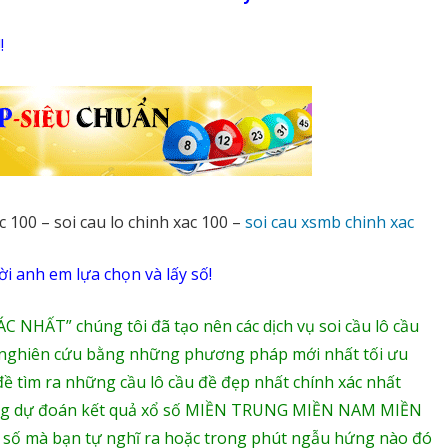
CẦU DÀN LÔ 4 CON XSMB SIÊU
!
VIP CHIỀU NAY
CẦU DÀN LÔ 6 CON XSMB SIÊU
VIP CHIỀU NAY
 100 – soi cau lo chinh xac 100 –
soi cau xsmb chinh xac
i anh em lựa chọn và lấy số!
HẤT” chúng tôi đã tạo nên các dịch vụ soi cầu lô cầu
g nghiên cứu bằng những phương pháp mới nhất tối ưu
đề tìm ra những cầu lô cầu đề đẹp nhất chính xác nhất
ững dự đoán kết quả xổ số MIỀN TRUNG MIỀN NAM MIỀN
n số mà bạn tự nghĩ ra hoặc trong phút ngẫu hứng nào đó