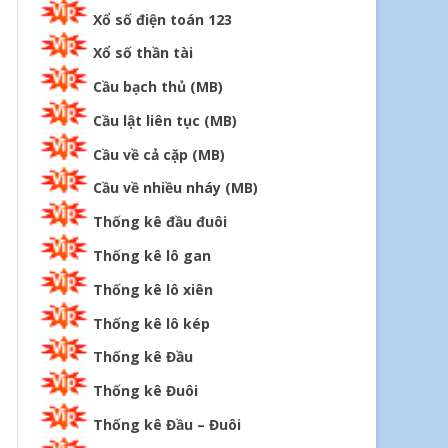
Xổ số điện toán 123
Xổ số thần tài
Cầu bạch thủ (MB)
Cầu lật liên tục (MB)
Cầu về cả cặp (MB)
Cầu về nhiều nháy (MB)
Thống kê đầu đuôi
Thống kê lô gan
Thống kê lô xiên
Thống kê lô kép
Thống kê Đầu
Thống kê Đuôi
Thống kê Đầu – Đuôi