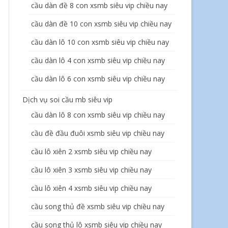
cầu dàn đề 8 con xsmb siêu vip chiều nay
cầu dàn đề 10 con xsmb siêu vip chiều nay
cầu dàn lô 10 con xsmb siêu vip chiều nay
cầu dàn lô 4 con xsmb siêu vip chiều nay
cầu dàn lô 6 con xsmb siêu vip chiều nay
Dịch vụ soi cầu mb siêu vip
cầu dàn lô 8 con xsmb siêu vip chiều nay
cầu đề đầu đuôi xsmb siêu vip chiều nay
cầu lô xiên 2 xsmb siêu vip chiều nay
cầu lô xiên 3 xsmb siêu vip chiều nay
cầu lô xiên 4 xsmb siêu vip chiều nay
cầu song thủ đề xsmb siêu vip chiều nay
cầu song thủ lô xsmb siêu vip chiều nay