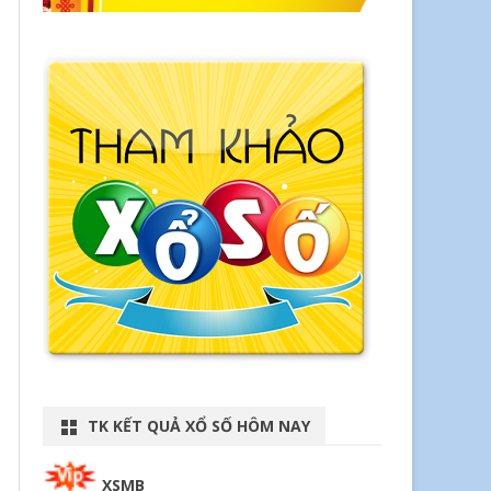
CẦU LÔ 3 SỐ XSMT SIÊU VIP
CHIỀU NAY
CẦU SỚ ĐẦU ĐUÔI GIẢI 8 XSMT
SIÊU VIP CHIỀU NAY
CẦU SỚ ĐẦU ĐUÔI GIẢI ĐẶC
BIỆT XSMT SIÊU VIP CHIỀU NAY
CẦU SONG THỦ LÔ XSMT SIÊU
VIP CHIỀU NAY
CẦU XÍU CHỦ XSMT SIÊU VIP
CHIỀU NAY
TK KẾT QUẢ XỔ SỐ HÔM NAY
XSMB