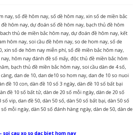
THỐNG KÊ ĐUÔI
CẦU BẠCH THỦ LÔ XSMB SIÊU
CẦU LÔ XIÊN 4 XSMB SIÊU VIP
cầu
VIP CHIỀU NAY
CHIỀU NAY
m nay, số đề hôm nay, số dề hôm nay, xin số de miền bắc
THỐNG KÊ ĐẦU
dàn
u đề hôm nay, dự đoán số đề hôm nay, bạch thủ đề hôm
CẦU CẶP 3 CÀNG VÍP XSMB SIÊU
CẦU SONG THỦ ĐỀ XSMB SIÊU
đề
THỐNG KÊ LÔ KÉP
, bach thủ de miền bắc hôm nay, dự đoán đề hôm nay, kết
VIP CHIỀU NAY
VIP CHIỀU NAY
8
THỐNG KÊ LÔ XIÊN
am hôm nay, soi cầu đề hôm nay, so de hom nay, số de
CẦU DÀN ĐỀ 4 CON XSMB SIÊU
CẦU SONG THỦ LÔ XSMB SIÊU
, xin số de hôm nay miễn phí, số đề miền bắc hôm nay,
con
VIP CHIỀU NAY
THỐNG KÊ LÔ GAN
VIP CHIỀU NAY
 nay, hôm nay đánh đề số mấy, độc thủ đề miền bắc hôm
xsmb
CẦU DÀN ĐỀ 6 CON XSMB SIÊU
THỐNG KÊ ĐẦU ĐUÔI
CẦU SONG THỦ LÔ KÉP XSMB
năm, bạch thủ đề miền bắc hôm nay, soi cầu dàn de 4 số,
siêu
VIP CHIỀU NAY
SIÊU VIP CHIỀU NAY
4 càng, dan de 10, dan de10 so hom nay, dan đe 10 so nuoi
vip
àn đề 10 con, dàn đề 10 số 3 ngày, dàn đề 10 số bất bại
CẦU DÀN ĐỀ 8 CON XSMB SIÊU
VIP CHIỀU NAY
àn đề 10 số bất tử, dàn de 20 số mỗi ngày, dàn de 20 số
chiều
 số vip, dan đề 50, dàn 50 số, dàn 50 số bất bại, dàn 50 số
nay
CẦU DÀN ĐỀ 10 CON XSMB SIÊU
 số mỗi ngày, dàn 50 số đánh hàng ngày, dàn de 50, dàn de
VIP CHIỀU NAY
CẦU DÀN LÔ 10 CON XSMB SIÊU
VIP CHIỀU NAY
– soi cau xo so dac biet hom nay