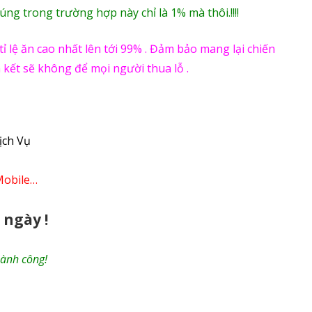
úng trong trường hợp này chỉ là 1% mà thôi.!!!!
ỉ lệ ăn cao nhất lên tới 99% . Đảm bảo mang lại chiến
 kết sẽ không để mọi người thua lỗ .
ịch Vụ
Mobile…
 ngày !
hành công!