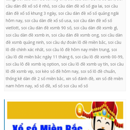
cầu dàn đề xổ số ê nhỏ
,
soi cầu dàn đề xổ số gia lai
,
soi cầu
dàn đề xổ số khung 3 ngày
,
soi cầu dàn đề xổ số quảng ngãi
hôm nay
,
soi cầu dàn đề xổ số usa
,
soi cầu dàn đề xổ số
vietlott
,
soi cầu dàn đề xsmb 90 số
,
soi cầu dàn đề xsmb gì
,
soi cầu dàn đề xsmb in
,
soi cầu dàn đề xsmb ong
,
soi cầu dàn
đề xsmb quảng ninh
,
soi cầu dự đoán lô đề miền bắc
,
soi cầu
lô đề chính xác nhất
,
soi cầu lô đề hôm nay miền trung
,
soi
cầu lô đề miền bắc ngày 11 tháng 6
,
soi cầu lô đề xsmb 00-99
,
soi cầu lô đề xsmb iq option
,
soi cầu lô đề xsmb uy tín
,
soi cầu
lô đề xsmb vip
,
soi kèo số đề hôm nay
,
soi số lô đề chuẩn
,
thống kê dàn đề 2 số miền bắc
,
xin số đánh đề
,
xin số đề miền
nam hôm nay
,
xổ số đề
,
xổ số soi cầu xổ số