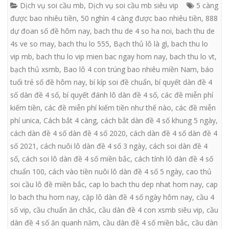
Dịch vụ soi cầu mb
,
Dịch vụ soi cầu mb siêu vip
5 càng
được bao nhiêu tiền
,
50 nghìn 4 càng được bao nhiêu tiền
,
888
dự đoan số đề hôm nay
,
bach thu de 4 so ha noi
,
bach thu de
4s ve so may
,
bach thu lo 555
,
Bạch thủ lô là gì
,
bach thu lo
vip mb
,
bach thu lo vip mien bac ngay hom nay
,
bach thu lo vt
,
bạch thủ xsmb
,
Bao lô 4 con trúng bao nhiêu miền Nam
,
báo
tuổi trẻ số đề hôm nay
,
bí kíp soi đề chuẩn
,
bí quyết dàn đề 4
số dàn đề 4 số
,
bí quyết đánh lô dàn đề 4 số
,
các đề miễn phí
kiếm tiền
,
các đề miễn phí kiếm tiền như thế nào
,
các đề miễn
phí unica
,
Cách bắt 4 càng
,
cách bắt dàn đề 4 số khung 5 ngày
,
cách dàn đề 4 số dàn đề 4 số 2020
,
cách dàn đề 4 số dàn đề 4
số 2021
,
cách nuôi lô dàn đề 4 số 3 ngày
,
cách soi dàn đề 4
số
,
cách soi lô dàn đề 4 số miền bắc
,
cách tính lô dàn đề 4 số
chuẩn 100
,
cách vào tiền nuôi lô dàn đề 4 số 5 ngày
,
cao thủ
soi cầu lô đề miền bắc
,
cap lo bach thu dep nhat hom nay
,
cap
lo bach thu hom nay
,
cặp lô dàn đề 4 số ngày hôm nay
,
cầu 4
số vip
,
cầu chuẩn ăn chắc
,
cầu dàn đề 4 con xsmb siêu vip
,
cầu
dàn đề 4 số ăn quanh năm
,
cầu dàn đề 4 số miền bắc
,
cầu dàn