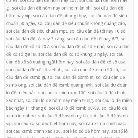
00-99
,
soi cầu dàn đề hôm nay 207
,
soi cầu dàn đề hôm nay
gì
,
soi cầu dàn đề hôm nay online miễn phí
,
soi cầu dàn đề
hôm nay vip
,
soi cầu dàn đề phong thuỷ
,
soi cầu dàn đề siêu
chuẩn 50 ngày
,
soi cầu dàn đề siêu chuẩn không quảng cáo
,
soi cầu dàn đề siêu chuẩn mpt
,
soi cầu dàn đề tối nay 10 số
,
soi cầu dàn đề tối nay 3 càng
,
soi cầu dàn đề tối nay 6/7
,
soi
cầu dàn đề xổ số 207
,
soi cầu dàn đề xổ số ê nhỏ
,
soi cầu dàn
đề xổ số gia lai
,
soi cầu dàn đề xổ số khung 3 ngày
,
soi cầu
dàn đề xổ số quảng ngãi hôm nay
,
soi cầu dàn đề xổ số usa
,
soi cầu dàn đề xổ số vietlott
,
soi cầu dàn đề xsmb 90 số
,
soi
cầu dàn đề xsmb gì
,
soi cầu dàn đề xsmb in
,
soi cầu dàn đề
xsmb ong
,
soi cầu dàn đề xsmb quảng ninh
,
soi cầu dự đoán
lô đề miền bắc
,
soi cau lo chinh xac 100
,
soi cầu lô đề chính
xác nhất
,
soi cầu lô đề hôm nay miền trung
,
soi cầu lô đề miền
bắc ngày 11 tháng 6
,
soi cầu lô đề xsmb 00-99
,
soi cầu lô đề
xsmb iq option
,
soi cầu lô đề xsmb uy tín
,
soi cầu lô đề xsmb
vip
,
soi cau xo so dac biet hom nay
,
soi cau xsmb chinh xac
,
soi cau xsmb chinh xac 100
,
soi kèo số đề hôm nay
,
soi số lô