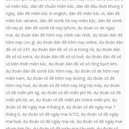
số miền bắc
,
dàn đề chuẩn miền bắc
,
dàn đề đầu đuôi khung 3
ngày
,
dàn đề miền bắc in english
,
dàn đề miền bắc ơi
,
dàn đề
miền bắc ukraine
,
dàn đề xsmb tối nay miền bắc
,
dàn đề xsmb
tối nay pl
,
dàn đề xsmb tối nay tphcm
,
du doan so de ngay
mai
,
dự đoán dàn đề hôm nay chính xác nhất
,
dự đoán dàn đề
hôm nay con gì
,
dự đoán dàn đề hôm nay online
,
dự đoán dàn
đề xổ số 247
,
dự đoán dàn đề xổ số ai trúng rồi
,
dự đoán dàn
đề xổ số extra
,
dự đoán dàn đề xổ số huế
,
dự đoán dàn đề xổ
số kiến thiết miền bắc
,
dự đoán dàn đề xổ số rồng bạch kim
,
dự đoán dàn đề xsmb bắc hôm nay
,
dự đoán số de hôm nay
miền nam
,
dự đoán số đề hôm nay dương
,
dự đoán số đề
hôm nay huế
,
dự đoán số đề hôm nay ông nội mày
,
dự đoán
số đề miễn phí 4g
,
dự đoán số đề miễn phí 96
,
dự đoán số đề
miễn phí lộc an
,
dự đoán số đề miễn phí online miễn phí
,
dự
đoán số đề ngày mai 4 tháng 8
,
dự đoán số đề ngày mai 7
tháng 6
,
dự đoán số đề ngày mai 9/7/2
,
dự đoán số đề ngày
mai huế
,
dự đoán số đề ngày mai ok
,
dự đoán số đề ngày mai
phạm kim lâu
,
dự đoán số đề ngày mai tây ninh
,
dự đoán số