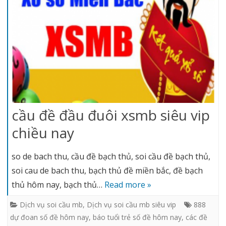
cầu đề đầu đuôi xsmb siêu vip
chiều nay
so de bach thu, cầu đề bạch thủ, soi cầu đề bạch thủ,
soi cau de bach thu, bạch thủ đề miền bắc, đề bạch
thủ hôm nay, bạch thủ…
Read more »
Dịch vụ soi cầu mb
,
Dịch vụ soi cầu mb siêu vip
888
dự đoan số đề hôm nay
,
báo tuổi trẻ số đề hôm nay
,
các đề