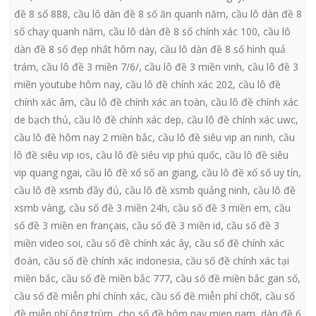
đề 8 số 888
,
cầu lô dàn đề 8 số ăn quanh năm
,
cầu lô dàn đề 8
số chạy quanh năm
,
cầu lô dàn đề 8 số chính xác 100
,
cầu lô
dàn đề 8 số đẹp nhất hôm nay
,
cầu lô dàn đề 8 số hình quả
trám
,
cầu lô đề 3 miền 7/6/
,
cầu lô đề 3 miền vinh
,
cầu lô đề 3
miền youtube hôm nay
,
cầu lô đề chính xác 202
,
cầu lô đề
chính xác âm
,
cầu lô đề chính xác an toàn
,
cầu lô đề chính xác
de bạch thủ
,
cầu lô đề chính xác dep
,
cầu lô đề chính xác uwc
,
cầu lô đề hôm nay 2 miền bắc
,
cầu lô đề siêu vip an ninh
,
cầu
lô đề siêu vip ios
,
cầu lô đề siêu vip phú quốc
,
cầu lô đề siêu
vip quang ngai
,
cầu lô đề xổ số an giang
,
cầu lô đề xổ số uy tín
,
cầu lô đề xsmb đầy đủ
,
cầu lô đề xsmb quảng ninh
,
cầu lô đề
xsmb vàng
,
cầu số đề 3 miền 24h
,
cầu số đề 3 miền em
,
cầu
số đề 3 miền en français
,
cầu số đề 3 miền id
,
cầu số đề 3
miền video soi
,
cầu số đề chính xác ây
,
cầu số đề chính xác
đoán
,
cầu số đề chính xác indonesia
,
cầu số đề chính xác tại
miền bắc
,
cầu số đề miền bắc 777
,
cầu số đề miền bắc gan số
,
cầu số đề miễn phí chính xác
,
cầu số đề miễn phí chốt
,
cầu số
đề miễn phí ông trùm
,
cho số đề hôm nay mien nam
,
dàn đề 6