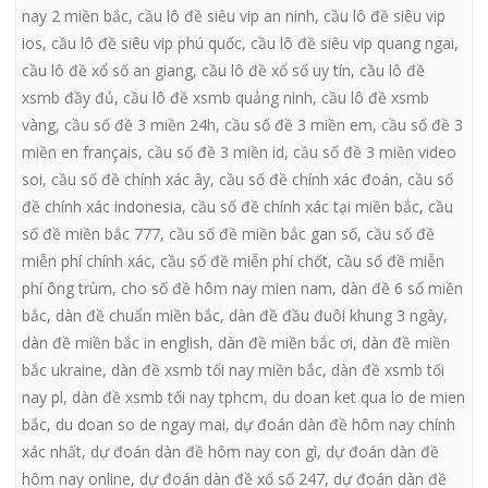
nay 2 miền bắc
,
cầu lô đề siêu vip an ninh
,
cầu lô đề siêu vip
ios
,
cầu lô đề siêu vip phú quốc
,
cầu lô đề siêu vip quang ngai
,
cầu lô đề xổ số an giang
,
cầu lô đề xổ số uy tín
,
cầu lô đề
xsmb đầy đủ
,
cầu lô đề xsmb quảng ninh
,
cầu lô đề xsmb
vàng
,
cầu số đề 3 miền 24h
,
cầu số đề 3 miền em
,
cầu số đề 3
miền en français
,
cầu số đề 3 miền id
,
cầu số đề 3 miền video
soi
,
cầu số đề chính xác ây
,
cầu số đề chính xác đoán
,
cầu số
đề chính xác indonesia
,
cầu số đề chính xác tại miền bắc
,
cầu
số đề miền bắc 777
,
cầu số đề miền bắc gan số
,
cầu số đề
miễn phí chính xác
,
cầu số đề miễn phí chốt
,
cầu số đề miễn
phí ông trùm
,
cho số đề hôm nay mien nam
,
dàn đề 6 số miền
bắc
,
dàn đề chuẩn miền bắc
,
dàn đề đầu đuôi khung 3 ngày
,
dàn đề miền bắc in english
,
dàn đề miền bắc ơi
,
dàn đề miền
bắc ukraine
,
dàn đề xsmb tối nay miền bắc
,
dàn đề xsmb tối
nay pl
,
dàn đề xsmb tối nay tphcm
,
du doan ket qua lo de mien
bắc
,
du doan so de ngay mai
,
dự đoán dàn đề hôm nay chính
xác nhất
,
dự đoán dàn đề hôm nay con gì
,
dự đoán dàn đề
hôm nay online
,
dự đoán dàn đề xổ số 247
,
dự đoán dàn đề