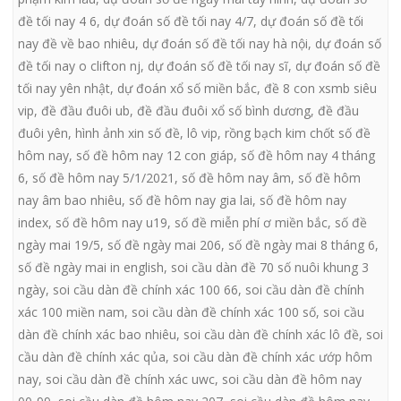
đề tối nay 4 6
,
dự đoán số đề tối nay 4/7
,
dự đoán số đề tối
nay đề về bao nhiêu
,
dự đoán số đề tối nay hà nội
,
dự đoán số
đề tối nay o clifton nj
,
dự đoán số đề tối nay sĩ
,
dự đoán số đề
tối nay yên nhật
,
dự đoán xổ số miền bắc
,
đề 8 con xsmb siêu
vip
,
đề đầu đuôi ub
,
đề đầu đuôi xổ số bình dương
,
đề đầu
đuôi yên
,
hình ảnh xin số đề
,
lô vip
,
rồng bạch kim chốt số đề
hôm nay
,
số đề hôm nay 12 con giáp
,
số đề hôm nay 4 tháng
6
,
số đề hôm nay 5/1/2021
,
số đề hôm nay âm
,
số đề hôm
nay âm bao nhiêu
,
số đề hôm nay gia lai
,
số đề hôm nay
index
,
số đề hôm nay u19
,
số đề miễn phí ơ miền bắc
,
số đề
ngày mai 19/5
,
số đề ngày mai 206
,
số đề ngày mai 8 tháng 6
,
số đề ngày mai in english
,
soi cầu dàn đề 70 số nuôi khung 3
ngày
,
soi cầu dàn đề chính xác 100 66
,
soi cầu dàn đề chính
xác 100 miền nam
,
soi cầu dàn đề chính xác 100 số
,
soi cầu
dàn đề chính xác bao nhiêu
,
soi cầu dàn đề chính xác lô đề
,
soi
cầu dàn đề chính xác qủa
,
soi cầu dàn đề chính xác ướp hôm
nay
,
soi cầu dàn đề chính xác uwc
,
soi cầu dàn đề hôm nay