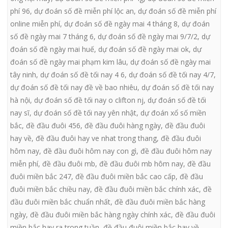
phí 96
,
dự đoán số đề miễn phí lộc an
,
dự đoán số đề miễn phí
online miễn phí
,
dự đoán số đề ngày mai 4 tháng 8
,
dự đoán
số đề ngày mai 7 tháng 6
,
dự đoán số đề ngày mai 9/7/2
,
dự
đoán số đề ngày mai huế
,
dự đoán số đề ngày mai ok
,
dự
đoán số đề ngày mai phạm kim lâu
,
dự đoán số đề ngày mai
tây ninh
,
dự đoán số đề tối nay 4 6
,
dự đoán số đề tối nay 4/7
,
dự đoán số đề tối nay đề về bao nhiêu
,
dự đoán số đề tối nay
hà nội
,
dự đoán số đề tối nay o clifton nj
,
dự đoán số đề tối
nay sĩ
,
dự đoán số đề tối nay yên nhật
,
dự đoán xổ số miền
bắc
,
đề đầu đuôi 456
,
đề đầu đuôi hàng ngày
,
đề đầu đuôi
hay về
,
đề đầu đuôi hay ve nhat trong thang
,
đề đầu đuôi
hôm nay
,
đề đầu đuôi hôm nay con gì
,
đề đầu đuôi hôm nay
miễn phí
,
đề đầu đuôi mb
,
đề đầu đuôi mb hôm nay
,
đề đầu
đuôi miền bắc 247
,
đề đầu đuôi miền bắc cao cấp
,
đề đầu
đuôi miền bắc chiều nay
,
đề đầu đuôi miền bắc chính xác
,
đề
đầu đuôi miền bắc chuẩn nhất
,
đề đầu đuôi miền bắc hàng
ngày
,
đề đầu đuôi miền bắc hàng ngày chính xác
,
đề đầu đuôi
miền bắc hay ra trong tuần
,
đề đầu đuôi miền bắc hay về