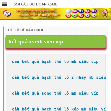
SOI CẦU DỰ ĐOÁN XSMB
Skip
to
content
THẺ:
LÔ ĐỀ ĐẦU ĐUÔI
kết quả xsmb siêu vip
 cầu kết quả bạch thủ lô mb siêu víp
cầu kết quả bạch thủ lô 2 nháy mb siêu v
cầu kết quả song thủ lô mb siêu víp
cầu kết quả bạch thủ lô kép mb siêu víp