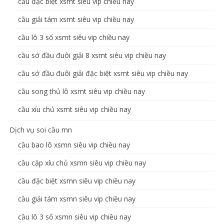
cầu đặc biệt xsmt siêu vip chiều nay
cầu giải tám xsmt siêu vip chiều nay
cầu lô 3 số xsmt siêu vip chiều nay
cầu sớ đầu đuôi giải 8 xsmt siêu vip chiều nay
cầu sớ đầu đuôi giải đặc biệt xsmt siêu vip chiều nay
cầu song thủ lô xsmt siêu vip chiều nay
cầu xíu chủ xsmt siêu vip chiều nay
Dịch vụ soi cầu mn
cầu bao lô xsmn siêu vip chiều nay
cầu cặp xíu chủ xsmn siêu vip chiều nay
cầu đặc biệt xsmn siêu vip chiều nay
cầu giải tám xsmn siêu vip chiều nay
cầu lô 3 số xsmn siêu vip chiều nay