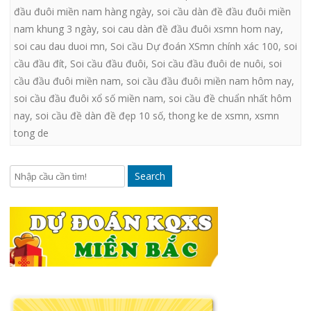
đầu đuôi miền nam hàng ngày
,
soi cầu dàn đề đầu đuôi miền
nam khung 3 ngày
,
soi cau dàn đề đầu đuôi xsmn hom nay
,
soi cau dau duoi mn
,
Soi cầu Dự đoán XSmn chính xác 100
,
soi
cầu đầu đít
,
Soi cầu đầu đuôi
,
Soi cầu đầu đuôi de nuôi
,
soi
cầu đầu đuôi miền nam
,
soi cầu đầu đuôi miền nam hôm nay
,
soi cầu đầu đuôi xổ số miền nam
,
soi cầu đề chuẩn nhất hôm
nay
,
soi cầu đề dàn đề đẹp 10 số
,
thong ke de xsmn
,
xsmn
tong de
Search