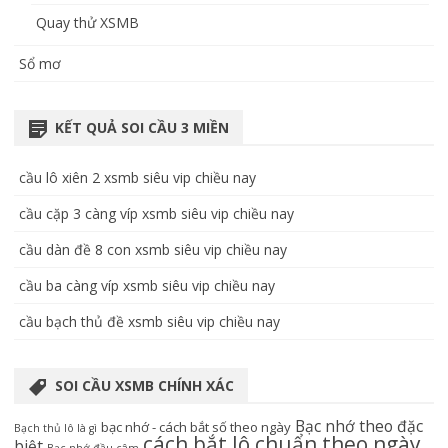
Quay thử XSMB
Sổ mơ
KẾT QUẢ SOI CẦU 3 MIỀN
cầu lô xiên 2 xsmb siêu vip chiều nay
cầu cặp 3 càng víp xsmb siêu vip chiều nay
cầu dàn đề 8 con xsmb siêu vip chiều nay
cầu ba càng víp xsmb siêu vip chiều nay
cầu bạch thủ đề xsmb siêu vip chiều nay
SOI CẦU XSMB CHÍNH XÁC
Bạc nhớ theo đặc
bạc nhớ - cách bắt số theo ngày
Bạch thủ lô là gì
cách bắt lô chuẩn theo ngày
biệt