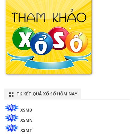
TK KẾT QUẢ XỔ SỐ HÔM NAY
XSMB
XSMN
XSMT