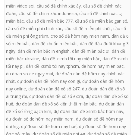
miền video soi
,
cầu số đề chính xác ây
,
cầu số đề chính xác
đoán
,
cầu số đề chính xác indonesia
,
cầu số đề chính xác tại
miền bắc
,
cầu số đề miền bắc 777
,
cầu số đề miền bắc gan số
,
cầu số đề miễn phí chính xác
,
cầu số đề miễn phí chốt
,
cầu số
đề miễn phí ông trùm
,
cho số đề hôm nay mien nam
,
dàn đề 6
số miền bắc
,
dàn đề chuẩn miền bắc
,
dàn đề đầu đuôi khung 3
ngày
,
dàn đề miền bắc in english
,
dàn đề miền bắc ơi
,
dàn đề
miền bắc ukraine
,
dàn đề xsmb tối nay miền bắc
,
dàn đề xsmb
tối nay pl
,
dàn đề xsmb tối nay tphcm
,
de hom nay mien bac
,
du doan so de ngay mai
,
dự đoán dàn đề hôm nay chính xác
nhất
,
dự đoán dàn đề hôm nay con gì
,
dự đoán dàn đề hôm
nay online
,
dự đoán dàn đề xổ số 247
,
dự đoán dàn đề xổ số
ai trúng rồi
,
dự đoán dàn đề xổ số extra
,
dự đoán dàn đề xổ số
huế
,
dự đoán dàn đề xổ số kiến thiết miền bắc
,
dự đoán dàn
đề xổ số rồng bạch kim
,
dự đoán dàn đề xsmb bắc hôm nay
,
dự đoán số de hôm nay miền nam
,
dự đoán số đề hôm nay
dương
,
dự đoán số đề hôm nay huế
,
dự đoán số đề hôm nay
ông nội mày
,
dự đoán số đề miễn phí 4g
,
dự đoán số đề miễn