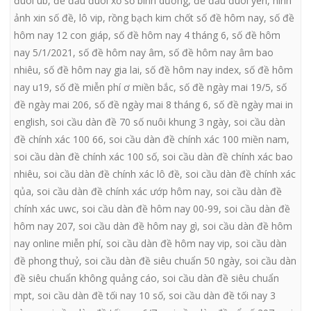
đuôi ub
,
đề đầu đuôi xổ số bình dương
,
đề đầu đuôi yên
,
hình
ảnh xin số đề
,
lô vip
,
rồng bạch kim chốt số đề hôm nay
,
số đề
hôm nay 12 con giáp
,
số đề hôm nay 4 tháng 6
,
số đề hôm
nay 5/1/2021
,
số đề hôm nay âm
,
số đề hôm nay âm bao
nhiêu
,
số đề hôm nay gia lai
,
số đề hôm nay index
,
số đề hôm
nay u19
,
số đề miễn phí ơ miền bắc
,
số đề ngày mai 19/5
,
số
đề ngày mai 206
,
số đề ngày mai 8 tháng 6
,
số đề ngày mai in
english
,
soi cầu dàn đề 70 số nuôi khung 3 ngày
,
soi cầu dàn
đề chính xác 100 66
,
soi cầu dàn đề chính xác 100 miền nam
,
soi cầu dàn đề chính xác 100 số
,
soi cầu dàn đề chính xác bao
nhiêu
,
soi cầu dàn đề chính xác lô đề
,
soi cầu dàn đề chính xác
qủa
,
soi cầu dàn đề chính xác ướp hôm nay
,
soi cầu dàn đề
chính xác uwc
,
soi cầu dàn đề hôm nay 00-99
,
soi cầu dàn đề
hôm nay 207
,
soi cầu dàn đề hôm nay gì
,
soi cầu dàn đề hôm
nay online miễn phí
,
soi cầu dàn đề hôm nay vip
,
soi cầu dàn
đề phong thuỷ
,
soi cầu dàn đề siêu chuẩn 50 ngày
,
soi cầu dàn
đề siêu chuẩn không quảng cáo
,
soi cầu dàn đề siêu chuẩn
mpt
,
soi cầu dàn đề tối nay 10 số
,
soi cầu dàn đề tối nay 3