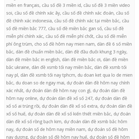
miền en français
,
cầu số đề 3 miền id
,
cầu số đề 3 miền video
soi
,
cầu số đề chính xác ây
,
cầu số đề chính xác đoán
,
cầu số
đề chính xác indonesia
,
cầu số đề chính xác tại miền bắc
,
cầu
số đề miền bắc 777
,
cầu số đề miền bắc gan số
,
cầu số đề
miễn phí chính xác
,
cầu số đề miễn phí chốt
,
cầu số đề miễn
phí ông trùm
,
cho số đề hôm nay mien nam
,
dàn đề 6 số miền
bắc
,
dàn đề chuẩn miền bắc
,
dàn đề đầu đuôi khung 3 ngày
,
dàn đề miền bắc in english
,
dàn đề miền bắc ơi
,
dàn đề miền
bắc ukraine
,
dàn đề xsmb tối nay miền bắc
,
dàn đề xsmb tối
nay pl
,
dàn đề xsmb tối nay tphcm
,
du doan ket qua lo de mien
bắc
,
du doan so de ngay mai
,
dự đoán dàn đề hôm nay chính
xác nhất
,
dự đoán dàn đề hôm nay con gì
,
dự đoán dàn đề
hôm nay online
,
dự đoán dàn đề xổ số 247
,
dự đoán dàn đề
xổ số ai trúng rồi
,
dự đoán dàn đề xổ số extra
,
dự đoán dàn đề
xổ số huế
,
dự đoán dàn đề xổ số kiến thiết miền bắc
,
dự đoán
dàn đề xổ số rồng bạch kim
,
dự đoán dàn đề xsmb bắc hôm
nay
,
dự đoán số de hôm nay miền nam
,
dự đoán số đề hôm
nay dương
,
dự đoán số đề hôm nay huế
,
dự đoán số đề hôm