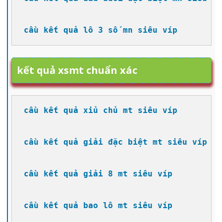
cầu kết quả lô 3 số mn siêu víp
kết quả xsmt chuẩn xác
cầu kết quả xỉu chủ mt siêu víp
cầu kết quả giải đặc biệt mt siêu víp
cầu kết quả giải 8 mt siêu víp
cầu kết quả bao lô mt siêu víp