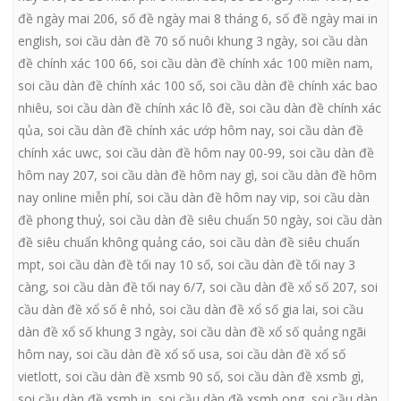
đề ngày mai 206
,
số đề ngày mai 8 tháng 6
,
số đề ngày mai in
english
,
soi cầu dàn đề 70 số nuôi khung 3 ngày
,
soi cầu dàn
đề chính xác 100 66
,
soi cầu dàn đề chính xác 100 miền nam
,
soi cầu dàn đề chính xác 100 số
,
soi cầu dàn đề chính xác bao
nhiêu
,
soi cầu dàn đề chính xác lô đề
,
soi cầu dàn đề chính xác
qủa
,
soi cầu dàn đề chính xác ướp hôm nay
,
soi cầu dàn đề
chính xác uwc
,
soi cầu dàn đề hôm nay 00-99
,
soi cầu dàn đề
hôm nay 207
,
soi cầu dàn đề hôm nay gì
,
soi cầu dàn đề hôm
nay online miễn phí
,
soi cầu dàn đề hôm nay vip
,
soi cầu dàn
đề phong thuỷ
,
soi cầu dàn đề siêu chuẩn 50 ngày
,
soi cầu dàn
đề siêu chuẩn không quảng cáo
,
soi cầu dàn đề siêu chuẩn
mpt
,
soi cầu dàn đề tối nay 10 số
,
soi cầu dàn đề tối nay 3
càng
,
soi cầu dàn đề tối nay 6/7
,
soi cầu dàn đề xổ số 207
,
soi
cầu dàn đề xổ số ê nhỏ
,
soi cầu dàn đề xổ số gia lai
,
soi cầu
dàn đề xổ số khung 3 ngày
,
soi cầu dàn đề xổ số quảng ngãi
hôm nay
,
soi cầu dàn đề xổ số usa
,
soi cầu dàn đề xổ số
vietlott
,
soi cầu dàn đề xsmb 90 số
,
soi cầu dàn đề xsmb gì
,
soi cầu dàn đề xsmb in
,
soi cầu dàn đề xsmb ong
,
soi cầu dàn