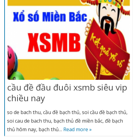
cầu đề đầu đuôi xsmb siêu vip
chiều nay
so de bach thu, cầu đề bạch thủ, soi cầu đề bạch thủ,
soi cau de bach thu, bạch thủ đề miền bắc, đề bạch
thủ hôm nay, bạch thủ…
Read more »