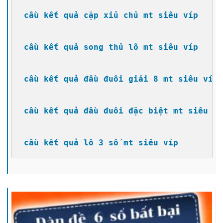
cầu kết quả cặp xỉu chủ mt siêu víp
cầu kết quả song thủ lô mt siêu víp
cầu kết quả đầu đuôi giải 8 mt siêu víp
cầu kết quả đầu đuôi đặc biệt mt siêu ví
cầu kết quả lô 3 số mt siêu víp