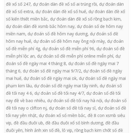
đề xổ số 247
,
dự đoán dàn đề xổ số ai trúng rồi
,
dự đoán dàn
đề xổ số extra
,
dự đoán dàn đề xổ số huế
,
dự đoán dàn đề xổ
số kiến thiết miền bắc
,
dự đoán dàn đề xổ số rồng bạch kim
,
dự đoán dàn đề xsmb bắc hôm nay
,
dự đoán số de hôm nay
miền nam
,
dự đoán số đề hôm nay dương
,
dự đoán số đề
hôm nay huế
,
dự đoán số đề hôm nay ông nội mày
,
dự đoán
số đề miễn phí 4g
,
dự đoán số đề miễn phí 96
,
dự đoán số đề
miễn phí lộc an
,
dự đoán số đề miễn phí online miễn phí
,
dự
đoán số đề ngày mai 4 tháng 8
,
dự đoán số đề ngày mai 7
tháng 6
,
dự đoán số đề ngày mai 9/7/2
,
dự đoán số đề ngày
mai huế
,
dự đoán số đề ngày mai ok
,
dự đoán số đề ngày mai
phạm kim lâu
,
dự đoán số đề ngày mai tây ninh
,
dự đoán số
đề tối nay 4 6
,
dự đoán số đề tối nay 4/7
,
dự đoán số đề tối
nay đề về bao nhiêu
,
dự đoán số đề tối nay hà nội
,
dự đoán số
đề tối nay o clifton nj
,
dự đoán số đề tối nay sĩ
,
dự đoán số đề
tối nay yên nhật
,
dự đoán xổ số miền bắc
,
đề 8 con xsmb siêu
vip
,
đề đầu đuôi ub
,
đề đầu đuôi xổ số bình dương
,
đề đầu
đuôi yên
,
hình ảnh xin số đề
,
lô vip
,
rồng bạch kim chốt số đề