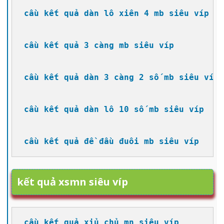
cầu kết quả dàn lô xiên 4 mb siêu víp
cầu kết quả 3 càng mb siêu víp
cầu kết quả dàn 3 càng 2 số mb siêu víp
cầu kết quả dàn lô 10 số mb siêu víp
cầu kết quả đề đầu đuôi mb siêu víp
kết quả xsmn siêu víp
cầu kết quả xỉu chủ mn siêu víp