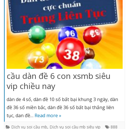
cầu dàn đề 6 con xsmb siêu
vip chiều nay
dàn de 4 số, dàn đề 10 số bất bại khung 3 ngày, dàn
đề 36 số miền bắc, dàn đề 36 số bất bại thắng liên
tục, dan đề…
Read more »
Dịch vụ soi cầu mb
,
Dịch vụ soi cầu mb siêu vip
888