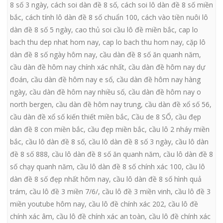
8 số 3 ngày
,
cách soi dàn đề 8 số
,
cách soi lô dàn đề 8 số miền
bắc
,
cách tính lô dàn đề 8 số chuẩn 100
,
cách vào tiền nuôi lô
dàn đề 8 số 5 ngày
,
cao thủ soi cầu lô đề miền bắc
,
cap lo
bach thu dep nhat hom nay
,
cap lo bach thu hom nay
,
cặp lô
dàn đề 8 số ngày hôm nay
,
cầu dàn đề 8 số ăn quanh năm
,
cầu dàn đề hôm nay chính xác nhất
,
cầu dàn đề hôm nay dự
đoán
,
cầu dàn đề hôm nay e số
,
cầu dàn đề hôm nay hàng
ngày
,
cầu dàn đề hôm nay nhiều số
,
cầu dàn đề hôm nay o
north bergen
,
cầu dàn đề hôm nay trung
,
cầu dàn đề xổ số 56
,
cầu dàn đề xổ số kiến thiết miền bắc
,
Cầu de 8 SỐ
,
cầu đẹp
dàn đề 8 con miền bắc
,
cầu đẹp miền bắc
,
cầu lô 2 nháy miền
bắc
,
cầu lô dàn đề 8 số
,
cầu lô dàn đề 8 số 3 ngày
,
cầu lô dàn
đề 8 số 888
,
cầu lô dàn đề 8 số ăn quanh năm
,
cầu lô dàn đề 8
số chạy quanh năm
,
cầu lô dàn đề 8 số chính xác 100
,
cầu lô
dàn đề 8 số đẹp nhất hôm nay
,
cầu lô dàn đề 8 số hình quả
trám
,
cầu lô đề 3 miền 7/6/
,
cầu lô đề 3 miền vinh
,
cầu lô đề 3
miền youtube hôm nay
,
cầu lô đề chính xác 202
,
cầu lô đề
chính xác âm
,
cầu lô đề chính xác an toàn
,
cầu lô đề chính xác