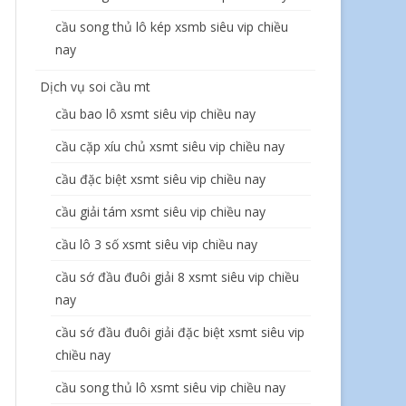
cầu song thủ lô kép xsmb siêu vip chiều
nay
Dịch vụ soi cầu mt
cầu bao lô xsmt siêu vip chiều nay
cầu cặp xíu chủ xsmt siêu vip chiều nay
cầu đặc biệt xsmt siêu vip chiều nay
cầu giải tám xsmt siêu vip chiều nay
cầu lô 3 số xsmt siêu vip chiều nay
cầu sớ đầu đuôi giải 8 xsmt siêu vip chiều
nay
cầu sớ đầu đuôi giải đặc biệt xsmt siêu vip
chiều nay
cầu song thủ lô xsmt siêu vip chiều nay