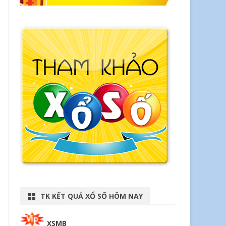
CẦU LÔ 3 SỐ XSMT SIÊU VIP
CHIỀU NAY
CẦU SỚ ĐẦU ĐUÔI GIẢI 8 XSMT
SIÊU VIP CHIỀU NAY
CẦU SỚ ĐẦU ĐUÔI GIẢI ĐẶC
BIỆT XSMT SIÊU VIP CHIỀU NAY
CẦU SONG THỦ LÔ XSMT SIÊU
VIP CHIỀU NAY
CẦU XÍU CHỦ XSMT SIÊU VIP
CHIỀU NAY
TK KẾT QUẢ XỔ SỐ HÔM NAY
XSMB