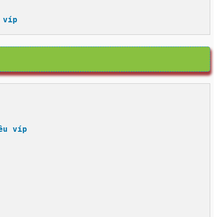
 víp
êu víp