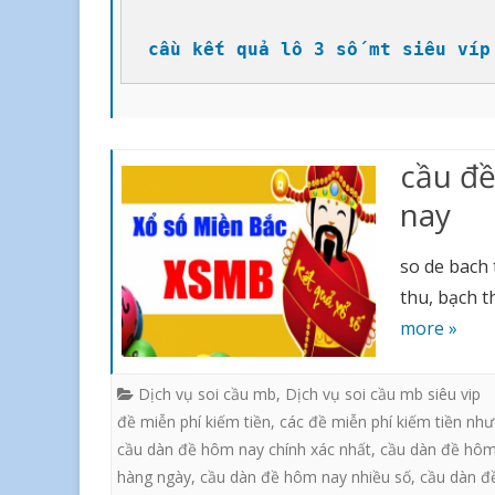
cầu kết quả lô 3 số mt siêu víp
cầu đề
nay
so de bach 
thu, bạch 
more »
Dịch vụ soi cầu mb
,
Dịch vụ soi cầu mb siêu vip
đề miễn phí kiếm tiền
,
các đề miễn phí kiếm tiền như
cầu dàn đề hôm nay chính xác nhất
,
cầu dàn đề hôm
hàng ngày
,
cầu dàn đề hôm nay nhiều số
,
cầu dàn đ