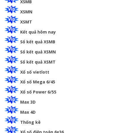
XSMB
XSMN
XSMT
Kết quả hôm nay
Sổ kết quả XSMB
Sổ kết quả XSMN
Sổ kết quả XSMT
Xổ số vietlott
Xổ số Mega 6/45
Xổ số Power 6/55
Max 3D
Max 4D
Thống kê
Xổ số điện toán 6x36