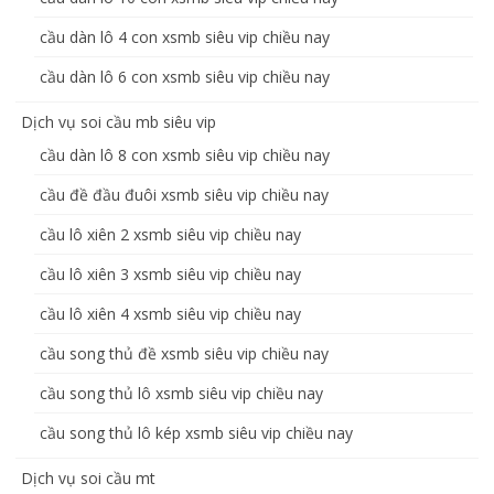
cầu dàn lô 4 con xsmb siêu vip chiều nay
cầu dàn lô 6 con xsmb siêu vip chiều nay
Dịch vụ soi cầu mb siêu vip
cầu dàn lô 8 con xsmb siêu vip chiều nay
cầu đề đầu đuôi xsmb siêu vip chiều nay
cầu lô xiên 2 xsmb siêu vip chiều nay
cầu lô xiên 3 xsmb siêu vip chiều nay
cầu lô xiên 4 xsmb siêu vip chiều nay
cầu song thủ đề xsmb siêu vip chiều nay
cầu song thủ lô xsmb siêu vip chiều nay
cầu song thủ lô kép xsmb siêu vip chiều nay
Dịch vụ soi cầu mt