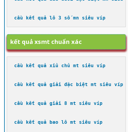
cầu kết quả lô 3 số mn siêu víp
kết quả xsmt chuẩn xác
cầu kết quả xỉu chủ mt siêu víp
cầu kết quả giải đặc biệt mt siêu víp
cầu kết quả giải 8 mt siêu víp
cầu kết quả bao lô mt siêu víp