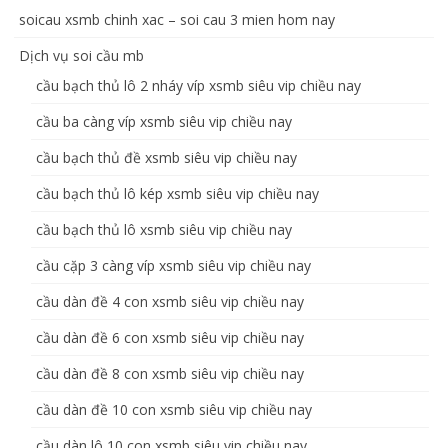
soicau xsmb chinh xac – soi cau 3 mien hom nay
Dịch vụ soi cầu mb
cầu bạch thủ lô 2 nháy víp xsmb siêu vip chiều nay
cầu ba càng víp xsmb siêu vip chiều nay
cầu bạch thủ đề xsmb siêu vip chiều nay
cầu bạch thủ lô kép xsmb siêu vip chiều nay
cầu bạch thủ lô xsmb siêu vip chiều nay
cầu cặp 3 càng víp xsmb siêu vip chiều nay
cầu dàn đề 4 con xsmb siêu vip chiều nay
cầu dàn đề 6 con xsmb siêu vip chiều nay
cầu dàn đề 8 con xsmb siêu vip chiều nay
cầu dàn đề 10 con xsmb siêu vip chiều nay
cầu dàn lô 10 con xsmb siêu vip chiều nay