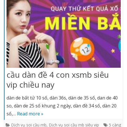
cầu dàn đề 4 con xsmb siêu
vip chiều nay
dàn de bất tử 10 số, dàn 36s, dàn de 35 số, dan de 40
so, dàn de 25 số khung 2 ngày, dàn đề 34 số, dàn 20
số,…
Read more »
Dịch vụ soi cầu mb
,
Dịch vụ soi cầu mb siêu vip
5 càng