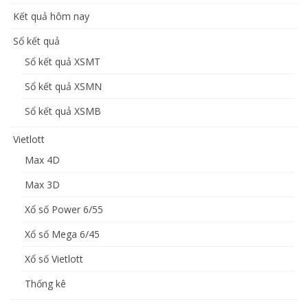
Kết quả hôm nay
Sổ kết quả
Sổ kết quả XSMT
Sổ kết quả XSMN
Sổ kết quả XSMB
Vietlott
Max 4D
Max 3D
Xổ số Power 6/55
Xổ số Mega 6/45
Xổ số Vietlott
Thống kê