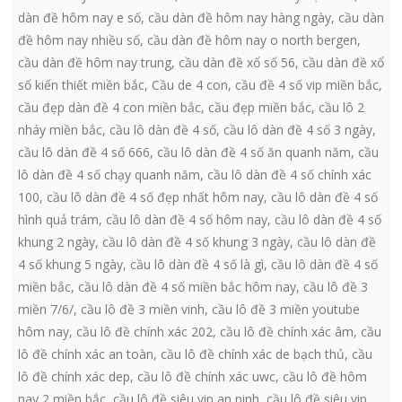
dàn đề hôm nay e số
,
cầu dàn đề hôm nay hàng ngày
,
cầu dàn
đề hôm nay nhiều số
,
cầu dàn đề hôm nay o north bergen
,
cầu dàn đề hôm nay trung
,
cầu dàn đề xổ số 56
,
cầu dàn đề xổ
số kiến thiết miền bắc
,
Cầu de 4 con
,
cầu đề 4 số vip miền bắc
,
cầu đẹp dàn đề 4 con miền bắc
,
cầu đẹp miền bắc
,
cầu lô 2
nháy miền bắc
,
cầu lô dàn đề 4 số
,
cầu lô dàn đề 4 số 3 ngày
,
cầu lô dàn đề 4 số 666
,
cầu lô dàn đề 4 số ăn quanh năm
,
cầu
lô dàn đề 4 số chạy quanh năm
,
cầu lô dàn đề 4 số chính xác
100
,
cầu lô dàn đề 4 số đẹp nhất hôm nay
,
cầu lô dàn đề 4 số
hình quả trám
,
cầu lô dàn đề 4 số hôm nay
,
cầu lô dàn đề 4 số
khung 2 ngày
,
cầu lô dàn đề 4 số khung 3 ngày
,
cầu lô dàn đề
4 số khung 5 ngày
,
cầu lô dàn đề 4 số là gì
,
cầu lô dàn đề 4 số
miền bắc
,
cầu lô dàn đề 4 số miền bắc hôm nay
,
cầu lô đề 3
miền 7/6/
,
cầu lô đề 3 miền vinh
,
cầu lô đề 3 miền youtube
hôm nay
,
cầu lô đề chính xác 202
,
cầu lô đề chính xác âm
,
cầu
lô đề chính xác an toàn
,
cầu lô đề chính xác de bạch thủ
,
cầu
lô đề chính xác dep
,
cầu lô đề chính xác uwc
,
cầu lô đề hôm
nay 2 miền bắc
,
cầu lô đề siêu vip an ninh
,
cầu lô đề siêu vip