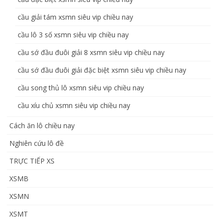
cầu giải tám xsmn siêu vip chiều nay
cầu lô 3 số xsmn siêu vip chiều nay
cầu sớ đầu đuôi giải 8 xsmn siêu vip chiều nay
cầu sớ đầu đuôi giải đặc biệt xsmn siêu vip chiều nay
cầu song thủ lô xsmn siêu vip chiều nay
cầu xíu chủ xsmn siêu vip chiều nay
Cách ăn lô chiều nay
Nghiên cứu lô đề
TRỰC TIẾP XS
XSMB
XSMN
XSMT