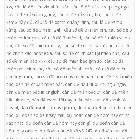
ios
,
cầu lô đề siêu vip phú quốc
,
cầu lô đề siêu vip quang ngai
,
cầu lô đề xổ số an giang
,
cầu lô đề xổ số uy tín
,
cầu lô đề
xsmb đầy đủ
,
cầu lô đề xsmb quảng ninh
,
cầu lô đề xsmb
vàng
,
cầu số đề 3 miền 24h
,
cầu số đề 3 miền em
,
cầu số đề 3
miền en français
,
cầu số đề 3 miền id
,
cầu số đề 3 miền video
soi
,
cầu số đề chính xác ây
,
cầu số đề chính xác đoán
,
cầu số
đề chính xác indonesia
,
cầu số đề chính xác tại miền bắc
,
cầu
số đề miền bắc 777
,
cầu số đề miền bắc gan số
,
cầu số đề
miễn phí chính xác
,
cầu số đề miễn phí chốt
,
cầu số đề miễn
phí ông trùm
,
cho số đề hôm nay mien nam
,
dàn đề 6 số miền
bắc
,
dàn đề chuẩn miền bắc
,
dàn đề đầu đuôi khung 3 ngày
,
dàn đề miền bắc in english
,
dàn đề miền bắc ơi
,
dàn đề miền
bắc ukraine
,
dàn đề xsmb tối nay miền bắc
,
dàn đề xsmb tối
nay pl
,
dàn đề xsmb tối nay tphcm
,
du doan ket qua lo de mien
bắc
,
du doan so de ngay mai
,
dự đoán dàn đề hôm nay chính
xác nhất
,
dự đoán dàn đề hôm nay con gì
,
dự đoán dàn đề
hôm nay online
,
dự đoán dàn đề xổ số 247
,
dự đoán dàn đề
xổ số ai trúng rồi
,
dự đoán dàn đề xổ số extra
,
dự đoán dàn đề