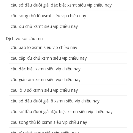
cầu sớ đầu đuôi giải đặc biệt xsmt siêu vip chiều nay
cầu song thủ lô xsmt siêu vip chiều nay
cầu xíu chủ xsmt siêu vip chiều nay
Dịch vụ soi cầu mn
cầu bao lô xsmn siêu vip chiều nay
cầu cặp xíu chủ xsmn siêu vip chiều nay
cầu đặc biệt xsmn siêu vip chiều nay
cầu giải tám xsmn siêu vip chiều nay
cầu lô 3 số xsmn siêu vip chiều nay
cầu sớ đầu đuôi giải 8 xsmn siêu vip chiều nay
cầu sớ đầu đuôi giải đặc biệt xsmn siêu vip chiều nay
cầu song thủ lô xsmn siêu vip chiều nay
cầu xíu chủ xsmn siêu vip chiều nay