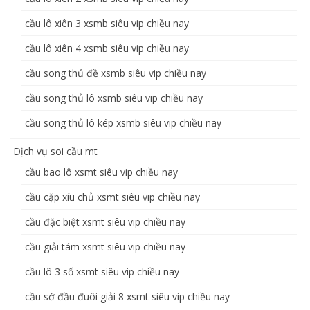
cầu lô xiên 3 xsmb siêu vip chiều nay
cầu lô xiên 4 xsmb siêu vip chiều nay
cầu song thủ đề xsmb siêu vip chiều nay
cầu song thủ lô xsmb siêu vip chiều nay
cầu song thủ lô kép xsmb siêu vip chiều nay
Dịch vụ soi cầu mt
cầu bao lô xsmt siêu vip chiều nay
cầu cặp xíu chủ xsmt siêu vip chiều nay
cầu đặc biệt xsmt siêu vip chiều nay
cầu giải tám xsmt siêu vip chiều nay
cầu lô 3 số xsmt siêu vip chiều nay
cầu sớ đầu đuôi giải 8 xsmt siêu vip chiều nay