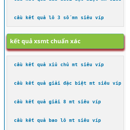
cầu kết quả lô 3 số mn siêu víp
kết quả xsmt chuẩn xác
cầu kết quả xỉu chủ mt siêu víp
cầu kết quả giải đặc biệt mt siêu víp
cầu kết quả giải 8 mt siêu víp
cầu kết quả bao lô mt siêu víp