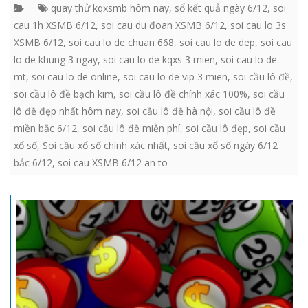
quay thử kqxsmb hôm nay
,
sổ kết quả ngày 6/12
,
soi
cau 1h XSMB 6/12
,
soi cau du đoan XSMB 6/12
,
soi cau lo 3s
XSMB 6/12
,
soi cau lo de chuan 668
,
soi cau lo de dep
,
soi cau
lo de khung 3 ngay
,
soi cau lo de kqxs 3 mien
,
soi cau lo de
mt
,
soi cau lo de online
,
soi cau lo de vip 3 mien
,
soi cầu lô đề
,
soi cầu lô đề bạch kim
,
soi cầu lô đề chính xác 100%
,
soi cầu
lô đề đẹp nhất hôm nay
,
soi cầu lô đề hà nội
,
soi cầu lô đề
miền bắc 6/12
,
soi cầu lô đề miễn phí
,
soi cầu lô đẹp
,
soi cầu
xổ số
,
Soi cầu xổ số chính xác nhất
,
soi cầu xổ số ngày 6/12
bắc 6/12
,
soi cau XSMB 6/12 an to