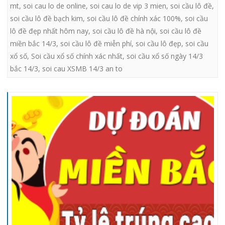
mt
,
soi cau lo de online
,
soi cau lo de vip 3 mien
,
soi cầu lô đề
,
soi cầu lô đề bạch kim
,
soi cầu lô đề chính xác 100%
,
soi cầu
lô đề đẹp nhất hôm nay
,
soi cầu lô đề hà nội
,
soi cầu lô đề
miền bắc 14/3
,
soi cầu lô đề miễn phí
,
soi cầu lô đẹp
,
soi cầu
xổ số
,
Soi cầu xổ số chính xác nhất
,
soi cầu xổ số ngày 14/3
bắc 14/3
,
soi cau XSMB 14/3 an to