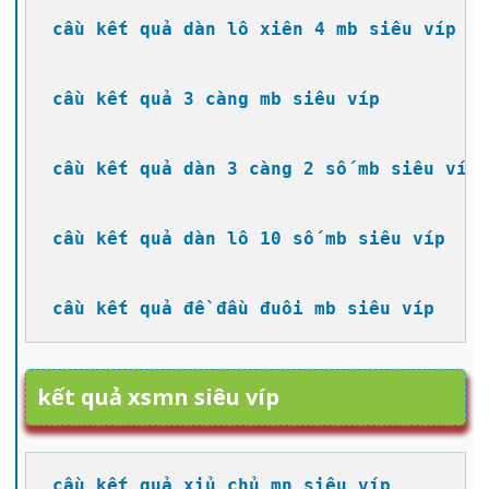
cầu kết quả dàn lô xiên 4 mb siêu víp
cầu kết quả 3 càng mb siêu víp
cầu kết quả dàn 3 càng 2 số mb siêu víp
cầu kết quả dàn lô 10 số mb siêu víp
cầu kết quả đề đầu đuôi mb siêu víp
kết quả xsmn siêu víp
cầu kết quả xỉu chủ mn siêu víp