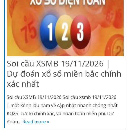
Soi cầu XSMB 19/11/2026 |
Dự đoán xổ số miền bắc chính
xác nhất
Soi cầu XSMB 19/11/2026 Soi cầu xsmb 19/11/2026
| một kênh lâu năm về cập nhật nhanh chóng nhất
KQXS cực kì chính xác, và hoàn toàn miễn phí. Dự
đoán…
Read more »