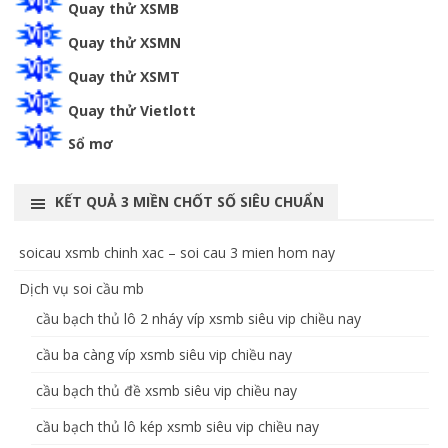
Quay thử XSMB
Quay thử XSMN
Quay thử XSMT
Quay thử Vietlott
Sổ mơ
KẾT QUẢ 3 MIỀN CHỐT SỐ SIÊU CHUẨN
soicau xsmb chinh xac – soi cau 3 mien hom nay
Dịch vụ soi cầu mb
cầu bạch thủ lô 2 nháy víp xsmb siêu vip chiều nay
cầu ba càng víp xsmb siêu vip chiều nay
cầu bạch thủ đề xsmb siêu vip chiều nay
cầu bạch thủ lô kép xsmb siêu vip chiều nay