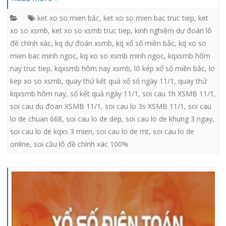
ket xo so mien bắc
,
ket xo so mien bac truc tiep
,
ket
xo so xsmb
,
ket xo so xsmb truc tiep
,
kinh nghiệm dự đoán lô
đề chính xác
,
kq dự đoán xsmb
,
kq xổ số miền bắc
,
kq xo so
mien bac minh ngoc
,
kq xo so xsmb minh ngoc
,
kqxsmb hôm
nay truc tiep
,
kqxsmb hôm nay xsmb
,
lô kép xổ số miền bắc
,
lo
kep xo so xsmb
,
quay thử kết quả xổ số ngày 11/1
,
quay thử
kqxsmb hôm nay
,
sổ kết quả ngày 11/1
,
soi cau 1h XSMB 11/1
,
soi cau du đoan XSMB 11/1
,
soi cau lo 3s XSMB 11/1
,
soi cau
lo de chuan 668
,
soi cau lo de dep
,
soi cau lo de khung 3 ngay
,
soi cau lo de kqxs 3 mien
,
soi cau lo de mt
,
soi cau lo de
online
,
soi cầu lô đề chính xác 100%