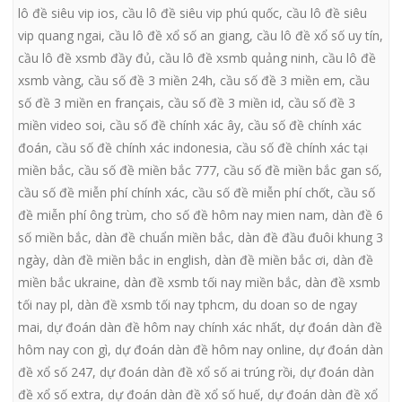
lô đề siêu vip ios
,
cầu lô đề siêu vip phú quốc
,
cầu lô đề siêu
vip quang ngai
,
cầu lô đề xổ số an giang
,
cầu lô đề xổ số uy tín
,
cầu lô đề xsmb đầy đủ
,
cầu lô đề xsmb quảng ninh
,
cầu lô đề
xsmb vàng
,
cầu số đề 3 miền 24h
,
cầu số đề 3 miền em
,
cầu
số đề 3 miền en français
,
cầu số đề 3 miền id
,
cầu số đề 3
miền video soi
,
cầu số đề chính xác ây
,
cầu số đề chính xác
đoán
,
cầu số đề chính xác indonesia
,
cầu số đề chính xác tại
miền bắc
,
cầu số đề miền bắc 777
,
cầu số đề miền bắc gan số
,
cầu số đề miễn phí chính xác
,
cầu số đề miễn phí chốt
,
cầu số
đề miễn phí ông trùm
,
cho số đề hôm nay mien nam
,
dàn đề 6
số miền bắc
,
dàn đề chuẩn miền bắc
,
dàn đề đầu đuôi khung 3
ngày
,
dàn đề miền bắc in english
,
dàn đề miền bắc ơi
,
dàn đề
miền bắc ukraine
,
dàn đề xsmb tối nay miền bắc
,
dàn đề xsmb
tối nay pl
,
dàn đề xsmb tối nay tphcm
,
du doan so de ngay
mai
,
dự đoán dàn đề hôm nay chính xác nhất
,
dự đoán dàn đề
hôm nay con gì
,
dự đoán dàn đề hôm nay online
,
dự đoán dàn
đề xổ số 247
,
dự đoán dàn đề xổ số ai trúng rồi
,
dự đoán dàn
đề xổ số extra
,
dự đoán dàn đề xổ số huế
,
dự đoán dàn đề xổ