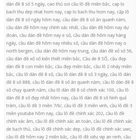
dàn đề 8 số 5 ngày
,
cao thủ soi cầu lô đề miền bắc
,
cap lo
bach thu dep nhat hom nay
,
cap lo bach thu hom nay
,
cặp lô
dàn đề 8 số ngày hôm nay
,
cầu dàn đề 8 số ăn quanh năm
,
cầu dàn đề hôm nay chính xác nhất
,
cầu dàn đề hôm nay dự
đoán
,
cầu dàn đề hôm nay e số
,
cầu dàn đề hôm nay hàng
ngày
,
cầu dàn đề hôm nay nhiều số
,
cầu dàn đề hôm nay o
north bergen
,
cầu dàn đề hôm nay trung
,
cầu dàn đề xổ số 56
,
cầu dàn đề xổ số kiến thiết miền bắc
,
Cầu de 8 SỐ
,
cầu đẹp
dàn đề 8 con miền bắc
,
cầu đẹp miền bắc
,
cầu lô 2 nháy miền
bắc
,
cầu lô dàn đề 8 số
,
cầu lô dàn đề 8 số 3 ngày
,
cầu lô dàn
đề 8 số 888
,
cầu lô dàn đề 8 số ăn quanh năm
,
cầu lô dàn đề 8
số chạy quanh năm
,
cầu lô dàn đề 8 số chính xác 100
,
cầu lô
dàn đề 8 số đẹp nhất hôm nay
,
cầu lô dàn đề 8 số hình quả
trám
,
cầu lô đề 3 miền 7/6/
,
cầu lô đề 3 miền vinh
,
cầu lô đề 3
miền youtube hôm nay
,
cầu lô đề chính xác 202
,
cầu lô đề
chính xác âm
,
cầu lô đề chính xác an toàn
,
cầu lô đề chính xác
de bạch thủ
,
cầu lô đề chính xác dep
,
cầu lô đề chính xác uwc
,
cầu lô đề hôm nay 2 miền bắc
,
cầu lô đề siêu vip an ninh
,
cầu