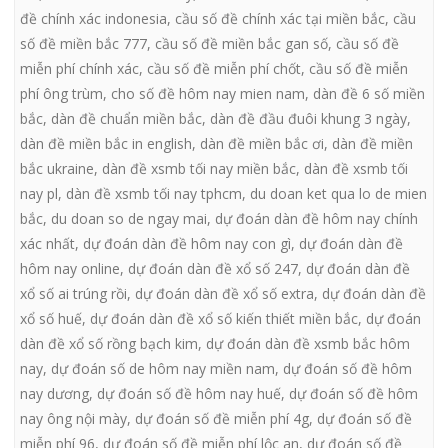
đề chính xác indonesia
,
cầu số đề chính xác tại miền bắc
,
cầu
số đề miền bắc 777
,
cầu số đề miền bắc gan số
,
cầu số đề
miễn phí chính xác
,
cầu số đề miễn phí chốt
,
cầu số đề miễn
phí ông trùm
,
cho số đề hôm nay mien nam
,
dàn đề 6 số miền
bắc
,
dàn đề chuẩn miền bắc
,
dàn đề đầu đuôi khung 3 ngày
,
dàn đề miền bắc in english
,
dàn đề miền bắc ơi
,
dàn đề miền
bắc ukraine
,
dàn đề xsmb tối nay miền bắc
,
dàn đề xsmb tối
nay pl
,
dàn đề xsmb tối nay tphcm
,
du doan ket qua lo de mien
bắc
,
du doan so de ngay mai
,
dự đoán dàn đề hôm nay chính
xác nhất
,
dự đoán dàn đề hôm nay con gì
,
dự đoán dàn đề
hôm nay online
,
dự đoán dàn đề xổ số 247
,
dự đoán dàn đề
xổ số ai trúng rồi
,
dự đoán dàn đề xổ số extra
,
dự đoán dàn đề
xổ số huế
,
dự đoán dàn đề xổ số kiến thiết miền bắc
,
dự đoán
dàn đề xổ số rồng bạch kim
,
dự đoán dàn đề xsmb bắc hôm
nay
,
dự đoán số de hôm nay miền nam
,
dự đoán số đề hôm
nay dương
,
dự đoán số đề hôm nay huế
,
dự đoán số đề hôm
nay ông nội mày
,
dự đoán số đề miễn phí 4g
,
dự đoán số đề
miễn phí 96
,
dự đoán số đề miễn phí lộc an
,
dự đoán số đề