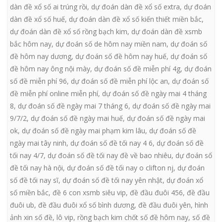
dàn đề xổ số ai trúng rồi
,
dự đoán dàn đề xổ số extra
,
dự đoán
dàn đề xổ số huế
,
dự đoán dàn đề xổ số kiến thiết miền bắc
,
dự đoán dàn đề xổ số rồng bạch kim
,
dự đoán dàn đề xsmb
bắc hôm nay
,
dự đoán số de hôm nay miền nam
,
dự đoán số
đề hôm nay dương
,
dự đoán số đề hôm nay huế
,
dự đoán số
đề hôm nay ông nội mày
,
dự đoán số đề miễn phí 4g
,
dự đoán
số đề miễn phí 96
,
dự đoán số đề miễn phí lộc an
,
dự đoán số
đề miễn phí online miễn phí
,
dự đoán số đề ngày mai 4 tháng
8
,
dự đoán số đề ngày mai 7 tháng 6
,
dự đoán số đề ngày mai
9/7/2
,
dự đoán số đề ngày mai huế
,
dự đoán số đề ngày mai
ok
,
dự đoán số đề ngày mai phạm kim lâu
,
dự đoán số đề
ngày mai tây ninh
,
dự đoán số đề tối nay 4 6
,
dự đoán số đề
tối nay 4/7
,
dự đoán số đề tối nay đề về bao nhiêu
,
dự đoán số
đề tối nay hà nội
,
dự đoán số đề tối nay o clifton nj
,
dự đoán
số đề tối nay sĩ
,
dự đoán số đề tối nay yên nhật
,
dự đoán xổ
số miền bắc
,
đề 6 con xsmb siêu vip
,
đề đầu đuôi 456
,
đề đầu
đuôi ub
,
đề đầu đuôi xổ số bình dương
,
đề đầu đuôi yên
,
hình
ảnh xin số đề
,
lô vip
,
rồng bạch kim chốt số đề hôm nay
,
số đề