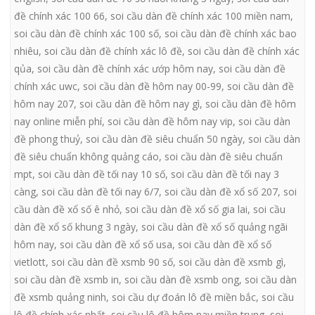
đề chính xác 100 66
,
soi cầu dàn đề chính xác 100 miền nam
,
soi cầu dàn đề chính xác 100 số
,
soi cầu dàn đề chính xác bao
nhiêu
,
soi cầu dàn đề chính xác lô đề
,
soi cầu dàn đề chính xác
qủa
,
soi cầu dàn đề chính xác ướp hôm nay
,
soi cầu dàn đề
chính xác uwc
,
soi cầu dàn đề hôm nay 00-99
,
soi cầu dàn đề
hôm nay 207
,
soi cầu dàn đề hôm nay gì
,
soi cầu dàn đề hôm
nay online miễn phí
,
soi cầu dàn đề hôm nay vip
,
soi cầu dàn
đề phong thuỷ
,
soi cầu dàn đề siêu chuẩn 50 ngày
,
soi cầu dàn
đề siêu chuẩn không quảng cáo
,
soi cầu dàn đề siêu chuẩn
mpt
,
soi cầu dàn đề tối nay 10 số
,
soi cầu dàn đề tối nay 3
càng
,
soi cầu dàn đề tối nay 6/7
,
soi cầu dàn đề xổ số 207
,
soi
cầu dàn đề xổ số ê nhỏ
,
soi cầu dàn đề xổ số gia lai
,
soi cầu
dàn đề xổ số khung 3 ngày
,
soi cầu dàn đề xổ số quảng ngãi
hôm nay
,
soi cầu dàn đề xổ số usa
,
soi cầu dàn đề xổ số
vietlott
,
soi cầu dàn đề xsmb 90 số
,
soi cầu dàn đề xsmb gì
,
soi cầu dàn đề xsmb in
,
soi cầu dàn đề xsmb ong
,
soi cầu dàn
đề xsmb quảng ninh
,
soi cầu dự đoán lô đề miền bắc
,
soi cầu
lô đề chính xác nhất
,
soi cầu lô đề hôm nay miền trung
,
soi