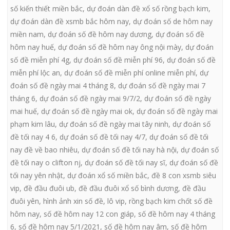
số kiến thiết miền bắc
,
dự đoán dàn đề xổ số rồng bạch kim
,
dự đoán dàn đề xsmb bắc hôm nay
,
dự đoán số de hôm nay
miền nam
,
dự đoán số đề hôm nay dương
,
dự đoán số đề
hôm nay huế
,
dự đoán số đề hôm nay ông nội mày
,
dự đoán
số đề miễn phí 4g
,
dự đoán số đề miễn phí 96
,
dự đoán số đề
miễn phí lộc an
,
dự đoán số đề miễn phí online miễn phí
,
dự
đoán số đề ngày mai 4 tháng 8
,
dự đoán số đề ngày mai 7
tháng 6
,
dự đoán số đề ngày mai 9/7/2
,
dự đoán số đề ngày
mai huế
,
dự đoán số đề ngày mai ok
,
dự đoán số đề ngày mai
phạm kim lâu
,
dự đoán số đề ngày mai tây ninh
,
dự đoán số
đề tối nay 4 6
,
dự đoán số đề tối nay 4/7
,
dự đoán số đề tối
nay đề về bao nhiêu
,
dự đoán số đề tối nay hà nội
,
dự đoán số
đề tối nay o clifton nj
,
dự đoán số đề tối nay sĩ
,
dự đoán số đề
tối nay yên nhật
,
dự đoán xổ số miền bắc
,
đề 8 con xsmb siêu
vip
,
đề đầu đuôi ub
,
đề đầu đuôi xổ số bình dương
,
đề đầu
đuôi yên
,
hình ảnh xin số đề
,
lô vip
,
rồng bạch kim chốt số đề
hôm nay
,
số đề hôm nay 12 con giáp
,
số đề hôm nay 4 tháng
6
,
số đề hôm nay 5/1/2021
,
số đề hôm nay âm
,
số đề hôm