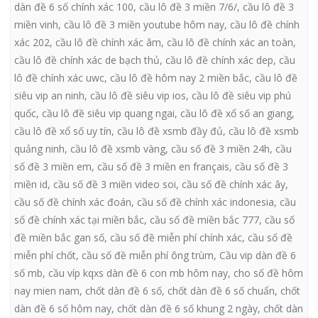
dàn đề 6 số chính xác 100
,
cầu lô đề 3 miền 7/6/
,
cầu lô đề 3
miền vinh
,
cầu lô đề 3 miền youtube hôm nay
,
cầu lô đề chính
xác 202
,
cầu lô đề chính xác âm
,
cầu lô đề chính xác an toàn
,
cầu lô đề chính xác de bạch thủ
,
cầu lô đề chính xác dep
,
cầu
lô đề chính xác uwc
,
cầu lô đề hôm nay 2 miền bắc
,
cầu lô đề
siêu vip an ninh
,
cầu lô đề siêu vip ios
,
cầu lô đề siêu vip phú
quốc
,
cầu lô đề siêu vip quang ngai
,
cầu lô đề xổ số an giang
,
cầu lô đề xổ số uy tín
,
cầu lô đề xsmb đầy đủ
,
cầu lô đề xsmb
quảng ninh
,
cầu lô đề xsmb vàng
,
cầu số đề 3 miền 24h
,
cầu
số đề 3 miền em
,
cầu số đề 3 miền en français
,
cầu số đề 3
miền id
,
cầu số đề 3 miền video soi
,
cầu số đề chính xác ây
,
cầu số đề chính xác đoán
,
cầu số đề chính xác indonesia
,
cầu
số đề chính xác tại miền bắc
,
cầu số đề miền bắc 777
,
cầu số
đề miền bắc gan số
,
cầu số đề miễn phí chính xác
,
cầu số đề
miễn phí chốt
,
cầu số đề miễn phí ông trùm
,
Cầu vip dàn đề 6
số mb
,
cầu víp kqxs dàn đề 6 con mb hôm nay
,
cho số đề hôm
nay mien nam
,
chốt dàn đề 6 số
,
chốt dàn đề 6 số chuẩn
,
chốt
dàn đề 6 số hôm nay
,
chốt dàn đề 6 số khung 2 ngày
,
chốt dàn