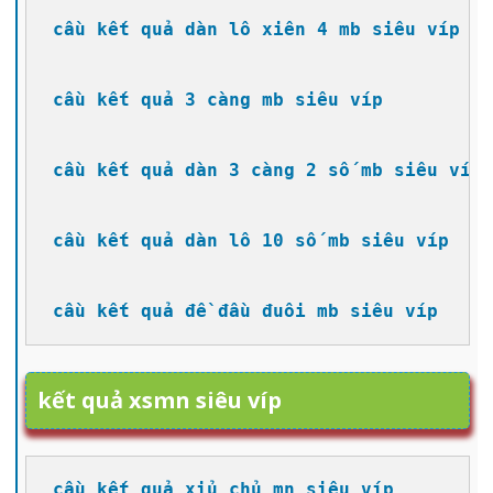
cầu kết quả dàn lô xiên 4 mb siêu víp
cầu kết quả 3 càng mb siêu víp
cầu kết quả dàn 3 càng 2 số mb siêu víp
cầu kết quả dàn lô 10 số mb siêu víp
cầu kết quả đề đầu đuôi mb siêu víp
kết quả xsmn siêu víp
cầu kết quả xỉu chủ mn siêu víp