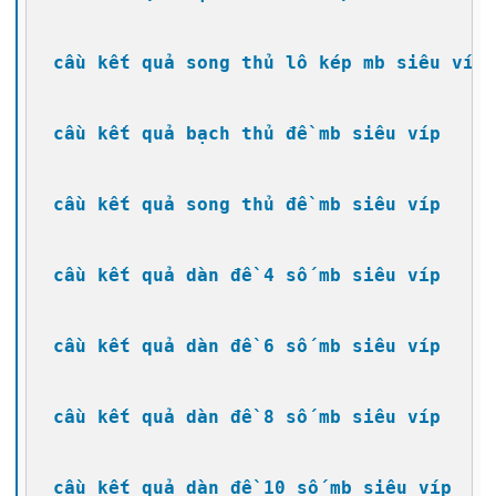
cầu kết quả song thủ lô kép mb siêu víp
cầu kết quả bạch thủ đề mb siêu víp
cầu kết quả song thủ đề mb siêu víp
cầu kết quả dàn đề 4 số mb siêu víp
cầu kết quả dàn đề 6 số mb siêu víp
cầu kết quả dàn đề 8 số mb siêu víp
cầu kết quả dàn đề 10 số mb siêu víp