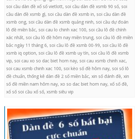
soi cầu dàn đề xổ số vietlott
,
soi cầu dàn đề xsmb 90 số
,
soi
cầu dàn đề xsmb gì
,
soi cầu dàn đề xsmb in
,
soi cầu dàn đề
xsmb ong
,
soi cầu dàn đề xsmb quảng ninh
,
soi cầu dự đoán
lô đề miền bắc
,
soi cau lo chinh xac 100
,
soi cầu lô đề chính
xác nhất
,
soi cầu lô đề hôm nay miền trung
,
soi cầu lô đề miền
bắc ngày 11 tháng 6
,
soi cầu lô đề xsmb 00-99
,
soi cầu lô đề
xsmb iq option
,
soi cầu lô đề xsmb uy tín
,
soi cầu lô đề xsmb
vip
,
soi cau xo so dac biet hom nay
,
soi cau xsmb chinh xac
,
soi cau xsmb chinh xac 100
,
soi kèo số đề hôm nay
,
soi số lô
đề chuẩn
,
thống kê dàn đề 2 số miền bắc
,
xin số đánh đề
,
xin
số đề miền nam hôm nay
,
xo so dac biet hom nay
,
xổ số đề
,
xổ số soi cầu xổ số
,
xsmb siêu vip