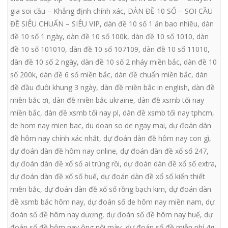
gia soi cầu – Khẳng định chính xác
,
DÀN ĐỀ 10 SỐ – SOI CẦU
ĐỀ SIÊU CHUẨN – SIÊU VIP
,
dàn đề 10 số 1 ăn bao nhiêu
,
dàn
đề 10 số 1 ngày
,
dàn đề 10 số 100k
,
dàn đề 10 số 1010
,
dàn
đề 10 số 101010
,
dàn đề 10 số 107109
,
dàn đề 10 số 11010
,
dàn đề 10 số 2 ngày
,
dàn đề 10 số 2 nháy miền bắc
,
dàn đề 10
số 200k
,
dàn đề 6 số miền bắc
,
dàn đề chuẩn miền bắc
,
dàn
đề đầu đuôi khung 3 ngày
,
dàn đề miền bắc in english
,
dàn đề
miền bắc ơi
,
dàn đề miền bắc ukraine
,
dàn đề xsmb tối nay
miền bắc
,
dàn đề xsmb tối nay pl
,
dàn đề xsmb tối nay tphcm
,
de hom nay mien bac
,
du doan so de ngay mai
,
dự đoán dàn
đề hôm nay chính xác nhất
,
dự đoán dàn đề hôm nay con gì
,
dự đoán dàn đề hôm nay online
,
dự đoán dàn đề xổ số 247
,
dự đoán dàn đề xổ số ai trúng rồi
,
dự đoán dàn đề xổ số extra
,
dự đoán dàn đề xổ số huế
,
dự đoán dàn đề xổ số kiến thiết
miền bắc
,
dự đoán dàn đề xổ số rồng bạch kim
,
dự đoán dàn
đề xsmb bắc hôm nay
,
dự đoán số de hôm nay miền nam
,
dự
đoán số đề hôm nay dương
,
dự đoán số đề hôm nay huế
,
dự
đoán số đề hôm nay ông nội mày
,
dự đoán số đề miễn phí 4g
,