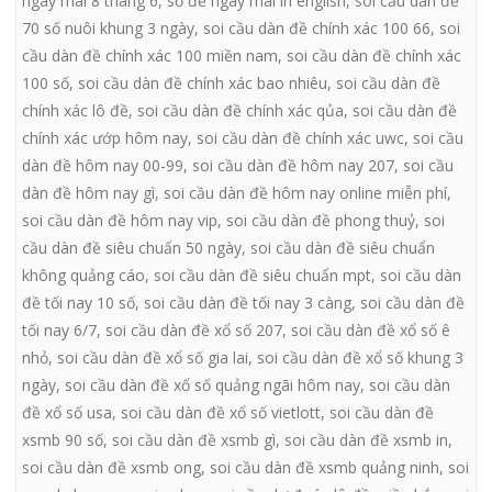
ngày mai 8 tháng 6
,
số đề ngày mai in english
,
soi cầu dàn đề
70 số nuôi khung 3 ngày
,
soi cầu dàn đề chính xác 100 66
,
soi
cầu dàn đề chính xác 100 miền nam
,
soi cầu dàn đề chính xác
100 số
,
soi cầu dàn đề chính xác bao nhiêu
,
soi cầu dàn đề
chính xác lô đề
,
soi cầu dàn đề chính xác qủa
,
soi cầu dàn đề
chính xác ướp hôm nay
,
soi cầu dàn đề chính xác uwc
,
soi cầu
dàn đề hôm nay 00-99
,
soi cầu dàn đề hôm nay 207
,
soi cầu
dàn đề hôm nay gì
,
soi cầu dàn đề hôm nay online miễn phí
,
soi cầu dàn đề hôm nay vip
,
soi cầu dàn đề phong thuỷ
,
soi
cầu dàn đề siêu chuẩn 50 ngày
,
soi cầu dàn đề siêu chuẩn
không quảng cáo
,
soi cầu dàn đề siêu chuẩn mpt
,
soi cầu dàn
đề tối nay 10 số
,
soi cầu dàn đề tối nay 3 càng
,
soi cầu dàn đề
tối nay 6/7
,
soi cầu dàn đề xổ số 207
,
soi cầu dàn đề xổ số ê
nhỏ
,
soi cầu dàn đề xổ số gia lai
,
soi cầu dàn đề xổ số khung 3
ngày
,
soi cầu dàn đề xổ số quảng ngãi hôm nay
,
soi cầu dàn
đề xổ số usa
,
soi cầu dàn đề xổ số vietlott
,
soi cầu dàn đề
xsmb 90 số
,
soi cầu dàn đề xsmb gì
,
soi cầu dàn đề xsmb in
,
soi cầu dàn đề xsmb ong
,
soi cầu dàn đề xsmb quảng ninh
,
soi