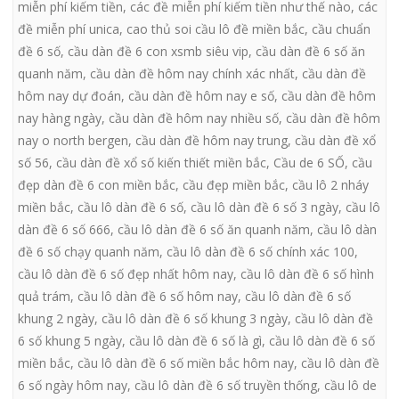
miễn phí kiếm tiền
,
các đề miễn phí kiếm tiền như thế nào
,
các
đề miễn phí unica
,
cao thủ soi cầu lô đề miền bắc
,
cầu chuẩn
đề 6 số
,
cầu dàn đề 6 con xsmb siêu vip
,
cầu dàn đề 6 số ăn
quanh năm
,
cầu dàn đề hôm nay chính xác nhất
,
cầu dàn đề
hôm nay dự đoán
,
cầu dàn đề hôm nay e số
,
cầu dàn đề hôm
nay hàng ngày
,
cầu dàn đề hôm nay nhiều số
,
cầu dàn đề hôm
nay o north bergen
,
cầu dàn đề hôm nay trung
,
cầu dàn đề xổ
số 56
,
cầu dàn đề xổ số kiến thiết miền bắc
,
Cầu de 6 SỐ
,
cầu
đẹp dàn đề 6 con miền bắc
,
cầu đẹp miền bắc
,
cầu lô 2 nháy
miền bắc
,
cầu lô dàn đề 6 số
,
cầu lô dàn đề 6 số 3 ngày
,
cầu lô
dàn đề 6 số 666
,
cầu lô dàn đề 6 số ăn quanh năm
,
cầu lô dàn
đề 6 số chạy quanh năm
,
cầu lô dàn đề 6 số chính xác 100
,
cầu lô dàn đề 6 số đẹp nhất hôm nay
,
cầu lô dàn đề 6 số hình
quả trám
,
cầu lô dàn đề 6 số hôm nay
,
cầu lô dàn đề 6 số
khung 2 ngày
,
cầu lô dàn đề 6 số khung 3 ngày
,
cầu lô dàn đề
6 số khung 5 ngày
,
cầu lô dàn đề 6 số là gì
,
cầu lô dàn đề 6 số
miền bắc
,
cầu lô dàn đề 6 số miền bắc hôm nay
,
cầu lô dàn đề
6 số ngày hôm nay
,
cầu lô dàn đề 6 số truyền thống
,
cầu lô de