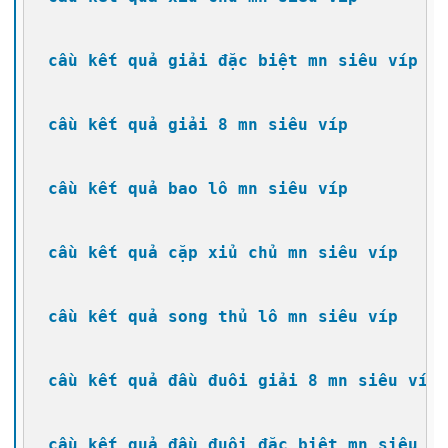
cầu kết quả giải đặc biệt mn siêu víp
cầu kết quả giải 8 mn siêu víp
cầu kết quả bao lô mn siêu víp
cầu kết quả cặp xỉu chủ mn siêu víp
cầu kết quả song thủ lô mn siêu víp
cầu kết quả đầu đuôi giải 8 mn siêu víp
cầu kết quả đầu đuôi đặc biệt mn siêu ví