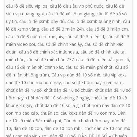
cầu lô đề siêu vip ios
,
cầu lô đề siêu vip phú quốc
,
cầu lô đề
siêu vip quang ngai
,
cầu lô đề xổ số an giang
,
cầu lô đề xổ số
uy tín
,
cầu lô đề xsmb đầy đủ
,
cầu lô đề xsmb quảng ninh
,
cầu
lô đề xsmb vàng
,
cầu số đề 3 miền 24h
,
cầu số đề 3 miền em
,
cầu số đề 3 miền en français
,
cầu số đề 3 miền id
,
cầu số đề 3
miền video soi
,
cầu số đề chính xác ây
,
cầu số đề chính xác
đoán
,
cầu số đề chính xác indonesia
,
cầu số đề chính xác tại
miền bắc
,
cầu số đề miền bắc 777
,
cầu số đề miền bắc gan số
,
cầu số đề miễn phí chính xác
,
cầu số đề miễn phí chốt
,
cầu số
đề miễn phí ông trùm
,
Cầu vip dàn đề 10 số mb
,
cầu víp kqxs
dàn đề 10 con mb hôm nay
,
cho số đề hôm nay mien nam
,
chốt dàn đề 10 số
,
chốt dàn đề 10 số chuẩn
,
chốt dàn đề 10 số
hôm nay
,
chốt dàn đề 10 số khung 2 ngày
,
chốt dàn đề 10 số
khung 3 ngày
,
chốt dàn đề 10 số là gì
,
chốt hôm nay dàn đề 10
con mb cao cấp
,
chuẩn soi cầu kqxs dàn đề 10 con mb
,
Dàn
de 10 số miền Bắc miễn phí
,
Dàn de chuẩn hôm nay
,
dàn đề
10
,
dàn đề 10 con
,
dàn đề 10 con mb - chốt dàn đề 10 con mb
siêu cao cấp víp - soi
,
dàn đề 10 số
,
DÀN ĐỀ 10 SỐ – Chuyên