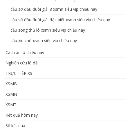
cầu sớ đầu đuôi giải 8 xsmn siêu vip chiều nay
cầu sớ đầu đuôi giải đặc biệt xsmn siêu vip chiều nay
cầu song thủ lô xsmn siêu vip chiều nay
cầu xíu chủ xsmn siêu vip chiều nay
Cách ăn lô chiều nay
Nghiên cứu lô đề
TRỰC TIẾP XS
XSMB
XSMN
XSMT
Kết quả hôm nay
Sổ kết quả