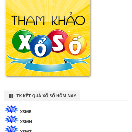
TK KẾT QUẢ XỔ SỐ HÔM NAY
XSMB
XSMN
XSMT