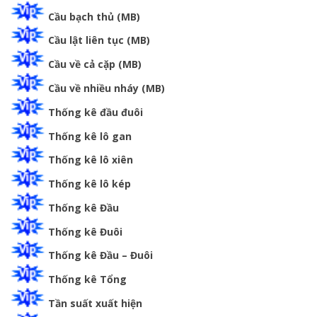
Cầu bạch thủ (MB)
Cầu lật liên tục (MB)
Cầu về cả cặp (MB)
Cầu về nhiều nháy (MB)
Thống kê đầu đuôi
Thống kê lô gan
Thống kê lô xiên
Thống kê lô kép
Thống kê Đầu
Thống kê Đuôi
Thống kê Đầu – Đuôi
Thống kê Tổng
Tần suất xuất hiện