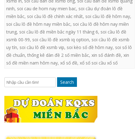
xsmb in
,
soi cầu dàn đề xsmb ong
,
soi cầu dàn đề xsmb quảng
ninh
,
soi cau de hom nay mien bac
,
soi cầu dự đoán lô đề
miền bắc
,
soi cầu lô đề chính xác nhất
,
soi cầu lô đề hôm nay
,
soi cầu lô đề hôm nay miền bắc
,
soi cầu lô đề hôm nay miền
trung
,
soi cầu lô đề miền bắc ngày 11 tháng 6
,
soi cầu lô đề
xsmb 00-99
,
soi cầu lô đề xsmb iq option
,
soi cầu lô đề xsmb
uy tín
,
soi cầu lô đề xsmb vip
,
soi kèo số đề hôm nay
,
soi số lô
đề chuẩn
,
thống kê dàn đề 2 số miền bắc
,
xin số đánh đề
,
xin
số đề miền nam hôm nay
,
xổ số đề
,
xổ số soi cầu xổ số
Search