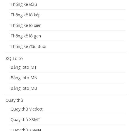
Thống kê Đầu
Thống kê lô kép
Thống kê lô xiên
Thống kê lô gan
Thống kê đầu đuôi
KQ Lô tô
Bảng loto MT
Bảng loto MN
Bảng loto MB
Quay thử
Quay thử Vietlott
Quay thử XSMT
Quay thử XSMN