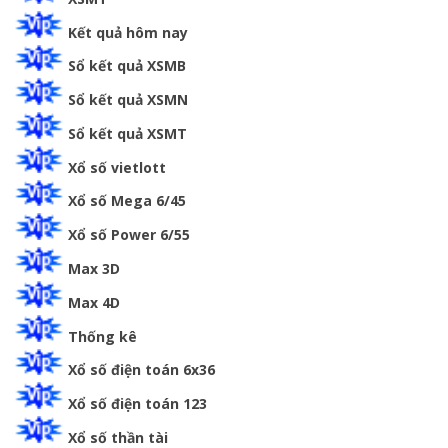
Kết quả hôm nay
Sổ kết quả XSMB
Sổ kết quả XSMN
Sổ kết quả XSMT
Xổ số vietlott
Xổ số Mega 6/45
Xổ số Power 6/55
Max 3D
Max 4D
Thống kê
Xổ số điện toán 6x36
Xổ số điện toán 123
Xổ số thần tài