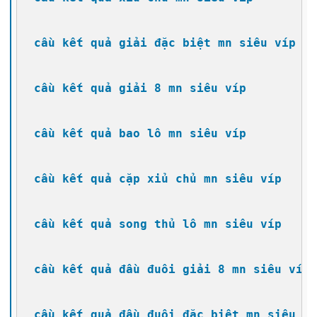
cầu kết quả giải đặc biệt mn siêu víp
cầu kết quả giải 8 mn siêu víp
cầu kết quả bao lô mn siêu víp
cầu kết quả cặp xỉu chủ mn siêu víp
cầu kết quả song thủ lô mn siêu víp
cầu kết quả đầu đuôi giải 8 mn siêu víp
cầu kết quả đầu đuôi đặc biệt mn siêu ví