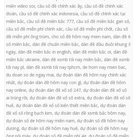
miền video soi
,
cầu số đề chính xác ây
,
cầu số đề chính xác
đoán
,
cầu số đề chính xác indonesia
,
cầu số đề chính xác tại
miền bắc
,
cầu số đề miền bắc 777
,
cầu số đề miền bắc gan số
,
cầu số đề miễn phí chính xác
,
cầu số đề miễn phí chốt
,
cầu số
đề miễn phí ông trùm
,
cho số đề hôm nay mien nam
,
dàn đề 6
số miền bắc
,
dàn đề chuẩn miền bắc
,
dàn đề đầu đuôi khung 3
ngày
,
dàn đề miền bắc in english
,
dàn đề miền bắc ơi
,
dàn đề
miền bắc ukraine
,
dàn đề xsmb tối nay miền bắc
,
dàn đề xsmb
tối nay pl
,
dàn đề xsmb tối nay tphcm
,
de hom nay mien bac
,
du doan so de ngay mai
,
dự đoán dàn đề hôm nay chính xác
nhất
,
dự đoán dàn đề hôm nay con gì
,
dự đoán dàn đề hôm
nay online
,
dự đoán dàn đề xổ số 247
,
dự đoán dàn đề xổ số
ai trúng rồi
,
dự đoán dàn đề xổ số extra
,
dự đoán dàn đề xổ số
huế
,
dự đoán dàn đề xổ số kiến thiết miền bắc
,
dự đoán dàn
đề xổ số rồng bạch kim
,
dự đoán dàn đề xsmb bắc hôm nay
,
dự đoán số de hôm nay miền nam
,
dự đoán số đề hôm nay
dương
,
dự đoán số đề hôm nay huế
,
dự đoán số đề hôm nay
ông nội mày
,
dự đoán số đề miễn phí 4g
,
dự đoán số đề miễn