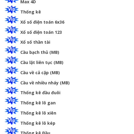
Max 4D
Thống kê
Xổ số điện toán 6x36
Xổ số điện toán 123
Xổ số thần tài
Cầu bạch thủ (MB)
Cầu lật liên tục (MB)
Cầu về cả cặp (MB)
Cầu về nhiều nháy (MB)
Thống kê đầu đuôi
Thống kê lô gan
Thống kê lô xiên
Thống kê lô kép
Thống kê Đầu