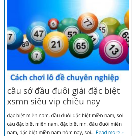
cầu sớ đầu đuôi giải đặc biệt
xsmn siêu vip chiều nay
đặc biệt miền nam, đầu đuôi đặc biệt miền nam, soi
cầu đặc biệt miền nam, đặc biệt mn, đầu đuôi miền
nam, đặc biệt miền nam hôm nay, soi…
Read more »