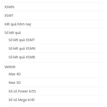
XSMN
XSMT
Kết quả hôm nay
Sổ kết quả
Sổ kết quả XSMT
Sổ kết quả XSMN
Sổ kết quả XSMB
Vietlott
Max 4D
Max 3D
Xổ số Power 6/55
Xổ số Mega 6/45