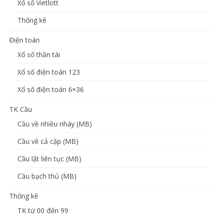
Xổ số Vietlott
Thống kê
Điện toán
Xổ số thần tài
Xổ số điện toán 123
Xổ số điện toán 6×36
TK Cầu
Cầu về nhiều nháy (MB)
Cầu về cả cặp (MB)
Cầu lật liên tục (MB)
Cầu bạch thủ (MB)
Thống kê
TK từ 00 đến 99