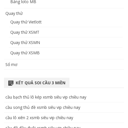
Bảng loto MB
Quay thử
Quay thử Vietlott
Quay thử XSMT
Quay thử XSMN
Quay thử XSMB
Sổ mơ
KẾT QUẢ SOI CẦU 3 MIỀN
cầu bạch thủ lô kép xsmb siêu vip chiều nay
cầu song thủ đề xsmb siêu vip chiều nay
cầu lô xiên 2 xsmb siêu vip chiều nay
cầu đề đầu đuôi xsmb siêu vip chiều nay