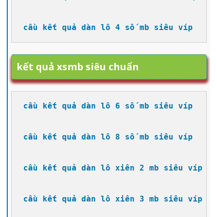
cầu kết quả dàn lô 4 số mb siêu víp
kết quả xsmb siêu chuẩn
cầu kết quả dàn lô 6 số mb siêu víp
cầu kết quả dàn lô 8 số mb siêu víp
cầu kết quả dàn lô xiên 2 mb siêu víp
cầu kết quả dàn lô xiên 3 mb siêu víp