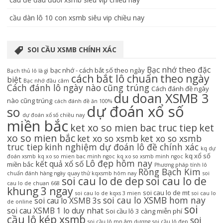
cầu dàn lô 10 con xsmb siêu vip chiều nay
SOI CẦU XSMB CHÍNH XÁC
Bạc nhớ theo đặc
bạc nhớ - cách bắt số theo ngày
Bạch thủ lô là gì
cách bắt lô chuẩn theo ngày
biệt
Bạc nhớ đầu câm
Cách đánh lô ngày nào cũng trúng
Cách đánh đề ngày
du doan XSMB 3
nào cũng trúng
cách đánh đề ăn 100%
dự đoán xổ số
so
dự đoán xổ số chiều nay
miền bắc
ket xo so mien bac truc tiep
ket
xo so mien bắc
ket xo so xsmb
ket xo so xsmb
truc tiep
kinh nghiệm dự đoán lô đề chính xác
kq dự
kq xổ số
đoán xsmb
kq xo so mien bac minh ngoc
kq xo so xsmb minh ngoc
Lô đẹp hôm nay
kết quả xổ số
miền bắc
Phương pháp tính lô
Rồng Bạch Kim
chuẩn đánh hàng ngày
quay thử kqxsmb hôm nay
soi
soi cau lo de dep
soi cau lo de
cau lo de chuan 668
khung 3 ngay
soi cau lo de mt
soi cau lo de kqxs 3 mien
soi cau lo
soi cau lo XSMB hom nay
soi cau lo XSMB 3s
de online
soi
soi cau XSMB 1 lo duy nhat
Soi cầu lô 3 càng miễn phí
cầu lô kép xsmb
soi
soi cầu lô mn âm dương
soi cầu lô đẹp