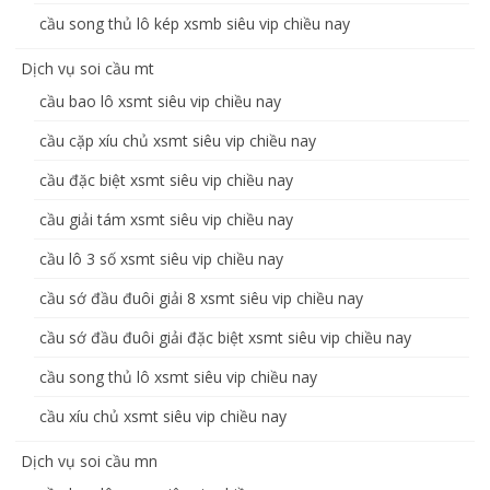
cầu song thủ lô kép xsmb siêu vip chiều nay
Dịch vụ soi cầu mt
cầu bao lô xsmt siêu vip chiều nay
cầu cặp xíu chủ xsmt siêu vip chiều nay
cầu đặc biệt xsmt siêu vip chiều nay
cầu giải tám xsmt siêu vip chiều nay
cầu lô 3 số xsmt siêu vip chiều nay
cầu sớ đầu đuôi giải 8 xsmt siêu vip chiều nay
cầu sớ đầu đuôi giải đặc biệt xsmt siêu vip chiều nay
cầu song thủ lô xsmt siêu vip chiều nay
cầu xíu chủ xsmt siêu vip chiều nay
Dịch vụ soi cầu mn