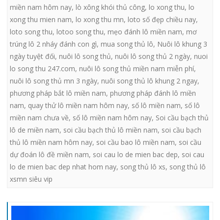
miền nam hôm nay
,
lò xông khói thủ công
,
lo xong thu
,
lo
xong thu mien nam
,
lo xong thu mn
,
loto số đẹp chiều nay
,
loto song thu
,
lotoo song thu
,
mẹo đánh lô miền nam
,
mơ
trúng lô 2 nháy đánh con gì
,
mua song thủ lô
,
Nuôi lô khung 3
ngày tuyệt đối
,
nuôi lô song thủ
,
nuôi lô song thủ 2 ngày
,
nuoi
lo song thu 247.com
,
nuôi lô song thủ miền nam miễn phí
,
nuôi lô song thủ mn 3 ngày
,
nuôi song thủ lô khung 2 ngay
,
phương pháp bắt lô miền nam
,
phương pháp đánh lô miền
nam
,
quay thử lô miền nam hôm nay
,
số lô miền nam
,
số lô
miền nam chưa về
,
số lô miền nam hôm nay
,
Soi cầu bạch thủ
lô de miền nam
,
soi cầu bạch thủ lô miền nam
,
soi cầu bạch
thủ lô miền nam hôm nay
,
soi cầu bao lô miền nam
,
soi cầu
dự đoán lô đề miền nam
,
soi cau lo de mien bac dep
,
soi cau
lo de mien bac dep nhat hom nay
,
song thủ lô xs
,
song thủ lô
xsmn siêu vip