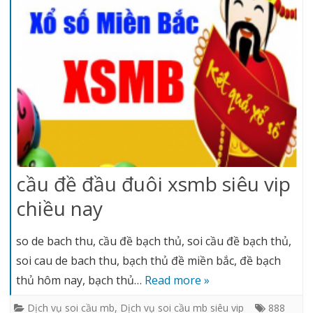
cầu đề đầu đuôi xsmb siêu vip
chiều nay
so de bach thu, cầu đề bạch thủ, soi cầu đề bạch thủ,
soi cau de bach thu, bạch thủ đề miền bắc, đề bạch
thủ hôm nay, bạch thủ…
Read more »
Dịch vụ soi cầu mb
,
Dịch vụ soi cầu mb siêu vip
888