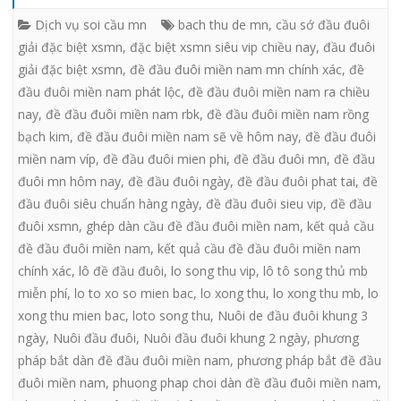
Dịch vụ soi cầu mn
bach thu de mn
,
cầu sớ đầu đuôi
giải đặc biệt xsmn
,
đặc biệt xsmn siêu vip chiều nay
,
đầu đuôi
giải đặc biệt xsmn
,
đề đầu đuôi miền nam mn chính xác
,
đề
đầu đuôi miền nam phát lộc
,
đề đầu đuôi miền nam ra chiều
nay
,
đề đầu đuôi miền nam rbk
,
đề đầu đuôi miền nam rồng
bạch kim
,
đề đầu đuôi miền nam sẽ về hôm nay
,
đề đầu đuôi
miền nam víp
,
đề đầu đuôi mien phi
,
đề đầu đuôi mn
,
đề đầu
đuôi mn hôm nay
,
đề đầu đuôi ngày
,
đề đầu đuôi phat tai
,
đề
đầu đuôi siêu chuẩn hàng ngày
,
đề đầu đuôi sieu vip
,
đề đầu
đuôi xsmn
,
ghép dàn cầu đề đầu đuôi miền nam
,
kết quả cầu
đề đầu đuôi miền nam
,
kết quả cầu đề đầu đuôi miền nam
chính xác
,
lô đề đầu đuôi
,
lo song thu vip
,
lô tô song thủ mb
miễn phí
,
lo to xo so mien bac
,
lo xong thu
,
lo xong thu mb
,
lo
xong thu mien bac
,
loto song thu
,
Nuôi de đầu đuôi khung 3
ngày
,
Nuôi đầu đuôi
,
Nuôi đầu đuôi khung 2 ngày
,
phương
pháp bắt dàn đề đầu đuôi miền nam
,
phương pháp bắt đề đầu
đuôi miền nam
,
phuong phap choi dàn đề đầu đuôi miền nam
,