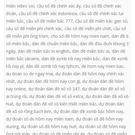
miền video soi
,
cầu số đề chính xác ây
,
cầu số đề chính xác
đoán
,
cầu số đề chính xác indonesia
,
cầu số đề chính xác tại
miền bắc
,
cầu số đề miền bắc 777
,
cầu số đề miền bắc gan số
,
cầu số đề miễn phí chính xác
,
cầu số đề miễn phí chốt
,
cầu số
đề miễn phí ông trùm
,
cho số đề hôm nay mien nam
,
dàn đề 6
số miền bắc
,
dàn đề chuẩn miền bắc
,
dàn đề đầu đuôi khung 3
ngày
,
dàn đề miền bắc in english
,
dàn đề miền bắc ơi
,
dàn đề
miền bắc ukraine
,
dàn đề xsmb tối nay miền bắc
,
dàn đề xsmb
tối nay pl
,
dàn đề xsmb tối nay tphcm
,
de hom nay mien bac
,
du doan so de ngay mai
,
dự đoán dàn đề hôm nay chính xác
nhất
,
dự đoán dàn đề hôm nay con gì
,
dự đoán dàn đề hôm
nay online
,
dự đoán dàn đề xổ số 247
,
dự đoán dàn đề xổ số
ai trúng rồi
,
dự đoán dàn đề xổ số extra
,
dự đoán dàn đề xổ số
huế
,
dự đoán dàn đề xổ số kiến thiết miền bắc
,
dự đoán dàn
đề xổ số rồng bạch kim
,
dự đoán dàn đề xsmb bắc hôm nay
,
dự đoán số de hôm nay miền nam
,
dự đoán số đề hôm nay
dương
,
dự đoán số đề hôm nay huế
,
dự đoán số đề hôm nay
ông nội mày
,
dự đoán số đề miễn phí 4g
,
dự đoán số đề miễn