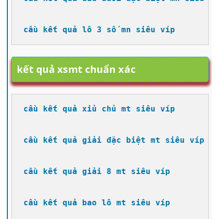
cầu kết quả lô 3 số mn siêu víp
kết quả xsmt chuẩn xác
cầu kết quả xỉu chủ mt siêu víp
cầu kết quả giải đặc biệt mt siêu víp
cầu kết quả giải 8 mt siêu víp
cầu kết quả bao lô mt siêu víp