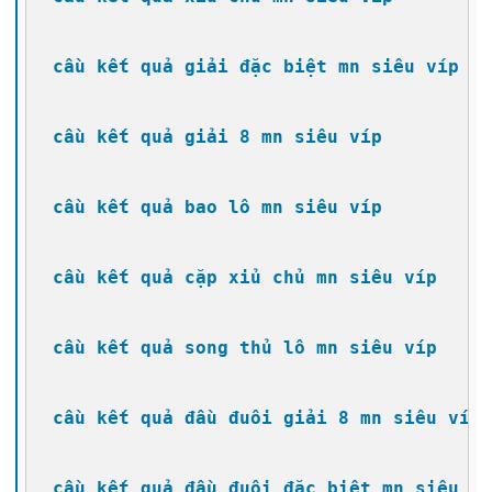
cầu kết quả giải đặc biệt mn siêu víp
cầu kết quả giải 8 mn siêu víp
cầu kết quả bao lô mn siêu víp
cầu kết quả cặp xỉu chủ mn siêu víp
cầu kết quả song thủ lô mn siêu víp
cầu kết quả đầu đuôi giải 8 mn siêu víp
cầu kết quả đầu đuôi đặc biệt mn siêu ví