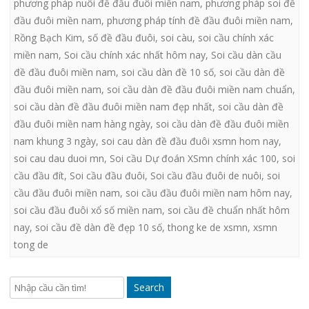
phương pháp nuôi đề đầu đuôi miền nam
,
phương pháp soi đề
đầu đuôi miền nam
,
phương pháp tính đề đầu đuôi miền nam
,
Rồng Bạch Kim
,
số đề đầu đuôi
,
soi càu
,
soi cầu chính xác
miền nam
,
Soi cầu chính xác nhất hôm nay
,
Soi cầu dàn cầu
đề đầu đuôi miền nam
,
soi cầu dàn đề 10 số
,
soi cầu dàn đề
đầu đuôi miền nam
,
soi cầu dàn đề đầu đuôi miền nam chuẩn
,
soi cầu dàn đề đầu đuôi miền nam đẹp nhất
,
soi cầu dàn đề
đầu đuôi miền nam hàng ngày
,
soi cầu dàn đề đầu đuôi miền
nam khung 3 ngày
,
soi cau dàn đề đầu đuôi xsmn hom nay
,
soi cau dau duoi mn
,
Soi cầu Dự đoán XSmn chính xác 100
,
soi
cầu đầu đít
,
Soi cầu đầu đuôi
,
Soi cầu đầu đuôi de nuôi
,
soi
cầu đầu đuôi miền nam
,
soi cầu đầu đuôi miền nam hôm nay
,
soi cầu đầu đuôi xổ số miền nam
,
soi cầu đề chuẩn nhất hôm
nay
,
soi cầu đề dàn đề đẹp 10 số
,
thong ke de xsmn
,
xsmn
tong de
Search