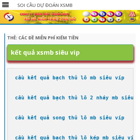
SOI CẦU DỰ ĐOÁN XSMB
Skip
to
content
THẺ:
CÁC ĐỀ MIỄN PHÍ KIẾM TIỀN
kết quả xsmb siêu vip
 cầu kết quả bạch thủ lô mb siêu víp
cầu kết quả bạch thủ lô 2 nháy mb siêu v
cầu kết quả song thủ lô mb siêu víp
cầu kết quả bạch thủ lô kép mb siêu víp