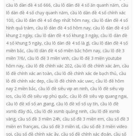
cầu lô dàn đề 4 số 666
,
cầu lô dàn đề 4 số ăn quanh năm
,
cầu
lô dàn đề 4 số chạy quanh năm
,
cầu lô dàn đề 4 số chính xác
100
,
cầu lô dàn đề 4 số đẹp nhất hôm nay
,
cầu lô dàn đề 4 số
hình quả trám
,
cầu lô dàn đề 4 số hôm nay
,
cầu lô dàn đề 4 số
khung 2 ngày
,
cầu lô dàn đề 4 số khung 3 ngày
,
cầu lô dàn đề
4 số khung 5 ngày
,
cầu lô dàn đề 4 số là gì
,
cầu lô dàn đề 4 số
miền bắc
,
cầu lô dàn đề 4 số miền bắc hôm nay
,
cầu lô đề 3
miền 7/6/
,
cầu lô đề 3 miền vinh
,
cầu lô đề 3 miền youtube
hôm nay
,
cầu lô đề chính xác 202
,
cầu lô đề chính xác âm
,
cầu
lô đề chính xác an toàn
,
cầu lô đề chính xác de bạch thủ
,
cầu
lô đề chính xác dep
,
cầu lô đề chính xác uwc
,
cầu lô đề hôm
nay 2 miền bắc
,
cầu lô đề siêu vip an ninh
,
cầu lô đề siêu vip
ios
,
cầu lô đề siêu vip phú quốc
,
cầu lô đề siêu vip quang ngai
,
cầu lô đề xổ số an giang
,
cầu lô đề xổ số uy tín
,
cầu lô đề
xsmb đầy đủ
,
cầu lô đề xsmb quảng ninh
,
cầu lô đề xsmb
vàng
,
cầu số đề 3 miền 24h
,
cầu số đề 3 miền em
,
cầu số đề 3
miền en français
,
cầu số đề 3 miền id
,
cầu số đề 3 miền video
soi
,
cầu số đề chính xác ây
,
cầu số đề chính xác đoán
,
cầu số