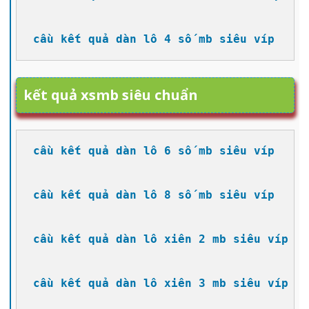
cầu kết quả dàn lô 4 số mb siêu víp
kết quả xsmb siêu chuẩn
cầu kết quả dàn lô 6 số mb siêu víp
cầu kết quả dàn lô 8 số mb siêu víp
cầu kết quả dàn lô xiên 2 mb siêu víp
cầu kết quả dàn lô xiên 3 mb siêu víp