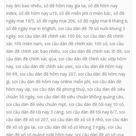
nay âm bao nhiêu
,
số đề hôm nay gia lai
,
số đề hôm nay
index
,
số đề hôm nay u19
,
số đề miễn phí ơ miền bắc
,
số đề
ngày mai 19/5
,
số đề ngày mai 206
,
số đề ngày mai 8 tháng 6
,
số đề ngày mai in english
,
soi cầu dàn đề 70 số nuôi khung 3
ngày
,
soi cầu dàn đề chính xác 100 66
,
soi cầu dàn đề chính
xác 100 miền nam
,
soi cầu dàn đề chính xác 100 số
,
soi cầu
dàn đề chính xác bao nhiêu
,
soi cầu dàn đề chính xác lô đề
,
soi
cầu dàn đề chính xác qủa
,
soi cầu dàn đề chính xác ướp hôm
nay
,
soi cầu dàn đề chính xác uwc
,
soi cầu dàn đề hôm nay
00-99
,
soi cầu dàn đề hôm nay 207
,
soi cầu dàn đề hôm nay
gì
,
soi cầu dàn đề hôm nay online miễn phí
,
soi cầu dàn đề
hôm nay vip
,
soi cầu dàn đề phong thuỷ
,
soi cầu dàn đề siêu
chuẩn 50 ngày
,
soi cầu dàn đề siêu chuẩn không quảng cáo
,
soi cầu dàn đề siêu chuẩn mpt
,
soi cầu dàn đề tối nay 10 số
,
soi cầu dàn đề tối nay 3 càng
,
soi cầu dàn đề tối nay 6/7
,
soi
cầu dàn đề xổ số 207
,
soi cầu dàn đề xổ số ê nhỏ
,
soi cầu dàn
đề xổ số gia lai
,
soi cầu dàn đề xổ số khung 3 ngày
,
soi cầu
dàn đề xổ số quảng ngãi hôm nay
,
soi cầu dàn đề xổ số usa
,