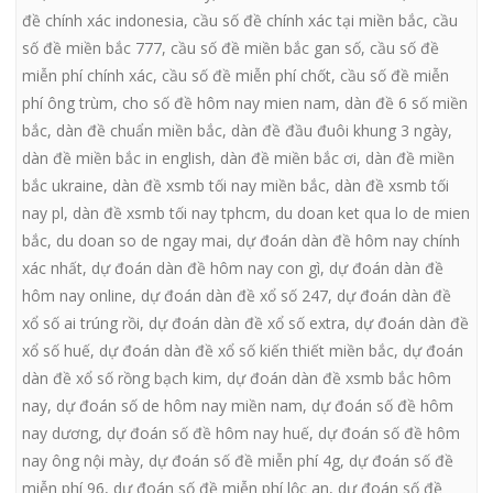
đề chính xác indonesia
,
cầu số đề chính xác tại miền bắc
,
cầu
số đề miền bắc 777
,
cầu số đề miền bắc gan số
,
cầu số đề
miễn phí chính xác
,
cầu số đề miễn phí chốt
,
cầu số đề miễn
phí ông trùm
,
cho số đề hôm nay mien nam
,
dàn đề 6 số miền
bắc
,
dàn đề chuẩn miền bắc
,
dàn đề đầu đuôi khung 3 ngày
,
dàn đề miền bắc in english
,
dàn đề miền bắc ơi
,
dàn đề miền
bắc ukraine
,
dàn đề xsmb tối nay miền bắc
,
dàn đề xsmb tối
nay pl
,
dàn đề xsmb tối nay tphcm
,
du doan ket qua lo de mien
bắc
,
du doan so de ngay mai
,
dự đoán dàn đề hôm nay chính
xác nhất
,
dự đoán dàn đề hôm nay con gì
,
dự đoán dàn đề
hôm nay online
,
dự đoán dàn đề xổ số 247
,
dự đoán dàn đề
xổ số ai trúng rồi
,
dự đoán dàn đề xổ số extra
,
dự đoán dàn đề
xổ số huế
,
dự đoán dàn đề xổ số kiến thiết miền bắc
,
dự đoán
dàn đề xổ số rồng bạch kim
,
dự đoán dàn đề xsmb bắc hôm
nay
,
dự đoán số de hôm nay miền nam
,
dự đoán số đề hôm
nay dương
,
dự đoán số đề hôm nay huế
,
dự đoán số đề hôm
nay ông nội mày
,
dự đoán số đề miễn phí 4g
,
dự đoán số đề
miễn phí 96
,
dự đoán số đề miễn phí lộc an
,
dự đoán số đề