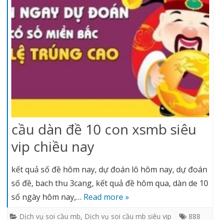
cầu dàn đề 10 con xsmb siêu
vip chiều nay
kết quả số đề hôm nay, dự đoán lô hôm nay, dự đoán
số đề, bach thu 3cang, kết quả đề hôm qua, dàn de 10
số ngày hôm nay,…
Read more »
Dịch vụ soi cầu mb
,
Dịch vụ soi cầu mb siêu vip
888