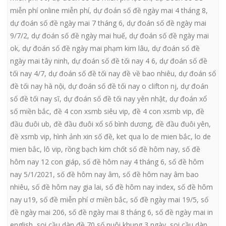
miễn phí online miễn phí
,
dự đoán số đề ngày mai 4 tháng 8
,
dự đoán số đề ngày mai 7 tháng 6
,
dự đoán số đề ngày mai
9/7/2
,
dự đoán số đề ngày mai huế
,
dự đoán số đề ngày mai
ok
,
dự đoán số đề ngày mai phạm kim lâu
,
dự đoán số đề
ngày mai tây ninh
,
dự đoán số đề tối nay 4 6
,
dự đoán số đề
tối nay 4/7
,
dự đoán số đề tối nay đề về bao nhiêu
,
dự đoán số
đề tối nay hà nội
,
dự đoán số đề tối nay o clifton nj
,
dự đoán
số đề tối nay sĩ
,
dự đoán số đề tối nay yên nhật
,
dự đoán xổ
số miền bắc
,
đề 4 con xsmb siêu vip
,
đề 4 con xsmb vip
,
đề
đầu đuôi ub
,
đề đầu đuôi xổ số bình dương
,
đề đầu đuôi yên
,
đề xsmb vip
,
hình ảnh xin số đề
,
ket qua lo de mien bắc
,
lo de
mien bắc
,
lô vip
,
rồng bạch kim chốt số đề hôm nay
,
số đề
hôm nay 12 con giáp
,
số đề hôm nay 4 tháng 6
,
số đề hôm
nay 5/1/2021
,
số đề hôm nay âm
,
số đề hôm nay âm bao
nhiêu
,
số đề hôm nay gia lai
,
số đề hôm nay index
,
số đề hôm
nay u19
,
số đề miễn phí ơ miền bắc
,
số đề ngày mai 19/5
,
số
đề ngày mai 206
,
số đề ngày mai 8 tháng 6
,
số đề ngày mai in
english
,
soi cầu dàn đề 70 số nuôi khung 3 ngày
,
soi cầu dàn