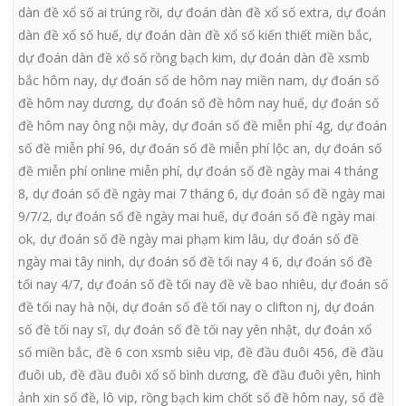
dàn đề xổ số ai trúng rồi
,
dự đoán dàn đề xổ số extra
,
dự đoán
dàn đề xổ số huế
,
dự đoán dàn đề xổ số kiến thiết miền bắc
,
dự đoán dàn đề xổ số rồng bạch kim
,
dự đoán dàn đề xsmb
bắc hôm nay
,
dự đoán số de hôm nay miền nam
,
dự đoán số
đề hôm nay dương
,
dự đoán số đề hôm nay huế
,
dự đoán số
đề hôm nay ông nội mày
,
dự đoán số đề miễn phí 4g
,
dự đoán
số đề miễn phí 96
,
dự đoán số đề miễn phí lộc an
,
dự đoán số
đề miễn phí online miễn phí
,
dự đoán số đề ngày mai 4 tháng
8
,
dự đoán số đề ngày mai 7 tháng 6
,
dự đoán số đề ngày mai
9/7/2
,
dự đoán số đề ngày mai huế
,
dự đoán số đề ngày mai
ok
,
dự đoán số đề ngày mai phạm kim lâu
,
dự đoán số đề
ngày mai tây ninh
,
dự đoán số đề tối nay 4 6
,
dự đoán số đề
tối nay 4/7
,
dự đoán số đề tối nay đề về bao nhiêu
,
dự đoán số
đề tối nay hà nội
,
dự đoán số đề tối nay o clifton nj
,
dự đoán
số đề tối nay sĩ
,
dự đoán số đề tối nay yên nhật
,
dự đoán xổ
số miền bắc
,
đề 6 con xsmb siêu vip
,
đề đầu đuôi 456
,
đề đầu
đuôi ub
,
đề đầu đuôi xổ số bình dương
,
đề đầu đuôi yên
,
hình
ảnh xin số đề
,
lô vip
,
rồng bạch kim chốt số đề hôm nay
,
số đề