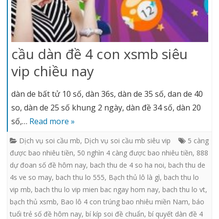
cầu dàn đề 4 con xsmb siêu
vip chiều nay
dàn de bất tử 10 số, dàn 36s, dàn de 35 số, dan de 40
so, dàn de 25 số khung 2 ngày, dàn đề 34 số, dàn 20
số,…
Read more »
Dịch vụ soi cầu mb
,
Dịch vụ soi cầu mb siêu vip
5 càng
được bao nhiêu tiền
,
50 nghìn 4 càng được bao nhiêu tiền
,
888
dự đoan số đề hôm nay
,
bach thu de 4 so ha noi
,
bach thu de
4s ve so may
,
bach thu lo 555
,
Bạch thủ lô là gì
,
bach thu lo
vip mb
,
bach thu lo vip mien bac ngay hom nay
,
bach thu lo vt
,
bạch thủ xsmb
,
Bao lô 4 con trúng bao nhiêu miền Nam
,
báo
tuổi trẻ số đề hôm nay
,
bí kíp soi đề chuẩn
,
bí quyết dàn đề 4