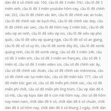
dàn đề 6 số chính xác 100
,
cầu lô đề 3 miền 7/6/
,
cầu lô đề 3
miền vinh
,
cầu lô đề 3 miền youtube hôm nay
,
cầu lô đề chính
xác 202
,
cầu lô đề chính xác âm
,
cầu lô đề chính xác an toàn
,
cầu lô đề chính xác de bạch thủ
,
cầu lô đề chính xác dep
,
cầu
lô đề chính xác uwc
,
cầu lô đề hôm nay 2 miền bắc
,
cầu lô đề
siêu vip an ninh
,
cầu lô đề siêu vip ios
,
cầu lô đề siêu vip phú
quốc
,
cầu lô đề siêu vip quang ngai
,
cầu lô đề xổ số an giang
,
cầu lô đề xổ số uy tín
,
cầu lô đề xsmb đầy đủ
,
cầu lô đề xsmb
quảng ninh
,
cầu lô đề xsmb vàng
,
cầu số đề 3 miền 24h
,
cầu
số đề 3 miền em
,
cầu số đề 3 miền en français
,
cầu số đề 3
miền id
,
cầu số đề 3 miền video soi
,
cầu số đề chính xác ây
,
cầu số đề chính xác đoán
,
cầu số đề chính xác indonesia
,
cầu
số đề chính xác tại miền bắc
,
cầu số đề miền bắc 777
,
cầu số
đề miền bắc gan số
,
cầu số đề miễn phí chính xác
,
cầu số đề
miễn phí chốt
,
cầu số đề miễn phí ông trùm
,
Cầu vip dàn đề 6
số mb
,
cầu víp kqxs dàn đề 6 con mb hôm nay
,
cho số đề hôm
nay mien nam
,
chốt dàn đề 6 số
,
chốt dàn đề 6 số chuẩn
,
chốt
dàn đề 6 số hôm nay
,
chốt dàn đề 6 số khung 2 ngày
,
chốt dàn