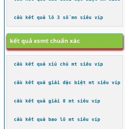
cầu kết quả lô 3 số mn siêu víp
kết quả xsmt chuẩn xác
cầu kết quả xỉu chủ mt siêu víp
cầu kết quả giải đặc biệt mt siêu víp
cầu kết quả giải 8 mt siêu víp
cầu kết quả bao lô mt siêu víp