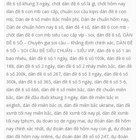
đề 6 số khung 3 ngày
,
chốt dàn đề 6 số là gì
,
chốt hôm nay
dàn đề 6 con mb cao cấp
,
chuẩn soi cầu kqxs dàn đề 6 con
mb
,
Dàn de 6 số miền Bắc miễn phí
,
Dàn de chuẩn hôm nay
,
Dàn de chuẩn hôm nay 6 số
,
dàn đề 4 số
,
dàn đề 6 con mb -
chốt dàn đề 6 con mb siêu cao cấp víp - soi
,
dàn đề 6 số
,
DÀN
ĐỀ 6 SỐ – Chuyên gia soi cầu – Khẳng định chính xác
,
DÀN ĐỀ
6 SỐ – SOI CẦU ĐỀ SIÊU CHUẨN – SIÊU VIP
,
dàn đề 6 số 1 ăn
bao nhiêu
,
dàn đề 6 số 1 ngày
,
dàn đề 6 số 100k
,
dàn đề 6 số
188
,
dàn đề 6 số 2 ngày
,
dàn đề 6 số 2 nháy miền bắc
,
dàn đề
6 số 200k
,
dàn đề 6 số 267
,
dàn đề 6 số 3 ngày
,
dàn đề 6 số
300k
,
dàn đề 6 số 365
,
dàn đề 6 số 5 ngày
,
dàn đề 6 số 5-6
,
dàn đề 6 số 666
,
dàn đề 6 số miền bắc
,
dàn đề chuẩn miền
bắc
,
dàn đề đầu đuôi khung 3 ngày
,
dàn đề miền bắc in
english
,
dàn đề miền bắc ơi
,
dàn đề miền bắc ukraine
,
dàn đề
xsmb tối nay miền bắc
,
dàn đề xsmb tối nay pl
,
dàn đề xsmb
tối nay tphcm
,
du doan so de ngay mai
,
dự đoán dàn đề hôm
nay chính xác nhất
,
dự đoán dàn đề hôm nay con gì
,
dự đoán
dàn đề hôm nay online
,
dự đoán dàn đề xổ số 247
,
dự đoán