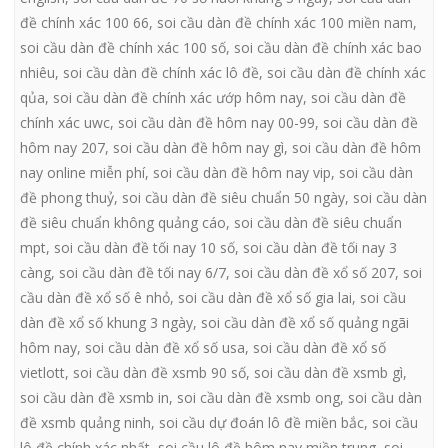
đề chính xác 100 66
,
soi cầu dàn đề chính xác 100 miền nam
,
soi cầu dàn đề chính xác 100 số
,
soi cầu dàn đề chính xác bao
nhiêu
,
soi cầu dàn đề chính xác lô đề
,
soi cầu dàn đề chính xác
qủa
,
soi cầu dàn đề chính xác ướp hôm nay
,
soi cầu dàn đề
chính xác uwc
,
soi cầu dàn đề hôm nay 00-99
,
soi cầu dàn đề
hôm nay 207
,
soi cầu dàn đề hôm nay gì
,
soi cầu dàn đề hôm
nay online miễn phí
,
soi cầu dàn đề hôm nay vip
,
soi cầu dàn
đề phong thuỷ
,
soi cầu dàn đề siêu chuẩn 50 ngày
,
soi cầu dàn
đề siêu chuẩn không quảng cáo
,
soi cầu dàn đề siêu chuẩn
mpt
,
soi cầu dàn đề tối nay 10 số
,
soi cầu dàn đề tối nay 3
càng
,
soi cầu dàn đề tối nay 6/7
,
soi cầu dàn đề xổ số 207
,
soi
cầu dàn đề xổ số ê nhỏ
,
soi cầu dàn đề xổ số gia lai
,
soi cầu
dàn đề xổ số khung 3 ngày
,
soi cầu dàn đề xổ số quảng ngãi
hôm nay
,
soi cầu dàn đề xổ số usa
,
soi cầu dàn đề xổ số
vietlott
,
soi cầu dàn đề xsmb 90 số
,
soi cầu dàn đề xsmb gì
,
soi cầu dàn đề xsmb in
,
soi cầu dàn đề xsmb ong
,
soi cầu dàn
đề xsmb quảng ninh
,
soi cầu dự đoán lô đề miền bắc
,
soi cầu
lô đề chính xác nhất
,
soi cầu lô đề hôm nay miền trung
,
soi