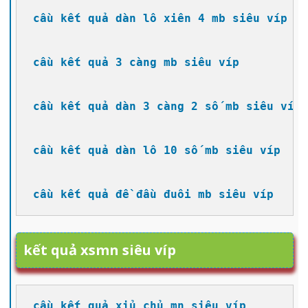
cầu kết quả dàn lô xiên 4 mb siêu víp
cầu kết quả 3 càng mb siêu víp
cầu kết quả dàn 3 càng 2 số mb siêu víp
cầu kết quả dàn lô 10 số mb siêu víp
cầu kết quả đề đầu đuôi mb siêu víp
kết quả xsmn siêu víp
cầu kết quả xỉu chủ mn siêu víp