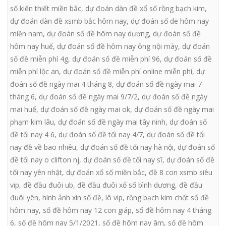
số kiến thiết miền bắc
,
dự đoán dàn đề xổ số rồng bạch kim
,
dự đoán dàn đề xsmb bắc hôm nay
,
dự đoán số de hôm nay
miền nam
,
dự đoán số đề hôm nay dương
,
dự đoán số đề
hôm nay huế
,
dự đoán số đề hôm nay ông nội mày
,
dự đoán
số đề miễn phí 4g
,
dự đoán số đề miễn phí 96
,
dự đoán số đề
miễn phí lộc an
,
dự đoán số đề miễn phí online miễn phí
,
dự
đoán số đề ngày mai 4 tháng 8
,
dự đoán số đề ngày mai 7
tháng 6
,
dự đoán số đề ngày mai 9/7/2
,
dự đoán số đề ngày
mai huế
,
dự đoán số đề ngày mai ok
,
dự đoán số đề ngày mai
phạm kim lâu
,
dự đoán số đề ngày mai tây ninh
,
dự đoán số
đề tối nay 4 6
,
dự đoán số đề tối nay 4/7
,
dự đoán số đề tối
nay đề về bao nhiêu
,
dự đoán số đề tối nay hà nội
,
dự đoán số
đề tối nay o clifton nj
,
dự đoán số đề tối nay sĩ
,
dự đoán số đề
tối nay yên nhật
,
dự đoán xổ số miền bắc
,
đề 8 con xsmb siêu
vip
,
đề đầu đuôi ub
,
đề đầu đuôi xổ số bình dương
,
đề đầu
đuôi yên
,
hình ảnh xin số đề
,
lô vip
,
rồng bạch kim chốt số đề
hôm nay
,
số đề hôm nay 12 con giáp
,
số đề hôm nay 4 tháng
6
,
số đề hôm nay 5/1/2021
,
số đề hôm nay âm
,
số đề hôm