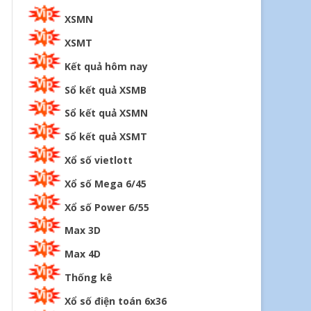
XSMN
XSMT
Kết quả hôm nay
Sổ kết quả XSMB
Sổ kết quả XSMN
Sổ kết quả XSMT
Xổ số vietlott
Xổ số Mega 6/45
Xổ số Power 6/55
Max 3D
Max 4D
Thống kê
Xổ số điện toán 6x36