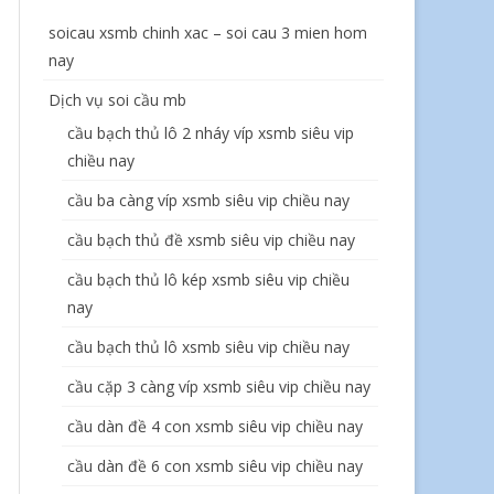
soicau xsmb chinh xac – soi cau 3 mien hom
nay
Dịch vụ soi cầu mb
cầu bạch thủ lô 2 nháy víp xsmb siêu vip
chiều nay
cầu ba càng víp xsmb siêu vip chiều nay
cầu bạch thủ đề xsmb siêu vip chiều nay
cầu bạch thủ lô kép xsmb siêu vip chiều
nay
cầu bạch thủ lô xsmb siêu vip chiều nay
cầu cặp 3 càng víp xsmb siêu vip chiều nay
cầu dàn đề 4 con xsmb siêu vip chiều nay
cầu dàn đề 6 con xsmb siêu vip chiều nay