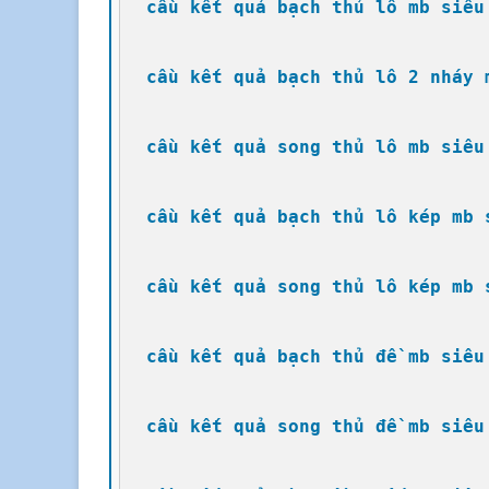
CẦU GIẢI TÁM XSMN SIÊU VIP
 cầu kết quả bạch thủ lô mb siêu
XỔ SỐ VIETLOTT
CHIỀU NAY
THỐNG KÊ
CẦU LÔ 3 SỐ XSMN SIÊU VIP
cầu kết quả bạch thủ lô 2 nháy 
CHIỀU NAY
CẦU SỚ ĐẦU ĐUÔI GIẢI 8 XSMN
cầu kết quả song thủ lô mb siêu
SIÊU VIP CHIỀU NAY
CẦU SỚ ĐẦU ĐUÔI GIẢI ĐẶC
cầu kết quả bạch thủ lô kép mb 
BIỆT XSMN SIÊU VIP CHIỀU NAY
CẦU SONG THỦ LÔ XSMN SIÊU
cầu kết quả song thủ lô kép mb 
VIP CHIỀU NAY
CẦU XÍU CHỦ XSMN SIÊU VIP
cầu kết quả bạch thủ đề mb siêu
CHIỀU NAY
cầu kết quả song thủ đề mb siêu