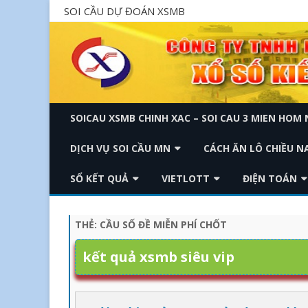
SOI CẦU DỰ ĐOÁN XSMB
SOICAU XSMB CHINH XAC – SOI CAU 3 MIEN HOM 
DỊCH VỤ SOI CẦU MN
CÁCH ĂN LÔ CHIỀU N
CẦU BAO LÔ XSMN SIÊU VIP
SỔ KẾT QUẢ
VIETLOTT
ĐIỆN TOÁN
CHIỀU NAY
SỔ KẾT QUẢ XSMT
MAX 4D
XỔ SỐ THẦN TÀI
CẦU CẶP XÍU CHỦ XSMN SIÊU
THẺ:
CẦU SỐ ĐỀ MIỄN PHÍ CHỐT
SỔ KẾT QUẢ XSMN
MAX 3D
XỔ SỐ ĐIỆN TOÁ
VIP CHIỀU NAY
kết quả xsmb siêu vip
SỔ KẾT QUẢ XSMB
XỔ SỐ POWER 6/55
XỔ SỐ ĐIỆN TOÁ
CẦU ĐẶC BIỆT XSMN SIÊU VIP
CHIỀU NAY
XỔ SỐ MEGA 6/45