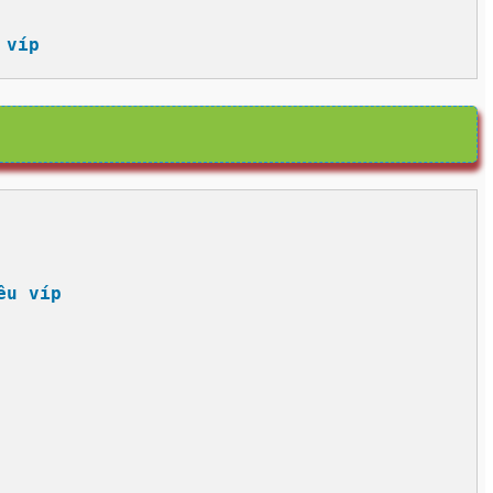
 víp
êu víp