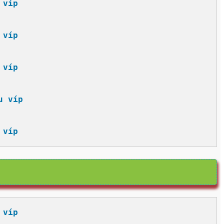
 víp
CẦU DÀN LÔ 4 CON XSMB SIÊU
VIP CHIỀU NAY
 víp
CẦU DÀN LÔ 6 CON XSMB SIÊU
VIP CHIỀU NAY
 víp
u víp
 víp
 víp