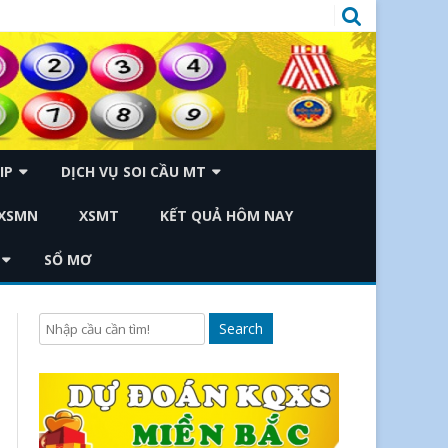
IP
DỊCH VỤ SOI CẦU MT
XSMN
CẦU BAO LÔ XSMT SIÊU VIP
XSMT
KẾT QUẢ HÔM NAY
CHIỀU NAY
SỔ MƠ
CẦU CẶP XÍU CHỦ XSMT SIÊU
ETLOTT
VIP CHIỀU NAY
Search
SMT
CẦU ĐẶC BIỆT XSMT SIÊU VIP
CHIỀU NAY
SMN
CẦU GIẢI TÁM XSMT SIÊU VIP
SMB
CHIỀU NAY