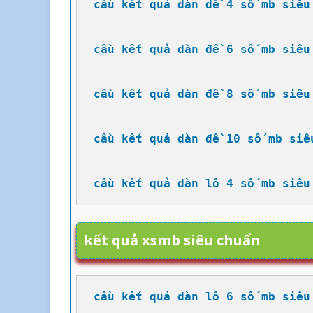
cầu kết quả dàn đề 4 số mb siêu
cầu kết quả dàn đề 6 số mb siêu
cầu kết quả dàn đề 8 số mb siêu
cầu kết quả dàn đề 10 số mb siê
cầu kết quả dàn lô 4 số mb siêu
kết quả xsmb siêu chuẩn
cầu kết quả dàn lô 6 số mb siêu