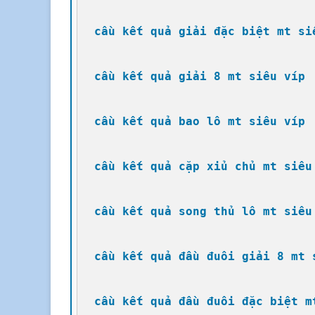
cầu kết quả giải đặc biệt mt si
cầu kết quả giải 8 mt siêu víp
cầu kết quả bao lô mt siêu víp
cầu kết quả cặp xỉu chủ mt siêu
cầu kết quả song thủ lô mt siêu
cầu kết quả đầu đuôi giải 8 mt 
cầu kết quả đầu đuôi đặc biệt m