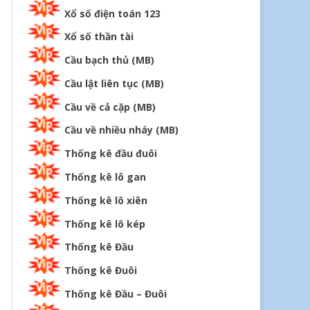
Xổ số điện toán 123
Xổ số thần tài
Cầu bạch thủ (MB)
Cầu lật liên tục (MB)
Cầu về cả cặp (MB)
Cầu về nhiều nháy (MB)
Thống kê đầu đuôi
Thống kê lô gan
Thống kê lô xiên
Thống kê lô kép
Thống kê Đầu
Thống kê Đuôi
Thống kê Đầu – Đuôi