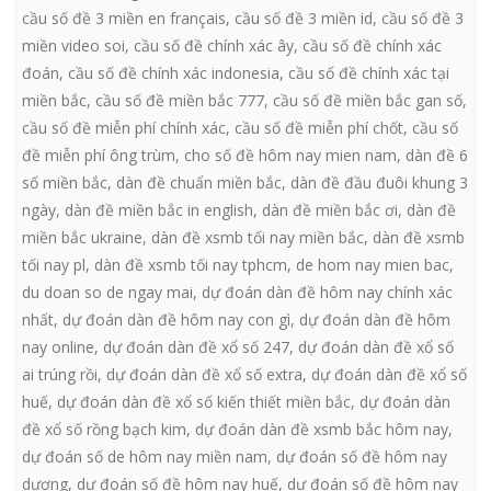
cầu số đề 3 miền en français
,
cầu số đề 3 miền id
,
cầu số đề 3
miền video soi
,
cầu số đề chính xác ây
,
cầu số đề chính xác
đoán
,
cầu số đề chính xác indonesia
,
cầu số đề chính xác tại
miền bắc
,
cầu số đề miền bắc 777
,
cầu số đề miền bắc gan số
,
cầu số đề miễn phí chính xác
,
cầu số đề miễn phí chốt
,
cầu số
đề miễn phí ông trùm
,
cho số đề hôm nay mien nam
,
dàn đề 6
số miền bắc
,
dàn đề chuẩn miền bắc
,
dàn đề đầu đuôi khung 3
ngày
,
dàn đề miền bắc in english
,
dàn đề miền bắc ơi
,
dàn đề
miền bắc ukraine
,
dàn đề xsmb tối nay miền bắc
,
dàn đề xsmb
tối nay pl
,
dàn đề xsmb tối nay tphcm
,
de hom nay mien bac
,
du doan so de ngay mai
,
dự đoán dàn đề hôm nay chính xác
nhất
,
dự đoán dàn đề hôm nay con gì
,
dự đoán dàn đề hôm
nay online
,
dự đoán dàn đề xổ số 247
,
dự đoán dàn đề xổ số
ai trúng rồi
,
dự đoán dàn đề xổ số extra
,
dự đoán dàn đề xổ số
huế
,
dự đoán dàn đề xổ số kiến thiết miền bắc
,
dự đoán dàn
đề xổ số rồng bạch kim
,
dự đoán dàn đề xsmb bắc hôm nay
,
dự đoán số de hôm nay miền nam
,
dự đoán số đề hôm nay
dương
,
dự đoán số đề hôm nay huế
,
dự đoán số đề hôm nay