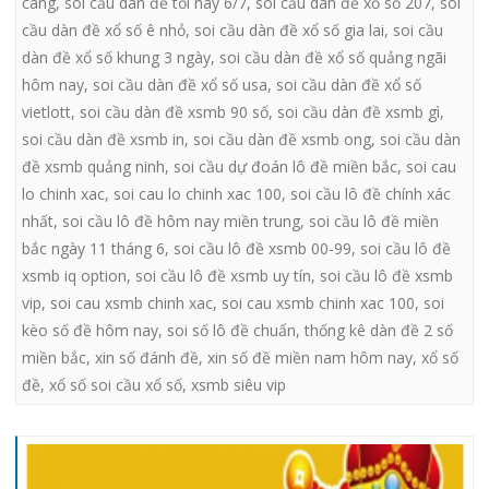
càng
,
soi cầu dàn đề tối nay 6/7
,
soi cầu dàn đề xổ số 207
,
soi
cầu dàn đề xổ số ê nhỏ
,
soi cầu dàn đề xổ số gia lai
,
soi cầu
dàn đề xổ số khung 3 ngày
,
soi cầu dàn đề xổ số quảng ngãi
hôm nay
,
soi cầu dàn đề xổ số usa
,
soi cầu dàn đề xổ số
vietlott
,
soi cầu dàn đề xsmb 90 số
,
soi cầu dàn đề xsmb gì
,
soi cầu dàn đề xsmb in
,
soi cầu dàn đề xsmb ong
,
soi cầu dàn
đề xsmb quảng ninh
,
soi cầu dự đoán lô đề miền bắc
,
soi cau
lo chinh xac
,
soi cau lo chinh xac 100
,
soi cầu lô đề chính xác
nhất
,
soi cầu lô đề hôm nay miền trung
,
soi cầu lô đề miền
bắc ngày 11 tháng 6
,
soi cầu lô đề xsmb 00-99
,
soi cầu lô đề
xsmb iq option
,
soi cầu lô đề xsmb uy tín
,
soi cầu lô đề xsmb
vip
,
soi cau xsmb chinh xac
,
soi cau xsmb chinh xac 100
,
soi
kèo số đề hôm nay
,
soi số lô đề chuẩn
,
thống kê dàn đề 2 số
miền bắc
,
xin số đánh đề
,
xin số đề miền nam hôm nay
,
xổ số
đề
,
xổ số soi cầu xổ số
,
xsmb siêu vip