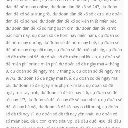
dàn đề hôm nay online
,
dự đoán dàn đề xổ số 247
,
dự đoán
dàn đề xổ số ai trúng rồi
,
dự đoán dàn đề xổ số extra
,
dự đoán
dàn đề xổ số huế
,
dự đoán dàn đề xổ số kiến thiết miền bắc
,
dự đoán dàn đề xổ số rồng bạch kim
,
dự đoán dàn đề xsmb
bắc hôm nay
,
dự đoán số de hôm nay miền nam
,
dự đoán số
đề hôm nay dương
,
dự đoán số đề hôm nay huế
,
dự đoán số
đề hôm nay ông nội mày
,
dự đoán số đề miễn phí 4g
,
dự đoán
số đề miễn phí 96
,
dự đoán số đề miễn phí lộc an
,
dự đoán số
đề miễn phí online miễn phí
,
dự đoán số đề ngày mai 4 tháng
8
,
dự đoán số đề ngày mai 7 tháng 6
,
dự đoán số đề ngày mai
9/7/2
,
dự đoán số đề ngày mai huế
,
dự đoán số đề ngày mai
ok
,
dự đoán số đề ngày mai phạm kim lâu
,
dự đoán số đề
ngày mai tây ninh
,
dự đoán số đề tối nay 4 6
,
dự đoán số đề
tối nay 4/7
,
dự đoán số đề tối nay đề về bao nhiêu
,
dự đoán số
đề tối nay hà nội
,
dự đoán số đề tối nay o clifton nj
,
dự đoán
số đề tối nay sĩ
,
dự đoán số đề tối nay yên nhật
,
dự đoán xổ
số miền bắc
,
đề 6 con xsmb siêu vip
,
đề đầu đuôi 456
,
đề đầu