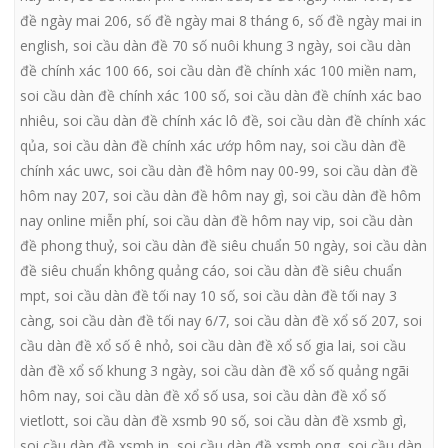
đề ngày mai 206
,
số đề ngày mai 8 tháng 6
,
số đề ngày mai in
english
,
soi cầu dàn đề 70 số nuôi khung 3 ngày
,
soi cầu dàn
đề chính xác 100 66
,
soi cầu dàn đề chính xác 100 miền nam
,
soi cầu dàn đề chính xác 100 số
,
soi cầu dàn đề chính xác bao
nhiêu
,
soi cầu dàn đề chính xác lô đề
,
soi cầu dàn đề chính xác
qủa
,
soi cầu dàn đề chính xác ướp hôm nay
,
soi cầu dàn đề
chính xác uwc
,
soi cầu dàn đề hôm nay 00-99
,
soi cầu dàn đề
hôm nay 207
,
soi cầu dàn đề hôm nay gì
,
soi cầu dàn đề hôm
nay online miễn phí
,
soi cầu dàn đề hôm nay vip
,
soi cầu dàn
đề phong thuỷ
,
soi cầu dàn đề siêu chuẩn 50 ngày
,
soi cầu dàn
đề siêu chuẩn không quảng cáo
,
soi cầu dàn đề siêu chuẩn
mpt
,
soi cầu dàn đề tối nay 10 số
,
soi cầu dàn đề tối nay 3
càng
,
soi cầu dàn đề tối nay 6/7
,
soi cầu dàn đề xổ số 207
,
soi
cầu dàn đề xổ số ê nhỏ
,
soi cầu dàn đề xổ số gia lai
,
soi cầu
dàn đề xổ số khung 3 ngày
,
soi cầu dàn đề xổ số quảng ngãi
hôm nay
,
soi cầu dàn đề xổ số usa
,
soi cầu dàn đề xổ số
vietlott
,
soi cầu dàn đề xsmb 90 số
,
soi cầu dàn đề xsmb gì
,
soi cầu dàn đề xsmb in
,
soi cầu dàn đề xsmb ong
,
soi cầu dàn