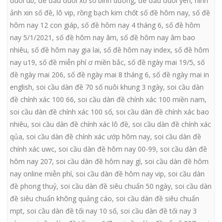
đuôi ub
,
đề đầu đuôi xổ số bình dương
,
đề đầu đuôi yên
,
hình
ảnh xin số đề
,
lô vip
,
rồng bạch kim chốt số đề hôm nay
,
số đề
hôm nay 12 con giáp
,
số đề hôm nay 4 tháng 6
,
số đề hôm
nay 5/1/2021
,
số đề hôm nay âm
,
số đề hôm nay âm bao
nhiêu
,
số đề hôm nay gia lai
,
số đề hôm nay index
,
số đề hôm
nay u19
,
số đề miễn phí ơ miền bắc
,
số đề ngày mai 19/5
,
số
đề ngày mai 206
,
số đề ngày mai 8 tháng 6
,
số đề ngày mai in
english
,
soi cầu dàn đề 70 số nuôi khung 3 ngày
,
soi cầu dàn
đề chính xác 100 66
,
soi cầu dàn đề chính xác 100 miền nam
,
soi cầu dàn đề chính xác 100 số
,
soi cầu dàn đề chính xác bao
nhiêu
,
soi cầu dàn đề chính xác lô đề
,
soi cầu dàn đề chính xác
qủa
,
soi cầu dàn đề chính xác ướp hôm nay
,
soi cầu dàn đề
chính xác uwc
,
soi cầu dàn đề hôm nay 00-99
,
soi cầu dàn đề
hôm nay 207
,
soi cầu dàn đề hôm nay gì
,
soi cầu dàn đề hôm
nay online miễn phí
,
soi cầu dàn đề hôm nay vip
,
soi cầu dàn
đề phong thuỷ
,
soi cầu dàn đề siêu chuẩn 50 ngày
,
soi cầu dàn
đề siêu chuẩn không quảng cáo
,
soi cầu dàn đề siêu chuẩn
mpt
,
soi cầu dàn đề tối nay 10 số
,
soi cầu dàn đề tối nay 3