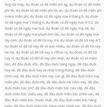
ông nội mày
,
dự đoán số đề miễn phí 4g
,
dự đoán số đề miễn
phí 96
,
dự đoán số đề miễn phí lộc an
,
dự đoán số đề miễn phí
online miễn phí
,
dự đoán số đề ngày mai 4 tháng 8
,
dự đoán
số đề ngày mai 7 tháng 6
,
dự đoán số đề ngày mai 9/7/2
,
dự
đoán số đề ngày mai huế
,
dự đoán số đề ngày mai ok
,
dự
đoán số đề ngày mai phạm kim lâu
,
dự đoán số đề ngày mai
tây ninh
,
dự đoán số đề tối nay 4 6
,
dự đoán số đề tối nay 4/7
,
dự đoán số đề tối nay đề về bao nhiêu
,
dự đoán số đề tối nay
hà nội
,
dự đoán số đề tối nay o clifton nj
,
dự đoán số đề tối
nay sĩ
,
dự đoán số đề tối nay yên nhật
,
dự đoán xổ số miền
bắc
,
đề đầu đuôi 456
,
đề đầu đuôi hàng ngày
,
đề đầu đuôi
hay về
,
đề đầu đuôi hay ve nhat trong thang
,
đề đầu đuôi
hôm nay
,
đề đầu đuôi hôm nay con gì
,
đề đầu đuôi hôm nay
miễn phí
,
đề đầu đuôi mb
,
đề đầu đuôi mb hôm nay
,
đề đầu
đuôi miền bắc 247
,
đề đầu đuôi miền bắc cao cấp
,
đề đầu
đuôi miền bắc chiều nay
,
đề đầu đuôi miền bắc chính xác
,
đề
đầu đuôi miền bắc chuẩn nhất
,
đề đầu đuôi miền bắc hàng
ngày
,
đề đầu đuôi miền bắc hàng ngày chính xác
,
đề đầu đuôi