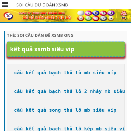
SOI CẦU DỰ ĐOÁN XSMB
Skip
to
content
THẺ:
SOI CẦU DÀN ĐỀ XSMB ONG
kết quả xsmb siêu vip
 cầu kết quả bạch thủ lô mb siêu víp
cầu kết quả bạch thủ lô 2 nháy mb siêu v
cầu kết quả song thủ lô mb siêu víp
cầu kết quả bạch thủ lô kép mb siêu víp