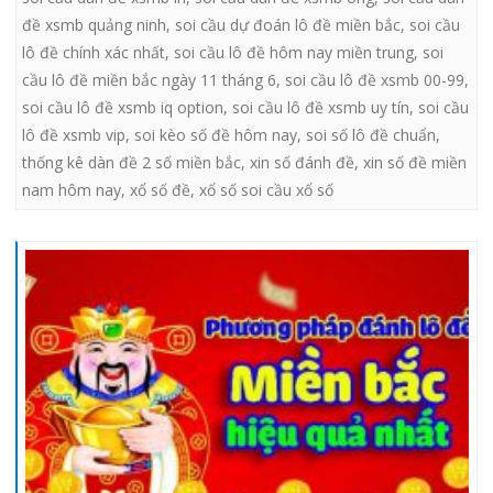
đề xsmb quảng ninh
,
soi cầu dự đoán lô đề miền bắc
,
soi cầu
lô đề chính xác nhất
,
soi cầu lô đề hôm nay miền trung
,
soi
cầu lô đề miền bắc ngày 11 tháng 6
,
soi cầu lô đề xsmb 00-99
,
soi cầu lô đề xsmb iq option
,
soi cầu lô đề xsmb uy tín
,
soi cầu
lô đề xsmb vip
,
soi kèo số đề hôm nay
,
soi số lô đề chuẩn
,
thống kê dàn đề 2 số miền bắc
,
xin số đánh đề
,
xin số đề miền
nam hôm nay
,
xổ số đề
,
xổ số soi cầu xổ số