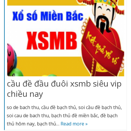
cầu đề đầu đuôi xsmb siêu vip
chiều nay
so de bach thu, cầu đề bạch thủ, soi cầu đề bạch thủ,
soi cau de bach thu, bạch thủ đề miền bắc, đề bạch
thủ hôm nay, bạch thủ…
Read more »