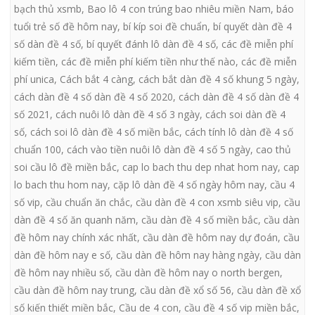
bạch thủ xsmb
,
Bao lô 4 con trúng bao nhiêu miền Nam
,
báo
tuổi trẻ số đề hôm nay
,
bí kíp soi đề chuẩn
,
bí quyết dàn đề 4
số dàn đề 4 số
,
bí quyết đánh lô dàn đề 4 số
,
các đề miễn phí
kiếm tiền
,
các đề miễn phí kiếm tiền như thế nào
,
các đề miễn
phí unica
,
Cách bắt 4 càng
,
cách bắt dàn đề 4 số khung 5 ngày
,
cách dàn đề 4 số dàn đề 4 số 2020
,
cách dàn đề 4 số dàn đề 4
số 2021
,
cách nuôi lô dàn đề 4 số 3 ngày
,
cách soi dàn đề 4
số
,
cách soi lô dàn đề 4 số miền bắc
,
cách tính lô dàn đề 4 số
chuẩn 100
,
cách vào tiền nuôi lô dàn đề 4 số 5 ngày
,
cao thủ
soi cầu lô đề miền bắc
,
cap lo bach thu dep nhat hom nay
,
cap
lo bach thu hom nay
,
cặp lô dàn đề 4 số ngày hôm nay
,
cầu 4
số vip
,
cầu chuẩn ăn chắc
,
cầu dàn đề 4 con xsmb siêu vip
,
cầu
dàn đề 4 số ăn quanh năm
,
cầu dàn đề 4 số miền bắc
,
cầu dàn
đề hôm nay chính xác nhất
,
cầu dàn đề hôm nay dự đoán
,
cầu
dàn đề hôm nay e số
,
cầu dàn đề hôm nay hàng ngày
,
cầu dàn
đề hôm nay nhiều số
,
cầu dàn đề hôm nay o north bergen
,
cầu dàn đề hôm nay trung
,
cầu dàn đề xổ số 56
,
cầu dàn đề xổ
số kiến thiết miền bắc
,
Cầu de 4 con
,
cầu đề 4 số vip miền bắc
,