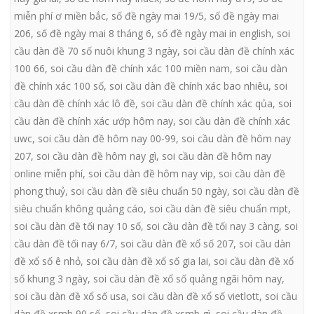
miễn phí ơ miền bắc
,
số đề ngày mai 19/5
,
số đề ngày mai
206
,
số đề ngày mai 8 tháng 6
,
số đề ngày mai in english
,
soi
cầu dàn đề 70 số nuôi khung 3 ngày
,
soi cầu dàn đề chính xác
100 66
,
soi cầu dàn đề chính xác 100 miền nam
,
soi cầu dàn
đề chính xác 100 số
,
soi cầu dàn đề chính xác bao nhiêu
,
soi
cầu dàn đề chính xác lô đề
,
soi cầu dàn đề chính xác qủa
,
soi
cầu dàn đề chính xác ướp hôm nay
,
soi cầu dàn đề chính xác
uwc
,
soi cầu dàn đề hôm nay 00-99
,
soi cầu dàn đề hôm nay
207
,
soi cầu dàn đề hôm nay gì
,
soi cầu dàn đề hôm nay
online miễn phí
,
soi cầu dàn đề hôm nay vip
,
soi cầu dàn đề
phong thuỷ
,
soi cầu dàn đề siêu chuẩn 50 ngày
,
soi cầu dàn đề
siêu chuẩn không quảng cáo
,
soi cầu dàn đề siêu chuẩn mpt
,
soi cầu dàn đề tối nay 10 số
,
soi cầu dàn đề tối nay 3 càng
,
soi
cầu dàn đề tối nay 6/7
,
soi cầu dàn đề xổ số 207
,
soi cầu dàn
đề xổ số ê nhỏ
,
soi cầu dàn đề xổ số gia lai
,
soi cầu dàn đề xổ
số khung 3 ngày
,
soi cầu dàn đề xổ số quảng ngãi hôm nay
,
soi cầu dàn đề xổ số usa
,
soi cầu dàn đề xổ số vietlott
,
soi cầu
dàn đề xsmb 90 số
,
soi cầu dàn đề xsmb gì
,
soi cầu dàn đề