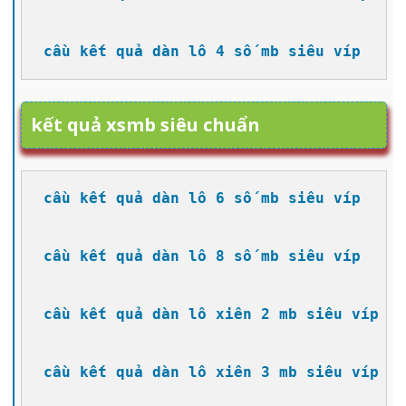
cầu kết quả dàn lô 4 số mb siêu víp
kết quả xsmb siêu chuẩn
cầu kết quả dàn lô 6 số mb siêu víp
cầu kết quả dàn lô 8 số mb siêu víp
cầu kết quả dàn lô xiên 2 mb siêu víp
cầu kết quả dàn lô xiên 3 mb siêu víp