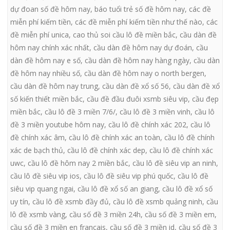
dự đoan số đề hôm nay
,
báo tuổi trẻ số đề hôm nay
,
các đề
miễn phí kiếm tiền
,
các đề miễn phí kiếm tiền như thế nào
,
các
đề miễn phí unica
,
cao thủ soi cầu lô đề miền bắc
,
cầu dàn đề
hôm nay chính xác nhất
,
cầu dàn đề hôm nay dự đoán
,
cầu
dàn đề hôm nay e số
,
cầu dàn đề hôm nay hàng ngày
,
cầu dàn
đề hôm nay nhiều số
,
cầu dàn đề hôm nay o north bergen
,
cầu dàn đề hôm nay trung
,
cầu dàn đề xổ số 56
,
cầu dàn đề xổ
số kiến thiết miền bắc
,
cầu đề đầu đuôi xsmb siêu vip
,
cầu đẹp
miền bắc
,
cầu lô đề 3 miền 7/6/
,
cầu lô đề 3 miền vinh
,
cầu lô
đề 3 miền youtube hôm nay
,
cầu lô đề chính xác 202
,
cầu lô
đề chính xác âm
,
cầu lô đề chính xác an toàn
,
cầu lô đề chính
xác de bạch thủ
,
cầu lô đề chính xác dep
,
cầu lô đề chính xác
uwc
,
cầu lô đề hôm nay 2 miền bắc
,
cầu lô đề siêu vip an ninh
,
cầu lô đề siêu vip ios
,
cầu lô đề siêu vip phú quốc
,
cầu lô đề
siêu vip quang ngai
,
cầu lô đề xổ số an giang
,
cầu lô đề xổ số
uy tín
,
cầu lô đề xsmb đầy đủ
,
cầu lô đề xsmb quảng ninh
,
cầu
lô đề xsmb vàng
,
cầu số đề 3 miền 24h
,
cầu số đề 3 miền em
,
cầu số đề 3 miền en français
,
cầu số đề 3 miền id
,
cầu số đề 3