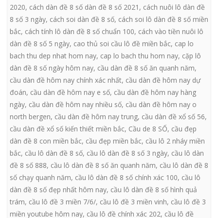
2020
,
cách dàn đề 8 số dàn đề 8 số 2021
,
cách nuôi lô dàn đề
8 số 3 ngày
,
cách soi dàn đề 8 số
,
cách soi lô dàn đề 8 số miền
bắc
,
cách tính lô dàn đề 8 số chuẩn 100
,
cách vào tiền nuôi lô
dàn đề 8 số 5 ngày
,
cao thủ soi cầu lô đề miền bắc
,
cap lo
bach thu dep nhat hom nay
,
cap lo bach thu hom nay
,
cặp lô
dàn đề 8 số ngày hôm nay
,
cầu dàn đề 8 số ăn quanh năm
,
cầu dàn đề hôm nay chính xác nhất
,
cầu dàn đề hôm nay dự
đoán
,
cầu dàn đề hôm nay e số
,
cầu dàn đề hôm nay hàng
ngày
,
cầu dàn đề hôm nay nhiều số
,
cầu dàn đề hôm nay o
north bergen
,
cầu dàn đề hôm nay trung
,
cầu dàn đề xổ số 56
,
cầu dàn đề xổ số kiến thiết miền bắc
,
Cầu de 8 SỐ
,
cầu đẹp
dàn đề 8 con miền bắc
,
cầu đẹp miền bắc
,
cầu lô 2 nháy miền
bắc
,
cầu lô dàn đề 8 số
,
cầu lô dàn đề 8 số 3 ngày
,
cầu lô dàn
đề 8 số 888
,
cầu lô dàn đề 8 số ăn quanh năm
,
cầu lô dàn đề 8
số chạy quanh năm
,
cầu lô dàn đề 8 số chính xác 100
,
cầu lô
dàn đề 8 số đẹp nhất hôm nay
,
cầu lô dàn đề 8 số hình quả
trám
,
cầu lô đề 3 miền 7/6/
,
cầu lô đề 3 miền vinh
,
cầu lô đề 3
miền youtube hôm nay
,
cầu lô đề chính xác 202
,
cầu lô đề