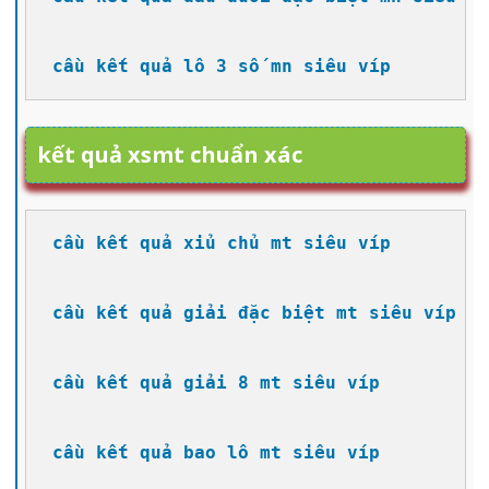
cầu kết quả lô 3 số mn siêu víp
kết quả xsmt chuẩn xác
cầu kết quả xỉu chủ mt siêu víp
cầu kết quả giải đặc biệt mt siêu víp
cầu kết quả giải 8 mt siêu víp
cầu kết quả bao lô mt siêu víp