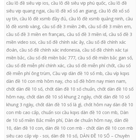
cầu lô đề siêu vip ios
,
cầu lô đề siêu vip phú quốc
,
cầu lô đề
siêu vip quang ngai
,
cầu lô đề xổ số an giang
,
cầu lô đề xổ số
uy tín
,
cầu lô đề xsmb đầy đủ
,
cầu lô đề xsmb quảng ninh
,
cầu
lô đề xsmb vàng
,
cầu số đề 3 miền 24h
,
cầu số đề 3 miền em
,
cầu số đề 3 miền en français
,
cầu số đề 3 miền id
,
cầu số đề 3
miền video soi
,
cầu số đề chính xác ây
,
cầu số đề chính xác
đoán
,
cầu số đề chính xác indonesia
,
cầu số đề chính xác tại
miền bắc
,
cầu số đề miền bắc 777
,
cầu số đề miền bắc gan số
,
cầu số đề miễn phí chính xác
,
cầu số đề miễn phí chốt
,
cầu số
đề miễn phí ông trùm
,
Cầu vip dàn đề 10 số mb
,
cầu víp kqxs
dàn đề 10 con mb hôm nay
,
cho số đề hôm nay mien nam
,
chốt dàn đề 10 số
,
chốt dàn đề 10 số chuẩn
,
chốt dàn đề 10 số
hôm nay
,
chốt dàn đề 10 số khung 2 ngày
,
chốt dàn đề 10 số
khung 3 ngày
,
chốt dàn đề 10 số là gì
,
chốt hôm nay dàn đề 10
con mb cao cấp
,
chuẩn soi cầu kqxs dàn đề 10 con mb
,
Dàn
de 10 số miền Bắc miễn phí
,
Dàn de chuẩn hôm nay
,
dàn đề
10
,
dàn đề 10 con
,
dàn đề 10 con mb - chốt dàn đề 10 con mb
siêu cao cấp víp - soi
,
dàn đề 10 số
,
DÀN ĐỀ 10 SỐ – Chuyên