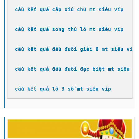
cầu kết quả cặp xỉu chủ mt siêu víp
cầu kết quả song thủ lô mt siêu víp
cầu kết quả đầu đuôi giải 8 mt siêu víp
cầu kết quả đầu đuôi đặc biệt mt siêu ví
cầu kết quả lô 3 số mt siêu víp