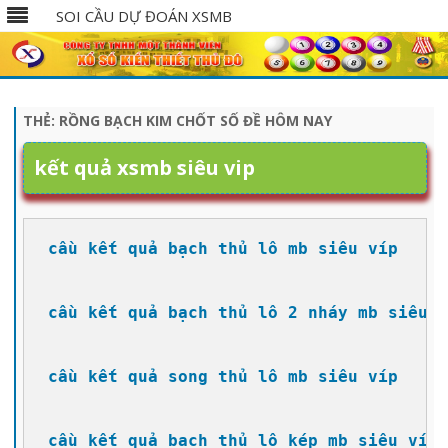
SOI CẦU DỰ ĐOÁN XSMB
Skip
to
content
THẺ:
RỒNG BẠCH KIM CHỐT SỐ ĐỀ HÔM NAY
kết quả xsmb siêu vip
 cầu kết quả bạch thủ lô mb siêu víp
cầu kết quả bạch thủ lô 2 nháy mb siêu v
cầu kết quả song thủ lô mb siêu víp
cầu kết quả bạch thủ lô kép mb siêu víp