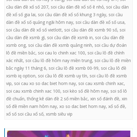
cầu dàn đề xổ số 207
,
soi cầu dàn đề xổ số ê nhỏ
,
soi cầu dàn
đề xổ số gia lai
,
soi cầu dàn đề xổ số khung 3 ngày
,
soi cầu
dàn đề xổ số quảng ngãi hôm nay
,
soi cầu dàn đề xổ số usa
,
soi cầu dàn đề xổ số vietlott
,
soi cầu dàn đề xsmb 90 số
,
soi
cầu dàn đề xsmb gì
,
soi cầu dàn đề xsmb in
,
soi cầu dàn đề
xsmb ong
,
soi cầu dàn đề xsmb quảng ninh
,
soi cầu dự đoán
lô đề miền bắc
,
soi cau lo chinh xac 100
,
soi cầu lô đề chính
xác nhất
,
soi cầu lô đề hôm nay miền trung
,
soi cầu lô đề miền
bắc ngày 11 tháng 6
,
soi cầu lô đề xsmb 00-99
,
soi cầu lô đề
xsmb iq option
,
soi cầu lô đề xsmb uy tín
,
soi cầu lô đề xsmb
vip
,
soi cau xo so dac biet hom nay
,
soi cau xsmb chinh xac
,
soi cau xsmb chinh xac 100
,
soi kèo số đề hôm nay
,
soi số lô
đề chuẩn
,
thống kê dàn đề 2 số miền bắc
,
xin số đánh đề
,
xin
số đề miền nam hôm nay
,
xo so dac biet hom nay
,
xổ số đề
,
xổ số soi cầu xổ số
,
xsmb siêu vip