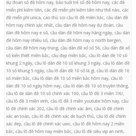
dự đoan số đề hôm nay
,
báo tuổi trẻ số đề hôm nay
,
các đề
miễn phí kiếm tiền
,
các đề miễn phí kiếm tiền như thế nào
,
các
đề miễn phí unica
,
cao thủ soi cầu lô đề miền bắc
,
cầu dàn đề
hôm nay chính xác nhất
,
cầu dàn đề hôm nay dự đoán
,
cầu
dàn đề hôm nay e số
,
cầu dàn đề hôm nay hàng ngày
,
cầu dàn
đề hôm nay nhiều số
,
cầu dàn đề hôm nay o north bergen
,
cầu dàn đề hôm nay trung
,
cầu dàn đề xổ số 56
,
cầu dàn đề xổ
số kiến thiết miền bắc
,
cầu đẹp miền bắc
,
cầu lô dàn đề 10 số
khung 2 ngày
,
cầu lô dàn đề 10 số khung 3 ngày
,
cầu lô dàn đề
10 số khung 5 ngày
,
cầu lô dàn đề 10 số là gì
,
cầu lô dàn đề 10
số miền bắc
,
cầu lô dàn đề 10 số miền bắc hôm nay
,
cầu lô
dàn đề 10 số ngày hôm nay
,
cầu lô dàn đề 10 số truyền thống
,
cầu lô de dàn đề 10 số chính xác 100
,
cầu lô đề 3 miền 7/6/
,
cầu lô đề 3 miền vinh
,
cầu lô đề 3 miền youtube hôm nay
,
cầu
lô đề chính xác 202
,
cầu lô đề chính xác âm
,
cầu lô đề chính
xác an toàn
,
cầu lô đề chính xác de bạch thủ
,
cầu lô đề chính
xác dep
,
cầu lô đề chính xác uwc
,
cầu lô đề hôm nay 2 miền
bắc
,
cầu lô đề hôm nay miền bắc
,
cầu lô đề siêu vip an ninh
,