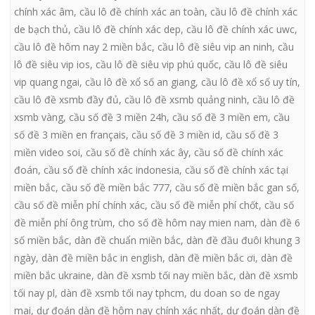
chính xác âm
,
cầu lô đề chính xác an toàn
,
cầu lô đề chính xác
de bạch thủ
,
cầu lô đề chính xác dep
,
cầu lô đề chính xác uwc
,
cầu lô đề hôm nay 2 miền bắc
,
cầu lô đề siêu vip an ninh
,
cầu
lô đề siêu vip ios
,
cầu lô đề siêu vip phú quốc
,
cầu lô đề siêu
vip quang ngai
,
cầu lô đề xổ số an giang
,
cầu lô đề xổ số uy tín
,
cầu lô đề xsmb đầy đủ
,
cầu lô đề xsmb quảng ninh
,
cầu lô đề
xsmb vàng
,
cầu số đề 3 miền 24h
,
cầu số đề 3 miền em
,
cầu
số đề 3 miền en français
,
cầu số đề 3 miền id
,
cầu số đề 3
miền video soi
,
cầu số đề chính xác ây
,
cầu số đề chính xác
đoán
,
cầu số đề chính xác indonesia
,
cầu số đề chính xác tại
miền bắc
,
cầu số đề miền bắc 777
,
cầu số đề miền bắc gan số
,
cầu số đề miễn phí chính xác
,
cầu số đề miễn phí chốt
,
cầu số
đề miễn phí ông trùm
,
cho số đề hôm nay mien nam
,
dàn đề 6
số miền bắc
,
dàn đề chuẩn miền bắc
,
dàn đề đầu đuôi khung 3
ngày
,
dàn đề miền bắc in english
,
dàn đề miền bắc ơi
,
dàn đề
miền bắc ukraine
,
dàn đề xsmb tối nay miền bắc
,
dàn đề xsmb
tối nay pl
,
dàn đề xsmb tối nay tphcm
,
du doan so de ngay
mai
,
dự đoán dàn đề hôm nay chính xác nhất
,
dự đoán dàn đề