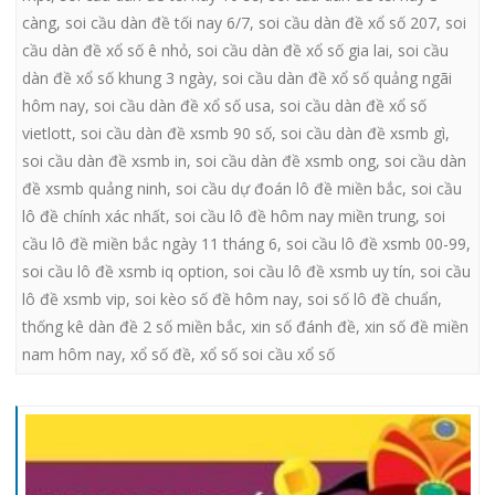
càng
,
soi cầu dàn đề tối nay 6/7
,
soi cầu dàn đề xổ số 207
,
soi
cầu dàn đề xổ số ê nhỏ
,
soi cầu dàn đề xổ số gia lai
,
soi cầu
dàn đề xổ số khung 3 ngày
,
soi cầu dàn đề xổ số quảng ngãi
hôm nay
,
soi cầu dàn đề xổ số usa
,
soi cầu dàn đề xổ số
vietlott
,
soi cầu dàn đề xsmb 90 số
,
soi cầu dàn đề xsmb gì
,
soi cầu dàn đề xsmb in
,
soi cầu dàn đề xsmb ong
,
soi cầu dàn
đề xsmb quảng ninh
,
soi cầu dự đoán lô đề miền bắc
,
soi cầu
lô đề chính xác nhất
,
soi cầu lô đề hôm nay miền trung
,
soi
cầu lô đề miền bắc ngày 11 tháng 6
,
soi cầu lô đề xsmb 00-99
,
soi cầu lô đề xsmb iq option
,
soi cầu lô đề xsmb uy tín
,
soi cầu
lô đề xsmb vip
,
soi kèo số đề hôm nay
,
soi số lô đề chuẩn
,
thống kê dàn đề 2 số miền bắc
,
xin số đánh đề
,
xin số đề miền
nam hôm nay
,
xổ số đề
,
xổ số soi cầu xổ số