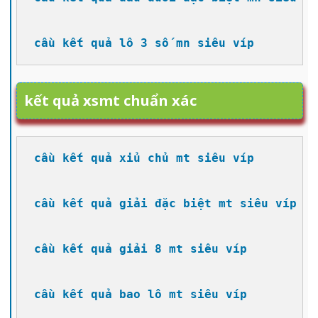
cầu kết quả lô 3 số mn siêu víp
kết quả xsmt chuẩn xác
cầu kết quả xỉu chủ mt siêu víp
cầu kết quả giải đặc biệt mt siêu víp
cầu kết quả giải 8 mt siêu víp
cầu kết quả bao lô mt siêu víp