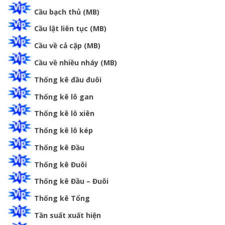
Cầu bạch thủ (MB)
Cầu lật liên tục (MB)
Cầu về cả cặp (MB)
Cầu về nhiều nháy (MB)
Thống kê đầu đuôi
Thống kê lô gan
Thống kê lô xiên
Thống kê lô kép
Thống kê Đầu
Thống kê Đuôi
Thống kê Đầu – Đuôi
Thống kê Tổng
Tần suất xuất hiện