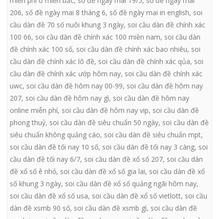
miễn phí ơ miền bắc
,
số đề ngày mai 19/5
,
số đề ngày mai
206
,
số đề ngày mai 8 tháng 6
,
số đề ngày mai in english
,
soi
cầu dàn đề 70 số nuôi khung 3 ngày
,
soi cầu dàn đề chính xác
100 66
,
soi cầu dàn đề chính xác 100 miền nam
,
soi cầu dàn
đề chính xác 100 số
,
soi cầu dàn đề chính xác bao nhiêu
,
soi
cầu dàn đề chính xác lô đề
,
soi cầu dàn đề chính xác qủa
,
soi
cầu dàn đề chính xác ướp hôm nay
,
soi cầu dàn đề chính xác
uwc
,
soi cầu dàn đề hôm nay 00-99
,
soi cầu dàn đề hôm nay
207
,
soi cầu dàn đề hôm nay gì
,
soi cầu dàn đề hôm nay
online miễn phí
,
soi cầu dàn đề hôm nay vip
,
soi cầu dàn đề
phong thuỷ
,
soi cầu dàn đề siêu chuẩn 50 ngày
,
soi cầu dàn đề
siêu chuẩn không quảng cáo
,
soi cầu dàn đề siêu chuẩn mpt
,
soi cầu dàn đề tối nay 10 số
,
soi cầu dàn đề tối nay 3 càng
,
soi
cầu dàn đề tối nay 6/7
,
soi cầu dàn đề xổ số 207
,
soi cầu dàn
đề xổ số ê nhỏ
,
soi cầu dàn đề xổ số gia lai
,
soi cầu dàn đề xổ
số khung 3 ngày
,
soi cầu dàn đề xổ số quảng ngãi hôm nay
,
soi cầu dàn đề xổ số usa
,
soi cầu dàn đề xổ số vietlott
,
soi cầu
dàn đề xsmb 90 số
,
soi cầu dàn đề xsmb gì
,
soi cầu dàn đề