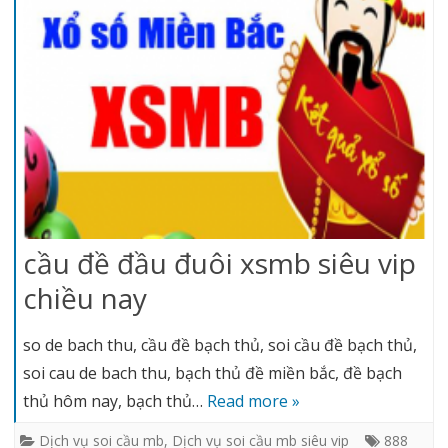
cầu đề đầu đuôi xsmb siêu vip
chiều nay
so de bach thu, cầu đề bạch thủ, soi cầu đề bạch thủ,
soi cau de bach thu, bạch thủ đề miền bắc, đề bạch
thủ hôm nay, bạch thủ…
Read more »
Dịch vụ soi cầu mb
,
Dịch vụ soi cầu mb siêu vip
888