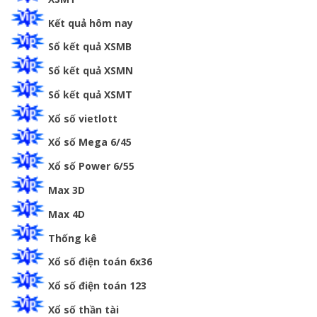
Kết quả hôm nay
Sổ kết quả XSMB
Sổ kết quả XSMN
Sổ kết quả XSMT
Xổ số vietlott
Xổ số Mega 6/45
Xổ số Power 6/55
Max 3D
Max 4D
Thống kê
Xổ số điện toán 6x36
Xổ số điện toán 123
Xổ số thần tài