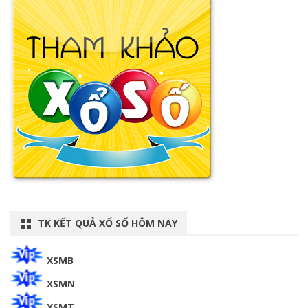
TK KẾT QUẢ XỔ SỐ HÔM NAY
XSMB
XSMN
XSMT