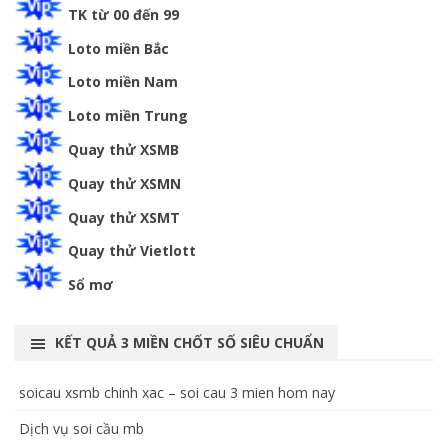
TK từ 00 đến 99
Loto miền Bắc
Loto miền Nam
Loto miền Trung
Quay thử XSMB
Quay thử XSMN
Quay thử XSMT
Quay thử Vietlott
Sổ mơ
KẾT QUẢ 3 MIỀN CHỐT SỐ SIÊU CHUẨN
soicau xsmb chinh xac – soi cau 3 mien hom nay
Dịch vụ soi cầu mb