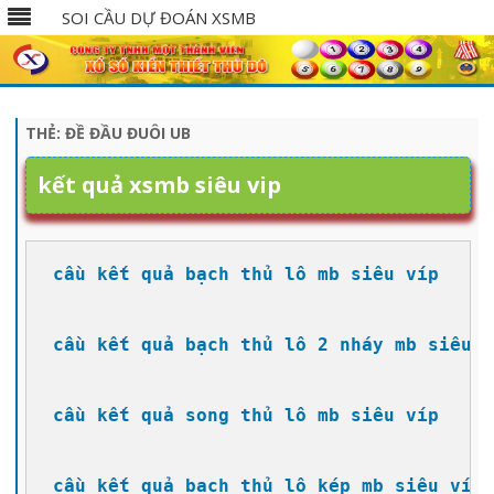
SOI CẦU DỰ ĐOÁN XSMB
Skip
to
content
THẺ:
ĐỀ ĐẦU ĐUÔI UB
kết quả xsmb siêu vip
 cầu kết quả bạch thủ lô mb siêu víp
cầu kết quả bạch thủ lô 2 nháy mb siêu v
cầu kết quả song thủ lô mb siêu víp
cầu kết quả bạch thủ lô kép mb siêu víp