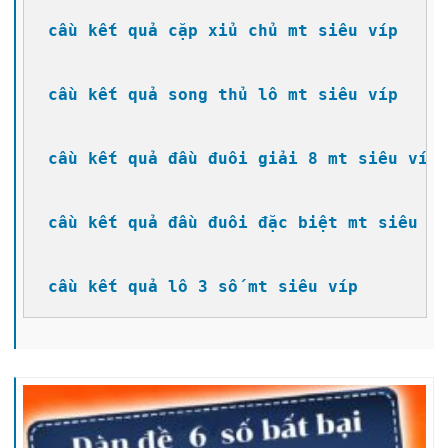
cầu kết quả cặp xỉu chủ mt siêu víp
cầu kết quả song thủ lô mt siêu víp
cầu kết quả đầu đuôi giải 8 mt siêu víp
cầu kết quả đầu đuôi đặc biệt mt siêu ví
cầu kết quả lô 3 số mt siêu víp