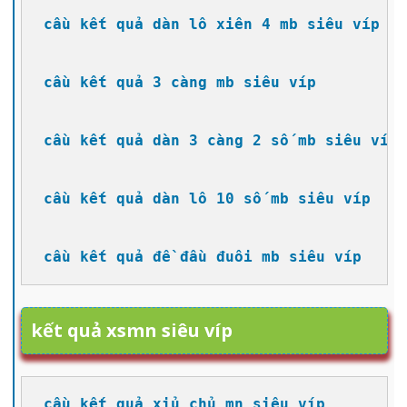
cầu kết quả dàn lô xiên 4 mb siêu víp
cầu kết quả 3 càng mb siêu víp
cầu kết quả dàn 3 càng 2 số mb siêu víp
cầu kết quả dàn lô 10 số mb siêu víp
cầu kết quả đề đầu đuôi mb siêu víp
kết quả xsmn siêu víp
cầu kết quả xỉu chủ mn siêu víp