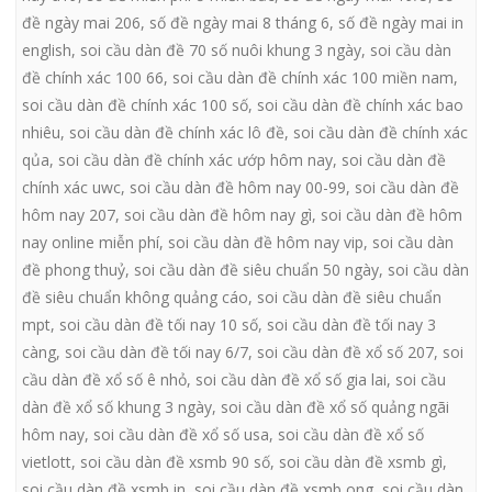
đề ngày mai 206
,
số đề ngày mai 8 tháng 6
,
số đề ngày mai in
english
,
soi cầu dàn đề 70 số nuôi khung 3 ngày
,
soi cầu dàn
đề chính xác 100 66
,
soi cầu dàn đề chính xác 100 miền nam
,
soi cầu dàn đề chính xác 100 số
,
soi cầu dàn đề chính xác bao
nhiêu
,
soi cầu dàn đề chính xác lô đề
,
soi cầu dàn đề chính xác
qủa
,
soi cầu dàn đề chính xác ướp hôm nay
,
soi cầu dàn đề
chính xác uwc
,
soi cầu dàn đề hôm nay 00-99
,
soi cầu dàn đề
hôm nay 207
,
soi cầu dàn đề hôm nay gì
,
soi cầu dàn đề hôm
nay online miễn phí
,
soi cầu dàn đề hôm nay vip
,
soi cầu dàn
đề phong thuỷ
,
soi cầu dàn đề siêu chuẩn 50 ngày
,
soi cầu dàn
đề siêu chuẩn không quảng cáo
,
soi cầu dàn đề siêu chuẩn
mpt
,
soi cầu dàn đề tối nay 10 số
,
soi cầu dàn đề tối nay 3
càng
,
soi cầu dàn đề tối nay 6/7
,
soi cầu dàn đề xổ số 207
,
soi
cầu dàn đề xổ số ê nhỏ
,
soi cầu dàn đề xổ số gia lai
,
soi cầu
dàn đề xổ số khung 3 ngày
,
soi cầu dàn đề xổ số quảng ngãi
hôm nay
,
soi cầu dàn đề xổ số usa
,
soi cầu dàn đề xổ số
vietlott
,
soi cầu dàn đề xsmb 90 số
,
soi cầu dàn đề xsmb gì
,
soi cầu dàn đề xsmb in
,
soi cầu dàn đề xsmb ong
,
soi cầu dàn