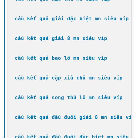
cầu kết quả giải đặc biệt mn siêu víp
cầu kết quả giải 8 mn siêu víp
cầu kết quả bao lô mn siêu víp
cầu kết quả cặp xỉu chủ mn siêu víp
cầu kết quả song thủ lô mn siêu víp
cầu kết quả đầu đuôi giải 8 mn siêu víp
cầu kết quả đầu đuôi đặc biệt mn siêu ví