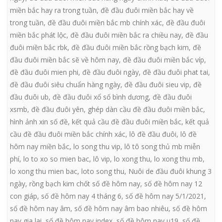
miền bắc hay ra trong tuần
,
đề đầu đuôi miền bắc hay về
trong tuần
,
đề đầu đuôi miền bắc mb chính xác
,
đề đầu đuôi
miền bắc phát lộc
,
đề đầu đuôi miền bắc ra chiều nay
,
đề đầu
đuôi miền bắc rbk
,
đề đầu đuôi miền bắc rồng bạch kim
,
đề
đầu đuôi miền bắc sẽ về hôm nay
,
đề đầu đuôi miền bắc víp
,
đề đầu đuôi mien phi
,
đề đầu đuôi ngày
,
đề đầu đuôi phat tai
,
đề đầu đuôi siêu chuẩn hàng ngày
,
đề đầu đuôi sieu vip
,
đề
đầu đuôi ub
,
đề đầu đuôi xổ số bình dương
,
đề đầu đuôi
xsmb
,
đề đầu đuôi yên
,
ghép dàn cầu đề đầu đuôi miền bắc
,
hình ảnh xin số đề
,
kết quả cầu đề đầu đuôi miền bắc
,
kết quả
cầu đề đầu đuôi miền bắc chính xác
,
lô đề đầu đuôi
,
lô đề
hôm nay miền bắc
,
lo song thu vip
,
lô tô song thủ mb miễn
phí
,
lo to xo so mien bac
,
lô vip
,
lo xong thu
,
lo xong thu mb
,
lo xong thu mien bac
,
loto song thu
,
Nuôi de đầu đuôi khung 3
ngày
,
rồng bạch kim chốt số đề hôm nay
,
số đề hôm nay 12
con giáp
,
số đề hôm nay 4 tháng 6
,
số đề hôm nay 5/1/2021
,
số đề hôm nay âm
,
số đề hôm nay âm bao nhiêu
,
số đề hôm
nay gia lai
,
số đề hôm nay index
,
số đề hôm nay u19
,
số đề