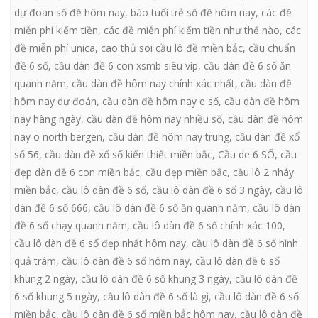
dự đoan số đề hôm nay
,
báo tuổi trẻ số đề hôm nay
,
các đề
miễn phí kiếm tiền
,
các đề miễn phí kiếm tiền như thế nào
,
các
đề miễn phí unica
,
cao thủ soi cầu lô đề miền bắc
,
cầu chuẩn
đề 6 số
,
cầu dàn đề 6 con xsmb siêu vip
,
cầu dàn đề 6 số ăn
quanh năm
,
cầu dàn đề hôm nay chính xác nhất
,
cầu dàn đề
hôm nay dự đoán
,
cầu dàn đề hôm nay e số
,
cầu dàn đề hôm
nay hàng ngày
,
cầu dàn đề hôm nay nhiều số
,
cầu dàn đề hôm
nay o north bergen
,
cầu dàn đề hôm nay trung
,
cầu dàn đề xổ
số 56
,
cầu dàn đề xổ số kiến thiết miền bắc
,
Cầu de 6 SỐ
,
cầu
đẹp dàn đề 6 con miền bắc
,
cầu đẹp miền bắc
,
cầu lô 2 nháy
miền bắc
,
cầu lô dàn đề 6 số
,
cầu lô dàn đề 6 số 3 ngày
,
cầu lô
dàn đề 6 số 666
,
cầu lô dàn đề 6 số ăn quanh năm
,
cầu lô dàn
đề 6 số chạy quanh năm
,
cầu lô dàn đề 6 số chính xác 100
,
cầu lô dàn đề 6 số đẹp nhất hôm nay
,
cầu lô dàn đề 6 số hình
quả trám
,
cầu lô dàn đề 6 số hôm nay
,
cầu lô dàn đề 6 số
khung 2 ngày
,
cầu lô dàn đề 6 số khung 3 ngày
,
cầu lô dàn đề
6 số khung 5 ngày
,
cầu lô dàn đề 6 số là gì
,
cầu lô dàn đề 6 số
miền bắc
,
cầu lô dàn đề 6 số miền bắc hôm nay
,
cầu lô dàn đề