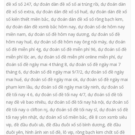
đề xổ số 247
,
dự đoán dàn đề xổ số ai trúng rồi
,
dự đoán dàn
đề xổ số extra
,
dự đoán dàn đề xổ số huế
,
dự đoán dàn đề xổ
số kiến thiết miền bắc
,
dự đoán dàn đề xổ số rồng bạch kim
,
dự đoán dàn đề xsmb bắc hôm nay
,
dự đoán số de hôm nay
miền nam
,
dự đoán số đề hôm nay dương
,
dự đoán số đề
hôm nay huế
,
dự đoán số đề hôm nay ông nội mày
,
dự đoán
số đề miễn phí 4g
,
dự đoán số đề miễn phí 96
,
dự đoán số đề
miễn phí lộc an
,
dự đoán số đề miễn phí online miễn phí
,
dự
đoán số đề ngày mai 4 tháng 8
,
dự đoán số đề ngày mai 7
tháng 6
,
dự đoán số đề ngày mai 9/7/2
,
dự đoán số đề ngày
mai huế
,
dự đoán số đề ngày mai ok
,
dự đoán số đề ngày mai
phạm kim lâu
,
dự đoán số đề ngày mai tây ninh
,
dự đoán số
đề tối nay 4 6
,
dự đoán số đề tối nay 4/7
,
dự đoán số đề tối
nay đề về bao nhiêu
,
dự đoán số đề tối nay hà nội
,
dự đoán số
đề tối nay o clifton nj
,
dự đoán số đề tối nay sĩ
,
dự đoán số đề
tối nay yên nhật
,
dự đoán xổ số miền bắc
,
đề 8 con xsmb siêu
vip
,
đề đầu đuôi ub
,
đề đầu đuôi xổ số bình dương
,
đề đầu
đuôi yên
,
hình ảnh xin số đề
,
lô vip
,
rồng bạch kim chốt số đề