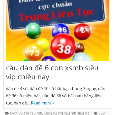
cầu dàn đề 6 con xsmb siêu
vip chiều nay
dàn de 4 số, dàn đề 10 số bất bại khung 3 ngày, dàn
đề 36 số miền bắc, dàn đề 36 số bất bại thắng liên
tục, dan đề…
Read more »
Dịch vụ soi cầu mb
,
Dịch vụ soi cầu mb siêu vip
888