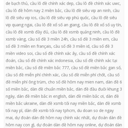
de bạch thủ
,
cầu lô đề chính xác dep
,
cầu lô đề chính xác uwc
,
cầu lô đề hôm nay 2 miền bắc
,
cầu lô đề siêu vip an ninh
,
cầu
lô đề siêu vip ios
,
cầu lô đề siêu vip phú quốc
,
cầu lô đề siêu
vip quang ngai
,
cầu lô đề xổ số an giang
,
cầu lô đề xổ số uy tín
,
cầu lô đề xsmb đầy đủ
,
cầu lô đề xsmb quảng ninh
,
cầu lô đề
xsmb vàng
,
cầu số đề 3 miền 24h
,
cầu số đề 3 miền em
,
cầu
số đề 3 miền en français
,
cầu số đề 3 miền id
,
cầu số đề 3
miền video soi
,
cầu số đề chính xác ây
,
cầu số đề chính xác
đoán
,
cầu số đề chính xác indonesia
,
cầu số đề chính xác tại
miền bắc
,
cầu số đề miền bắc 777
,
cầu số đề miền bắc gan số
,
cầu số đề miễn phí chính xác
,
cầu số đề miễn phí chốt
,
cầu số
đề miễn phí ông trùm
,
cho số đề hôm nay mien nam
,
dàn đề 6
số miền bắc
,
dàn đề chuẩn miền bắc
,
dàn đề đầu đuôi khung 3
ngày
,
dàn đề miền bắc in english
,
dàn đề miền bắc ơi
,
dàn đề
miền bắc ukraine
,
dàn đề xsmb tối nay miền bắc
,
dàn đề xsmb
tối nay pl
,
dàn đề xsmb tối nay tphcm
,
du doan so de ngay
mai
,
dự đoán dàn đề hôm nay chính xác nhất
,
dự đoán dàn đề
hôm nay con gì
,
dự đoán dàn đề hôm nay online
,
dự đoán dàn