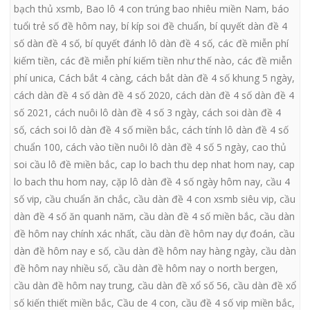
bạch thủ xsmb
,
Bao lô 4 con trúng bao nhiêu miền Nam
,
báo
tuổi trẻ số đề hôm nay
,
bí kíp soi đề chuẩn
,
bí quyết dàn đề 4
số dàn đề 4 số
,
bí quyết đánh lô dàn đề 4 số
,
các đề miễn phí
kiếm tiền
,
các đề miễn phí kiếm tiền như thế nào
,
các đề miễn
phí unica
,
Cách bắt 4 càng
,
cách bắt dàn đề 4 số khung 5 ngày
,
cách dàn đề 4 số dàn đề 4 số 2020
,
cách dàn đề 4 số dàn đề 4
số 2021
,
cách nuôi lô dàn đề 4 số 3 ngày
,
cách soi dàn đề 4
số
,
cách soi lô dàn đề 4 số miền bắc
,
cách tính lô dàn đề 4 số
chuẩn 100
,
cách vào tiền nuôi lô dàn đề 4 số 5 ngày
,
cao thủ
soi cầu lô đề miền bắc
,
cap lo bach thu dep nhat hom nay
,
cap
lo bach thu hom nay
,
cặp lô dàn đề 4 số ngày hôm nay
,
cầu 4
số vip
,
cầu chuẩn ăn chắc
,
cầu dàn đề 4 con xsmb siêu vip
,
cầu
dàn đề 4 số ăn quanh năm
,
cầu dàn đề 4 số miền bắc
,
cầu dàn
đề hôm nay chính xác nhất
,
cầu dàn đề hôm nay dự đoán
,
cầu
dàn đề hôm nay e số
,
cầu dàn đề hôm nay hàng ngày
,
cầu dàn
đề hôm nay nhiều số
,
cầu dàn đề hôm nay o north bergen
,
cầu dàn đề hôm nay trung
,
cầu dàn đề xổ số 56
,
cầu dàn đề xổ
số kiến thiết miền bắc
,
Cầu de 4 con
,
cầu đề 4 số vip miền bắc
,