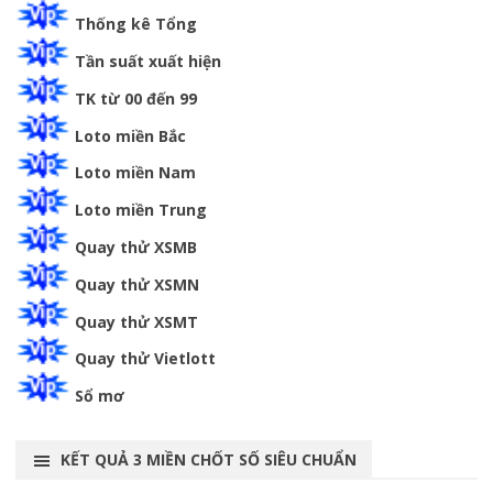
Thống kê Tổng
Tần suất xuất hiện
TK từ 00 đến 99
Loto miền Bắc
Loto miền Nam
Loto miền Trung
Quay thử XSMB
Quay thử XSMN
Quay thử XSMT
Quay thử Vietlott
Sổ mơ
KẾT QUẢ 3 MIỀN CHỐT SỐ SIÊU CHUẨN