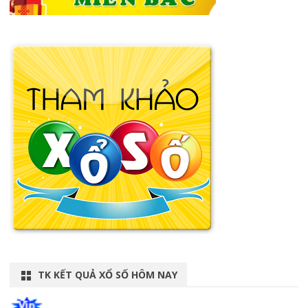
TK KẾT QUẢ XỔ SỐ HÔM NAY