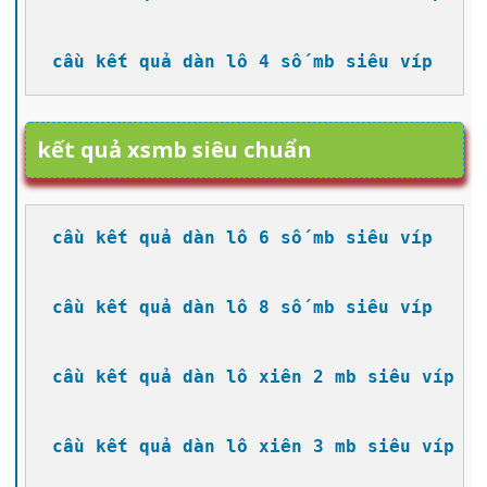
cầu kết quả dàn lô 4 số mb siêu víp
kết quả xsmb siêu chuẩn
cầu kết quả dàn lô 6 số mb siêu víp
cầu kết quả dàn lô 8 số mb siêu víp
cầu kết quả dàn lô xiên 2 mb siêu víp
cầu kết quả dàn lô xiên 3 mb siêu víp