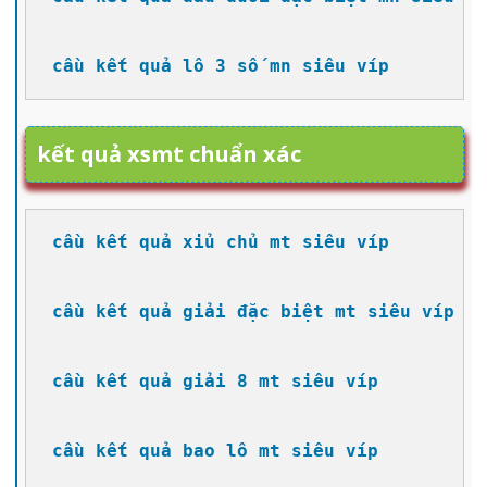
cầu kết quả lô 3 số mn siêu víp
kết quả xsmt chuẩn xác
cầu kết quả xỉu chủ mt siêu víp
cầu kết quả giải đặc biệt mt siêu víp
cầu kết quả giải 8 mt siêu víp
cầu kết quả bao lô mt siêu víp