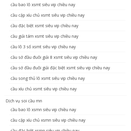
cầu bao lô xsmt siêu vip chiều nay
cầu cặp xíu chủ xsmt siêu vip chiều nay
cầu đặc biệt xsmt siêu vip chiều nay
cầu giải tám xsmt siêu vip chiều nay
cầu lô 3 số xsmt siêu vip chiều nay
cầu sớ đầu đuôi giải 8 xsmt siêu vip chiều nay
cầu sớ đầu đuôi giải đặc biệt xsmt siêu vip chiều nay
cầu song thủ lô xsmt siêu vip chiều nay
cầu xíu chủ xsmt siêu vip chiều nay
Dịch vụ soi cầu mn
cầu bao lô xsmn siêu vip chiều nay
cầu cặp xíu chủ xsmn siêu vip chiều nay
cầu đặc biệt xsmn siêu vip chiều nay