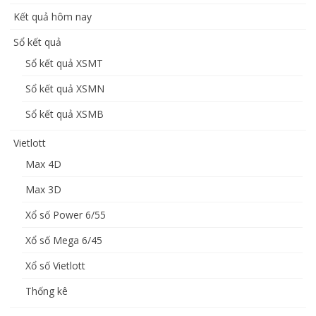
Kết quả hôm nay
Sổ kết quả
Sổ kết quả XSMT
Sổ kết quả XSMN
Sổ kết quả XSMB
Vietlott
Max 4D
Max 3D
Xổ số Power 6/55
Xổ số Mega 6/45
Xổ số Vietlott
Thống kê