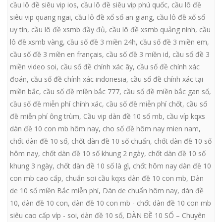
cầu lô đề siêu vip ios
,
cầu lô đề siêu vip phú quốc
,
cầu lô đề
siêu vip quang ngai
,
cầu lô đề xổ số an giang
,
cầu lô đề xổ số
uy tín
,
cầu lô đề xsmb đầy đủ
,
cầu lô đề xsmb quảng ninh
,
cầu
lô đề xsmb vàng
,
cầu số đề 3 miền 24h
,
cầu số đề 3 miền em
,
cầu số đề 3 miền en français
,
cầu số đề 3 miền id
,
cầu số đề 3
miền video soi
,
cầu số đề chính xác ây
,
cầu số đề chính xác
đoán
,
cầu số đề chính xác indonesia
,
cầu số đề chính xác tại
miền bắc
,
cầu số đề miền bắc 777
,
cầu số đề miền bắc gan số
,
cầu số đề miễn phí chính xác
,
cầu số đề miễn phí chốt
,
cầu số
đề miễn phí ông trùm
,
Cầu vip dàn đề 10 số mb
,
cầu víp kqxs
dàn đề 10 con mb hôm nay
,
cho số đề hôm nay mien nam
,
chốt dàn đề 10 số
,
chốt dàn đề 10 số chuẩn
,
chốt dàn đề 10 số
hôm nay
,
chốt dàn đề 10 số khung 2 ngày
,
chốt dàn đề 10 số
khung 3 ngày
,
chốt dàn đề 10 số là gì
,
chốt hôm nay dàn đề 10
con mb cao cấp
,
chuẩn soi cầu kqxs dàn đề 10 con mb
,
Dàn
de 10 số miền Bắc miễn phí
,
Dàn de chuẩn hôm nay
,
dàn đề
10
,
dàn đề 10 con
,
dàn đề 10 con mb - chốt dàn đề 10 con mb
siêu cao cấp víp - soi
,
dàn đề 10 số
,
DÀN ĐỀ 10 SỐ – Chuyên