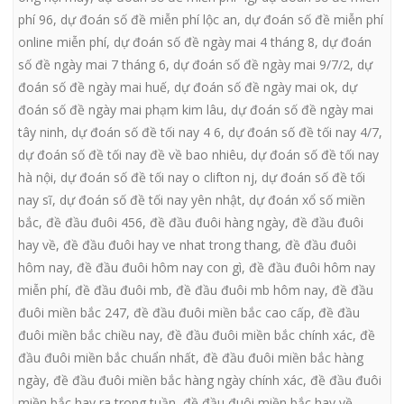
phí 96
,
dự đoán số đề miễn phí lộc an
,
dự đoán số đề miễn phí
online miễn phí
,
dự đoán số đề ngày mai 4 tháng 8
,
dự đoán
số đề ngày mai 7 tháng 6
,
dự đoán số đề ngày mai 9/7/2
,
dự
đoán số đề ngày mai huế
,
dự đoán số đề ngày mai ok
,
dự
đoán số đề ngày mai phạm kim lâu
,
dự đoán số đề ngày mai
tây ninh
,
dự đoán số đề tối nay 4 6
,
dự đoán số đề tối nay 4/7
,
dự đoán số đề tối nay đề về bao nhiêu
,
dự đoán số đề tối nay
hà nội
,
dự đoán số đề tối nay o clifton nj
,
dự đoán số đề tối
nay sĩ
,
dự đoán số đề tối nay yên nhật
,
dự đoán xổ số miền
bắc
,
đề đầu đuôi 456
,
đề đầu đuôi hàng ngày
,
đề đầu đuôi
hay về
,
đề đầu đuôi hay ve nhat trong thang
,
đề đầu đuôi
hôm nay
,
đề đầu đuôi hôm nay con gì
,
đề đầu đuôi hôm nay
miễn phí
,
đề đầu đuôi mb
,
đề đầu đuôi mb hôm nay
,
đề đầu
đuôi miền bắc 247
,
đề đầu đuôi miền bắc cao cấp
,
đề đầu
đuôi miền bắc chiều nay
,
đề đầu đuôi miền bắc chính xác
,
đề
đầu đuôi miền bắc chuẩn nhất
,
đề đầu đuôi miền bắc hàng
ngày
,
đề đầu đuôi miền bắc hàng ngày chính xác
,
đề đầu đuôi
miền bắc hay ra trong tuần
,
đề đầu đuôi miền bắc hay về