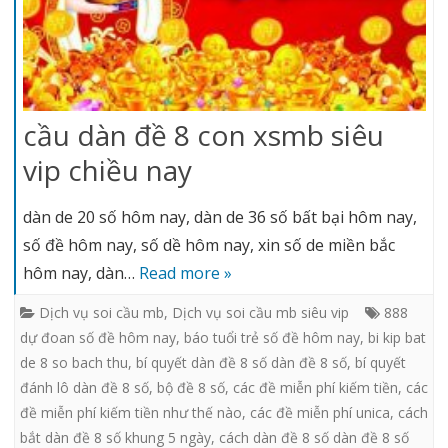
cầu dàn đề 8 con xsmb siêu
vip chiều nay
dàn de 20 số hôm nay, dàn de 36 số bất bại hôm nay,
số đề hôm nay, số dề hôm nay, xin số de miền bắc
hôm nay, dàn…
Read more »
Dịch vụ soi cầu mb
,
Dịch vụ soi cầu mb siêu vip
888
dự đoan số đề hôm nay
,
báo tuổi trẻ số đề hôm nay
,
bi kip bat
de 8 so bach thu
,
bí quyết dàn đề 8 số dàn đề 8 số
,
bí quyết
đánh lô dàn đề 8 số
,
bộ đề 8 số
,
các đề miễn phí kiếm tiền
,
các
đề miễn phí kiếm tiền như thế nào
,
các đề miễn phí unica
,
cách
bắt dàn đề 8 số khung 5 ngày
,
cách dàn đề 8 số dàn đề 8 số