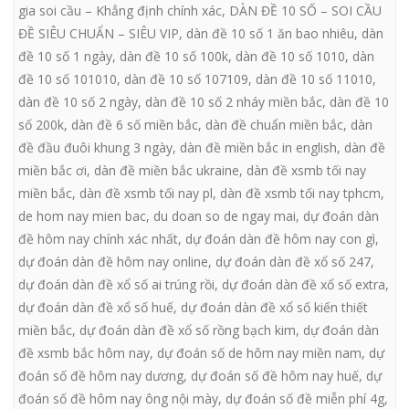
gia soi cầu – Khẳng định chính xác
,
DÀN ĐỀ 10 SỐ – SOI CẦU
ĐỀ SIÊU CHUẨN – SIÊU VIP
,
dàn đề 10 số 1 ăn bao nhiêu
,
dàn
đề 10 số 1 ngày
,
dàn đề 10 số 100k
,
dàn đề 10 số 1010
,
dàn
đề 10 số 101010
,
dàn đề 10 số 107109
,
dàn đề 10 số 11010
,
dàn đề 10 số 2 ngày
,
dàn đề 10 số 2 nháy miền bắc
,
dàn đề 10
số 200k
,
dàn đề 6 số miền bắc
,
dàn đề chuẩn miền bắc
,
dàn
đề đầu đuôi khung 3 ngày
,
dàn đề miền bắc in english
,
dàn đề
miền bắc ơi
,
dàn đề miền bắc ukraine
,
dàn đề xsmb tối nay
miền bắc
,
dàn đề xsmb tối nay pl
,
dàn đề xsmb tối nay tphcm
,
de hom nay mien bac
,
du doan so de ngay mai
,
dự đoán dàn
đề hôm nay chính xác nhất
,
dự đoán dàn đề hôm nay con gì
,
dự đoán dàn đề hôm nay online
,
dự đoán dàn đề xổ số 247
,
dự đoán dàn đề xổ số ai trúng rồi
,
dự đoán dàn đề xổ số extra
,
dự đoán dàn đề xổ số huế
,
dự đoán dàn đề xổ số kiến thiết
miền bắc
,
dự đoán dàn đề xổ số rồng bạch kim
,
dự đoán dàn
đề xsmb bắc hôm nay
,
dự đoán số de hôm nay miền nam
,
dự
đoán số đề hôm nay dương
,
dự đoán số đề hôm nay huế
,
dự
đoán số đề hôm nay ông nội mày
,
dự đoán số đề miễn phí 4g
,