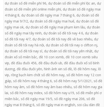
dự đoán số đề miễn phí 96
,
dự đoán số đề miễn phí lộc an
,
dự
đoán số đề miễn phí online miễn phí
,
dự đoán số đề ngày mai
4 tháng 8
,
dự đoán số đề ngày mai 7 tháng 6
,
dự đoán số đề
ngày mai 9/7/2
,
dự đoán số đề ngày mai huế
,
dự đoán số đề
ngày mai ok
,
dự đoán số đề ngày mai phạm kim lâu
,
dự đoán
số đề ngày mai tây ninh
,
dự đoán số đề tối nay 4 6
,
dự đoán
số đề tối nay 4/7
,
dự đoán số đề tối nay đề về bao nhiêu
,
dự
đoán số đề tối nay hà nội
,
dự đoán số đề tối nay o clifton nj
,
dự đoán số đề tối nay sĩ
,
dự đoán số đề tối nay yên nhật
,
dự
đoán xổ số miền bắc
,
đề 10 con xsmb
,
đề 10 con xsmb siêu
vip
,
đề đầu đuôi 456
,
đề đầu đuôi ub
,
đề đầu đuôi xổ số bình
dương
,
đề đầu đuôi yên
,
hình ảnh xin số đề
,
lô đề hôm nay
,
lô
vip
,
rồng bạch kim chốt số đề hôm nay
,
số đề hôm nay 12 con
giáp
,
số đề hôm nay 4 tháng 6
,
số đề hôm nay 5/1/2021
,
số đề
hôm nay âm
,
số đề hôm nay âm bao nhiêu
,
số đề hôm nay gia
lai
,
số đề hôm nay index
,
số đề hôm nay u19
,
số đề miễn phí ơ
miền bắc
,
số đề ngày mai 19/5
,
số đề ngày mai 206
,
số đề
ngày mai 8 tháng 6
,
số đề ngày mai in english
,
soi cầu dàn đề