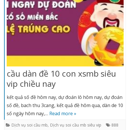
cầu dàn đề 10 con xsmb siêu
vip chiều nay
kết quả số đề hôm nay, dự đoán lô hôm nay, dự đoán
số đề, bach thu 3cang, kết quả đề hôm qua, dàn de 10
số ngày hôm nay,…
Read more »
Dịch vụ soi cầu mb
,
Dịch vụ soi cầu mb siêu vip
888