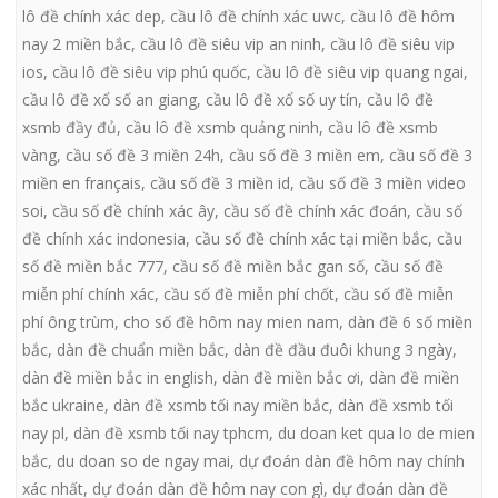
lô đề chính xác dep
,
cầu lô đề chính xác uwc
,
cầu lô đề hôm
nay 2 miền bắc
,
cầu lô đề siêu vip an ninh
,
cầu lô đề siêu vip
ios
,
cầu lô đề siêu vip phú quốc
,
cầu lô đề siêu vip quang ngai
,
cầu lô đề xổ số an giang
,
cầu lô đề xổ số uy tín
,
cầu lô đề
xsmb đầy đủ
,
cầu lô đề xsmb quảng ninh
,
cầu lô đề xsmb
vàng
,
cầu số đề 3 miền 24h
,
cầu số đề 3 miền em
,
cầu số đề 3
miền en français
,
cầu số đề 3 miền id
,
cầu số đề 3 miền video
soi
,
cầu số đề chính xác ây
,
cầu số đề chính xác đoán
,
cầu số
đề chính xác indonesia
,
cầu số đề chính xác tại miền bắc
,
cầu
số đề miền bắc 777
,
cầu số đề miền bắc gan số
,
cầu số đề
miễn phí chính xác
,
cầu số đề miễn phí chốt
,
cầu số đề miễn
phí ông trùm
,
cho số đề hôm nay mien nam
,
dàn đề 6 số miền
bắc
,
dàn đề chuẩn miền bắc
,
dàn đề đầu đuôi khung 3 ngày
,
dàn đề miền bắc in english
,
dàn đề miền bắc ơi
,
dàn đề miền
bắc ukraine
,
dàn đề xsmb tối nay miền bắc
,
dàn đề xsmb tối
nay pl
,
dàn đề xsmb tối nay tphcm
,
du doan ket qua lo de mien
bắc
,
du doan so de ngay mai
,
dự đoán dàn đề hôm nay chính
xác nhất
,
dự đoán dàn đề hôm nay con gì
,
dự đoán dàn đề