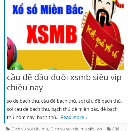
cầu đề đầu đuôi xsmb siêu vip
chiều nay
so de bach thu, cầu đề bạch thủ, soi cầu đề bạch thủ,
soi cau de bach thu, bạch thủ đề miền bắc, đề bạch
thủ hôm nay, bạch thủ…
Read more »
Dịch vụ soi cầu mb
,
Dịch vụ soi cầu mb siêu vip
888