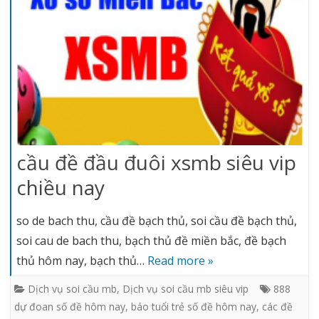
cầu đề đầu đuôi xsmb siêu vip
chiều nay
so de bach thu, cầu đề bạch thủ, soi cầu đề bạch thủ,
soi cau de bach thu, bạch thủ đề miền bắc, đề bạch
thủ hôm nay, bạch thủ…
Read more »
Dịch vụ soi cầu mb
,
Dịch vụ soi cầu mb siêu vip
888
dự đoan số đề hôm nay
,
báo tuổi trẻ số đề hôm nay
,
các đề