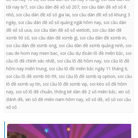
tối nay 6/7
,
soi cầu dàn đề xổ số 207
,
soi cầu dàn đề xổ số ê
nhỏ
,
soi cầu dàn đề xổ số gia lai
,
soi cầu dàn đề xổ số khung 3
ngày
,
soi cầu dàn đề xổ số quảng ngãi hôm nay
,
soi cầu dàn
đề xổ số usa
,
soi cầu dàn đề xổ số vietlott
,
soi cầu dàn đề
xsmb 90 số
,
soi cầu dàn đề xsmb gì
,
soi cầu dàn đề xsmb in
,
soi cầu dàn đề xsmb ong
,
soi cầu dàn đề xsmb quảng ninh
,
soi
cau de hom nay mien bac
,
soi cầu dự đoán lô đề miền bắc
,
soi
cầu lô đề chính xác nhất
,
soi cầu lô đề hôm nay
,
soi cầu lô đề
hôm nay miền trung
,
soi cầu lô đề miền bắc ngày 11 tháng 6
,
soi cầu lô đề xsmb 00-99
,
soi cầu lô đề xsmb iq option
,
soi cầu
lô đề xsmb uy tín
,
soi cầu lô đề xsmb vip
,
soi kèo số đề hôm
nay
,
soi số lô đề chuẩn
,
thống kê dàn đề 2 số miền bắc
,
xin số
đánh đề
,
xin số đề miền nam hôm nay
,
xổ số đề
,
xổ số soi cầu
xổ số