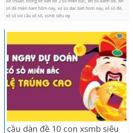
đề chuẩn
,
thống kê dàn đề 2 số miền bắc
,
xin số đánh đề
,
xin
số đề miền nam hôm nay
,
xo so dac biet hom nay
,
xổ số đề
,
xổ số soi cầu xổ số
,
xsmb siêu vip
cầu dàn đề 10 con xsmb siêu