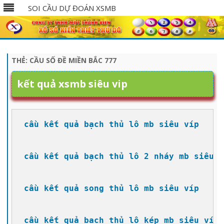
SOI CẦU DỰ ĐOÁN XSMB
Skip
to
content
THẺ:
CẦU SỐ ĐỀ MIỀN BẮC 777
kết quả xsmb siêu vip
 cầu kết quả bạch thủ lô mb siêu víp
cầu kết quả bạch thủ lô 2 nháy mb siêu v
cầu kết quả song thủ lô mb siêu víp
cầu kết quả bạch thủ lô kép mb siêu víp