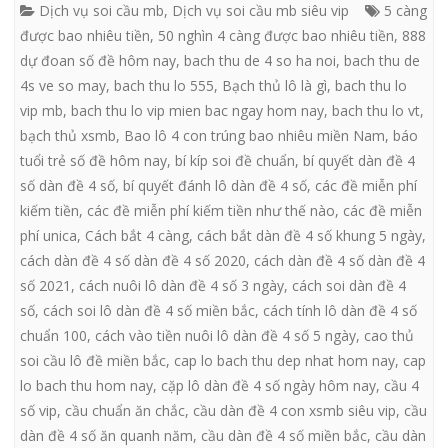
Dịch vụ soi cầu mb
,
Dịch vụ soi cầu mb siêu vip
5 càng
được bao nhiêu tiền
,
50 nghìn 4 càng được bao nhiêu tiền
,
888
dự đoan số đề hôm nay
,
bach thu de 4 so ha noi
,
bach thu de
4s ve so may
,
bach thu lo 555
,
Bạch thủ lô là gì
,
bach thu lo
vip mb
,
bach thu lo vip mien bac ngay hom nay
,
bach thu lo vt
,
bạch thủ xsmb
,
Bao lô 4 con trúng bao nhiêu miền Nam
,
báo
tuổi trẻ số đề hôm nay
,
bí kíp soi đề chuẩn
,
bí quyết dàn đề 4
số dàn đề 4 số
,
bí quyết đánh lô dàn đề 4 số
,
các đề miễn phí
kiếm tiền
,
các đề miễn phí kiếm tiền như thế nào
,
các đề miễn
phí unica
,
Cách bắt 4 càng
,
cách bắt dàn đề 4 số khung 5 ngày
,
cách dàn đề 4 số dàn đề 4 số 2020
,
cách dàn đề 4 số dàn đề 4
số 2021
,
cách nuôi lô dàn đề 4 số 3 ngày
,
cách soi dàn đề 4
số
,
cách soi lô dàn đề 4 số miền bắc
,
cách tính lô dàn đề 4 số
chuẩn 100
,
cách vào tiền nuôi lô dàn đề 4 số 5 ngày
,
cao thủ
soi cầu lô đề miền bắc
,
cap lo bach thu dep nhat hom nay
,
cap
lo bach thu hom nay
,
cặp lô dàn đề 4 số ngày hôm nay
,
cầu 4
số vip
,
cầu chuẩn ăn chắc
,
cầu dàn đề 4 con xsmb siêu vip
,
cầu
dàn đề 4 số ăn quanh năm
,
cầu dàn đề 4 số miền bắc
,
cầu dàn