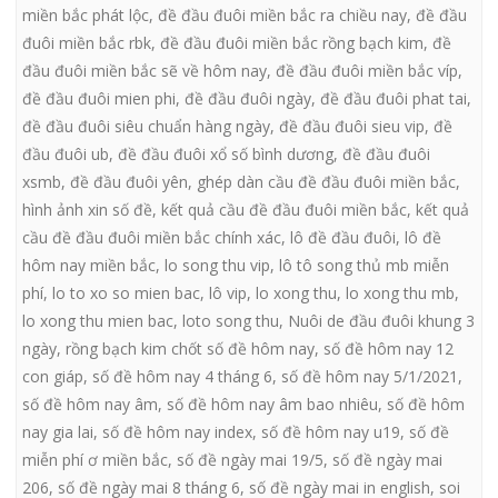
miền bắc phát lộc
,
đề đầu đuôi miền bắc ra chiều nay
,
đề đầu
đuôi miền bắc rbk
,
đề đầu đuôi miền bắc rồng bạch kim
,
đề
đầu đuôi miền bắc sẽ về hôm nay
,
đề đầu đuôi miền bắc víp
,
đề đầu đuôi mien phi
,
đề đầu đuôi ngày
,
đề đầu đuôi phat tai
,
đề đầu đuôi siêu chuẩn hàng ngày
,
đề đầu đuôi sieu vip
,
đề
đầu đuôi ub
,
đề đầu đuôi xổ số bình dương
,
đề đầu đuôi
xsmb
,
đề đầu đuôi yên
,
ghép dàn cầu đề đầu đuôi miền bắc
,
hình ảnh xin số đề
,
kết quả cầu đề đầu đuôi miền bắc
,
kết quả
cầu đề đầu đuôi miền bắc chính xác
,
lô đề đầu đuôi
,
lô đề
hôm nay miền bắc
,
lo song thu vip
,
lô tô song thủ mb miễn
phí
,
lo to xo so mien bac
,
lô vip
,
lo xong thu
,
lo xong thu mb
,
lo xong thu mien bac
,
loto song thu
,
Nuôi de đầu đuôi khung 3
ngày
,
rồng bạch kim chốt số đề hôm nay
,
số đề hôm nay 12
con giáp
,
số đề hôm nay 4 tháng 6
,
số đề hôm nay 5/1/2021
,
số đề hôm nay âm
,
số đề hôm nay âm bao nhiêu
,
số đề hôm
nay gia lai
,
số đề hôm nay index
,
số đề hôm nay u19
,
số đề
miễn phí ơ miền bắc
,
số đề ngày mai 19/5
,
số đề ngày mai
206
,
số đề ngày mai 8 tháng 6
,
số đề ngày mai in english
,
soi