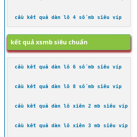
cầu kết quả dàn lô 4 số mb siêu víp
kết quả xsmb siêu chuẩn
cầu kết quả dàn lô 6 số mb siêu víp
cầu kết quả dàn lô 8 số mb siêu víp
cầu kết quả dàn lô xiên 2 mb siêu víp
cầu kết quả dàn lô xiên 3 mb siêu víp