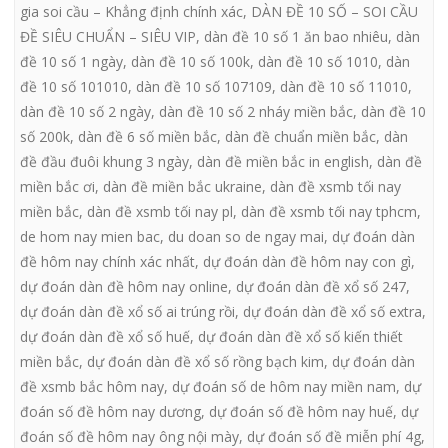
gia soi cầu – Khẳng định chính xác
,
DÀN ĐỀ 10 SỐ – SOI CẦU
ĐỀ SIÊU CHUẨN – SIÊU VIP
,
dàn đề 10 số 1 ăn bao nhiêu
,
dàn
đề 10 số 1 ngày
,
dàn đề 10 số 100k
,
dàn đề 10 số 1010
,
dàn
đề 10 số 101010
,
dàn đề 10 số 107109
,
dàn đề 10 số 11010
,
dàn đề 10 số 2 ngày
,
dàn đề 10 số 2 nháy miền bắc
,
dàn đề 10
số 200k
,
dàn đề 6 số miền bắc
,
dàn đề chuẩn miền bắc
,
dàn
đề đầu đuôi khung 3 ngày
,
dàn đề miền bắc in english
,
dàn đề
miền bắc ơi
,
dàn đề miền bắc ukraine
,
dàn đề xsmb tối nay
miền bắc
,
dàn đề xsmb tối nay pl
,
dàn đề xsmb tối nay tphcm
,
de hom nay mien bac
,
du doan so de ngay mai
,
dự đoán dàn
đề hôm nay chính xác nhất
,
dự đoán dàn đề hôm nay con gì
,
dự đoán dàn đề hôm nay online
,
dự đoán dàn đề xổ số 247
,
dự đoán dàn đề xổ số ai trúng rồi
,
dự đoán dàn đề xổ số extra
,
dự đoán dàn đề xổ số huế
,
dự đoán dàn đề xổ số kiến thiết
miền bắc
,
dự đoán dàn đề xổ số rồng bạch kim
,
dự đoán dàn
đề xsmb bắc hôm nay
,
dự đoán số de hôm nay miền nam
,
dự
đoán số đề hôm nay dương
,
dự đoán số đề hôm nay huế
,
dự
đoán số đề hôm nay ông nội mày
,
dự đoán số đề miễn phí 4g
,