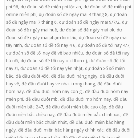
phí 96
,
dự đoán số đề miễn phí lộc an
,
dự đoán số đề miễn phí
online miễn phí
,
dự đoán số đề ngày mai 4 tháng 8
,
dự đoán
số đề ngày mai 7 tháng 6
,
dự đoán số đề ngày mai 9/7/2
,
dự
đoán số đề ngày mai huế
,
dự đoán số đề ngày mai ok
,
dự
đoán số đề ngày mai phạm kim lâu
,
dự đoán số đề ngày mai
tây ninh
,
dự đoán số đề tối nay 4 6
,
dự đoán số đề tối nay 4/7
,
dự đoán số đề tối nay đề về bao nhiêu
,
dự đoán số đề tối nay
hà nội
,
dự đoán số đề tối nay o clifton nj
,
dự đoán số đề tối
nay sĩ
,
dự đoán số đề tối nay yên nhật
,
dự đoán xổ số miền
bắc
,
đề đầu đuôi 456
,
đề đầu đuôi hàng ngày
,
đề đầu đuôi
hay về
,
đề đầu đuôi hay ve nhat trong thang
,
đề đầu đuôi
hôm nay
,
đề đầu đuôi hôm nay con gì
,
đề đầu đuôi hôm nay
miễn phí
,
đề đầu đuôi mb
,
đề đầu đuôi mb hôm nay
,
đề đầu
đuôi miền bắc 247
,
đề đầu đuôi miền bắc cao cấp
,
đề đầu
đuôi miền bắc chiều nay
,
đề đầu đuôi miền bắc chính xác
,
đề
đầu đuôi miền bắc chuẩn nhất
,
đề đầu đuôi miền bắc hàng
ngày
,
đề đầu đuôi miền bắc hàng ngày chính xác
,
đề đầu đuôi
miền bắc hay ra trong tuần
,
đề đầu đuôi miền bắc hay về