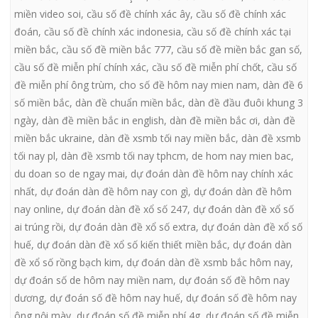
miền video soi
,
cầu số đề chính xác ây
,
cầu số đề chính xác
đoán
,
cầu số đề chính xác indonesia
,
cầu số đề chính xác tại
miền bắc
,
cầu số đề miền bắc 777
,
cầu số đề miền bắc gan số
,
cầu số đề miễn phí chính xác
,
cầu số đề miễn phí chốt
,
cầu số
đề miễn phí ông trùm
,
cho số đề hôm nay mien nam
,
dàn đề 6
số miền bắc
,
dàn đề chuẩn miền bắc
,
dàn đề đầu đuôi khung 3
ngày
,
dàn đề miền bắc in english
,
dàn đề miền bắc ơi
,
dàn đề
miền bắc ukraine
,
dàn đề xsmb tối nay miền bắc
,
dàn đề xsmb
tối nay pl
,
dàn đề xsmb tối nay tphcm
,
de hom nay mien bac
,
du doan so de ngay mai
,
dự đoán dàn đề hôm nay chính xác
nhất
,
dự đoán dàn đề hôm nay con gì
,
dự đoán dàn đề hôm
nay online
,
dự đoán dàn đề xổ số 247
,
dự đoán dàn đề xổ số
ai trúng rồi
,
dự đoán dàn đề xổ số extra
,
dự đoán dàn đề xổ số
huế
,
dự đoán dàn đề xổ số kiến thiết miền bắc
,
dự đoán dàn
đề xổ số rồng bạch kim
,
dự đoán dàn đề xsmb bắc hôm nay
,
dự đoán số de hôm nay miền nam
,
dự đoán số đề hôm nay
dương
,
dự đoán số đề hôm nay huế
,
dự đoán số đề hôm nay
ông nội mày
,
dự đoán số đề miễn phí 4g
,
dự đoán số đề miễn