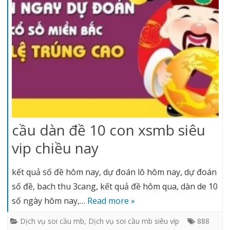
cầu dàn đề 10 con xsmb siêu
vip chiều nay
kết quả số đề hôm nay, dự đoán lô hôm nay, dự đoán
số đề, bach thu 3cang, kết quả đề hôm qua, dàn de 10
số ngày hôm nay,…
Read more »
Dịch vụ soi cầu mb
,
Dịch vụ soi cầu mb siêu vip
888