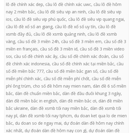
lô đề chính xác dep
,
cầu lô đề chính xác uwc
,
cầu lô đề hôm
nay 2 miền bắc
,
cầu lô đề siêu vip an ninh
,
cầu lô đề siêu vip
ios
,
cầu lô đề siêu vip phú quốc
,
cầu lô đề siêu vip quang ngai
,
cầu lô đề xổ số an giang
,
cầu lô đề xổ số uy tín
,
cầu lô đề
xsmb đầy đủ
,
cầu lô đề xsmb quảng ninh
,
cầu lô đề xsmb
vàng
,
cầu số đề 3 miền 24h
,
cầu số đề 3 miền em
,
cầu số đề 3
miền en français
,
cầu số đề 3 miền id
,
cầu số đề 3 miền video
soi
,
cầu số đề chính xác ây
,
cầu số đề chính xác đoán
,
cầu số
đề chính xác indonesia
,
cầu số đề chính xác tại miền bắc
,
cầu
số đề miền bắc 777
,
cầu số đề miền bắc gan số
,
cầu số đề
miễn phí chính xác
,
cầu số đề miễn phí chốt
,
cầu số đề miễn
phí ông trùm
,
cho số đề hôm nay mien nam
,
dàn đề 6 số miền
bắc
,
dàn đề chuẩn miền bắc
,
dàn đề đầu đuôi khung 3 ngày
,
dàn đề miền bắc in english
,
dàn đề miền bắc ơi
,
dàn đề miền
bắc ukraine
,
dàn đề xsmb tối nay miền bắc
,
dàn đề xsmb tối
nay pl
,
dàn đề xsmb tối nay tphcm
,
du doan ket qua lo de mien
bắc
,
du doan so de ngay mai
,
dự đoán dàn đề hôm nay chính
xác nhất
,
dự đoán dàn đề hôm nay con gì
,
dự đoán dàn đề