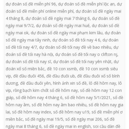
dự đoán số đề miễn phí 96
,
dự đoán số đề miễn phí lộc an
,
dự
đoán số đề miễn phí online miễn phí
,
dự đoán số đề ngày mai
4 tháng 8
,
dự đoán số đề ngày mai 7 tháng 6
,
dự đoán số đề
ngày mai 9/7/2
,
dự đoán số đề ngày mai huế
,
dự đoán số đề
ngày mai ok
,
dự đoán số đề ngày mai phạm kim lâu
,
dự đoán
số đề ngày mai tây ninh
,
dự đoán số đề tối nay 4 6
,
dự đoán
số đề tối nay 4/7
,
dự đoán số đề tối nay đề về bao nhiêu
,
dự
đoán số đề tối nay hà nội
,
dự đoán số đề tối nay o clifton nj
,
dự đoán số đề tối nay sĩ
,
dự đoán số đề tối nay yên nhật
,
dự
đoán xổ số miền bắc
,
đề 10 con xsmb
,
đề 10 con xsmb siêu
vip
,
đề đầu đuôi 456
,
đề đầu đuôi ub
,
đề đầu đuôi xổ số bình
dương
,
đề đầu đuôi yên
,
hình ảnh xin số đề
,
lô đề hôm nay
,
lô
vip
,
rồng bạch kim chốt số đề hôm nay
,
số đề hôm nay 12 con
giáp
,
số đề hôm nay 4 tháng 6
,
số đề hôm nay 5/1/2021
,
số đề
hôm nay âm
,
số đề hôm nay âm bao nhiêu
,
số đề hôm nay gia
lai
,
số đề hôm nay index
,
số đề hôm nay u19
,
số đề miễn phí ơ
miền bắc
,
số đề ngày mai 19/5
,
số đề ngày mai 206
,
số đề
ngày mai 8 tháng 6
,
số đề ngày mai in english
,
soi cầu dàn đề