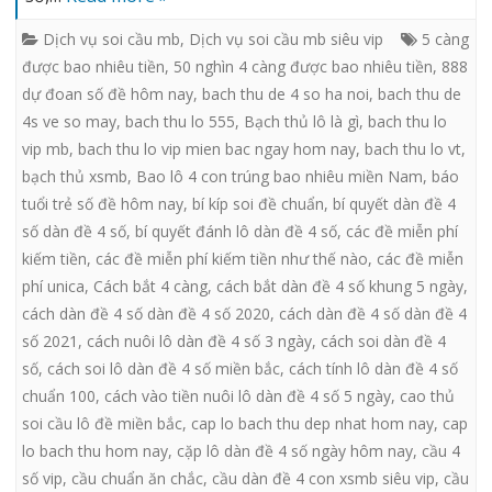
Dịch vụ soi cầu mb
,
Dịch vụ soi cầu mb siêu vip
5 càng
được bao nhiêu tiền
,
50 nghìn 4 càng được bao nhiêu tiền
,
888
dự đoan số đề hôm nay
,
bach thu de 4 so ha noi
,
bach thu de
4s ve so may
,
bach thu lo 555
,
Bạch thủ lô là gì
,
bach thu lo
vip mb
,
bach thu lo vip mien bac ngay hom nay
,
bach thu lo vt
,
bạch thủ xsmb
,
Bao lô 4 con trúng bao nhiêu miền Nam
,
báo
tuổi trẻ số đề hôm nay
,
bí kíp soi đề chuẩn
,
bí quyết dàn đề 4
số dàn đề 4 số
,
bí quyết đánh lô dàn đề 4 số
,
các đề miễn phí
kiếm tiền
,
các đề miễn phí kiếm tiền như thế nào
,
các đề miễn
phí unica
,
Cách bắt 4 càng
,
cách bắt dàn đề 4 số khung 5 ngày
,
cách dàn đề 4 số dàn đề 4 số 2020
,
cách dàn đề 4 số dàn đề 4
số 2021
,
cách nuôi lô dàn đề 4 số 3 ngày
,
cách soi dàn đề 4
số
,
cách soi lô dàn đề 4 số miền bắc
,
cách tính lô dàn đề 4 số
chuẩn 100
,
cách vào tiền nuôi lô dàn đề 4 số 5 ngày
,
cao thủ
soi cầu lô đề miền bắc
,
cap lo bach thu dep nhat hom nay
,
cap
lo bach thu hom nay
,
cặp lô dàn đề 4 số ngày hôm nay
,
cầu 4
số vip
,
cầu chuẩn ăn chắc
,
cầu dàn đề 4 con xsmb siêu vip
,
cầu