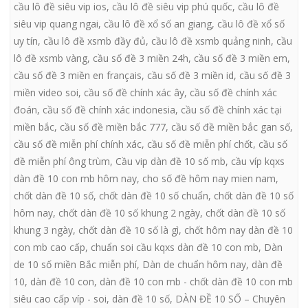
cầu lô đề siêu vip ios
,
cầu lô đề siêu vip phú quốc
,
cầu lô đề
siêu vip quang ngai
,
cầu lô đề xổ số an giang
,
cầu lô đề xổ số
uy tín
,
cầu lô đề xsmb đầy đủ
,
cầu lô đề xsmb quảng ninh
,
cầu
lô đề xsmb vàng
,
cầu số đề 3 miền 24h
,
cầu số đề 3 miền em
,
cầu số đề 3 miền en français
,
cầu số đề 3 miền id
,
cầu số đề 3
miền video soi
,
cầu số đề chính xác ây
,
cầu số đề chính xác
đoán
,
cầu số đề chính xác indonesia
,
cầu số đề chính xác tại
miền bắc
,
cầu số đề miền bắc 777
,
cầu số đề miền bắc gan số
,
cầu số đề miễn phí chính xác
,
cầu số đề miễn phí chốt
,
cầu số
đề miễn phí ông trùm
,
Cầu vip dàn đề 10 số mb
,
cầu víp kqxs
dàn đề 10 con mb hôm nay
,
cho số đề hôm nay mien nam
,
chốt dàn đề 10 số
,
chốt dàn đề 10 số chuẩn
,
chốt dàn đề 10 số
hôm nay
,
chốt dàn đề 10 số khung 2 ngày
,
chốt dàn đề 10 số
khung 3 ngày
,
chốt dàn đề 10 số là gì
,
chốt hôm nay dàn đề 10
con mb cao cấp
,
chuẩn soi cầu kqxs dàn đề 10 con mb
,
Dàn
de 10 số miền Bắc miễn phí
,
Dàn de chuẩn hôm nay
,
dàn đề
10
,
dàn đề 10 con
,
dàn đề 10 con mb - chốt dàn đề 10 con mb
siêu cao cấp víp - soi
,
dàn đề 10 số
,
DÀN ĐỀ 10 SỐ – Chuyên