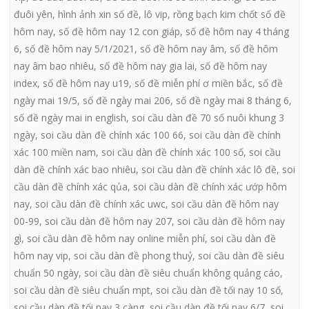
đuôi yên
,
hình ảnh xin số đề
,
lô vip
,
rồng bạch kim chốt số đề
hôm nay
,
số đề hôm nay 12 con giáp
,
số đề hôm nay 4 tháng
6
,
số đề hôm nay 5/1/2021
,
số đề hôm nay âm
,
số đề hôm
nay âm bao nhiêu
,
số đề hôm nay gia lai
,
số đề hôm nay
index
,
số đề hôm nay u19
,
số đề miễn phí ơ miền bắc
,
số đề
ngày mai 19/5
,
số đề ngày mai 206
,
số đề ngày mai 8 tháng 6
,
số đề ngày mai in english
,
soi cầu dàn đề 70 số nuôi khung 3
ngày
,
soi cầu dàn đề chính xác 100 66
,
soi cầu dàn đề chính
xác 100 miền nam
,
soi cầu dàn đề chính xác 100 số
,
soi cầu
dàn đề chính xác bao nhiêu
,
soi cầu dàn đề chính xác lô đề
,
soi
cầu dàn đề chính xác qủa
,
soi cầu dàn đề chính xác ướp hôm
nay
,
soi cầu dàn đề chính xác uwc
,
soi cầu dàn đề hôm nay
00-99
,
soi cầu dàn đề hôm nay 207
,
soi cầu dàn đề hôm nay
gì
,
soi cầu dàn đề hôm nay online miễn phí
,
soi cầu dàn đề
hôm nay vip
,
soi cầu dàn đề phong thuỷ
,
soi cầu dàn đề siêu
chuẩn 50 ngày
,
soi cầu dàn đề siêu chuẩn không quảng cáo
,
soi cầu dàn đề siêu chuẩn mpt
,
soi cầu dàn đề tối nay 10 số
,
soi cầu dàn đề tối nay 3 càng
,
soi cầu dàn đề tối nay 6/7
,
soi