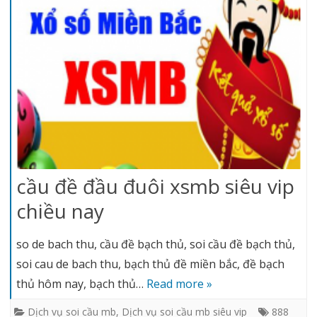
cầu đề đầu đuôi xsmb siêu vip
chiều nay
so de bach thu, cầu đề bạch thủ, soi cầu đề bạch thủ,
soi cau de bach thu, bạch thủ đề miền bắc, đề bạch
thủ hôm nay, bạch thủ…
Read more »
Dịch vụ soi cầu mb
,
Dịch vụ soi cầu mb siêu vip
888