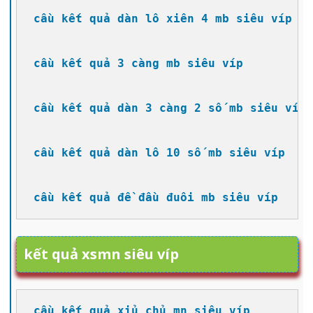
cầu kết quả dàn lô xiên 4 mb siêu víp
cầu kết quả 3 càng mb siêu víp
cầu kết quả dàn 3 càng 2 số mb siêu víp
cầu kết quả dàn lô 10 số mb siêu víp
cầu kết quả đề đầu đuôi mb siêu víp
kết quả xsmn siêu víp
cầu kết quả xỉu chủ mn siêu víp