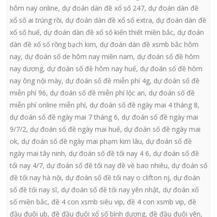
hôm nay online
,
dự đoán dàn đề xổ số 247
,
dự đoán dàn đề
xổ số ai trúng rồi
,
dự đoán dàn đề xổ số extra
,
dự đoán dàn đề
xổ số huế
,
dự đoán dàn đề xổ số kiến thiết miền bắc
,
dự đoán
dàn đề xổ số rồng bạch kim
,
dự đoán dàn đề xsmb bắc hôm
nay
,
dự đoán số de hôm nay miền nam
,
dự đoán số đề hôm
nay dương
,
dự đoán số đề hôm nay huế
,
dự đoán số đề hôm
nay ông nội mày
,
dự đoán số đề miễn phí 4g
,
dự đoán số đề
miễn phí 96
,
dự đoán số đề miễn phí lộc an
,
dự đoán số đề
miễn phí online miễn phí
,
dự đoán số đề ngày mai 4 tháng 8
,
dự đoán số đề ngày mai 7 tháng 6
,
dự đoán số đề ngày mai
9/7/2
,
dự đoán số đề ngày mai huế
,
dự đoán số đề ngày mai
ok
,
dự đoán số đề ngày mai phạm kim lâu
,
dự đoán số đề
ngày mai tây ninh
,
dự đoán số đề tối nay 4 6
,
dự đoán số đề
tối nay 4/7
,
dự đoán số đề tối nay đề về bao nhiêu
,
dự đoán số
đề tối nay hà nội
,
dự đoán số đề tối nay o clifton nj
,
dự đoán
số đề tối nay sĩ
,
dự đoán số đề tối nay yên nhật
,
dự đoán xổ
số miền bắc
,
đề 4 con xsmb siêu vip
,
đề 4 con xsmb vip
,
đề
đầu đuôi ub
,
đề đầu đuôi xổ số bình dương
,
đề đầu đuôi yên
,