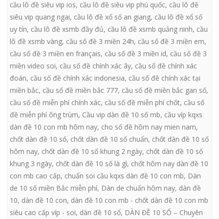
cầu lô đề siêu vip ios
,
cầu lô đề siêu vip phú quốc
,
cầu lô đề
siêu vip quang ngai
,
cầu lô đề xổ số an giang
,
cầu lô đề xổ số
uy tín
,
cầu lô đề xsmb đầy đủ
,
cầu lô đề xsmb quảng ninh
,
cầu
lô đề xsmb vàng
,
cầu số đề 3 miền 24h
,
cầu số đề 3 miền em
,
cầu số đề 3 miền en français
,
cầu số đề 3 miền id
,
cầu số đề 3
miền video soi
,
cầu số đề chính xác ây
,
cầu số đề chính xác
đoán
,
cầu số đề chính xác indonesia
,
cầu số đề chính xác tại
miền bắc
,
cầu số đề miền bắc 777
,
cầu số đề miền bắc gan số
,
cầu số đề miễn phí chính xác
,
cầu số đề miễn phí chốt
,
cầu số
đề miễn phí ông trùm
,
Cầu vip dàn đề 10 số mb
,
cầu víp kqxs
dàn đề 10 con mb hôm nay
,
cho số đề hôm nay mien nam
,
chốt dàn đề 10 số
,
chốt dàn đề 10 số chuẩn
,
chốt dàn đề 10 số
hôm nay
,
chốt dàn đề 10 số khung 2 ngày
,
chốt dàn đề 10 số
khung 3 ngày
,
chốt dàn đề 10 số là gì
,
chốt hôm nay dàn đề 10
con mb cao cấp
,
chuẩn soi cầu kqxs dàn đề 10 con mb
,
Dàn
de 10 số miền Bắc miễn phí
,
Dàn de chuẩn hôm nay
,
dàn đề
10
,
dàn đề 10 con
,
dàn đề 10 con mb - chốt dàn đề 10 con mb
siêu cao cấp víp - soi
,
dàn đề 10 số
,
DÀN ĐỀ 10 SỐ – Chuyên