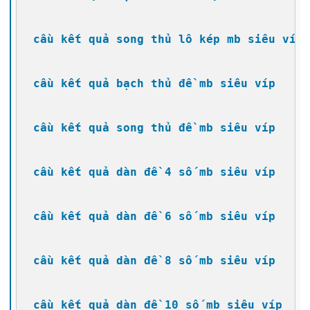
cầu kết quả song thủ lô kép mb siêu víp
cầu kết quả bạch thủ đề mb siêu víp
cầu kết quả song thủ đề mb siêu víp
cầu kết quả dàn đề 4 số mb siêu víp
cầu kết quả dàn đề 6 số mb siêu víp
cầu kết quả dàn đề 8 số mb siêu víp
cầu kết quả dàn đề 10 số mb siêu víp