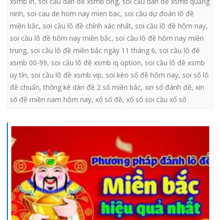
xsmb in
,
soi cầu dàn đề xsmb ong
,
soi cầu dàn đề xsmb quảng
ninh
,
soi cau de hom nay mien bac
,
soi cầu dự đoán lô đề
miền bắc
,
soi cầu lô đề chính xác nhất
,
soi cầu lô đề hôm nay
,
soi cầu lô đề hôm nay miền bắc
,
soi cầu lô đề hôm nay miền
trung
,
soi cầu lô đề miền bắc ngày 11 tháng 6
,
soi cầu lô đề
xsmb 00-99
,
soi cầu lô đề xsmb iq option
,
soi cầu lô đề xsmb
uy tín
,
soi cầu lô đề xsmb vip
,
soi kèo số đề hôm nay
,
soi số lô
đề chuẩn
,
thống kê dàn đề 2 số miền bắc
,
xin số đánh đề
,
xin
số đề miền nam hôm nay
,
xổ số đề
,
xổ số soi cầu xổ số