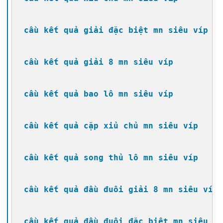
cầu kết quả giải đặc biệt mn siêu víp
cầu kết quả giải 8 mn siêu víp
cầu kết quả bao lô mn siêu víp
cầu kết quả cặp xỉu chủ mn siêu víp
cầu kết quả song thủ lô mn siêu víp
cầu kết quả đầu đuôi giải 8 mn siêu víp
cầu kết quả đầu đuôi đặc biệt mn siêu ví