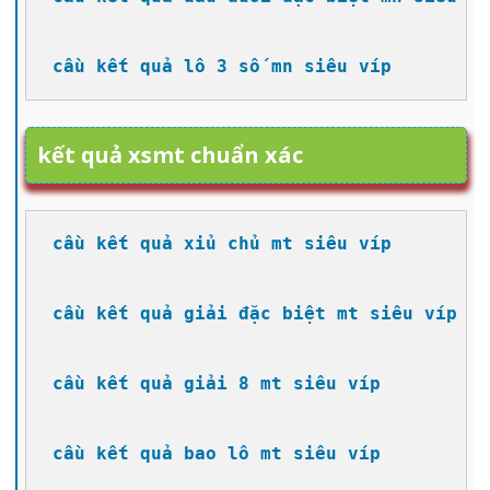
cầu kết quả lô 3 số mn siêu víp
kết quả xsmt chuẩn xác
cầu kết quả xỉu chủ mt siêu víp
cầu kết quả giải đặc biệt mt siêu víp
cầu kết quả giải 8 mt siêu víp
cầu kết quả bao lô mt siêu víp