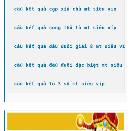
cầu kết quả cặp xỉu chủ mt siêu víp
cầu kết quả song thủ lô mt siêu víp
cầu kết quả đầu đuôi giải 8 mt siêu víp
cầu kết quả đầu đuôi đặc biệt mt siêu ví
cầu kết quả lô 3 số mt siêu víp