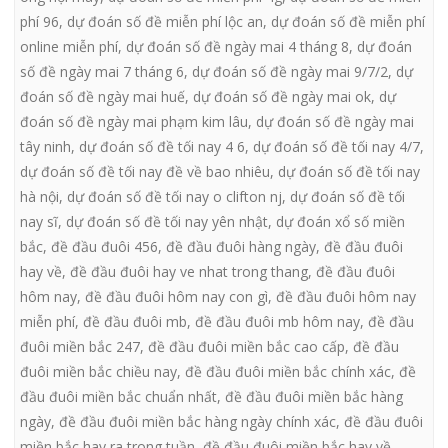
phí 96
,
dự đoán số đề miễn phí lộc an
,
dự đoán số đề miễn phí
online miễn phí
,
dự đoán số đề ngày mai 4 tháng 8
,
dự đoán
số đề ngày mai 7 tháng 6
,
dự đoán số đề ngày mai 9/7/2
,
dự
đoán số đề ngày mai huế
,
dự đoán số đề ngày mai ok
,
dự
đoán số đề ngày mai phạm kim lâu
,
dự đoán số đề ngày mai
tây ninh
,
dự đoán số đề tối nay 4 6
,
dự đoán số đề tối nay 4/7
,
dự đoán số đề tối nay đề về bao nhiêu
,
dự đoán số đề tối nay
hà nội
,
dự đoán số đề tối nay o clifton nj
,
dự đoán số đề tối
nay sĩ
,
dự đoán số đề tối nay yên nhật
,
dự đoán xổ số miền
bắc
,
đề đầu đuôi 456
,
đề đầu đuôi hàng ngày
,
đề đầu đuôi
hay về
,
đề đầu đuôi hay ve nhat trong thang
,
đề đầu đuôi
hôm nay
,
đề đầu đuôi hôm nay con gì
,
đề đầu đuôi hôm nay
miễn phí
,
đề đầu đuôi mb
,
đề đầu đuôi mb hôm nay
,
đề đầu
đuôi miền bắc 247
,
đề đầu đuôi miền bắc cao cấp
,
đề đầu
đuôi miền bắc chiều nay
,
đề đầu đuôi miền bắc chính xác
,
đề
đầu đuôi miền bắc chuẩn nhất
,
đề đầu đuôi miền bắc hàng
ngày
,
đề đầu đuôi miền bắc hàng ngày chính xác
,
đề đầu đuôi
miền bắc hay ra trong tuần
,
đề đầu đuôi miền bắc hay về