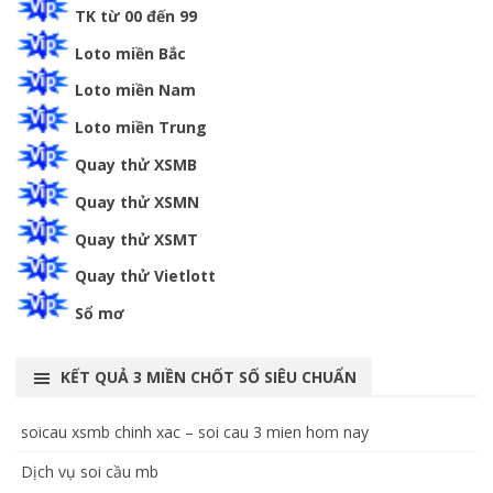
TK từ 00 đến 99
Loto miền Bắc
Loto miền Nam
Loto miền Trung
Quay thử XSMB
Quay thử XSMN
Quay thử XSMT
Quay thử Vietlott
Sổ mơ
KẾT QUẢ 3 MIỀN CHỐT SỐ SIÊU CHUẨN
soicau xsmb chinh xac – soi cau 3 mien hom nay
Dịch vụ soi cầu mb