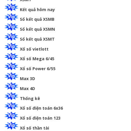
Kết quả hôm nay
Sổ kết quả XSMB
Sổ kết quả XSMN
Sổ kết quả XSMT
Xổ số vietlott
Xổ số Mega 6/45
Xổ số Power 6/55
Max 3D
Max 4D
Thống kê
Xổ số điện toán 6x36
Xổ số điện toán 123
Xổ số thần tài