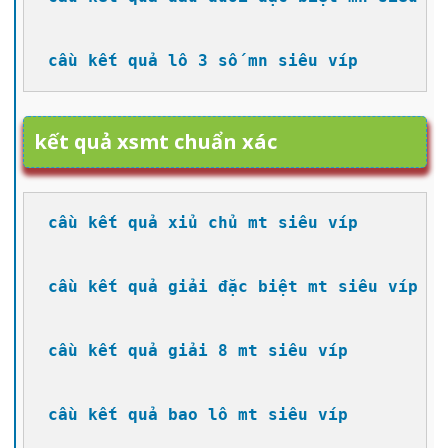
cầu kết quả lô 3 số mn siêu víp
kết quả xsmt chuẩn xác
cầu kết quả xỉu chủ mt siêu víp
cầu kết quả giải đặc biệt mt siêu víp
cầu kết quả giải 8 mt siêu víp
cầu kết quả bao lô mt siêu víp