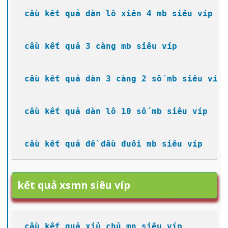
cầu kết quả dàn lô xiên 4 mb siêu víp
cầu kết quả 3 càng mb siêu víp
cầu kết quả dàn 3 càng 2 số mb siêu víp
cầu kết quả dàn lô 10 số mb siêu víp
cầu kết quả đề đầu đuôi mb siêu víp
kết quả xsmn siêu víp
cầu kết quả xỉu chủ mn siêu víp