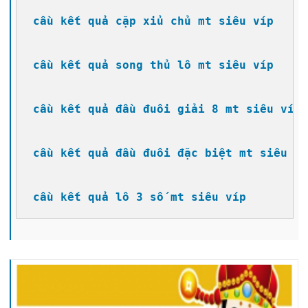
cầu kết quả cặp xỉu chủ mt siêu víp
cầu kết quả song thủ lô mt siêu víp
cầu kết quả đầu đuôi giải 8 mt siêu víp
cầu kết quả đầu đuôi đặc biệt mt siêu ví
cầu kết quả lô 3 số mt siêu víp