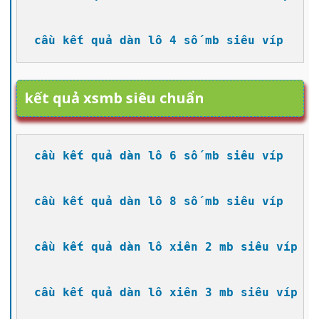
cầu kết quả dàn lô 4 số mb siêu víp
kết quả xsmb siêu chuẩn
cầu kết quả dàn lô 6 số mb siêu víp
cầu kết quả dàn lô 8 số mb siêu víp
cầu kết quả dàn lô xiên 2 mb siêu víp
cầu kết quả dàn lô xiên 3 mb siêu víp