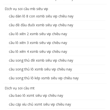
Dịch vụ soi cầu mb siêu vip
cầu dàn lô 8 con xsmb siêu vip chiều nay
cầu đề đầu đuôi xsmb siêu vip chiều nay
cầu lô xiên 2 xsmb siêu vip chiều nay
cầu lô xiên 3 xsmb siêu vip chiều nay
cầu lô xiên 4 xsmb siêu vip chiều nay
cầu song thủ đề xsmb siêu vip chiều nay
cầu song thủ lô xsmb siêu vip chiều nay
cầu song thủ lô kép xsmb siêu vip chiều nay
Dịch vụ soi cầu mt
cầu bao lô xsmt siêu vip chiều nay
cầu cặp xíu chủ xsmt siêu vip chiều nay