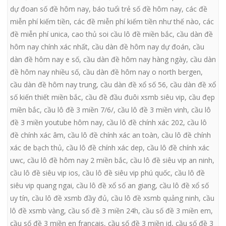
dự đoan số đề hôm nay
,
báo tuổi trẻ số đề hôm nay
,
các đề
miễn phí kiếm tiền
,
các đề miễn phí kiếm tiền như thế nào
,
các
đề miễn phí unica
,
cao thủ soi cầu lô đề miền bắc
,
cầu dàn đề
hôm nay chính xác nhất
,
cầu dàn đề hôm nay dự đoán
,
cầu
dàn đề hôm nay e số
,
cầu dàn đề hôm nay hàng ngày
,
cầu dàn
đề hôm nay nhiều số
,
cầu dàn đề hôm nay o north bergen
,
cầu dàn đề hôm nay trung
,
cầu dàn đề xổ số 56
,
cầu dàn đề xổ
số kiến thiết miền bắc
,
cầu đề đầu đuôi xsmb siêu vip
,
cầu đẹp
miền bắc
,
cầu lô đề 3 miền 7/6/
,
cầu lô đề 3 miền vinh
,
cầu lô
đề 3 miền youtube hôm nay
,
cầu lô đề chính xác 202
,
cầu lô
đề chính xác âm
,
cầu lô đề chính xác an toàn
,
cầu lô đề chính
xác de bạch thủ
,
cầu lô đề chính xác dep
,
cầu lô đề chính xác
uwc
,
cầu lô đề hôm nay 2 miền bắc
,
cầu lô đề siêu vip an ninh
,
cầu lô đề siêu vip ios
,
cầu lô đề siêu vip phú quốc
,
cầu lô đề
siêu vip quang ngai
,
cầu lô đề xổ số an giang
,
cầu lô đề xổ số
uy tín
,
cầu lô đề xsmb đầy đủ
,
cầu lô đề xsmb quảng ninh
,
cầu
lô đề xsmb vàng
,
cầu số đề 3 miền 24h
,
cầu số đề 3 miền em
,
cầu số đề 3 miền en français
,
cầu số đề 3 miền id
,
cầu số đề 3