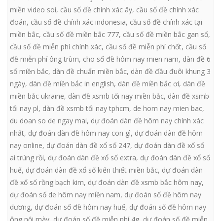
miền video soi
,
cầu số đề chính xác ây
,
cầu số đề chính xác
đoán
,
cầu số đề chính xác indonesia
,
cầu số đề chính xác tại
miền bắc
,
cầu số đề miền bắc 777
,
cầu số đề miền bắc gan số
,
cầu số đề miễn phí chính xác
,
cầu số đề miễn phí chốt
,
cầu số
đề miễn phí ông trùm
,
cho số đề hôm nay mien nam
,
dàn đề 6
số miền bắc
,
dàn đề chuẩn miền bắc
,
dàn đề đầu đuôi khung 3
ngày
,
dàn đề miền bắc in english
,
dàn đề miền bắc ơi
,
dàn đề
miền bắc ukraine
,
dàn đề xsmb tối nay miền bắc
,
dàn đề xsmb
tối nay pl
,
dàn đề xsmb tối nay tphcm
,
de hom nay mien bac
,
du doan so de ngay mai
,
dự đoán dàn đề hôm nay chính xác
nhất
,
dự đoán dàn đề hôm nay con gì
,
dự đoán dàn đề hôm
nay online
,
dự đoán dàn đề xổ số 247
,
dự đoán dàn đề xổ số
ai trúng rồi
,
dự đoán dàn đề xổ số extra
,
dự đoán dàn đề xổ số
huế
,
dự đoán dàn đề xổ số kiến thiết miền bắc
,
dự đoán dàn
đề xổ số rồng bạch kim
,
dự đoán dàn đề xsmb bắc hôm nay
,
dự đoán số de hôm nay miền nam
,
dự đoán số đề hôm nay
dương
,
dự đoán số đề hôm nay huế
,
dự đoán số đề hôm nay
ông nội mày
,
dự đoán số đề miễn phí 4g
,
dự đoán số đề miễn