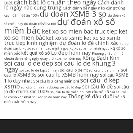
cách bắt lô chuẩn theo ngày
Cách đánh
biệt
lô ngày nào cũng trúng
Cách đánh đề ngày nào cũng trúng
du doan XSMB 3 so
cách đánh đề ăn 100%
dự đoán xổ
dự đoán xổ số
số chiều nay
dự đoán xổ số hà nội
miền bắc
ket xo so mien bac truc tiep
ket
xo so mien bắc
ket xo so xsmb
ket xo so xsmb
truc tiep
kinh nghiệm dự đoán lô đề chính xác
kq dự
kq xổ số
đoán xsmb
kq xo so mien bac minh ngoc
kq xo so xsmb minh ngoc
Lô đẹp hôm nay
kết quả xổ số
miền bắc
Phương pháp tính lô
Rồng Bạch Kim
chuẩn đánh hàng ngày
quay thử kqxsmb hôm nay
soi cau lo de dep
soi cau lo de khung 3
ngay
soi
soi cau lo de mt
soi cau lo de kqxs 3 mien
soi cau lo de online
soi cau lo XSMB hom nay
cau lo XSMB 3s
soi cau XSMB
soi cầu lô kép
1 lo duy nhat
Soi cầu lô 3 càng miễn phí
xsmb
soi cầu lô đề
soi cầu
soi cầu lô mn âm dương
soi cầu lô đẹp
lô đề chính xác 100%
soi cầu xổ số
soi cầu lô đề miễn phí
Soi cầu xổ
Thống kê đầu đuôi
xổ số
số chính xác nhất
soi kèo số đề hôm nay
miền bắc hôm nay