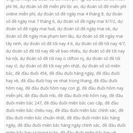
phí 96
,
dự đoán số đề miễn phí lộc an
,
dự đoán số đề miễn phí
online miễn phí
,
dự đoán số đề ngày mai 4 tháng 8
,
dự đoán
số đề ngày mai 7 tháng 6
,
dự đoán số đề ngày mai 9/7/2
,
dự
đoán số đề ngày mai huế
,
dự đoán số đề ngày mai ok
,
dự
đoán số đề ngày mai phạm kim lâu
,
dự đoán số đề ngày mai
tây ninh
,
dự đoán số đề tối nay 4 6
,
dự đoán số đề tối nay 4/7
,
dự đoán số đề tối nay đề về bao nhiêu
,
dự đoán số đề tối nay
hà nội
,
dự đoán số đề tối nay o clifton nj
,
dự đoán số đề tối
nay sĩ
,
dự đoán số đề tối nay yên nhật
,
dự đoán xổ số miền
bắc
,
đề đầu đuôi 456
,
đề đầu đuôi hàng ngày
,
đề đầu đuôi
hay về
,
đề đầu đuôi hay ve nhat trong thang
,
đề đầu đuôi
hôm nay
,
đề đầu đuôi hôm nay con gì
,
đề đầu đuôi hôm nay
miễn phí
,
đề đầu đuôi mb
,
đề đầu đuôi mb hôm nay
,
đề đầu
đuôi miền bắc 247
,
đề đầu đuôi miền bắc cao cấp
,
đề đầu
đuôi miền bắc chiều nay
,
đề đầu đuôi miền bắc chính xác
,
đề
đầu đuôi miền bắc chuẩn nhất
,
đề đầu đuôi miền bắc hàng
ngày
,
đề đầu đuôi miền bắc hàng ngày chính xác
,
đề đầu đuôi
miền bắc hay ra trong tuần
,
đề đầu đuôi miền bắc hay về