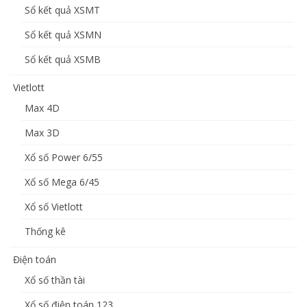
Sổ kết quả XSMT
Sổ kết quả XSMN
Sổ kết quả XSMB
Vietlott
Max 4D
Max 3D
Xổ số Power 6/55
Xổ số Mega 6/45
Xổ số Vietlott
Thống kê
Điện toán
Xổ số thần tài
Xổ số điện toán 123