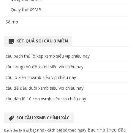
Quay thử XSMB
Sổ mơ
KẾT QUẢ SOI CẦU 3 MIỀN
cầu bạch thủ lô kép xsmb siêu vip chiều nay
cầu song thủ đề xsmb siêu vip chiều nay
cầu lô xiên 2 xsmb siêu vip chiều nay
cầu đề đầu đuôi xsmb siêu vip chiều nay
cầu dàn lô 10 con xsmb siêu vip chiều nay
SOI CẦU XSMB CHÍNH XÁC
Bạc nhớ theo đặc
bạc nhớ - cách bắt số theo ngày
Bạch thủ lô là gì