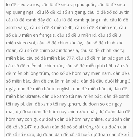
lô đề siêu vip ios
,
cầu lô đề siêu vip phú quốc
,
cầu lô đề siêu
vip quang ngai
,
cầu lô đề xổ số an giang
,
cầu lô đề xổ số uy tín
,
cầu lô đề xsmb đầy đủ
,
cầu lô đề xsmb quảng ninh
,
cầu lô đề
xsmb vàng
,
cầu số đề 3 miền 24h
,
cầu số đề 3 miền em
,
cầu
số đề 3 miền en français
,
cầu số đề 3 miền id
,
cầu số đề 3
miền video soi
,
cầu số đề chính xác ây
,
cầu số đề chính xác
đoán
,
cầu số đề chính xác indonesia
,
cầu số đề chính xác tại
miền bắc
,
cầu số đề miền bắc 777
,
cầu số đề miền bắc gan số
,
cầu số đề miễn phí chính xác
,
cầu số đề miễn phí chốt
,
cầu số
đề miễn phí ông trùm
,
cho số đề hôm nay mien nam
,
dàn đề 6
số miền bắc
,
dàn đề chuẩn miền bắc
,
dàn đề đầu đuôi khung 3
ngày
,
dàn đề miền bắc in english
,
dàn đề miền bắc ơi
,
dàn đề
miền bắc ukraine
,
dàn đề xsmb tối nay miền bắc
,
dàn đề xsmb
tối nay pl
,
dàn đề xsmb tối nay tphcm
,
du doan so de ngay
mai
,
dự đoán dàn đề hôm nay chính xác nhất
,
dự đoán dàn đề
hôm nay con gì
,
dự đoán dàn đề hôm nay online
,
dự đoán dàn
đề xổ số 247
,
dự đoán dàn đề xổ số ai trúng rồi
,
dự đoán dàn
đề xổ số extra
,
dự đoán dàn đề xổ số huế
,
dự đoán dàn đề xổ