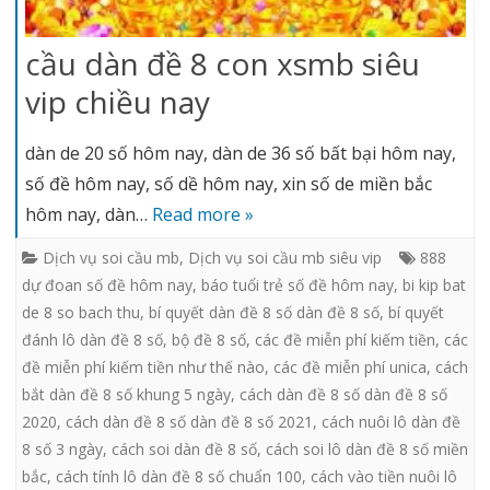
cầu dàn đề 8 con xsmb siêu
vip chiều nay
dàn de 20 số hôm nay, dàn de 36 số bất bại hôm nay,
số đề hôm nay, số dề hôm nay, xin số de miền bắc
hôm nay, dàn…
Read more »
Dịch vụ soi cầu mb
,
Dịch vụ soi cầu mb siêu vip
888
dự đoan số đề hôm nay
,
báo tuổi trẻ số đề hôm nay
,
bi kip bat
de 8 so bach thu
,
bí quyết dàn đề 8 số dàn đề 8 số
,
bí quyết
đánh lô dàn đề 8 số
,
bộ đề 8 số
,
các đề miễn phí kiếm tiền
,
các
đề miễn phí kiếm tiền như thế nào
,
các đề miễn phí unica
,
cách
bắt dàn đề 8 số khung 5 ngày
,
cách dàn đề 8 số dàn đề 8 số
2020
,
cách dàn đề 8 số dàn đề 8 số 2021
,
cách nuôi lô dàn đề
8 số 3 ngày
,
cách soi dàn đề 8 số
,
cách soi lô dàn đề 8 số miền
bắc
,
cách tính lô dàn đề 8 số chuẩn 100
,
cách vào tiền nuôi lô