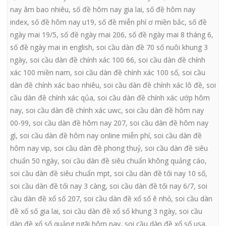
nay âm bao nhiêu
,
số đề hôm nay gia lai
,
số đề hôm nay
index
,
số đề hôm nay u19
,
số đề miễn phí ơ miền bắc
,
số đề
ngày mai 19/5
,
số đề ngày mai 206
,
số đề ngày mai 8 tháng 6
,
số đề ngày mai in english
,
soi cầu dàn đề 70 số nuôi khung 3
ngày
,
soi cầu dàn đề chính xác 100 66
,
soi cầu dàn đề chính
xác 100 miền nam
,
soi cầu dàn đề chính xác 100 số
,
soi cầu
dàn đề chính xác bao nhiêu
,
soi cầu dàn đề chính xác lô đề
,
soi
cầu dàn đề chính xác qủa
,
soi cầu dàn đề chính xác ướp hôm
nay
,
soi cầu dàn đề chính xác uwc
,
soi cầu dàn đề hôm nay
00-99
,
soi cầu dàn đề hôm nay 207
,
soi cầu dàn đề hôm nay
gì
,
soi cầu dàn đề hôm nay online miễn phí
,
soi cầu dàn đề
hôm nay vip
,
soi cầu dàn đề phong thuỷ
,
soi cầu dàn đề siêu
chuẩn 50 ngày
,
soi cầu dàn đề siêu chuẩn không quảng cáo
,
soi cầu dàn đề siêu chuẩn mpt
,
soi cầu dàn đề tối nay 10 số
,
soi cầu dàn đề tối nay 3 càng
,
soi cầu dàn đề tối nay 6/7
,
soi
cầu dàn đề xổ số 207
,
soi cầu dàn đề xổ số ê nhỏ
,
soi cầu dàn
đề xổ số gia lai
,
soi cầu dàn đề xổ số khung 3 ngày
,
soi cầu
dàn đề xổ số quảng ngãi hôm nay
,
soi cầu dàn đề xổ số usa
,