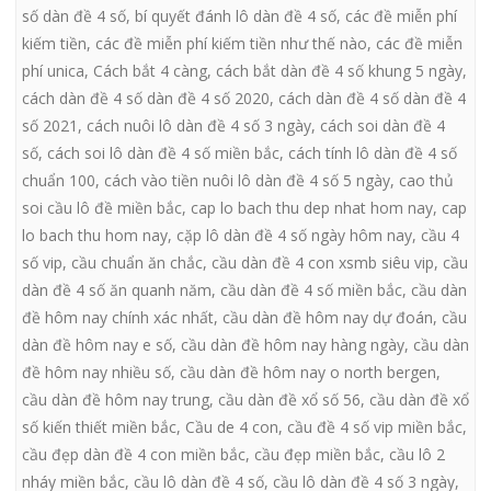
số dàn đề 4 số
,
bí quyết đánh lô dàn đề 4 số
,
các đề miễn phí
kiếm tiền
,
các đề miễn phí kiếm tiền như thế nào
,
các đề miễn
phí unica
,
Cách bắt 4 càng
,
cách bắt dàn đề 4 số khung 5 ngày
,
cách dàn đề 4 số dàn đề 4 số 2020
,
cách dàn đề 4 số dàn đề 4
số 2021
,
cách nuôi lô dàn đề 4 số 3 ngày
,
cách soi dàn đề 4
số
,
cách soi lô dàn đề 4 số miền bắc
,
cách tính lô dàn đề 4 số
chuẩn 100
,
cách vào tiền nuôi lô dàn đề 4 số 5 ngày
,
cao thủ
soi cầu lô đề miền bắc
,
cap lo bach thu dep nhat hom nay
,
cap
lo bach thu hom nay
,
cặp lô dàn đề 4 số ngày hôm nay
,
cầu 4
số vip
,
cầu chuẩn ăn chắc
,
cầu dàn đề 4 con xsmb siêu vip
,
cầu
dàn đề 4 số ăn quanh năm
,
cầu dàn đề 4 số miền bắc
,
cầu dàn
đề hôm nay chính xác nhất
,
cầu dàn đề hôm nay dự đoán
,
cầu
dàn đề hôm nay e số
,
cầu dàn đề hôm nay hàng ngày
,
cầu dàn
đề hôm nay nhiều số
,
cầu dàn đề hôm nay o north bergen
,
cầu dàn đề hôm nay trung
,
cầu dàn đề xổ số 56
,
cầu dàn đề xổ
số kiến thiết miền bắc
,
Cầu de 4 con
,
cầu đề 4 số vip miền bắc
,
cầu đẹp dàn đề 4 con miền bắc
,
cầu đẹp miền bắc
,
cầu lô 2
nháy miền bắc
,
cầu lô dàn đề 4 số
,
cầu lô dàn đề 4 số 3 ngày
,