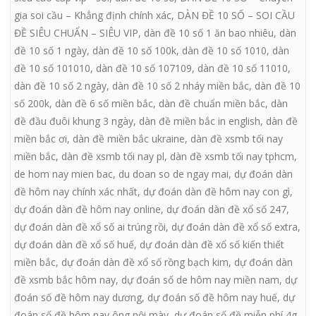
gia soi cầu – Khẳng định chính xác
,
DÀN ĐỀ 10 SỐ – SOI CẦU
ĐỀ SIÊU CHUẨN – SIÊU VIP
,
dàn đề 10 số 1 ăn bao nhiêu
,
dàn
đề 10 số 1 ngày
,
dàn đề 10 số 100k
,
dàn đề 10 số 1010
,
dàn
đề 10 số 101010
,
dàn đề 10 số 107109
,
dàn đề 10 số 11010
,
dàn đề 10 số 2 ngày
,
dàn đề 10 số 2 nháy miền bắc
,
dàn đề 10
số 200k
,
dàn đề 6 số miền bắc
,
dàn đề chuẩn miền bắc
,
dàn
đề đầu đuôi khung 3 ngày
,
dàn đề miền bắc in english
,
dàn đề
miền bắc ơi
,
dàn đề miền bắc ukraine
,
dàn đề xsmb tối nay
miền bắc
,
dàn đề xsmb tối nay pl
,
dàn đề xsmb tối nay tphcm
,
de hom nay mien bac
,
du doan so de ngay mai
,
dự đoán dàn
đề hôm nay chính xác nhất
,
dự đoán dàn đề hôm nay con gì
,
dự đoán dàn đề hôm nay online
,
dự đoán dàn đề xổ số 247
,
dự đoán dàn đề xổ số ai trúng rồi
,
dự đoán dàn đề xổ số extra
,
dự đoán dàn đề xổ số huế
,
dự đoán dàn đề xổ số kiến thiết
miền bắc
,
dự đoán dàn đề xổ số rồng bạch kim
,
dự đoán dàn
đề xsmb bắc hôm nay
,
dự đoán số de hôm nay miền nam
,
dự
đoán số đề hôm nay dương
,
dự đoán số đề hôm nay huế
,
dự
đoán số đề hôm nay ông nội mày
,
dự đoán số đề miễn phí 4g
,