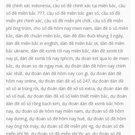
đề chính xác indonesia
,
cầu số đề chính xác tại miền bắc
,
cầu
số đề miền bắc 777
,
cầu số đề miền bắc gan số
,
cầu số đề
miễn phí chính xác
,
cầu số đề miễn phí chốt
,
cầu số đề miễn
phí ông trùm
,
cho số đề hôm nay mien nam
,
dàn đề 6 số miền
bắc
,
dàn đề chuẩn miền bắc
,
dàn đề đầu đuôi khung 3 ngày
,
dàn đề miền bắc in english
,
dàn đề miền bắc ơi
,
dàn đề miền
bắc ukraine
,
dàn đề xsmb tối nay miền bắc
,
dàn đề xsmb tối
nay pl
,
dàn đề xsmb tối nay tphcm
,
du doan ket qua lo de mien
bắc
,
du doan so de ngay mai
,
dự đoán dàn đề hôm nay chính
xác nhất
,
dự đoán dàn đề hôm nay con gì
,
dự đoán dàn đề
hôm nay online
,
dự đoán dàn đề xổ số 247
,
dự đoán dàn đề
xổ số ai trúng rồi
,
dự đoán dàn đề xổ số extra
,
dự đoán dàn đề
xổ số huế
,
dự đoán dàn đề xổ số kiến thiết miền bắc
,
dự đoán
dàn đề xổ số rồng bạch kim
,
dự đoán dàn đề xsmb bắc hôm
nay
,
dự đoán số de hôm nay miền nam
,
dự đoán số đề hôm
nay dương
,
dự đoán số đề hôm nay huế
,
dự đoán số đề hôm
nay ông nội mày
,
dự đoán số đề miễn phí 4g
,
dự đoán số đề
miễn phí 96
,
dự đoán số đề miễn phí lộc an
,
dự đoán số đề