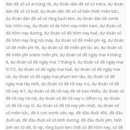
dàn đề xổ số ai trúng rồi
,
dự đoán dàn đề xổ số extra
,
dự đoán
dàn đề xổ số huế
,
dự đoán dàn đề xổ số kiến thiết miền bắc
,
dự đoán dàn đề xổ số rồng bạch kim
,
dự đoán dàn đề xsmb
bắc hôm nay
,
dự đoán số de hôm nay miền nam
,
dự đoán số
đề hôm nay dương
,
dự đoán số đề hôm nay huế
,
dự đoán số
đề hôm nay ông nội mày
,
dự đoán số đề miễn phí 4g
,
dự đoán
số đề miễn phí 96
,
dự đoán số đề miễn phí lộc an
,
dự đoán số
đề miễn phí online miễn phí
,
dự đoán số đề ngày mai 4 tháng
8
,
dự đoán số đề ngày mai 7 tháng 6
,
dự đoán số đề ngày mai
9/7/2
,
dự đoán số đề ngày mai huế
,
dự đoán số đề ngày mai
ok
,
dự đoán số đề ngày mai phạm kim lâu
,
dự đoán số đề
ngày mai tây ninh
,
dự đoán số đề tối nay 4 6
,
dự đoán số đề
tối nay 4/7
,
dự đoán số đề tối nay đề về bao nhiêu
,
dự đoán số
đề tối nay hà nội
,
dự đoán số đề tối nay o clifton nj
,
dự đoán
số đề tối nay sĩ
,
dự đoán số đề tối nay yên nhật
,
dự đoán xổ
số miền bắc
,
đề 6 con xsmb siêu vip
,
đề đầu đuôi 456
,
đề đầu
đuôi ub
,
đề đầu đuôi xổ số bình dương
,
đề đầu đuôi yên
,
hình
ảnh xin số đề
,
lô vip
,
rồng bạch kim chốt số đề hôm nay
,
số đề