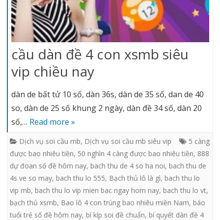
cầu dàn đề 4 con xsmb siêu
vip chiều nay
dàn de bất tử 10 số, dàn 36s, dàn de 35 số, dan de 40
so, dàn de 25 số khung 2 ngày, dàn đề 34 số, dàn 20
số,…
Read more »
Dịch vụ soi cầu mb
,
Dịch vụ soi cầu mb siêu vip
5 càng
được bao nhiêu tiền
,
50 nghìn 4 càng được bao nhiêu tiền
,
888
dự đoan số đề hôm nay
,
bach thu de 4 so ha noi
,
bach thu de
4s ve so may
,
bach thu lo 555
,
Bạch thủ lô là gì
,
bach thu lo
vip mb
,
bach thu lo vip mien bac ngay hom nay
,
bach thu lo vt
,
bạch thủ xsmb
,
Bao lô 4 con trúng bao nhiêu miền Nam
,
báo
tuổi trẻ số đề hôm nay
,
bí kíp soi đề chuẩn
,
bí quyết dàn đề 4