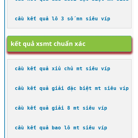
cầu kết quả lô 3 số mn siêu víp
kết quả xsmt chuẩn xác
cầu kết quả xỉu chủ mt siêu víp
cầu kết quả giải đặc biệt mt siêu víp
cầu kết quả giải 8 mt siêu víp
cầu kết quả bao lô mt siêu víp