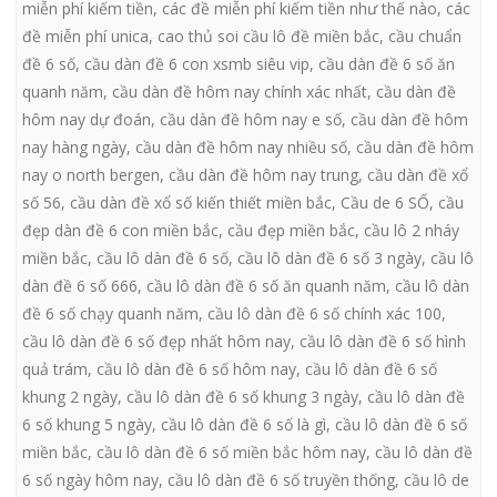
miễn phí kiếm tiền
,
các đề miễn phí kiếm tiền như thế nào
,
các
đề miễn phí unica
,
cao thủ soi cầu lô đề miền bắc
,
cầu chuẩn
đề 6 số
,
cầu dàn đề 6 con xsmb siêu vip
,
cầu dàn đề 6 số ăn
quanh năm
,
cầu dàn đề hôm nay chính xác nhất
,
cầu dàn đề
hôm nay dự đoán
,
cầu dàn đề hôm nay e số
,
cầu dàn đề hôm
nay hàng ngày
,
cầu dàn đề hôm nay nhiều số
,
cầu dàn đề hôm
nay o north bergen
,
cầu dàn đề hôm nay trung
,
cầu dàn đề xổ
số 56
,
cầu dàn đề xổ số kiến thiết miền bắc
,
Cầu de 6 SỐ
,
cầu
đẹp dàn đề 6 con miền bắc
,
cầu đẹp miền bắc
,
cầu lô 2 nháy
miền bắc
,
cầu lô dàn đề 6 số
,
cầu lô dàn đề 6 số 3 ngày
,
cầu lô
dàn đề 6 số 666
,
cầu lô dàn đề 6 số ăn quanh năm
,
cầu lô dàn
đề 6 số chạy quanh năm
,
cầu lô dàn đề 6 số chính xác 100
,
cầu lô dàn đề 6 số đẹp nhất hôm nay
,
cầu lô dàn đề 6 số hình
quả trám
,
cầu lô dàn đề 6 số hôm nay
,
cầu lô dàn đề 6 số
khung 2 ngày
,
cầu lô dàn đề 6 số khung 3 ngày
,
cầu lô dàn đề
6 số khung 5 ngày
,
cầu lô dàn đề 6 số là gì
,
cầu lô dàn đề 6 số
miền bắc
,
cầu lô dàn đề 6 số miền bắc hôm nay
,
cầu lô dàn đề
6 số ngày hôm nay
,
cầu lô dàn đề 6 số truyền thống
,
cầu lô de