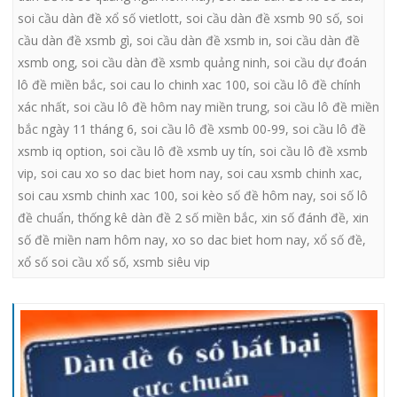
soi cầu dàn đề xổ số vietlott
,
soi cầu dàn đề xsmb 90 số
,
soi
cầu dàn đề xsmb gì
,
soi cầu dàn đề xsmb in
,
soi cầu dàn đề
xsmb ong
,
soi cầu dàn đề xsmb quảng ninh
,
soi cầu dự đoán
lô đề miền bắc
,
soi cau lo chinh xac 100
,
soi cầu lô đề chính
xác nhất
,
soi cầu lô đề hôm nay miền trung
,
soi cầu lô đề miền
bắc ngày 11 tháng 6
,
soi cầu lô đề xsmb 00-99
,
soi cầu lô đề
xsmb iq option
,
soi cầu lô đề xsmb uy tín
,
soi cầu lô đề xsmb
vip
,
soi cau xo so dac biet hom nay
,
soi cau xsmb chinh xac
,
soi cau xsmb chinh xac 100
,
soi kèo số đề hôm nay
,
soi số lô
đề chuẩn
,
thống kê dàn đề 2 số miền bắc
,
xin số đánh đề
,
xin
số đề miền nam hôm nay
,
xo so dac biet hom nay
,
xổ số đề
,
xổ số soi cầu xổ số
,
xsmb siêu vip