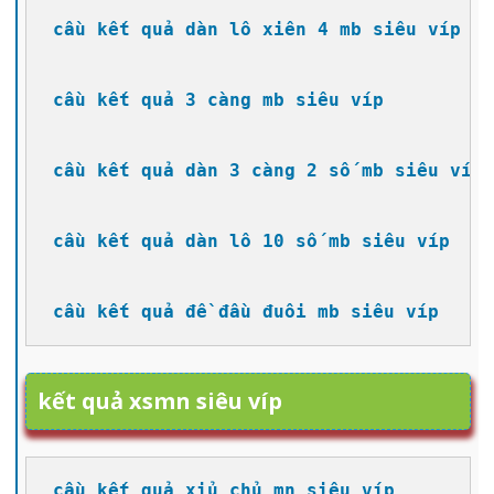
cầu kết quả dàn lô xiên 4 mb siêu víp
cầu kết quả 3 càng mb siêu víp
cầu kết quả dàn 3 càng 2 số mb siêu víp
cầu kết quả dàn lô 10 số mb siêu víp
cầu kết quả đề đầu đuôi mb siêu víp
kết quả xsmn siêu víp
cầu kết quả xỉu chủ mn siêu víp