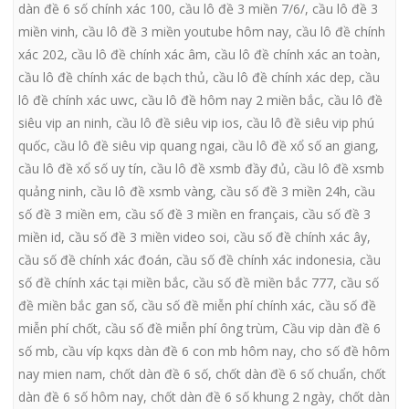
dàn đề 6 số chính xác 100
,
cầu lô đề 3 miền 7/6/
,
cầu lô đề 3
miền vinh
,
cầu lô đề 3 miền youtube hôm nay
,
cầu lô đề chính
xác 202
,
cầu lô đề chính xác âm
,
cầu lô đề chính xác an toàn
,
cầu lô đề chính xác de bạch thủ
,
cầu lô đề chính xác dep
,
cầu
lô đề chính xác uwc
,
cầu lô đề hôm nay 2 miền bắc
,
cầu lô đề
siêu vip an ninh
,
cầu lô đề siêu vip ios
,
cầu lô đề siêu vip phú
quốc
,
cầu lô đề siêu vip quang ngai
,
cầu lô đề xổ số an giang
,
cầu lô đề xổ số uy tín
,
cầu lô đề xsmb đầy đủ
,
cầu lô đề xsmb
quảng ninh
,
cầu lô đề xsmb vàng
,
cầu số đề 3 miền 24h
,
cầu
số đề 3 miền em
,
cầu số đề 3 miền en français
,
cầu số đề 3
miền id
,
cầu số đề 3 miền video soi
,
cầu số đề chính xác ây
,
cầu số đề chính xác đoán
,
cầu số đề chính xác indonesia
,
cầu
số đề chính xác tại miền bắc
,
cầu số đề miền bắc 777
,
cầu số
đề miền bắc gan số
,
cầu số đề miễn phí chính xác
,
cầu số đề
miễn phí chốt
,
cầu số đề miễn phí ông trùm
,
Cầu vip dàn đề 6
số mb
,
cầu víp kqxs dàn đề 6 con mb hôm nay
,
cho số đề hôm
nay mien nam
,
chốt dàn đề 6 số
,
chốt dàn đề 6 số chuẩn
,
chốt
dàn đề 6 số hôm nay
,
chốt dàn đề 6 số khung 2 ngày
,
chốt dàn