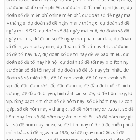
dự đoán số đề miễn phí 96
,
dự đoán số đề miễn phí lộc an
,
dự
đoán số đề miễn phí online miễn phí
,
dự đoán số đề ngày mai
4 tháng 8
,
dự đoán số đề ngày mai 7 tháng 6
,
dự đoán số đề
ngày mai 9/7/2
,
dự đoán số đề ngày mai huế
,
dự đoán số đề
ngày mai ok
,
dự đoán số đề ngày mai phạm kim lâu
,
dự đoán
số đề ngày mai tây ninh
,
dự đoán số đề tối nay 4 6
,
dự đoán
số đề tối nay 4/7
,
dự đoán số đề tối nay đề về bao nhiêu
,
dự
đoán số đề tối nay hà nội
,
dự đoán số đề tối nay o clifton nj
,
dự đoán số đề tối nay sĩ
,
dự đoán số đề tối nay yên nhật
,
dự
đoán xổ số miền bắc
,
đề 10 con xsmb
,
đề 10 con xsmb siêu
vip
,
đề đầu đuôi 456
,
đề đầu đuôi ub
,
đề đầu đuôi xổ số bình
dương
,
đề đầu đuôi yên
,
hình ảnh xin số đề
,
lô đề hôm nay
,
lô
vip
,
rồng bạch kim chốt số đề hôm nay
,
số đề hôm nay 12 con
giáp
,
số đề hôm nay 4 tháng 6
,
số đề hôm nay 5/1/2021
,
số đề
hôm nay âm
,
số đề hôm nay âm bao nhiêu
,
số đề hôm nay gia
lai
,
số đề hôm nay index
,
số đề hôm nay u19
,
số đề miễn phí ơ
miền bắc
,
số đề ngày mai 19/5
,
số đề ngày mai 206
,
số đề