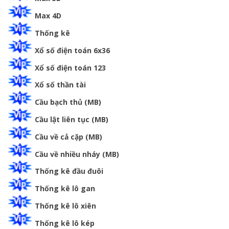
Max 4D
Thống kê
Xổ số điện toán 6x36
Xổ số điện toán 123
Xổ số thần tài
Cầu bạch thủ (MB)
Cầu lật liên tục (MB)
Cầu về cả cặp (MB)
Cầu về nhiều nháy (MB)
Thống kê đầu đuôi
Thống kê lô gan
Thống kê lô xiên
Thống kê lô kép