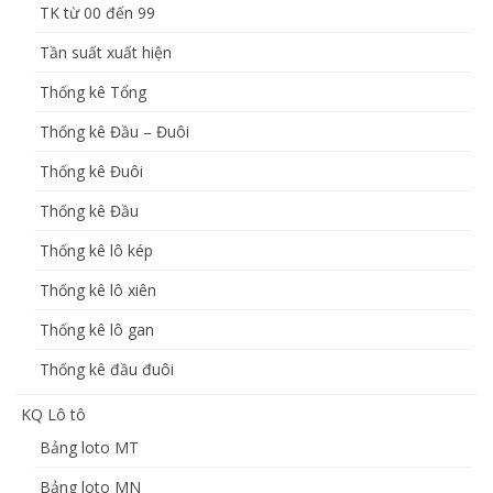
TK từ 00 đến 99
Tần suất xuất hiện
Thống kê Tổng
Thống kê Đầu – Đuôi
Thống kê Đuôi
Thống kê Đầu
Thống kê lô kép
Thống kê lô xiên
Thống kê lô gan
Thống kê đầu đuôi
KQ Lô tô
Bảng loto MT
Bảng loto MN