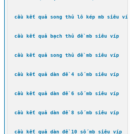
cầu kết quả song thủ lô kép mb siêu víp
cầu kết quả bạch thủ đề mb siêu víp
cầu kết quả song thủ đề mb siêu víp
cầu kết quả dàn đề 4 số mb siêu víp
cầu kết quả dàn đề 6 số mb siêu víp
cầu kết quả dàn đề 8 số mb siêu víp
cầu kết quả dàn đề 10 số mb siêu víp