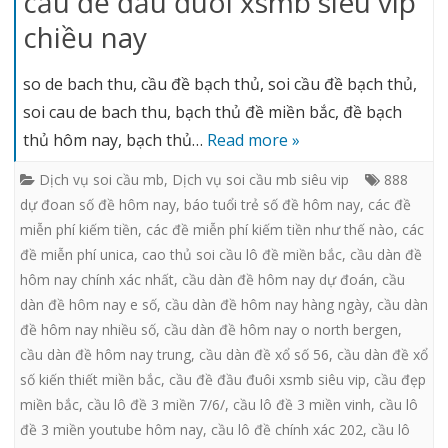
cầu đề đầu đuôi xsmb siêu vip
chiều nay
so de bach thu, cầu đề bạch thủ, soi cầu đề bạch thủ,
soi cau de bach thu, bạch thủ đề miền bắc, đề bạch
thủ hôm nay, bạch thủ…
Read more »
Dịch vụ soi cầu mb
,
Dịch vụ soi cầu mb siêu vip
888
dự đoan số đề hôm nay
,
báo tuổi trẻ số đề hôm nay
,
các đề
miễn phí kiếm tiền
,
các đề miễn phí kiếm tiền như thế nào
,
các
đề miễn phí unica
,
cao thủ soi cầu lô đề miền bắc
,
cầu dàn đề
hôm nay chính xác nhất
,
cầu dàn đề hôm nay dự đoán
,
cầu
dàn đề hôm nay e số
,
cầu dàn đề hôm nay hàng ngày
,
cầu dàn
đề hôm nay nhiều số
,
cầu dàn đề hôm nay o north bergen
,
cầu dàn đề hôm nay trung
,
cầu dàn đề xổ số 56
,
cầu dàn đề xổ
số kiến thiết miền bắc
,
cầu đề đầu đuôi xsmb siêu vip
,
cầu đẹp
miền bắc
,
cầu lô đề 3 miền 7/6/
,
cầu lô đề 3 miền vinh
,
cầu lô
đề 3 miền youtube hôm nay
,
cầu lô đề chính xác 202
,
cầu lô