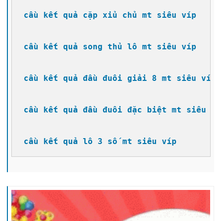
cầu kết quả cặp xỉu chủ mt siêu víp
cầu kết quả song thủ lô mt siêu víp
cầu kết quả đầu đuôi giải 8 mt siêu víp
cầu kết quả đầu đuôi đặc biệt mt siêu ví
cầu kết quả lô 3 số mt siêu víp