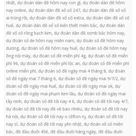
nhất
,
dự đoán dàn đề hôm nay con gì
,
dự đoán dàn đề hôm
nay online
,
dự đoán dàn đề xổ số 247
,
dự đoán dàn đề xổ số
ai trúng rồi
,
dự đoán dàn đề xổ số extra
,
dự đoán dàn đề xổ số
huế
,
dự đoán dàn đề xổ số kiến thiết miền bắc
,
dự đoán dàn
đề xổ số rồng bạch kim
,
dự đoán dàn đề xsmb bắc hôm nay
,
dự đoán số de hôm nay miền nam
,
dự đoán số đề hôm nay
dương
,
dự đoán số đề hôm nay huế
,
dự đoán số đề hôm nay
ông nội mày
,
dự đoán số đề miễn phí 4g
,
dự đoán số đề miễn
phí 96
,
dự đoán số đề miễn phí lộc an
,
dự đoán số đề miễn phí
online miễn phí
,
dự đoán số đề ngày mai 4 tháng 8
,
dự đoán
số đề ngày mai 7 tháng 6
,
dự đoán số đề ngày mai 9/7/2
,
dự
đoán số đề ngày mai huế
,
dự đoán số đề ngày mai ok
,
dự
đoán số đề ngày mai phạm kim lâu
,
dự đoán số đề ngày mai
tây ninh
,
dự đoán số đề tối nay 4 6
,
dự đoán số đề tối nay 4/7
,
dự đoán số đề tối nay đề về bao nhiêu
,
dự đoán số đề tối nay
hà nội
,
dự đoán số đề tối nay o clifton nj
,
dự đoán số đề tối
nay sĩ
,
dự đoán số đề tối nay yên nhật
,
dự đoán xổ số miền
bắc
,
đề đầu đuôi 456
,
đề đầu đuôi hàng ngày
,
đề đầu đuôi