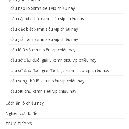
cầu bao lô xsmn siêu vip chiều nay
cầu cặp xíu chủ xsmn siêu vip chiều nay
cầu đặc biệt xsmn siêu vip chiều nay
cầu giải tám xsmn siêu vip chiều nay
cầu lô 3 số xsmn siêu vip chiều nay
cầu sớ đầu đuôi giải 8 xsmn siêu vip chiều nay
cầu sớ đầu đuôi giải đặc biệt xsmn siêu vip chiều nay
cầu song thủ lô xsmn siêu vip chiều nay
cầu xíu chủ xsmn siêu vip chiều nay
Cách ăn lô chiều nay
Nghiên cứu lô đề
TRỰC TIẾP XS