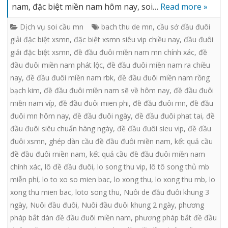
nam, đặc biệt miền nam hôm nay, soi…
Read more »
Dịch vụ soi cầu mn
bach thu de mn
,
cầu sớ đầu đuôi
giải đặc biệt xsmn
,
đặc biệt xsmn siêu vip chiều nay
,
đầu đuôi
giải đặc biệt xsmn
,
đề đầu đuôi miền nam mn chính xác
,
đề
đầu đuôi miền nam phát lộc
,
đề đầu đuôi miền nam ra chiều
nay
,
đề đầu đuôi miền nam rbk
,
đề đầu đuôi miền nam rồng
bạch kim
,
đề đầu đuôi miền nam sẽ về hôm nay
,
đề đầu đuôi
miền nam víp
,
đề đầu đuôi mien phi
,
đề đầu đuôi mn
,
đề đầu
đuôi mn hôm nay
,
đề đầu đuôi ngày
,
đề đầu đuôi phat tai
,
đề
đầu đuôi siêu chuẩn hàng ngày
,
đề đầu đuôi sieu vip
,
đề đầu
đuôi xsmn
,
ghép dàn cầu đề đầu đuôi miền nam
,
kết quả cầu
đề đầu đuôi miền nam
,
kết quả cầu đề đầu đuôi miền nam
chính xác
,
lô đề đầu đuôi
,
lo song thu vip
,
lô tô song thủ mb
miễn phí
,
lo to xo so mien bac
,
lo xong thu
,
lo xong thu mb
,
lo
xong thu mien bac
,
loto song thu
,
Nuôi de đầu đuôi khung 3
ngày
,
Nuôi đầu đuôi
,
Nuôi đầu đuôi khung 2 ngày
,
phương
pháp bắt dàn đề đầu đuôi miền nam
,
phương pháp bắt đề đầu