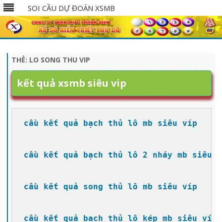
SOI CẦU DỰ ĐOÁN XSMB
Skip
to
content
THẺ:
LO SONG THU VIP
kết quả xsmb siêu vip
 cầu kết quả bạch thủ lô mb siêu víp
cầu kết quả bạch thủ lô 2 nháy mb siêu v
cầu kết quả song thủ lô mb siêu víp
cầu kết quả bạch thủ lô kép mb siêu víp