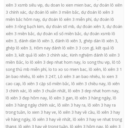
xiên 3 xsmb siêu vip
,
du doan lo xien mien bac
,
dự đoán lô xiên
3 chính xác
,
dự đoán lô xiên 3 miền bắc
,
dự đoán lô xiên 3
miền bắc hôm nay
,
dự đoán lô xiên 3 miễn phí
,
dự đoán lô
xiên 3 rồng bạch kim
,
dự đoán stl mb
,
dự đoán xiên 3
,
dự đoán
xiên 3 miền bắc
,
dự đoán xổ số miền bắc
,
dự đoán xsmb lô
xiên 3
,
đánh dàn lô xiên 3
,
đánh lô xiên 3
,
ghép dàn lô xiên 3
,
ghép lô xiên 3
,
Hôm nay đánh lô xiên 3 3 con gì
,
kết quả lô
xiên 3
,
kết quả lô xiên 3 chính xác
,
Kinh nghiệm đánh lô xiên 3
miền Bắc
,
lo lô xiên 3 dep nhat hom nay
,
lo song thu vip
,
lô tô
song thủ mb miễn phí
,
lo to xo so mien bac
,
lô xiên
,
lô xiên 3 1
ăn bao nhiêu
,
lô xiên 3 247
,
Lô xiên 3 an bao nhiêu
,
lo xien 3
cao cap
,
lô xiên 3 cặp số miền bắc
,
lô xiên 3 chiều nay
,
lô xiên
3 chính xác
,
lô xiên 3 chuẩn nhất
,
lô xiên 3 dep nhat hom nay
,
lô xiên 3 đẹp hôm nay
,
lô xiên 3 gan
,
lô xiên 3 hàng ngày
,
lô
xiên 3 hàng ngày chính xác
,
lô xiên 3 hay ra
,
lô xiên 3 hay ra
trong tuần
,
lo xien 3 hay ve
,
lô xiên 3 hay về cầu
,
lô xiên 3 hay
về hàng ngày
,
lô xiên 3 hay về nhất
,
lô xiên 3 hay ve nhat trong
thang
,
lô xiên 3 hay về trong tuần
,
lô xiên 3 hôm nay
,
lô xiên 3