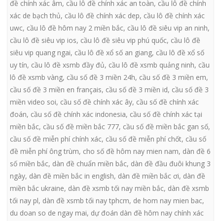
đề chính xác âm
,
cầu lô đề chính xác an toàn
,
cầu lô đề chính
xác de bạch thủ
,
cầu lô đề chính xác dep
,
cầu lô đề chính xác
uwc
,
cầu lô đề hôm nay 2 miền bắc
,
cầu lô đề siêu vip an ninh
,
cầu lô đề siêu vip ios
,
cầu lô đề siêu vip phú quốc
,
cầu lô đề
siêu vip quang ngai
,
cầu lô đề xổ số an giang
,
cầu lô đề xổ số
uy tín
,
cầu lô đề xsmb đầy đủ
,
cầu lô đề xsmb quảng ninh
,
cầu
lô đề xsmb vàng
,
cầu số đề 3 miền 24h
,
cầu số đề 3 miền em
,
cầu số đề 3 miền en français
,
cầu số đề 3 miền id
,
cầu số đề 3
miền video soi
,
cầu số đề chính xác ây
,
cầu số đề chính xác
đoán
,
cầu số đề chính xác indonesia
,
cầu số đề chính xác tại
miền bắc
,
cầu số đề miền bắc 777
,
cầu số đề miền bắc gan số
,
cầu số đề miễn phí chính xác
,
cầu số đề miễn phí chốt
,
cầu số
đề miễn phí ông trùm
,
cho số đề hôm nay mien nam
,
dàn đề 6
số miền bắc
,
dàn đề chuẩn miền bắc
,
dàn đề đầu đuôi khung 3
ngày
,
dàn đề miền bắc in english
,
dàn đề miền bắc ơi
,
dàn đề
miền bắc ukraine
,
dàn đề xsmb tối nay miền bắc
,
dàn đề xsmb
tối nay pl
,
dàn đề xsmb tối nay tphcm
,
de hom nay mien bac
,
du doan so de ngay mai
,
dự đoán dàn đề hôm nay chính xác