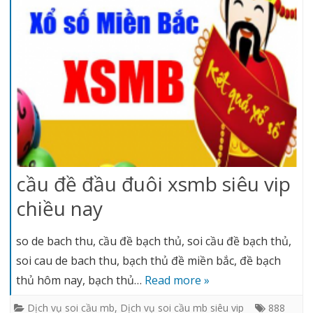
cầu đề đầu đuôi xsmb siêu vip
chiều nay
so de bach thu, cầu đề bạch thủ, soi cầu đề bạch thủ,
soi cau de bach thu, bạch thủ đề miền bắc, đề bạch
thủ hôm nay, bạch thủ…
Read more »
Dịch vụ soi cầu mb
,
Dịch vụ soi cầu mb siêu vip
888