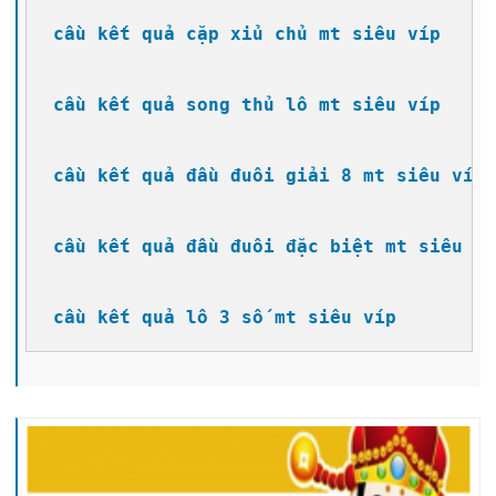
cầu kết quả cặp xỉu chủ mt siêu víp
cầu kết quả song thủ lô mt siêu víp
cầu kết quả đầu đuôi giải 8 mt siêu víp
cầu kết quả đầu đuôi đặc biệt mt siêu ví
cầu kết quả lô 3 số mt siêu víp