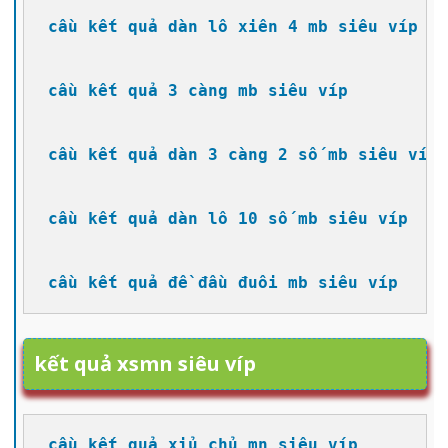
cầu kết quả dàn lô xiên 4 mb siêu víp
cầu kết quả 3 càng mb siêu víp
cầu kết quả dàn 3 càng 2 số mb siêu víp
cầu kết quả dàn lô 10 số mb siêu víp
cầu kết quả đề đầu đuôi mb siêu víp
kết quả xsmn siêu víp
cầu kết quả xỉu chủ mn siêu víp