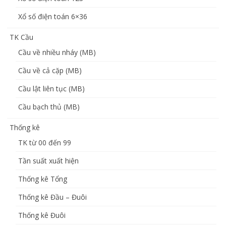
Xổ số điện toán 6×36
TK Cầu
Cầu về nhiều nháy (MB)
Cầu về cả cặp (MB)
Cầu lật liên tục (MB)
Cầu bạch thủ (MB)
Thống kê
TK từ 00 đến 99
Tần suất xuất hiện
Thống kê Tổng
Thống kê Đầu – Đuôi
Thống kê Đuôi