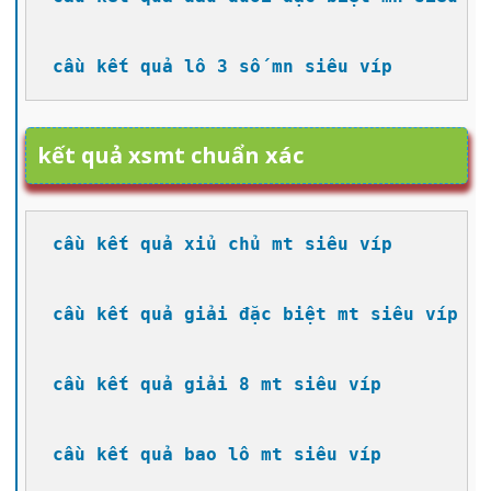
cầu kết quả lô 3 số mn siêu víp
kết quả xsmt chuẩn xác
cầu kết quả xỉu chủ mt siêu víp
cầu kết quả giải đặc biệt mt siêu víp
cầu kết quả giải 8 mt siêu víp
cầu kết quả bao lô mt siêu víp