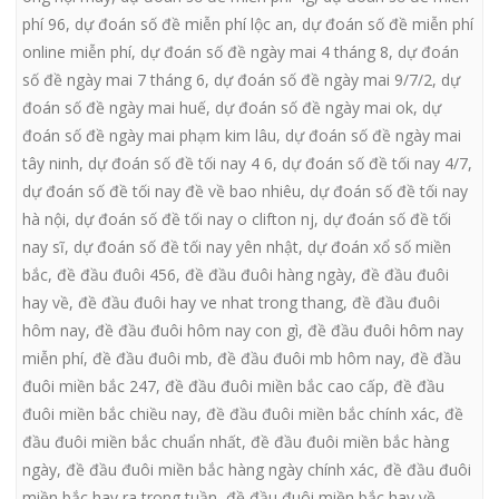
phí 96
,
dự đoán số đề miễn phí lộc an
,
dự đoán số đề miễn phí
online miễn phí
,
dự đoán số đề ngày mai 4 tháng 8
,
dự đoán
số đề ngày mai 7 tháng 6
,
dự đoán số đề ngày mai 9/7/2
,
dự
đoán số đề ngày mai huế
,
dự đoán số đề ngày mai ok
,
dự
đoán số đề ngày mai phạm kim lâu
,
dự đoán số đề ngày mai
tây ninh
,
dự đoán số đề tối nay 4 6
,
dự đoán số đề tối nay 4/7
,
dự đoán số đề tối nay đề về bao nhiêu
,
dự đoán số đề tối nay
hà nội
,
dự đoán số đề tối nay o clifton nj
,
dự đoán số đề tối
nay sĩ
,
dự đoán số đề tối nay yên nhật
,
dự đoán xổ số miền
bắc
,
đề đầu đuôi 456
,
đề đầu đuôi hàng ngày
,
đề đầu đuôi
hay về
,
đề đầu đuôi hay ve nhat trong thang
,
đề đầu đuôi
hôm nay
,
đề đầu đuôi hôm nay con gì
,
đề đầu đuôi hôm nay
miễn phí
,
đề đầu đuôi mb
,
đề đầu đuôi mb hôm nay
,
đề đầu
đuôi miền bắc 247
,
đề đầu đuôi miền bắc cao cấp
,
đề đầu
đuôi miền bắc chiều nay
,
đề đầu đuôi miền bắc chính xác
,
đề
đầu đuôi miền bắc chuẩn nhất
,
đề đầu đuôi miền bắc hàng
ngày
,
đề đầu đuôi miền bắc hàng ngày chính xác
,
đề đầu đuôi
miền bắc hay ra trong tuần
,
đề đầu đuôi miền bắc hay về