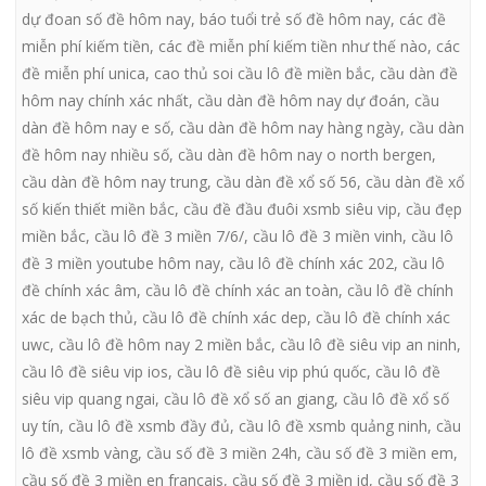
dự đoan số đề hôm nay
,
báo tuổi trẻ số đề hôm nay
,
các đề
miễn phí kiếm tiền
,
các đề miễn phí kiếm tiền như thế nào
,
các
đề miễn phí unica
,
cao thủ soi cầu lô đề miền bắc
,
cầu dàn đề
hôm nay chính xác nhất
,
cầu dàn đề hôm nay dự đoán
,
cầu
dàn đề hôm nay e số
,
cầu dàn đề hôm nay hàng ngày
,
cầu dàn
đề hôm nay nhiều số
,
cầu dàn đề hôm nay o north bergen
,
cầu dàn đề hôm nay trung
,
cầu dàn đề xổ số 56
,
cầu dàn đề xổ
số kiến thiết miền bắc
,
cầu đề đầu đuôi xsmb siêu vip
,
cầu đẹp
miền bắc
,
cầu lô đề 3 miền 7/6/
,
cầu lô đề 3 miền vinh
,
cầu lô
đề 3 miền youtube hôm nay
,
cầu lô đề chính xác 202
,
cầu lô
đề chính xác âm
,
cầu lô đề chính xác an toàn
,
cầu lô đề chính
xác de bạch thủ
,
cầu lô đề chính xác dep
,
cầu lô đề chính xác
uwc
,
cầu lô đề hôm nay 2 miền bắc
,
cầu lô đề siêu vip an ninh
,
cầu lô đề siêu vip ios
,
cầu lô đề siêu vip phú quốc
,
cầu lô đề
siêu vip quang ngai
,
cầu lô đề xổ số an giang
,
cầu lô đề xổ số
uy tín
,
cầu lô đề xsmb đầy đủ
,
cầu lô đề xsmb quảng ninh
,
cầu
lô đề xsmb vàng
,
cầu số đề 3 miền 24h
,
cầu số đề 3 miền em
,
cầu số đề 3 miền en français
,
cầu số đề 3 miền id
,
cầu số đề 3