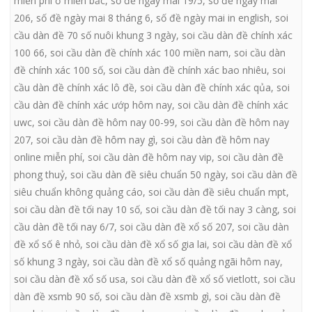
miễn phí ơ miền bắc
,
số đề ngày mai 19/5
,
số đề ngày mai
206
,
số đề ngày mai 8 tháng 6
,
số đề ngày mai in english
,
soi
cầu dàn đề 70 số nuôi khung 3 ngày
,
soi cầu dàn đề chính xác
100 66
,
soi cầu dàn đề chính xác 100 miền nam
,
soi cầu dàn
đề chính xác 100 số
,
soi cầu dàn đề chính xác bao nhiêu
,
soi
cầu dàn đề chính xác lô đề
,
soi cầu dàn đề chính xác qủa
,
soi
cầu dàn đề chính xác ướp hôm nay
,
soi cầu dàn đề chính xác
uwc
,
soi cầu dàn đề hôm nay 00-99
,
soi cầu dàn đề hôm nay
207
,
soi cầu dàn đề hôm nay gì
,
soi cầu dàn đề hôm nay
online miễn phí
,
soi cầu dàn đề hôm nay vip
,
soi cầu dàn đề
phong thuỷ
,
soi cầu dàn đề siêu chuẩn 50 ngày
,
soi cầu dàn đề
siêu chuẩn không quảng cáo
,
soi cầu dàn đề siêu chuẩn mpt
,
soi cầu dàn đề tối nay 10 số
,
soi cầu dàn đề tối nay 3 càng
,
soi
cầu dàn đề tối nay 6/7
,
soi cầu dàn đề xổ số 207
,
soi cầu dàn
đề xổ số ê nhỏ
,
soi cầu dàn đề xổ số gia lai
,
soi cầu dàn đề xổ
số khung 3 ngày
,
soi cầu dàn đề xổ số quảng ngãi hôm nay
,
soi cầu dàn đề xổ số usa
,
soi cầu dàn đề xổ số vietlott
,
soi cầu
dàn đề xsmb 90 số
,
soi cầu dàn đề xsmb gì
,
soi cầu dàn đề