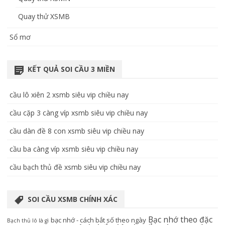
Quay thử XSMB
Sổ mơ
KẾT QUẢ SOI CẦU 3 MIỀN
cầu lô xiên 2 xsmb siêu vip chiều nay
cầu cặp 3 càng víp xsmb siêu vip chiều nay
cầu dàn đề 8 con xsmb siêu vip chiều nay
cầu ba càng víp xsmb siêu vip chiều nay
cầu bạch thủ đề xsmb siêu vip chiều nay
SOI CẦU XSMB CHÍNH XÁC
Bạc nhớ theo đặc
bạc nhớ - cách bắt số theo ngày
Bạch thủ lô là gì