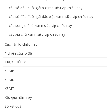
cầu sớ đầu đuôi giải 8 xsmn siêu vip chiều nay
cầu sớ đầu đuôi giải đặc biệt xsmn siêu vip chiều nay
cầu song thủ lô xsmn siêu vip chiều nay
cầu xíu chủ xsmn siêu vip chiều nay
Cách ăn lô chiều nay
Nghiên cứu lô đề
TRỰC TIẾP XS
XSMB
XSMN
XSMT
Kết quả hôm nay
Sổ kết quả