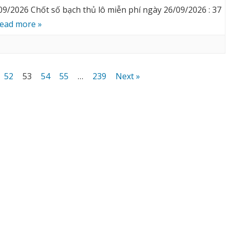
9/2026 Chốt số bạch thủ lô miễn phí ngày 26/09/2026 : 37
ead more »
52
53
54
55
…
239
Next »