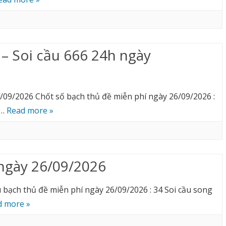
THỐNG KÊ ĐUÔI
CẦU BẠCH THỦ LÔ XSMB SIÊU
CẦU LÔ XIÊN 4 XSMB SIÊU VIP
VIP CHIỀU NAY
CHIỀU NAY
THỐNG KÊ ĐẦU
CẦU CẶP 3 CÀNG VÍP XSMB SIÊU
CẦU SONG THỦ ĐỀ XSMB SIÊU
THỐNG KÊ LÔ KÉP
 – Soi cầu 666 24h ngày
VIP CHIỀU NAY
VIP CHIỀU NAY
THỐNG KÊ LÔ XIÊN
CẦU DÀN ĐỀ 4 CON XSMB SIÊU
CẦU SONG THỦ LÔ XSMB SIÊU
VIP CHIỀU NAY
THỐNG KÊ LÔ GAN
VIP CHIỀU NAY
6/09/2026 Chốt số bạch thủ đề miễn phí ngày 26/09/2026 :
CẦU DÀN ĐỀ 6 CON XSMB SIÊU
THỐNG KÊ ĐẦU ĐUÔI
CẦU SONG THỦ LÔ KÉP XSMB
,…
Read more »
VIP CHIỀU NAY
SIÊU VIP CHIỀU NAY
CẦU DÀN ĐỀ 8 CON XSMB SIÊU
VIP CHIỀU NAY
ngày 26/09/2026
CẦU DÀN ĐỀ 10 CON XSMB SIÊU
VIP CHIỀU NAY
 bạch thủ đề miễn phí ngày 26/09/2026 : 34 Soi cầu song
d more »
CẦU DÀN LÔ 10 CON XSMB SIÊU
VIP CHIỀU NAY