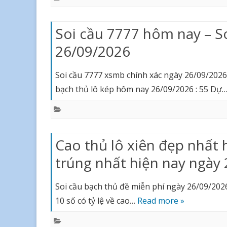
Soi cầu 7777 hôm nay – So
26/09/2026
Soi cầu 7777 xsmb chính xác ngày 26/09/2026
bạch thủ lô kép hôm nay 26/09/2026 : 55 Dự
Cao thủ lô xiên đẹp nhất
trúng nhất hiện nay ngày
Soi cầu bạch thủ đề miễn phí ngày 26/09/2026
10 số có tỷ lệ về cao…
Read more »