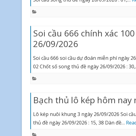
CẦU GIẢI TÁM XSMN SIÊU VIP
XỔ SỐ VIETLOTT
CHIỀU NAY
THỐNG KÊ
CẦU LÔ 3 SỐ XSMN SIÊU VIP
CHIỀU NAY
Soi cầu 666 chính xác 100
CẦU SỚ ĐẦU ĐUÔI GIẢI 8 XSMN
26/09/2026
SIÊU VIP CHIỀU NAY
Soi cầu 666 soi cầu dự đoán miễn phí ngày 2
CẦU SỚ ĐẦU ĐUÔI GIẢI ĐẶC
02 Chốt số song thủ đề ngày 26/09/2026 : 30
BIỆT XSMN SIÊU VIP CHIỀU NAY
CẦU SONG THỦ LÔ XSMN SIÊU
VIP CHIỀU NAY
Bạch thủ lô kép hôm nay 
CẦU XÍU CHỦ XSMN SIÊU VIP
CHIỀU NAY
Lô kép nuôi khung 3 ngày 26/09/2026 Soi cầu
thủ đề ngày 26/09/2026 : 15, 38 Dàn đề…
Rea