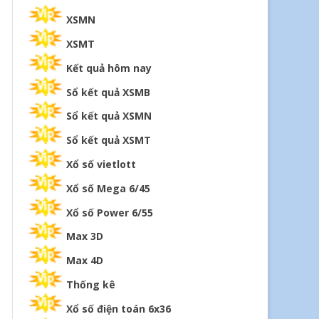
XSMN
XSMT
Kết quả hôm nay
Sổ kết quả XSMB
Sổ kết quả XSMN
Sổ kết quả XSMT
Xổ số vietlott
Xổ số Mega 6/45
Xổ số Power 6/55
Max 3D
Max 4D
Thống kê
Xổ số điện toán 6x36