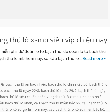
ng thủ lô xsmb siêu vip chiều nay
 miễn phí, dự đoán lô tô bạch thủ, du doan lo to bach thu
ạch thủ lô mb hôm nay, soi cầu bạch thủ lô…
Read more »
Bạch thủ lô an bao nhiêu
,
bạch thủ lô chính xác 56
,
bạch thủ lô
ào
,
bạch thủ lô ngày 22/8
,
bạch thủ lô ngày 29/7
,
bạch thủ lô ngày
,
bạch thủ lô siêu chuẩn phần 2
,
bạch thủ lô xsmb 1 ăn bao nhiêu
,
cầu bạch thủ lô khan
,
cầu bạch thủ lô miền bắc bộ
,
cầu bạch thủ lô
 thủ lô xổ số gia lai hôm nay
,
cầu bạch thủ lô xổ số miền bắc bộ
,