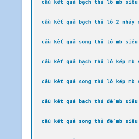
CẦU GIẢI TÁM XSMN SIÊU VIP
 cầu kết quả bạch thủ lô mb siêu
XỔ SỐ VIETLOTT
CHIỀU NAY
THỐNG KÊ
CẦU LÔ 3 SỐ XSMN SIÊU VIP
cầu kết quả bạch thủ lô 2 nháy 
CHIỀU NAY
CẦU SỚ ĐẦU ĐUÔI GIẢI 8 XSMN
cầu kết quả song thủ lô mb siêu
SIÊU VIP CHIỀU NAY
CẦU SỚ ĐẦU ĐUÔI GIẢI ĐẶC
cầu kết quả bạch thủ lô kép mb 
BIỆT XSMN SIÊU VIP CHIỀU NAY
CẦU SONG THỦ LÔ XSMN SIÊU
cầu kết quả song thủ lô kép mb 
VIP CHIỀU NAY
CẦU XÍU CHỦ XSMN SIÊU VIP
cầu kết quả bạch thủ đề mb siêu
CHIỀU NAY
cầu kết quả song thủ đề mb siêu