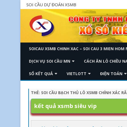
SOI CẦU DỰ ĐOÁN XSMB
SOICAU XSMB CHINH XAC – SOI CAU 3 MIEN HOM 
DỊCH VỤ SOI CẦU MN
CÁCH ĂN LÔ CHIỀU N
CẦU BAO LÔ XSMN SIÊU VIP
SỔ KẾT QUẢ
VIETLOTT
ĐIỆN TOÁN
CHIỀU NAY
SỔ KẾT QUẢ XSMT
MAX 4D
XỔ SỐ THẦN TÀI
CẦU CẶP XÍU CHỦ XSMN SIÊU
THẺ:
SOI CẦU BẠCH THỦ LÔ XSMB CHÍNH XÁC R
SỔ KẾT QUẢ XSMN
MAX 3D
XỔ SỐ ĐIỆN TOÁ
VIP CHIỀU NAY
kết quả xsmb siêu vip
SỔ KẾT QUẢ XSMB
XỔ SỐ POWER 6/55
XỔ SỐ ĐIỆN TOÁ
CẦU ĐẶC BIỆT XSMN SIÊU VIP
CHIỀU NAY
XỔ SỐ MEGA 6/45