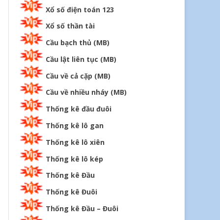
Xổ số điện toán 123
Xổ số thần tài
Cầu bạch thủ (MB)
Cầu lật liên tục (MB)
Cầu về cả cặp (MB)
Cầu về nhiều nháy (MB)
Thống kê đầu đuôi
Thống kê lô gan
Thống kê lô xiên
Thống kê lô kép
Thống kê Đầu
Thống kê Đuôi
Thống kê Đầu – Đuôi