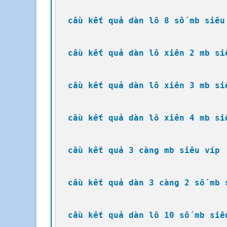
cầu kết quả dàn lô 8 số mb siêu
cầu kết quả dàn lô xiên 2 mb si
cầu kết quả dàn lô xiên 3 mb si
cầu kết quả dàn lô xiên 4 mb si
cầu kết quả 3 càng mb siêu víp
cầu kết quả dàn 3 càng 2 số mb 
cầu kết quả dàn lô 10 số mb siê