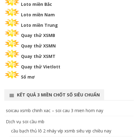
Loto miền Bắc
Loto miền Nam
Loto miền Trung
Quay thử XSMB
Quay thử XSMN
Quay thử XSMT
Quay thử Vietlott
Sổ mơ
KẾT QUẢ 3 MIỀN CHỐT SỐ SIÊU CHUẨN
soicau xsmb chinh xac – soi cau 3 mien hom nay
Dịch vụ soi cầu mb
cầu bạch thủ lô 2 nháy víp xsmb siêu vip chiều nay