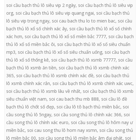
soi cầu bạch thủ lô siêu vip 2 ngày
,
soi cầu bạch thủ lô siêu vip
org
,
soi cầu bạch thủ lô siêu vip quang ngai
,
soi cầu bạch thủ
lô siêu vip trong ngay
,
soi cau bach thu lo to mien bac
,
soi cầu
bạch thủ lô xổ số chính xác ây
,
soi cầu bạch thủ lô xổ số chính
xác hơn
,
soi cầu bạch thủ lô xổ số miền bắc 7777
,
soi cầu bạch
thủ lô xổ số miền bắc ôi
,
soi cầu bạch thủ lô xổ số siêu chuẩn
mp3
,
soi cầu bạch thủ lô xổ số siêu chuẩn uống
,
soi cầu bạch
thủ lô xổ số thống kê
,
soi cầu bạch thủ lô xsmb 77777
,
soi cầu
bạch thủ lô xsmb ăn tiền
,
soi cầu bạch thủ lô xsmb chính xác
365
,
soi cầu bạch thủ lô xsmb chính xác đề
,
soi cầu bạch thủ
lô xsmb chính xác rắn
,
soi cầu bạch thủ lô xsmb chính xác uwc
,
soi cầu bạch thủ lô xsmb lâu về nhất
,
soi cầu bạch thủ lô xsmb
siêu chuẩn việt nam
,
soi cau bach thu mb 888
,
soi cầu lô đề
bạch thủ lô chốt số đẹp
,
soi cầu lô tô bạch thủ miền bắc
,
soi
cầu song thủ lô 5ngay
,
soi cầu song thủ lô chính xác 366
,
soi
cầu song thủ lô chính xác euro
,
soi cầu song thủ lô hôm nay ư
miền bắc
,
soi cau song thu lô hom nay xsmn
,
soi cầu song thủ
lô miền bắc 00
,
soi cầu song thủ lô miền bắc âm đại phát
,
soi