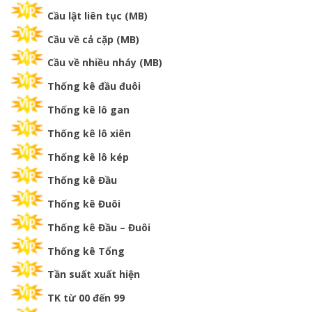
Cầu lật liên tục (MB)
Cầu về cả cặp (MB)
Cầu về nhiều nháy (MB)
Thống kê đầu đuôi
Thống kê lô gan
Thống kê lô xiên
Thống kê lô kép
Thống kê Đầu
Thống kê Đuôi
Thống kê Đầu – Đuôi
Thống kê Tổng
Tần suất xuất hiện
TK từ 00 đến 99