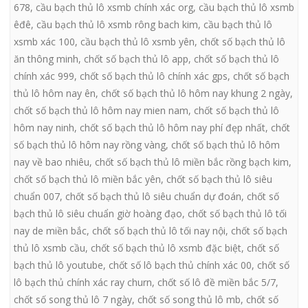
678
,
cầu bạch thủ lô xsmb chính xác org
,
cầu bạch thủ lô xsmb
êđê
,
cầu bạch thủ lô xsmb rông bach kim
,
cầu bạch thủ lô
xsmb xác 100
,
cầu bạch thủ lô xsmb yên
,
chốt số bạch thủ lô
ăn thông minh
,
chốt số bạch thủ lô app
,
chốt số bạch thủ lô
chính xác 999
,
chốt số bạch thủ lô chính xác gps
,
chốt số bạch
thủ lô hôm nay ên
,
chốt số bạch thủ lô hôm nay khung 2 ngày
,
chốt số bạch thủ lô hôm nay mien nam
,
chốt số bạch thủ lô
hôm nay ninh
,
chốt số bạch thủ lô hôm nay phí đẹp nhất
,
chốt
số bạch thủ lô hôm nay rồng vàng
,
chốt số bạch thủ lô hôm
nay về bao nhiêu
,
chốt số bạch thủ lô miền bắc rồng bạch kim
,
chốt số bạch thủ lô miền bắc yên
,
chốt số bạch thủ lô siêu
chuẩn 007
,
chốt số bạch thủ lô siêu chuẩn dự đoán
,
chốt số
bạch thủ lô siêu chuẩn giờ hoàng đạo
,
chốt số bạch thủ lô tối
nay de miền bắc
,
chốt số bạch thủ lô tối nay nội
,
chốt số bạch
thủ lô xsmb cầu
,
chốt số bạch thủ lô xsmb đặc biệt
,
chốt số
bạch thủ lô youtube
,
chốt số lô bạch thủ chính xác 00
,
chốt số
lô bạch thủ chính xác ray churn
,
chốt số lô đề miền bắc 5/7
,
chốt số song thủ lô 7 ngày
,
chốt số song thủ lô mb
,
chốt số