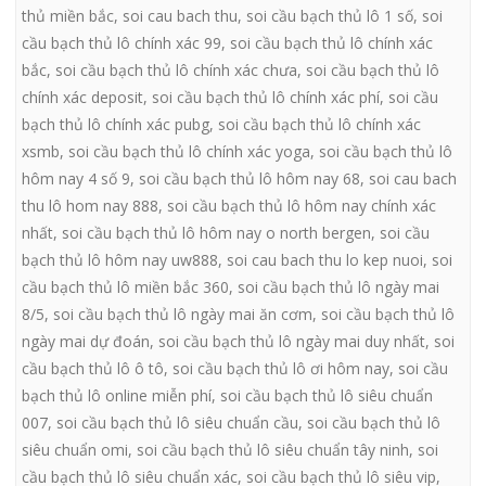
thủ miền bắc
,
soi cau bach thu
,
soi cầu bạch thủ lô 1 số
,
soi
cầu bạch thủ lô chính xác 99
,
soi cầu bạch thủ lô chính xác
bắc
,
soi cầu bạch thủ lô chính xác chưa
,
soi cầu bạch thủ lô
chính xác deposit
,
soi cầu bạch thủ lô chính xác phí
,
soi cầu
bạch thủ lô chính xác pubg
,
soi cầu bạch thủ lô chính xác
xsmb
,
soi cầu bạch thủ lô chính xác yoga
,
soi cầu bạch thủ lô
hôm nay 4 số 9
,
soi cầu bạch thủ lô hôm nay 68
,
soi cau bach
thu lô hom nay 888
,
soi cầu bạch thủ lô hôm nay chính xác
nhất
,
soi cầu bạch thủ lô hôm nay o north bergen
,
soi cầu
bạch thủ lô hôm nay uw888
,
soi cau bach thu lo kep nuoi
,
soi
cầu bạch thủ lô miền bắc 360
,
soi cầu bạch thủ lô ngày mai
8/5
,
soi cầu bạch thủ lô ngày mai ăn cơm
,
soi cầu bạch thủ lô
ngày mai dự đoán
,
soi cầu bạch thủ lô ngày mai duy nhất
,
soi
cầu bạch thủ lô ô tô
,
soi cầu bạch thủ lô ơi hôm nay
,
soi cầu
bạch thủ lô online miễn phí
,
soi cầu bạch thủ lô siêu chuẩn
007
,
soi cầu bạch thủ lô siêu chuẩn cầu
,
soi cầu bạch thủ lô
siêu chuẩn omi
,
soi cầu bạch thủ lô siêu chuẩn tây ninh
,
soi
cầu bạch thủ lô siêu chuẩn xác
,
soi cầu bạch thủ lô siêu vip
,