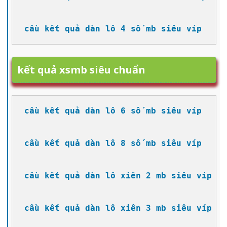
cầu kết quả dàn lô 4 số mb siêu víp
kết quả xsmb siêu chuẩn
cầu kết quả dàn lô 6 số mb siêu víp
cầu kết quả dàn lô 8 số mb siêu víp
cầu kết quả dàn lô xiên 2 mb siêu víp
cầu kết quả dàn lô xiên 3 mb siêu víp