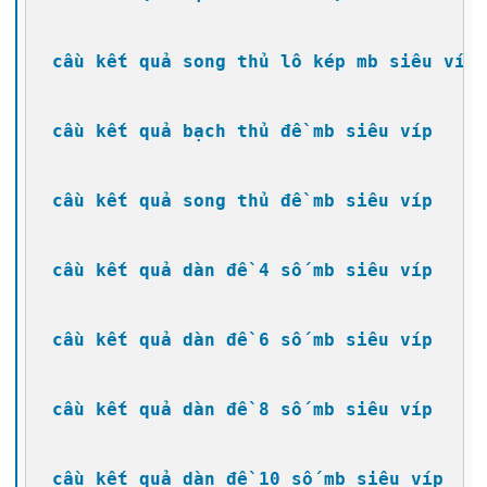
cầu kết quả song thủ lô kép mb siêu víp
cầu kết quả bạch thủ đề mb siêu víp
cầu kết quả song thủ đề mb siêu víp
cầu kết quả dàn đề 4 số mb siêu víp
cầu kết quả dàn đề 6 số mb siêu víp
cầu kết quả dàn đề 8 số mb siêu víp
cầu kết quả dàn đề 10 số mb siêu víp