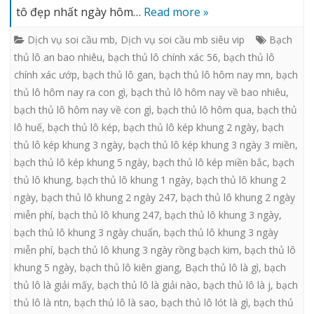
tô đẹp nhất ngày hôm…
Read more »
Dịch vụ soi cầu mb
,
Dịch vụ soi cầu mb siêu vip
Bạch
thủ lô an bao nhiêu
,
bạch thủ lô chính xác 56
,
bạch thủ lô
chính xác ướp
,
bạch thủ lô gan
,
bạch thủ lô hôm nay mn
,
bạch
thủ lô hôm nay ra con gì
,
bạch thủ lô hôm nay về bao nhiêu
,
bạch thủ lô hôm nay về con gì
,
bạch thủ lô hôm qua
,
bạch thủ
lô huế
,
bạch thủ lô kép
,
bạch thủ lô kép khung 2 ngày
,
bạch
thủ lô kép khung 3 ngày
,
bạch thủ lô kép khung 3 ngày 3 miền
,
bạch thủ lô kép khung 5 ngày
,
bạch thủ lô kép miền bắc
,
bạch
thủ lô khung
,
bạch thủ lô khung 1 ngày
,
bạch thủ lô khung 2
ngày
,
bạch thủ lô khung 2 ngày 247
,
bạch thủ lô khung 2 ngày
miễn phí
,
bạch thủ lô khung 247
,
bạch thủ lô khung 3 ngày
,
bạch thủ lô khung 3 ngày chuẩn
,
bạch thủ lô khung 3 ngày
miễn phí
,
bạch thủ lô khung 3 ngày rồng bạch kim
,
bạch thủ lô
khung 5 ngày
,
bạch thủ lô kiên giang
,
Bạch thủ lô là gì
,
bạch
thủ lô là giải mấy
,
bạch thủ lô là giải nào
,
bạch thủ lô là j
,
bạch
thủ lô là ntn
,
bạch thủ lô là sao
,
bạch thủ lô lót là gì
,
bạch thủ