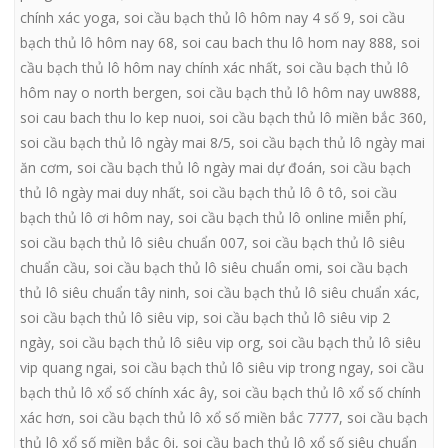
chính xác yoga
,
soi cầu bạch thủ lô hôm nay 4 số 9
,
soi cầu
bạch thủ lô hôm nay 68
,
soi cau bach thu lô hom nay 888
,
soi
cầu bạch thủ lô hôm nay chính xác nhất
,
soi cầu bạch thủ lô
hôm nay o north bergen
,
soi cầu bạch thủ lô hôm nay uw888
,
soi cau bach thu lo kep nuoi
,
soi cầu bạch thủ lô miền bắc 360
,
soi cầu bạch thủ lô ngày mai 8/5
,
soi cầu bạch thủ lô ngày mai
ăn cơm
,
soi cầu bạch thủ lô ngày mai dự đoán
,
soi cầu bạch
thủ lô ngày mai duy nhất
,
soi cầu bạch thủ lô ô tô
,
soi cầu
bạch thủ lô ơi hôm nay
,
soi cầu bạch thủ lô online miễn phí
,
soi cầu bạch thủ lô siêu chuẩn 007
,
soi cầu bạch thủ lô siêu
chuẩn cầu
,
soi cầu bạch thủ lô siêu chuẩn omi
,
soi cầu bạch
thủ lô siêu chuẩn tây ninh
,
soi cầu bạch thủ lô siêu chuẩn xác
,
soi cầu bạch thủ lô siêu vip
,
soi cầu bạch thủ lô siêu vip 2
ngày
,
soi cầu bạch thủ lô siêu vip org
,
soi cầu bạch thủ lô siêu
vip quang ngai
,
soi cầu bạch thủ lô siêu vip trong ngay
,
soi cầu
bạch thủ lô xổ số chính xác ây
,
soi cầu bạch thủ lô xổ số chính
xác hơn
,
soi cầu bạch thủ lô xổ số miền bắc 7777
,
soi cầu bạch
thủ lô xổ số miền bắc ôi
,
soi cầu bạch thủ lô xổ số siêu chuẩn