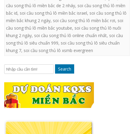
cầu song thủ lô miền bắc de 2 nháy
,
soi cầu song thủ lô miền
bắc id
,
soi cầu song thủ lô miền bắc israel
,
soi cầu song thủ lô
miền bắc khung 2 ngày
,
soi cầu song thủ lô miền bắc rơi
,
soi
cầu song thủ lô miền bắc youtube
,
soi cầu song thủ lô nuôi
khung 2 ngày
,
soi cầu song thủ lô online chuẩn nhất
,
soi cầu
song thủ lô siêu chuẩn 999
,
soi cầu song thủ lô siêu chuẩn
khung 7
,
soi cầu song thủ lô xsmb evergreen
Search