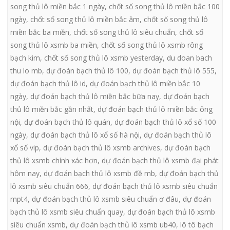
song thủ lô miền bắc 1 ngày
,
chốt số song thủ lô miền bắc 100
ngày
,
chốt số song thủ lô miền bắc âm
,
chốt số song thủ lô
miền bắc ba miền
,
chốt số song thủ lô siêu chuẩn
,
chốt số
song thủ lô xsmb ba miền
,
chốt số song thủ lô xsmb rông
bạch kim
,
chốt số song thủ lô xsmb yesterday
,
du doan bach
thu lo mb
,
dự đoán bạch thủ lô 100
,
dự đoán bạch thủ lô 555
,
dự đoán bạch thủ lô id
,
dự đoán bạch thủ lô miền bắc 10
ngày
,
dự đoán bạch thủ lô miền bắc bữa nay
,
dự đoán bạch
thủ lô miền bắc gần nhất
,
dự đoán bạch thủ lô miền bắc ông
nội
,
dự đoán bạch thủ lô quán
,
dự đoán bạch thủ lô xổ số 100
ngày
,
dự đoán bạch thủ lô xổ số hà nội
,
dự đoán bạch thủ lô
xổ số vip
,
dự đoán bạch thủ lô xsmb archives
,
dự đoán bạch
thủ lô xsmb chính xác hơn
,
dự đoán bạch thủ lô xsmb đại phát
hôm nay
,
dự đoán bạch thủ lô xsmb đề mb
,
dự đoán bạch thủ
lô xsmb siêu chuẩn 666
,
dự đoán bạch thủ lô xsmb siêu chuẩn
mpt4
,
dự đoán bạch thủ lô xsmb siêu chuẩn ơ đâu
,
dự đoán
bạch thủ lô xsmb siêu chuẩn quay
,
dự đoán bạch thủ lô xsmb
siêu chuẩn xsmb
,
dự đoán bạch thủ lô xsmb ub40
,
lô tô bạch