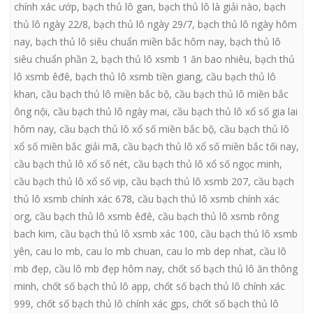
chính xác ướp
,
bạch thủ lô gan
,
bạch thủ lô là giải nào
,
bạch
thủ lô ngày 22/8
,
bạch thủ lô ngày 29/7
,
bạch thủ lô ngày hôm
nay
,
bạch thủ lô siêu chuẩn miền bắc hôm nay
,
bạch thủ lô
siêu chuẩn phần 2
,
bạch thủ lô xsmb 1 ăn bao nhiêu
,
bạch thủ
lô xsmb êđê
,
bạch thủ lô xsmb tiền giang
,
cầu bạch thủ lô
khan
,
cầu bạch thủ lô miền bắc bộ
,
cầu bạch thủ lô miền bắc
ông nội
,
cầu bạch thủ lô ngày mai
,
cầu bạch thủ lô xổ số gia lai
hôm nay
,
cầu bạch thủ lô xổ số miền bắc bộ
,
cầu bạch thủ lô
xổ số miền bắc giải mã
,
cầu bạch thủ lô xổ số miền bắc tối nay
,
cầu bạch thủ lô xổ số nét
,
cầu bạch thủ lô xổ số ngọc minh
,
cầu bạch thủ lô xổ số vip
,
cầu bạch thủ lô xsmb 207
,
cầu bạch
thủ lô xsmb chính xác 678
,
cầu bạch thủ lô xsmb chính xác
org
,
cầu bạch thủ lô xsmb êđê
,
cầu bạch thủ lô xsmb rông
bach kim
,
cầu bạch thủ lô xsmb xác 100
,
cầu bạch thủ lô xsmb
yên
,
cau lo mb
,
cau lo mb chuan
,
cau lo mb dep nhat
,
cầu lô
mb đẹp
,
cầu lô mb đẹp hôm nay
,
chốt số bạch thủ lô ăn thông
minh
,
chốt số bạch thủ lô app
,
chốt số bạch thủ lô chính xác
999
,
chốt số bạch thủ lô chính xác gps
,
chốt số bạch thủ lô