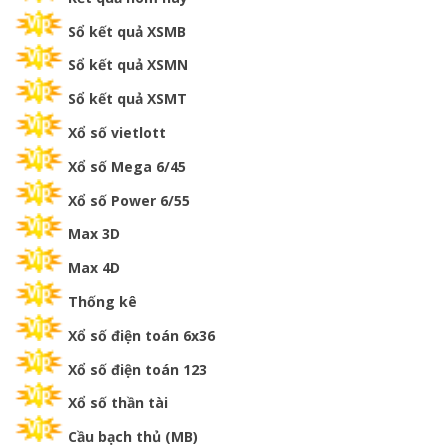
Sổ kết quả XSMB
Sổ kết quả XSMN
Sổ kết quả XSMT
Xổ số vietlott
Xổ số Mega 6/45
Xổ số Power 6/55
Max 3D
Max 4D
Thống kê
Xổ số điện toán 6x36
Xổ số điện toán 123
Xổ số thần tài
Cầu bạch thủ (MB)