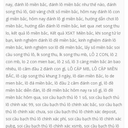
nay
,
đánh lô miền bắc
,
đánh lô miền bắc như thế nào
,
đánh
song thủ lô
,
Giờ vàng chốt số miền bắc
,
hôm nay đánh lô con
gì miền bắc
,
hôm nay đánh lô gì miền bắc
,
hướng dẫn chơi lô
miền bắc
,
hướng dẫn đánh lô miền bắc
,
ket qua .net song thu
lo
,
kết quả lô miền bắc
,
Kết quả XSKT Miền bắc
,
khi song tử lơ
bạn
,
kinh nghiệm đánh lô đề miền bắc
,
kinh nghiệm đánh lô
miền bắc
,
kinh nghiệm soi lô đề miền bắc
,
lấy số miền bắc soi
cầu song thủ lô
,
lk song thu
,
lk song thu mb
,
LÔ 2 CON
,
lô 2
con mb
,
lo 2 con mien bac
,
lô 2 số
,
lô 3 càng miền bắc ăn bao
nhiêu
,
lô câm đầu 2 đánh con gì
,
LÔ CẶP MB
,
LÔ CẶP MIỀN
BẮC
,
lô cặp song thủ khung 3 ngày
,
lô dàn miền Bắc
,
lo de
mien bắc
,
lô đá miền bắc
,
lô đầu 2 câm đánh con gì
,
lô đề
miền bắc diễn đàn
,
lô đề miền bắc hôm nay ra số gì
,
lô đề
miền bắc hôm qua
,
soi cầu bạch thủ lô 1 số
,
soi cầu bạch thủ
lô chính xác 99
,
soi cầu bạch thủ lô chính xác bắc
,
soi cầu bạch
thủ lô chính xác chưa
,
soi cầu bạch thủ lô chính xác deposit
,
soi cầu bạch thủ lô chính xác phí
,
soi cầu bạch thủ lô chính xác
pubg
,
soi cầu bạch thủ lô chính xác xsmb
,
soi cầu bạch thủ lô