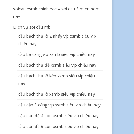
soicau xsmb chinh xac – soi cau 3 mien hom
nay
Dịch vụ soi cầu mb
cầu bạch thủ lô 2 nháy víp xsmb siêu vip
chiều nay
cầu ba càng víp xsmb siêu vip chiều nay
cầu bạch thủ đề xsmb siêu vip chiều nay
cầu bạch thủ lô kép xsmb siêu vip chiều
nay
cầu bạch thủ lô xsmb siêu vip chiều nay
cầu cặp 3 càng víp xsmb siêu vip chiều nay
cầu dàn đề 4 con xsmb siêu vip chiều nay
cầu dàn đề 6 con xsmb siêu vip chiều nay