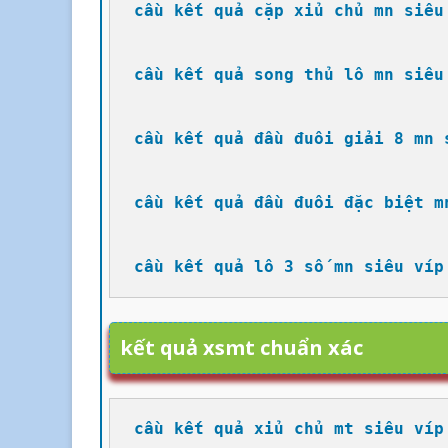
cầu kết quả cặp xỉu chủ mn siêu
cầu kết quả song thủ lô mn siêu
cầu kết quả đầu đuôi giải 8 mn 
cầu kết quả đầu đuôi đặc biệt m
cầu kết quả lô 3 số mn siêu víp
kết quả xsmt chuẩn xác
cầu kết quả xỉu chủ mt siêu víp