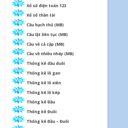
Xổ số điện toán 123
Xổ số thần tài
Cầu bạch thủ (MB)
Cầu lật liên tục (MB)
Cầu về cả cặp (MB)
Cầu về nhiều nháy (MB)
Thống kê đầu đuôi
Thống kê lô gan
Thống kê lô xiên
Thống kê lô kép
Thống kê Đầu
Thống kê Đuôi
Thống kê Đầu – Đuôi