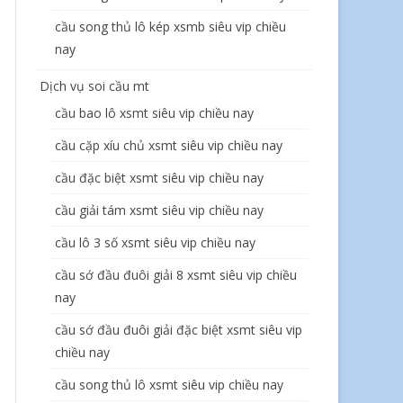
cầu song thủ lô kép xsmb siêu vip chiều
nay
Dịch vụ soi cầu mt
cầu bao lô xsmt siêu vip chiều nay
cầu cặp xíu chủ xsmt siêu vip chiều nay
cầu đặc biệt xsmt siêu vip chiều nay
cầu giải tám xsmt siêu vip chiều nay
cầu lô 3 số xsmt siêu vip chiều nay
cầu sớ đầu đuôi giải 8 xsmt siêu vip chiều
nay
cầu sớ đầu đuôi giải đặc biệt xsmt siêu vip
chiều nay
cầu song thủ lô xsmt siêu vip chiều nay