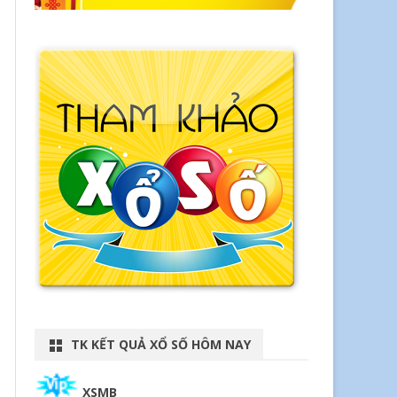
CẦU LÔ 3 SỐ XSMT SIÊU VIP
CHIỀU NAY
CẦU SỚ ĐẦU ĐUÔI GIẢI 8 XSMT
SIÊU VIP CHIỀU NAY
CẦU SỚ ĐẦU ĐUÔI GIẢI ĐẶC
BIỆT XSMT SIÊU VIP CHIỀU NAY
CẦU SONG THỦ LÔ XSMT SIÊU
VIP CHIỀU NAY
CẦU XÍU CHỦ XSMT SIÊU VIP
CHIỀU NAY
TK KẾT QUẢ XỔ SỐ HÔM NAY
XSMB