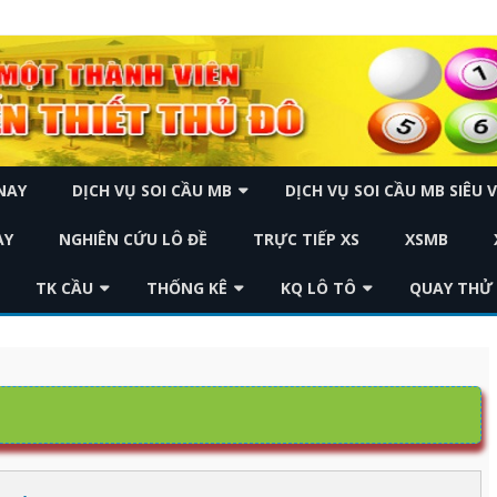
Skip
NAY
DỊCH VỤ SOI CẦU MB
DỊCH VỤ SOI CẦU MB SIÊU V
to
content
AY
NGHIÊN CỨU LÔ ĐỀ
CẦU BẠCH THỦ LÔ 2 NHÁY VÍP
TRỰC TIẾP XS
CẦU DÀN LÔ 8 CON XSMB SIÊU
XSMB
XSMB SIÊU VIP CHIỀU NAY
VIP CHIỀU NAY
TK CẦU
THỐNG KÊ
KQ LÔ TÔ
QUAY THỬ
CẦU BA CÀNG VÍP XSMB SIÊU
CẦU ĐỀ ĐẦU ĐUÔI XSMB SIÊU
CẦU VỀ NHIỀU NHÁY (MB)
VIP CHIỀU NAY
TK TỪ 00 ĐẾN 99
BẢNG LOTO MT
VIP CHIỀU NAY
QUAY THỬ VI
N 123
CẦU VỀ CẢ CẶP (MB)
CẦU BẠCH THỦ ĐỀ XSMB SIÊU
TẦN SUẤT XUẤT HIỆN
BẢNG LOTO MN
CẦU LÔ XIÊN 2 XSMB SIÊU VIP
QUAY THỬ X
VIP CHIỀU NAY
CHIỀU NAY
N 6×36
CẦU LẬT LIÊN TỤC (MB)
THỐNG KÊ TỔNG
BẢNG LOTO MB
QUAY THỬ X
CẦU BẠCH THỦ LÔ KÉP XSMB
CẦU LÔ XIÊN 3 XSMB SIÊU VIP
CẦU BẠCH THỦ (MB)
THỐNG KÊ ĐẦU – ĐUÔI
QUAY THỬ X
SIÊU VIP CHIỀU NAY
CHIỀU NAY