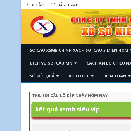
SOI CẦU DỰ ĐOÁN XSMB
SOICAU XSMB CHINH XAC – SOI CAU 3 MIEN HOM 
DỊCH VỤ SOI CẦU MN
CÁCH ĂN LÔ CHIỀU N
CẦU BAO LÔ XSMN SIÊU VIP
SỔ KẾT QUẢ
VIETLOTT
ĐIỆN TOÁN
CHIỀU NAY
SỔ KẾT QUẢ XSMT
MAX 4D
XỔ SỐ THẦN TÀI
CẦU CẶP XÍU CHỦ XSMN SIÊU
THẺ:
SOI CẦU LÔ KÉP NGÀY HÔM NAY
SỔ KẾT QUẢ XSMN
MAX 3D
XỔ SỐ ĐIỆN TOÁ
VIP CHIỀU NAY
kết quả xsmb siêu vip
SỔ KẾT QUẢ XSMB
XỔ SỐ POWER 6/55
XỔ SỐ ĐIỆN TOÁ
CẦU ĐẶC BIỆT XSMN SIÊU VIP
CHIỀU NAY
XỔ SỐ MEGA 6/45