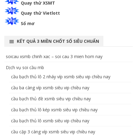
Quay thử XSMT
Quay thử Vietlott
Sổ mơ
KẾT QUẢ 3 MIỀN CHỐT SỐ SIÊU CHUẨN
soicau xsmb chinh xac – soi cau 3 mien hom nay
Dịch vụ soi cầu mb
cầu bạch thủ lô 2 nháy víp xsmb siêu vip chiều nay
cầu ba càng víp xsmb siêu vip chiều nay
cầu bạch thủ đề xsmb siêu vip chiều nay
cầu bạch thủ lô kép xsmb siêu vip chiều nay
cầu bạch thủ lô xsmb siêu vip chiều nay
cầu cặp 3 càng víp xsmb siêu vip chiều nay