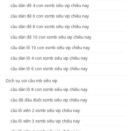
cầu dàn đề 4 con xsmb siêu vip chiều nay
cầu dàn đề 6 con xsmb siêu vip chiều nay
cầu dàn đề 8 con xsmb siêu vip chiều nay
cầu dàn đề 10 con xsmb siêu vip chiều nay
cầu dàn lô 10 con xsmb siêu vip chiều nay
cầu dàn lô 4 con xsmb siêu vip chiều nay
cầu dàn lô 6 con xsmb siêu vip chiều nay
Dịch vụ soi cầu mb siêu vip
cầu dàn lô 8 con xsmb siêu vip chiều nay
cầu đề đầu đuôi xsmb siêu vip chiều nay
cầu lô xiên 2 xsmb siêu vip chiều nay
cầu lô xiên 3 xsmb siêu vip chiều nay