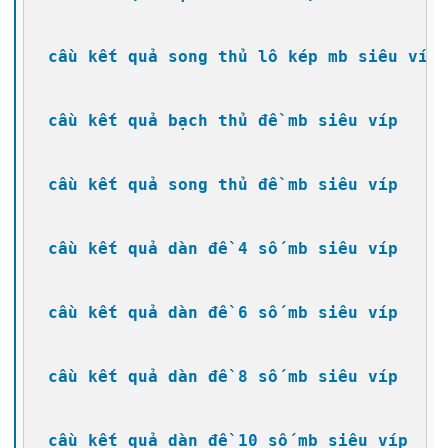
cầu kết quả song thủ lô kép mb siêu víp
cầu kết quả bạch thủ đề mb siêu víp
cầu kết quả song thủ đề mb siêu víp
cầu kết quả dàn đề 4 số mb siêu víp
cầu kết quả dàn đề 6 số mb siêu víp
cầu kết quả dàn đề 8 số mb siêu víp
cầu kết quả dàn đề 10 số mb siêu víp