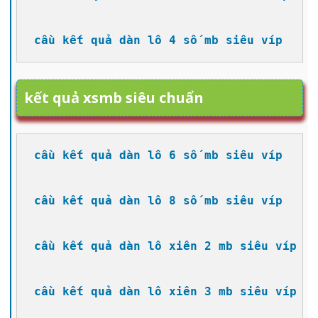
cầu kết quả dàn lô 4 số mb siêu víp
kết quả xsmb siêu chuẩn
cầu kết quả dàn lô 6 số mb siêu víp
cầu kết quả dàn lô 8 số mb siêu víp
cầu kết quả dàn lô xiên 2 mb siêu víp
cầu kết quả dàn lô xiên 3 mb siêu víp