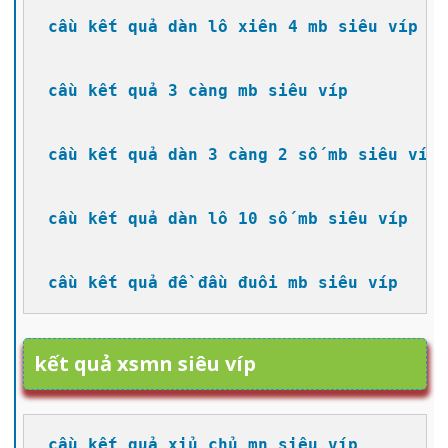
cầu kết quả dàn lô xiên 4 mb siêu víp
cầu kết quả 3 càng mb siêu víp
cầu kết quả dàn 3 càng 2 số mb siêu víp
cầu kết quả dàn lô 10 số mb siêu víp
cầu kết quả đề đầu đuôi mb siêu víp
kết quả xsmn siêu víp
cầu kết quả xỉu chủ mn siêu víp