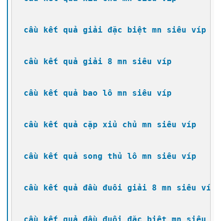
cầu kết quả giải đặc biệt mn siêu víp
cầu kết quả giải 8 mn siêu víp
cầu kết quả bao lô mn siêu víp
cầu kết quả cặp xỉu chủ mn siêu víp
cầu kết quả song thủ lô mn siêu víp
cầu kết quả đầu đuôi giải 8 mn siêu víp
cầu kết quả đầu đuôi đặc biệt mn siêu ví