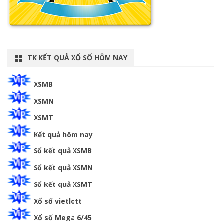
TK KẾT QUẢ XỔ SỐ HÔM NAY
XSMB
XSMN
XSMT
Kết quả hôm nay
Sổ kết quả XSMB
Sổ kết quả XSMN
Sổ kết quả XSMT
Xổ số vietlott
Xổ số Mega 6/45