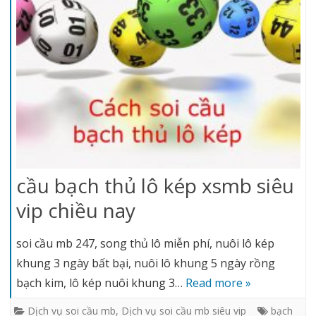
cầu bạch thủ lô kép xsmb siêu
vip chiều nay
soi cầu mb 247, song thủ lô miễn phí, nuôi lô kép
khung 3 ngày bất bại, nuôi lô khung 5 ngày rồng
bạch kim, lô kép nuôi khung 3…
Read more »
Dịch vụ soi cầu mb
,
Dịch vụ soi cầu mb siêu vip
bạch