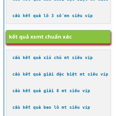
cầu kết quả lô 3 số mn siêu víp
kết quả xsmt chuẩn xác
cầu kết quả xỉu chủ mt siêu víp
cầu kết quả giải đặc biệt mt siêu víp
cầu kết quả giải 8 mt siêu víp
cầu kết quả bao lô mt siêu víp