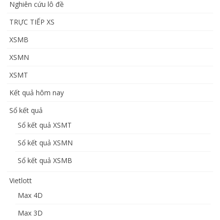
Nghiên cứu lô đề
TRỰC TIẾP XS
XSMB
XSMN
XSMT
Kết quả hôm nay
Sổ kết quả
Sổ kết quả XSMT
Sổ kết quả XSMN
Sổ kết quả XSMB
Vietlott
Max 4D
Max 3D