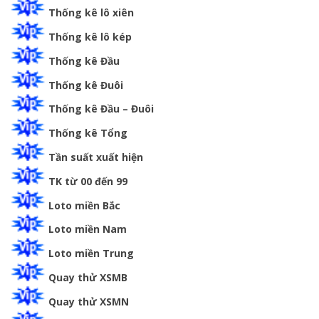
Thống kê lô xiên
Thống kê lô kép
Thống kê Đầu
Thống kê Đuôi
Thống kê Đầu – Đuôi
Thống kê Tổng
Tần suất xuất hiện
TK từ 00 đến 99
Loto miền Bắc
Loto miền Nam
Loto miền Trung
Quay thử XSMB
Quay thử XSMN