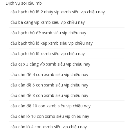
Dịch vụ soi cầu mb
cầu bạch thủ lô 2 nháy víp xsmb siêu vip chiều nay
cầu ba càng víp xsmb siêu vip chiều nay
cầu bạch thủ đề xsmb siêu vip chiều nay
cầu bạch thủ lô kép xsmb siêu vip chiều nay
cầu bạch thủ lô xsmb siêu vip chiều nay
cầu cặp 3 càng víp xsmb siêu vip chiều nay
cầu dàn đề 4 con xsmb siêu vip chiều nay
cầu dàn đề 6 con xsmb siêu vip chiều nay
cầu dàn đề 8 con xsmb siêu vip chiều nay
cầu dàn đề 10 con xsmb siêu vip chiều nay
cầu dàn lô 10 con xsmb siêu vip chiều nay
cầu dàn lô 4 con xsmb siêu vip chiều nay