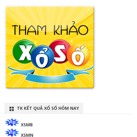
TK KẾT QUẢ XỔ SỐ HÔM NAY
XSMB
XSMN