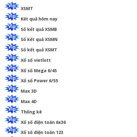
XSMT
Kết quả hôm nay
Sổ kết quả XSMB
Sổ kết quả XSMN
Sổ kết quả XSMT
Xổ số vietlott
Xổ số Mega 6/45
Xổ số Power 6/55
Max 3D
Max 4D
Thống kê
Xổ số điện toán 6x36
Xổ số điện toán 123