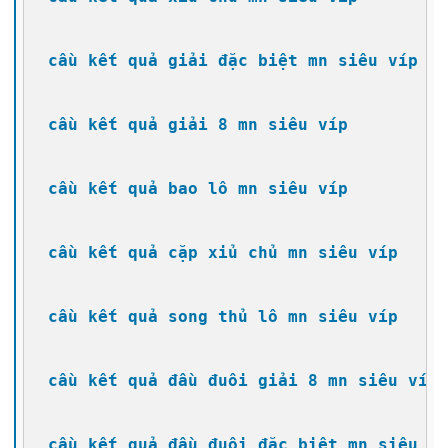
cầu kết quả giải đặc biệt mn siêu víp
cầu kết quả giải 8 mn siêu víp
cầu kết quả bao lô mn siêu víp
cầu kết quả cặp xỉu chủ mn siêu víp
cầu kết quả song thủ lô mn siêu víp
cầu kết quả đầu đuôi giải 8 mn siêu víp
cầu kết quả đầu đuôi đặc biệt mn siêu ví