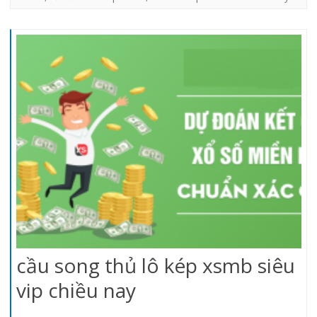
cầu song thủ lô kép xsmb siêu
vip chiều nay