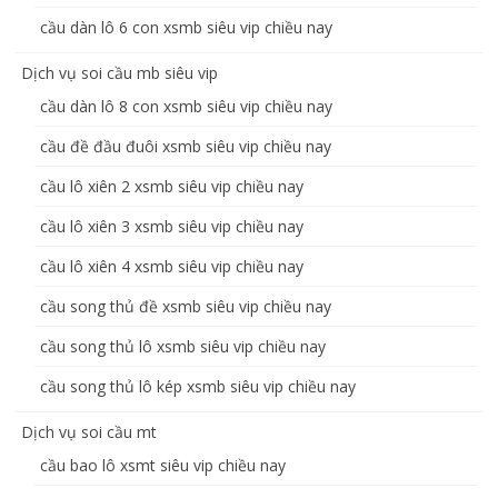
cầu dàn lô 6 con xsmb siêu vip chiều nay
Dịch vụ soi cầu mb siêu vip
cầu dàn lô 8 con xsmb siêu vip chiều nay
cầu đề đầu đuôi xsmb siêu vip chiều nay
cầu lô xiên 2 xsmb siêu vip chiều nay
cầu lô xiên 3 xsmb siêu vip chiều nay
cầu lô xiên 4 xsmb siêu vip chiều nay
cầu song thủ đề xsmb siêu vip chiều nay
cầu song thủ lô xsmb siêu vip chiều nay
cầu song thủ lô kép xsmb siêu vip chiều nay
Dịch vụ soi cầu mt
cầu bao lô xsmt siêu vip chiều nay