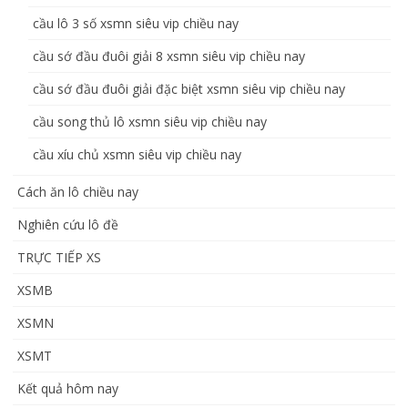
cầu lô 3 số xsmn siêu vip chiều nay
cầu sớ đầu đuôi giải 8 xsmn siêu vip chiều nay
cầu sớ đầu đuôi giải đặc biệt xsmn siêu vip chiều nay
cầu song thủ lô xsmn siêu vip chiều nay
cầu xíu chủ xsmn siêu vip chiều nay
Cách ăn lô chiều nay
Nghiên cứu lô đề
TRỰC TIẾP XS
XSMB
XSMN
XSMT
Kết quả hôm nay