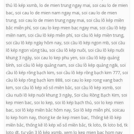
thủ lô kép xsmb
,
lo de mien trung ngay mai
,
soi cau lo de mien
bac
,
soi cau lo de mien nam ngay mai
,
soi cau lo de mien
trung
,
soi cau lo de mien trung ngay mai
,
soi cầu lô kép miền
bắc miễn phí
,
soi cau lo kep mien bac ngay mai
,
soi cầu lô kép
miền nam
,
soi cầu lô kép miễn phí
,
soi cầu lô kép miền trung
,
soi cầu lô kép ngày hôm nay
,
soi cầu lô kép ngon mb
,
soi cầu
lô kép ngon vũng tàu
,
soi cầu lô kép nuôi
,
soi cầu lô kép nuôi
khung 3 ngày
,
soi cau lo kep phu yen
,
soi cầu lô kép quảng
bình
,
soi cầu lô kép quảng nam
,
soi cầu lô kép quảng ngãi
,
soi
cầu lô kép rồng bạch kim
,
soi cầu lô kép rồng bạch kim 777
,
soi
cầu lô kép rồng bạch kim 888
,
soi cau lo kep rong vang bach
kim
,
soi cầu lô kép xổ số miền bắc
,
soi cầu lô kép xsmb
,
soi
cầu nuôi lô kép nuôi khung 3 ngày
,
Soi cầu Rồng Bạch Kim
,
soi
kep mien bac
,
soi lo kep
,
soi lô kép bạch thủ
,
soi lo kep mien
bac
,
soi lô kép miền bắc hôm nay
,
Soi lô kép miễn phí
,
soicau
lo kep hom nay
,
thong ke de kep mien bac
,
Thống kê lô kép
miền bắc
,
thống kê lô kép xổ số miền bắc
,
tk loto
,
tk loto bd
,
tk
loto dt
,
tư vấn 3 lô kép xsmb
,
xem lo kep mien bac hom nay