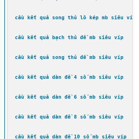
cầu kết quả song thủ lô kép mb siêu víp
cầu kết quả bạch thủ đề mb siêu víp
cầu kết quả song thủ đề mb siêu víp
cầu kết quả dàn đề 4 số mb siêu víp
cầu kết quả dàn đề 6 số mb siêu víp
cầu kết quả dàn đề 8 số mb siêu víp
cầu kết quả dàn đề 10 số mb siêu víp