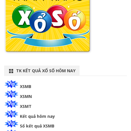
TK KẾT QUẢ XỔ SỐ HÔM NAY
XSMB
XSMN
XSMT
Kết quả hôm nay
Sổ kết quả XSMB