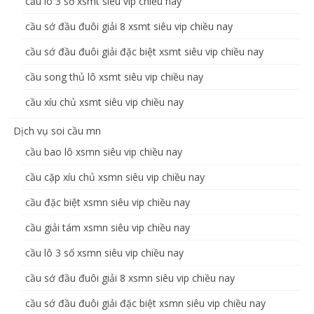
cầu lô 3 số xsmt siêu vip chiều nay
cầu sớ đầu đuôi giải 8 xsmt siêu vip chiều nay
cầu sớ đầu đuôi giải đặc biệt xsmt siêu vip chiều nay
cầu song thủ lô xsmt siêu vip chiều nay
cầu xíu chủ xsmt siêu vip chiều nay
Dịch vụ soi cầu mn
cầu bao lô xsmn siêu vip chiều nay
cầu cặp xíu chủ xsmn siêu vip chiều nay
cầu đặc biệt xsmn siêu vip chiều nay
cầu giải tám xsmn siêu vip chiều nay
cầu lô 3 số xsmn siêu vip chiều nay
cầu sớ đầu đuôi giải 8 xsmn siêu vip chiều nay
cầu sớ đầu đuôi giải đặc biệt xsmn siêu vip chiều nay