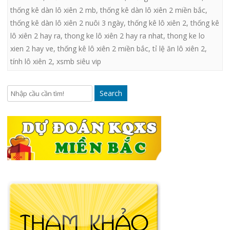
thống kê dàn lô xiên 2 mb
,
thống kê dàn lô xiên 2 miền bắc
,
thống kê dàn lô xiên 2 nuôi 3 ngày
,
thống kê lô xiên 2
,
thống kê
lô xiên 2 hay ra
,
thong ke lô xiên 2 hay ra nhat
,
thong ke lo
xien 2 hay ve
,
thống kê lô xiên 2 miền bắc
,
tỉ lệ ăn lô xiên 2
,
tính lô xiên 2
,
xsmb siêu vip
Search