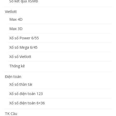
Sổ kết quả XSMB
Vietlott
Max 4D
Max 3D
Xổ số Power 6/55
Xổ số Mega 6/45
Xổ số Vietlott
Thống kê
Điện toán
Xổ số thần tài
Xổ số điện toán 123
Xổ số điện toán 6×36
TK Cầu