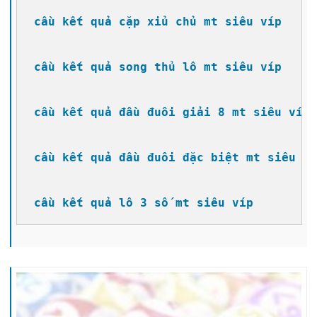
cầu kết quả cặp xỉu chủ mt siêu víp
cầu kết quả song thủ lô mt siêu víp
cầu kết quả đầu đuôi giải 8 mt siêu víp
cầu kết quả đầu đuôi đặc biệt mt siêu ví
cầu kết quả lô 3 số mt siêu víp