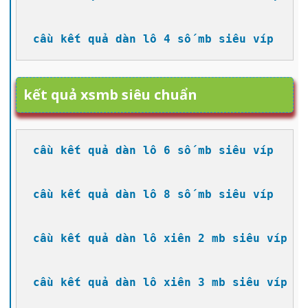
cầu kết quả dàn lô 4 số mb siêu víp
kết quả xsmb siêu chuẩn
cầu kết quả dàn lô 6 số mb siêu víp
cầu kết quả dàn lô 8 số mb siêu víp
cầu kết quả dàn lô xiên 2 mb siêu víp
cầu kết quả dàn lô xiên 3 mb siêu víp