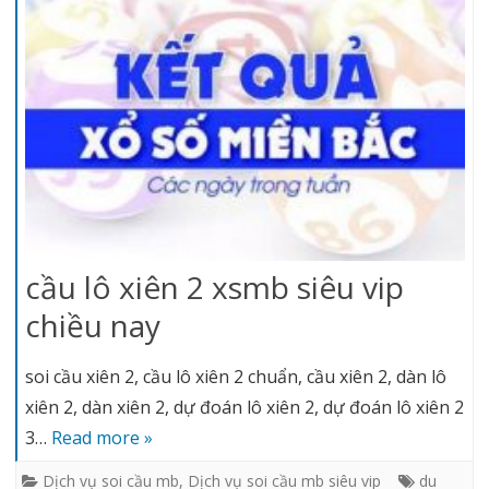
cầu lô xiên 2 xsmb siêu vip
chiều nay
soi cầu xiên 2, cầu lô xiên 2 chuẩn, cầu xiên 2, dàn lô
xiên 2, dàn xiên 2, dự đoán lô xiên 2, dự đoán lô xiên 2
3…
Read more »
Dịch vụ soi cầu mb
,
Dịch vụ soi cầu mb siêu vip
du