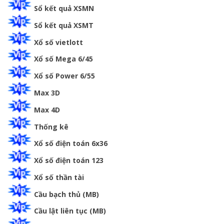
Sổ kết quả XSMN
Sổ kết quả XSMT
Xổ số vietlott
Xổ số Mega 6/45
Xổ số Power 6/55
Max 3D
Max 4D
Thống kê
Xổ số điện toán 6x36
Xổ số điện toán 123
Xổ số thần tài
Cầu bạch thủ (MB)
Cầu lật liên tục (MB)