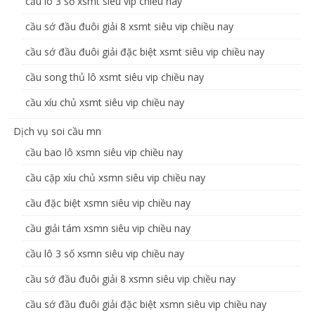
cầu lô 3 số xsmt siêu vip chiều nay
cầu sớ đầu đuôi giải 8 xsmt siêu vip chiều nay
cầu sớ đầu đuôi giải đặc biệt xsmt siêu vip chiều nay
cầu song thủ lô xsmt siêu vip chiều nay
cầu xíu chủ xsmt siêu vip chiều nay
Dịch vụ soi cầu mn
cầu bao lô xsmn siêu vip chiều nay
cầu cặp xíu chủ xsmn siêu vip chiều nay
cầu đặc biệt xsmn siêu vip chiều nay
cầu giải tám xsmn siêu vip chiều nay
cầu lô 3 số xsmn siêu vip chiều nay
cầu sớ đầu đuôi giải 8 xsmn siêu vip chiều nay
cầu sớ đầu đuôi giải đặc biệt xsmn siêu vip chiều nay