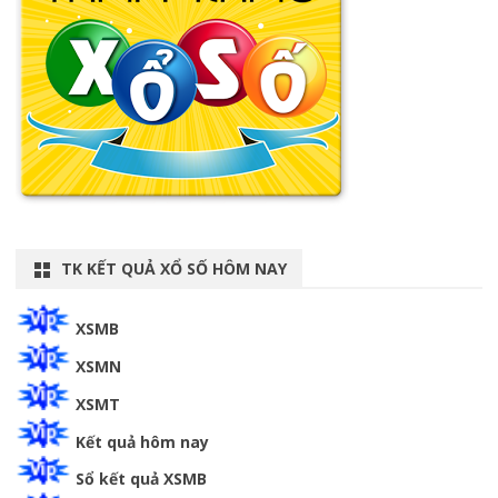
TK KẾT QUẢ XỔ SỐ HÔM NAY
XSMB
XSMN
XSMT
Kết quả hôm nay
Sổ kết quả XSMB