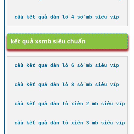
cầu kết quả dàn lô 4 số mb siêu víp
kết quả xsmb siêu chuẩn
cầu kết quả dàn lô 6 số mb siêu víp
cầu kết quả dàn lô 8 số mb siêu víp
cầu kết quả dàn lô xiên 2 mb siêu víp
cầu kết quả dàn lô xiên 3 mb siêu víp