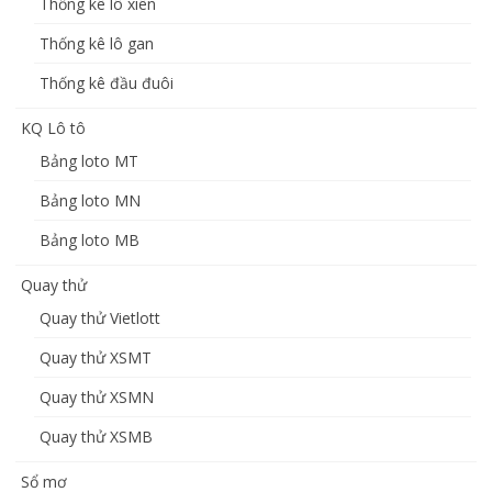
Thống kê lô xiên
Thống kê lô gan
Thống kê đầu đuôi
KQ Lô tô
Bảng loto MT
Bảng loto MN
Bảng loto MB
Quay thử
Quay thử Vietlott
Quay thử XSMT
Quay thử XSMN
Quay thử XSMB
Sổ mơ