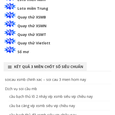
Loto miền Trung
Quay thử XSMB
Quay thử XSMN
Quay thử XSMT
Quay thử Vietlott
Sổ mơ
KẾT QUẢ 3 MIỀN CHỐT SỐ SIÊU CHUẨN
soicau xsmb chinh xac – soi cau 3 mien hom nay
Dịch vụ soi cầu mb
cầu bạch thủ lô 2 nháy víp xsmb siêu vip chiều nay
cầu ba càng víp xsmb siêu vip chiều nay
cầu bạch thủ đề xsmb siêu vip chiều nay