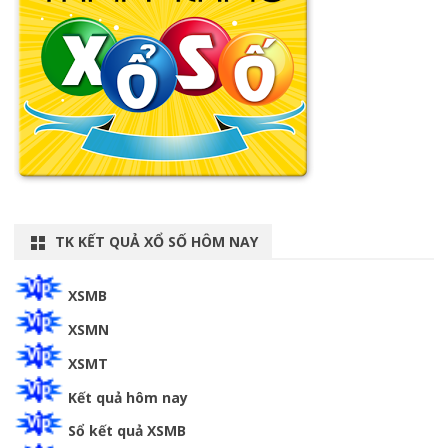
TK KẾT QUẢ XỔ SỐ HÔM NAY
XSMB
XSMN
XSMT
Kết quả hôm nay
Sổ kết quả XSMB