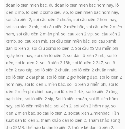
doan lo xien mien bac
,
du doan lo xien mien bac hom nay
,
lô
xiên 2 mb
,
lô xiên 2 xsmb siêu vip
,
lo xien mien bac hom nay
,
soi cầu xiên 2
,
soi cầu xiên 2 chuẩn
,
soi cầu xiên 2 hôm nay
,
soi cau xien 2 mb
,
soi cầu xiên 2 miền bắc
,
soi cầu xiên 2 miền
nam
,
soi cầu xiên 2 miễn phí
,
soi cau xien 2 vip
,
soi cầu xiên 2
xsmb
,
soi cau xien mb
,
soi cầu xiên miền bắc
,
soi cau xsmb
dàn lô xiên 2
,
soi cầu xsmb lô xiên 2
,
Soi cầu XSMB miễn phí
ngày hôm nay
,
soi dàn lô xiên 2
,
soi dàn lô xiên 2 mb
,
soi lô
xiên
,
soi lo xien 2
,
soi lô xiên 2 18h
,
soi lô xiên 2 247
,
soi lô
xiên 2 cao cấp
,
soi lô xiên 2 chuẩn
,
soi lô xiên 2 chuẩn nhất
,
soi lô xiên 2 đại phát
,
soi lô xiên 2 giờ hoàng đạo
,
soi lo xien 2
hom nay
,
soi lô xiên 2 miền bắc
,
soi lô xiên 2 miễn phí
,
soi lô
xiên 2 miễn phí chính xác
,
soi lô xiên 2 rbk
,
soi lô xiên 2 rồng
bạch kim
,
soi lô xiên 2 víp
,
Soi lô xiên chuẩn
,
soi lô xiên hôm
nay
,
soi lô xiên miền bắc
,
soi xiên 2
,
soi xiên 2 hôm nay
,
soi
xien 2 mien bac
,
soicau lo xien 2
,
soicau xien 2 mienbac
,
Tần
suất dàn lô xiên 2
,
tham khảo dàn lô xiên 2
,
Tham khảo song
thu XSMB
,
thế nào là dàn lô xiên 2
,
thống kê dàn lô xiên 2
,