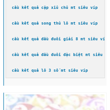
cầu kết quả cặp xỉu chủ mt siêu víp
cầu kết quả song thủ lô mt siêu víp
cầu kết quả đầu đuôi giải 8 mt siêu víp
cầu kết quả đầu đuôi đặc biệt mt siêu ví
cầu kết quả lô 3 số mt siêu víp