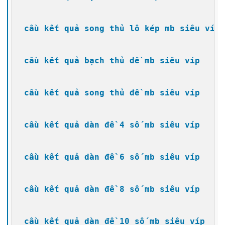
cầu kết quả song thủ lô kép mb siêu víp
cầu kết quả bạch thủ đề mb siêu víp
cầu kết quả song thủ đề mb siêu víp
cầu kết quả dàn đề 4 số mb siêu víp
cầu kết quả dàn đề 6 số mb siêu víp
cầu kết quả dàn đề 8 số mb siêu víp
cầu kết quả dàn đề 10 số mb siêu víp