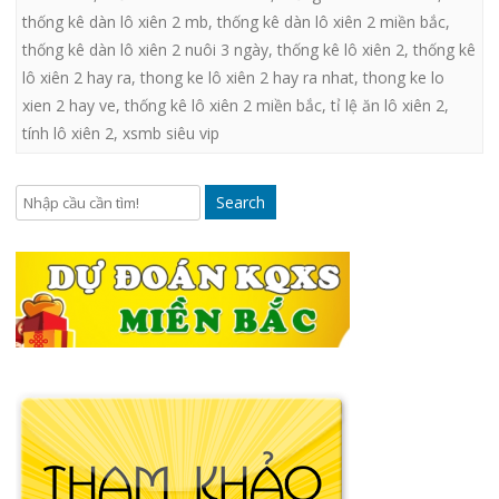
thống kê dàn lô xiên 2 mb
,
thống kê dàn lô xiên 2 miền bắc
,
thống kê dàn lô xiên 2 nuôi 3 ngày
,
thống kê lô xiên 2
,
thống kê
lô xiên 2 hay ra
,
thong ke lô xiên 2 hay ra nhat
,
thong ke lo
xien 2 hay ve
,
thống kê lô xiên 2 miền bắc
,
tỉ lệ ăn lô xiên 2
,
tính lô xiên 2
,
xsmb siêu vip
Search