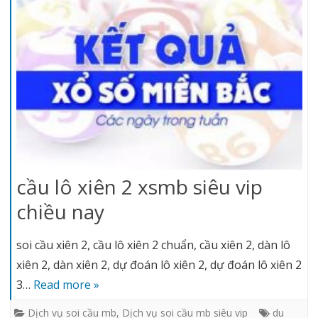
cầu lô xiên 2 xsmb siêu vip
chiều nay
soi cầu xiên 2, cầu lô xiên 2 chuẩn, cầu xiên 2, dàn lô
xiên 2, dàn xiên 2, dự đoán lô xiên 2, dự đoán lô xiên 2
3…
Read more »
Dịch vụ soi cầu mb
,
Dịch vụ soi cầu mb siêu vip
du