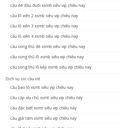
cầu đề đầu đuôi xsmb siêu vip chiều nay
cầu lô xiên 2 xsmb siêu vip chiều nay
cầu lô xiên 3 xsmb siêu vip chiều nay
cầu lô xiên 4 xsmb siêu vip chiều nay
cầu song thủ đề xsmb siêu vip chiều nay
cầu song thủ lô xsmb siêu vip chiều nay
cầu song thủ lô kép xsmb siêu vip chiều nay
Dịch vụ soi cầu mt
cầu bao lô xsmt siêu vip chiều nay
cầu cặp xíu chủ xsmt siêu vip chiều nay
cầu đặc biệt xsmt siêu vip chiều nay
cầu giải tám xsmt siêu vip chiều nay