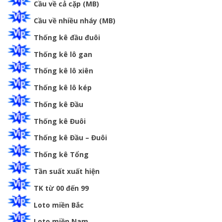
Cầu về cả cặp (MB)
Cầu về nhiều nháy (MB)
Thống kê đầu đuôi
Thống kê lô gan
Thống kê lô xiên
Thống kê lô kép
Thống kê Đầu
Thống kê Đuôi
Thống kê Đầu – Đuôi
Thống kê Tổng
Tần suất xuất hiện
TK từ 00 đến 99
Loto miền Bắc
Loto miền Nam