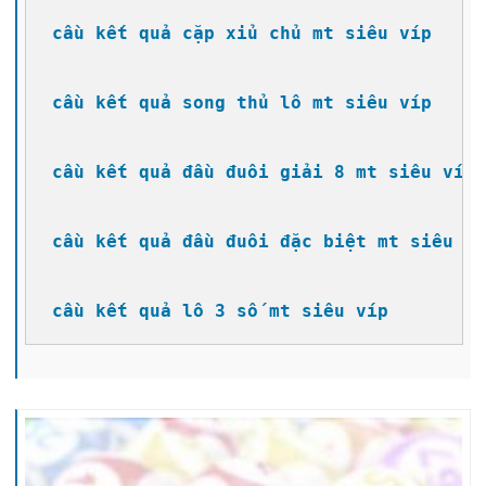
cầu kết quả cặp xỉu chủ mt siêu víp
cầu kết quả song thủ lô mt siêu víp
cầu kết quả đầu đuôi giải 8 mt siêu víp
cầu kết quả đầu đuôi đặc biệt mt siêu ví
cầu kết quả lô 3 số mt siêu víp