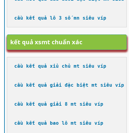
cầu kết quả lô 3 số mn siêu víp
kết quả xsmt chuẩn xác
cầu kết quả xỉu chủ mt siêu víp
cầu kết quả giải đặc biệt mt siêu víp
cầu kết quả giải 8 mt siêu víp
cầu kết quả bao lô mt siêu víp