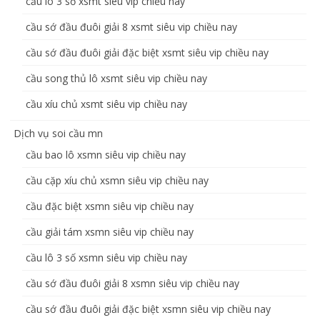
cầu lô 3 số xsmt siêu vip chiều nay
cầu sớ đầu đuôi giải 8 xsmt siêu vip chiều nay
cầu sớ đầu đuôi giải đặc biệt xsmt siêu vip chiều nay
cầu song thủ lô xsmt siêu vip chiều nay
cầu xíu chủ xsmt siêu vip chiều nay
Dịch vụ soi cầu mn
cầu bao lô xsmn siêu vip chiều nay
cầu cặp xíu chủ xsmn siêu vip chiều nay
cầu đặc biệt xsmn siêu vip chiều nay
cầu giải tám xsmn siêu vip chiều nay
cầu lô 3 số xsmn siêu vip chiều nay
cầu sớ đầu đuôi giải 8 xsmn siêu vip chiều nay
cầu sớ đầu đuôi giải đặc biệt xsmn siêu vip chiều nay