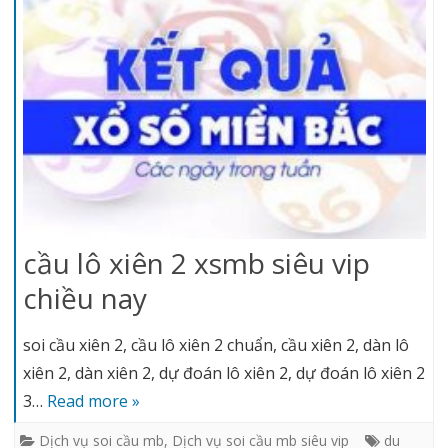
cầu lô xiên 2 xsmb siêu vip
chiều nay
soi cầu xiên 2, cầu lô xiên 2 chuẩn, cầu xiên 2, dàn lô
xiên 2, dàn xiên 2, dự đoán lô xiên 2, dự đoán lô xiên 2
3…
Read more »
Dịch vụ soi cầu mb
,
Dịch vụ soi cầu mb siêu vip
du