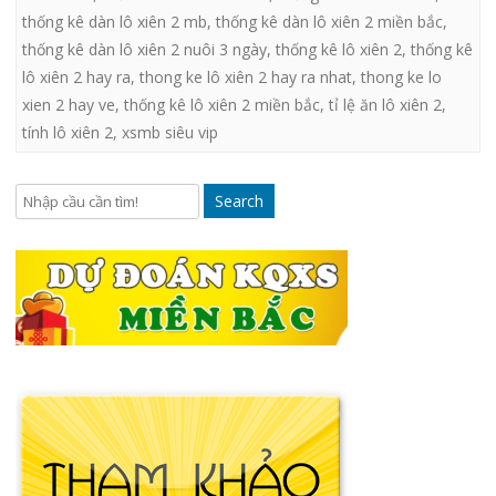
thống kê dàn lô xiên 2 mb
,
thống kê dàn lô xiên 2 miền bắc
,
thống kê dàn lô xiên 2 nuôi 3 ngày
,
thống kê lô xiên 2
,
thống kê
lô xiên 2 hay ra
,
thong ke lô xiên 2 hay ra nhat
,
thong ke lo
xien 2 hay ve
,
thống kê lô xiên 2 miền bắc
,
tỉ lệ ăn lô xiên 2
,
tính lô xiên 2
,
xsmb siêu vip
Search