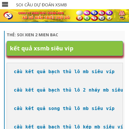
SOI CẦU DỰ ĐOÁN XSMB
Skip
to
content
THẺ:
SOI XIEN 2 MIEN BAC
kết quả xsmb siêu vip
 cầu kết quả bạch thủ lô mb siêu víp
cầu kết quả bạch thủ lô 2 nháy mb siêu v
cầu kết quả song thủ lô mb siêu víp
cầu kết quả bạch thủ lô kép mb siêu víp