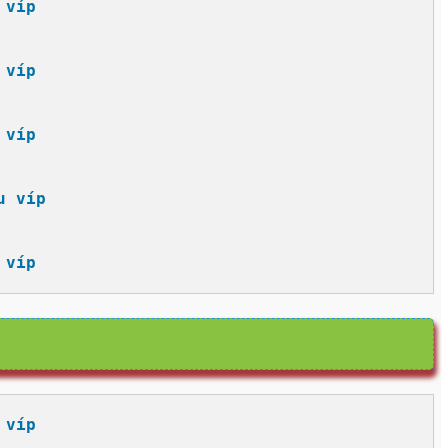
 víp
CẦU DÀN LÔ 4 CON XSMB SIÊU
VIP CHIỀU NAY
 víp
CẦU DÀN LÔ 6 CON XSMB SIÊU
VIP CHIỀU NAY
 víp
u víp
 víp
 víp