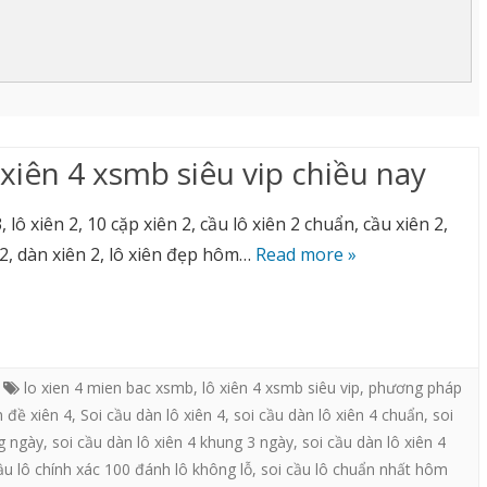
 xiên 4 xsmb siêu vip chiều nay
3, lô xiên 2, 10 cặp xiên 2, cầu lô xiên 2 chuẩn, cầu xiên 2,
 2, dàn xiên 2, lô xiên đẹp hôm…
Read more »
lo xien 4 mien bac xsmb
,
lô xiên 4 xsmb siêu vip
,
phương pháp
n đề xiên 4
,
Soi cầu dàn lô xiên 4
,
soi cầu dàn lô xiên 4 chuẩn
,
soi
ng ngày
,
soi cầu dàn lô xiên 4 khung 3 ngày
,
soi cầu dàn lô xiên 4
ầu lô chính xác 100 đánh lô không lỗ
,
soi cầu lô chuẩn nhất hôm