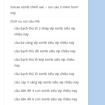
soicau xsmb chinh xac – soi cau 3 mien hom
nay
Dịch vụ soi cầu mb
cầu bạch thủ lô 2 nháy víp xsmb siêu vip
chiều nay
cầu ba càng víp xsmb siêu vip chiều nay
cầu bạch thủ đề xsmb siêu vip chiều nay
cầu bạch thủ lô kép xsmb siêu vip chiều
nay
cầu bạch thủ lô xsmb siêu vip chiều nay
cầu cặp 3 càng víp xsmb siêu vip chiều nay
cầu dàn đề 4 con xsmb siêu vip chiều nay
cầu dàn đề 6 con xsmb siêu vip chiều nay