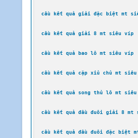
cầu kết quả giải đặc biệt mt si
cầu kết quả giải 8 mt siêu víp
cầu kết quả bao lô mt siêu víp
cầu kết quả cặp xỉu chủ mt siêu
cầu kết quả song thủ lô mt siêu
cầu kết quả đầu đuôi giải 8 mt 
cầu kết quả đầu đuôi đặc biệt m