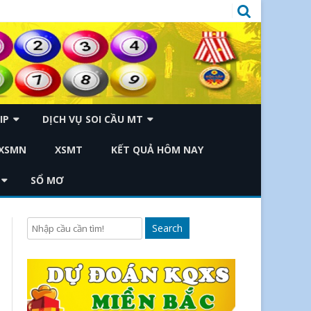
IP
DỊCH VỤ SOI CẦU MT
XSMN
CẦU BAO LÔ XSMT SIÊU VIP
XSMT
KẾT QUẢ HÔM NAY
CHIỀU NAY
SỔ MƠ
CẦU CẶP XÍU CHỦ XSMT SIÊU
ETLOTT
VIP CHIỀU NAY
Search
SMT
CẦU ĐẶC BIỆT XSMT SIÊU VIP
CHIỀU NAY
SMN
CẦU GIẢI TÁM XSMT SIÊU VIP
SMB
CHIỀU NAY