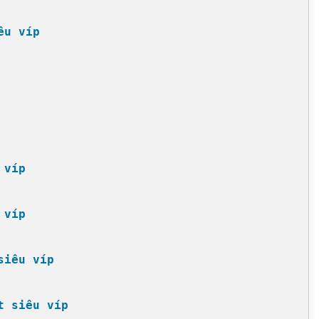
êu víp
 víp
 víp
siêu víp
t siêu víp