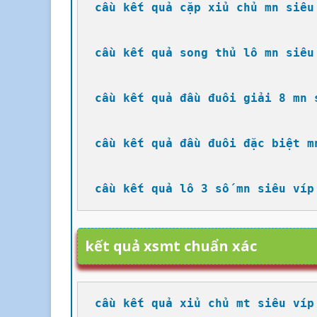
cầu kết quả cặp xỉu chủ mn siêu
cầu kết quả song thủ lô mn siêu
cầu kết quả đầu đuôi giải 8 mn 
cầu kết quả đầu đuôi đặc biệt m
cầu kết quả lô 3 số mn siêu víp
kết quả xsmt chuẩn xác
cầu kết quả xỉu chủ mt siêu víp