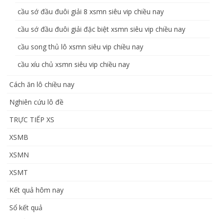
cầu sớ đầu đuôi giải 8 xsmn siêu vip chiều nay
cầu sớ đầu đuôi giải đặc biệt xsmn siêu vip chiều nay
cầu song thủ lô xsmn siêu vip chiều nay
cầu xíu chủ xsmn siêu vip chiều nay
Cách ăn lô chiều nay
Nghiên cứu lô đề
TRỰC TIẾP XS
XSMB
XSMN
XSMT
Kết quả hôm nay
Sổ kết quả