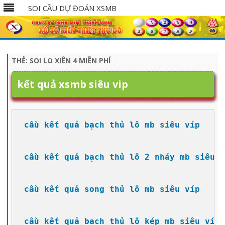
SOI CẦU DỰ ĐOÁN XSMB
Skip
to
content
THẺ:
SOI LO XIÊN 4 MIỄN PHÍ
kết quả xsmb siêu vip
 cầu kết quả bạch thủ lô mb siêu víp
cầu kết quả bạch thủ lô 2 nháy mb siêu v
cầu kết quả song thủ lô mb siêu víp
cầu kết quả bạch thủ lô kép mb siêu víp