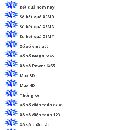
Kết quả hôm nay
Sổ kết quả XSMB
Sổ kết quả XSMN
Sổ kết quả XSMT
Xổ số vietlott
Xổ số Mega 6/45
Xổ số Power 6/55
Max 3D
Max 4D
Thống kê
Xổ số điện toán 6x36
Xổ số điện toán 123
Xổ số thần tài