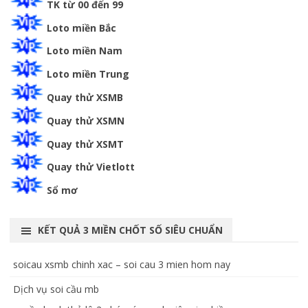
TK từ 00 đến 99
Loto miền Bắc
Loto miền Nam
Loto miền Trung
Quay thử XSMB
Quay thử XSMN
Quay thử XSMT
Quay thử Vietlott
Sổ mơ
KẾT QUẢ 3 MIỀN CHỐT SỐ SIÊU CHUẨN
soicau xsmb chinh xac – soi cau 3 mien hom nay
Dịch vụ soi cầu mb