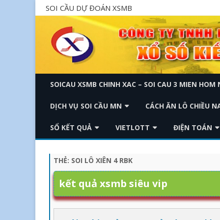
SOI CẦU DỰ ĐOÁN XSMB
SOICAU XSMB CHINH XAC – SOI CAU 3 MIEN HOM 
DỊCH VỤ SOI CẦU MN
CÁCH ĂN LÔ CHIỀU N
CẦU BAO LÔ XSMN SIÊU VIP
SỔ KẾT QUẢ
VIETLOTT
ĐIỆN TOÁN
CHIỀU NAY
SỔ KẾT QUẢ XSMT
MAX 4D
XỔ SỐ THẦN TÀI
CẦU CẶP XÍU CHỦ XSMN SIÊU
THẺ:
SOI LÔ XIÊN 4 RBK
SỔ KẾT QUẢ XSMN
MAX 3D
XỔ SỐ ĐIỆN TOÁ
VIP CHIỀU NAY
kết quả xsmb siêu vip
SỔ KẾT QUẢ XSMB
XỔ SỐ POWER 6/55
XỔ SỐ ĐIỆN TOÁ
CẦU ĐẶC BIỆT XSMN SIÊU VIP
CHIỀU NAY
XỔ SỐ MEGA 6/45