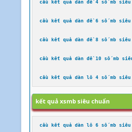
cầu kết quả dàn đề 4 số mb siêu
cầu kết quả dàn đề 6 số mb siêu
cầu kết quả dàn đề 8 số mb siêu
cầu kết quả dàn đề 10 số mb siê
cầu kết quả dàn lô 4 số mb siêu
kết quả xsmb siêu chuẩn
cầu kết quả dàn lô 6 số mb siêu