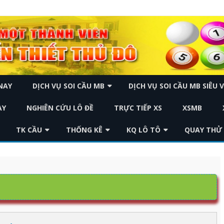
Skip
NAY
DỊCH VỤ SOI CẦU MB
DỊCH VỤ SOI CẦU MB SIÊU V
to
content
AY
NGHIÊN CỨU LÔ ĐỀ
CẦU BẠCH THỦ LÔ 2 NHÁY VÍP
TRỰC TIẾP XS
CẦU DÀN LÔ 8 CON XSMB SIÊU
XSMB
XSMB SIÊU VIP CHIỀU NAY
VIP CHIỀU NAY
TK CẦU
THỐNG KÊ
KQ LÔ TÔ
QUAY THỬ
CẦU BA CÀNG VÍP XSMB SIÊU
CẦU ĐỀ ĐẦU ĐUÔI XSMB SIÊU
CẦU VỀ NHIỀU NHÁY (MB)
VIP CHIỀU NAY
TK TỪ 00 ĐẾN 99
BẢNG LOTO MT
VIP CHIỀU NAY
QUAY THỬ VI
N 123
CẦU VỀ CẢ CẶP (MB)
CẦU BẠCH THỦ ĐỀ XSMB SIÊU
TẦN SUẤT XUẤT HIỆN
BẢNG LOTO MN
CẦU LÔ XIÊN 2 XSMB SIÊU VIP
QUAY THỬ X
VIP CHIỀU NAY
CHIỀU NAY
N 6×36
CẦU LẬT LIÊN TỤC (MB)
THỐNG KÊ TỔNG
BẢNG LOTO MB
QUAY THỬ X
CẦU BẠCH THỦ LÔ KÉP XSMB
CẦU LÔ XIÊN 3 XSMB SIÊU VIP
CẦU BẠCH THỦ (MB)
THỐNG KÊ ĐẦU – ĐUÔI
QUAY THỬ X
SIÊU VIP CHIỀU NAY
CHIỀU NAY