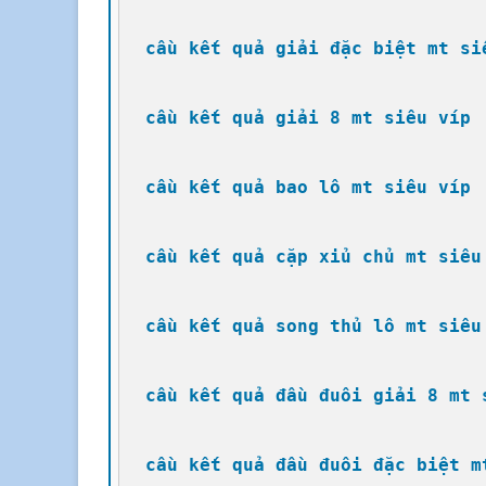
cầu kết quả giải đặc biệt mt si
cầu kết quả giải 8 mt siêu víp
cầu kết quả bao lô mt siêu víp
cầu kết quả cặp xỉu chủ mt siêu
cầu kết quả song thủ lô mt siêu
cầu kết quả đầu đuôi giải 8 mt 
cầu kết quả đầu đuôi đặc biệt m