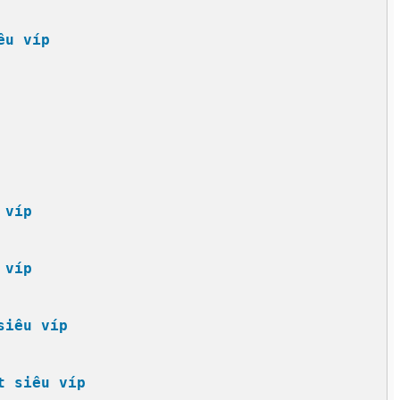
êu víp
 víp
 víp
siêu víp
t siêu víp