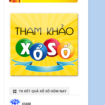
CẦU LÔ 3 SỐ XSMT SIÊU VIP
CHIỀU NAY
CẦU SỚ ĐẦU ĐUÔI GIẢI 8 XSMT
SIÊU VIP CHIỀU NAY
CẦU SỚ ĐẦU ĐUÔI GIẢI ĐẶC
BIỆT XSMT SIÊU VIP CHIỀU NAY
CẦU SONG THỦ LÔ XSMT SIÊU
VIP CHIỀU NAY
CẦU XÍU CHỦ XSMT SIÊU VIP
CHIỀU NAY
TK KẾT QUẢ XỔ SỐ HÔM NAY
XSMB