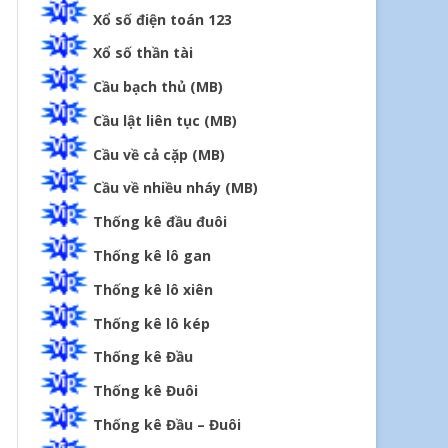
Xổ số điện toán 123
Xổ số thần tài
Cầu bạch thủ (MB)
Cầu lật liên tục (MB)
Cầu về cả cặp (MB)
Cầu về nhiều nháy (MB)
Thống kê đầu đuôi
Thống kê lô gan
Thống kê lô xiên
Thống kê lô kép
Thống kê Đầu
Thống kê Đuôi
Thống kê Đầu – Đuôi