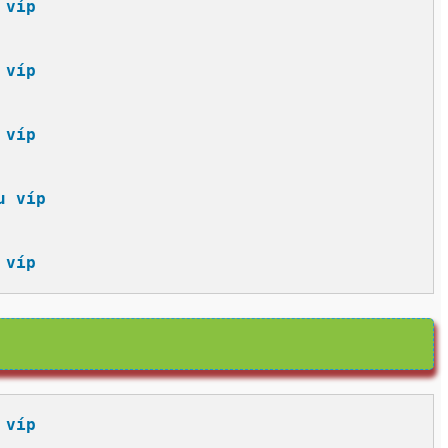
 víp
CẦU DÀN LÔ 4 CON XSMB SIÊU
VIP CHIỀU NAY
 víp
CẦU DÀN LÔ 6 CON XSMB SIÊU
VIP CHIỀU NAY
 víp
u víp
 víp
 víp