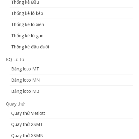
Thống kê Đầu
Thống kê lô kép
Thống kê lô xiên
Thống kê lô gan
Thống kê đầu đuôi
KQ Lô tô
Bảng loto MT
Bảng loto MN
Bảng loto MB
Quay thử
Quay thử Vietlott
Quay thử XSMT
Quay thử XSMN