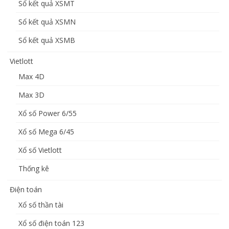
Sổ kết quả XSMT
Sổ kết quả XSMN
Sổ kết quả XSMB
Vietlott
Max 4D
Max 3D
Xổ số Power 6/55
Xổ số Mega 6/45
Xổ số Vietlott
Thống kê
Điện toán
Xổ số thần tài
Xổ số điện toán 123