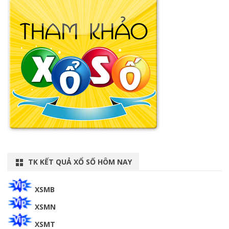
TK KẾT QUẢ XỔ SỐ HÔM NAY
XSMB
XSMN
XSMT