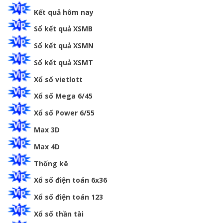
Kết quả hôm nay
Sổ kết quả XSMB
Sổ kết quả XSMN
Sổ kết quả XSMT
Xổ số vietlott
Xổ số Mega 6/45
Xổ số Power 6/55
Max 3D
Max 4D
Thống kê
Xổ số điện toán 6x36
Xổ số điện toán 123
Xổ số thần tài