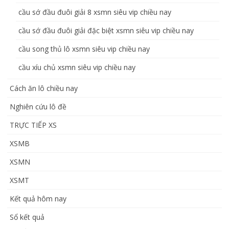
cầu sớ đầu đuôi giải 8 xsmn siêu vip chiều nay
cầu sớ đầu đuôi giải đặc biệt xsmn siêu vip chiều nay
cầu song thủ lô xsmn siêu vip chiều nay
cầu xíu chủ xsmn siêu vip chiều nay
Cách ăn lô chiều nay
Nghiên cứu lô đề
TRỰC TIẾP XS
XSMB
XSMN
XSMT
Kết quả hôm nay
Sổ kết quả