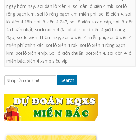
ngày hôm nay
,
soi dàn lô xiên 4
,
soi dàn lô xiên 4 mb
,
soi lô
rồng bạch kim
,
soi lô rồng bạch kim miễn phí
,
soi lô xiên 4
,
soi
lô xiên 4 18h
,
soi lô xiên 4 247
,
soi lô xiên 4 cao cấp
,
soi lô xiên
4 chuẩn nhất
,
soi lô xiên 4 đại phát
,
soi lô xiên 4 giờ hoàng
đạo
,
soi lô xiên 4 hôm nay
,
soi lo xiên 4 miễn phí
,
soi lô xiên 4
miễn phí chính xác
,
soi lô xiên 4 rbk
,
soi lô xiên 4 rồng bạch
kim
,
soi lô xiên 4 víp
,
Soi lô xiên chuẩn
,
soi xiên 4
,
soi xiên 4 lô
miền bắc
,
xiên 4 xsmb siêu vip
Search