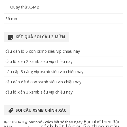
Quay thử XSMB
Sổ mơ
KẾT QUẢ SOI CẦU 3 MIỀN
cầu dàn lô 6 con xsmb siêu vip chiều nay
cầu lô xiên 2 xsmb siêu vip chiều nay
cầu cặp 3 càng víp xsmb siêu vip chiều nay
cầu dàn đề 6 con xsmb siêu vip chiều nay
cầu lô xiên 3 xsmb siêu vip chiều nay
SOI CẦU XSMB CHÍNH XÁC
Bạc nhớ theo đặc
bạc nhớ - cách bắt số theo ngày
Bạch thủ lô là gì
cách bắt lô chuẩn theo ngày