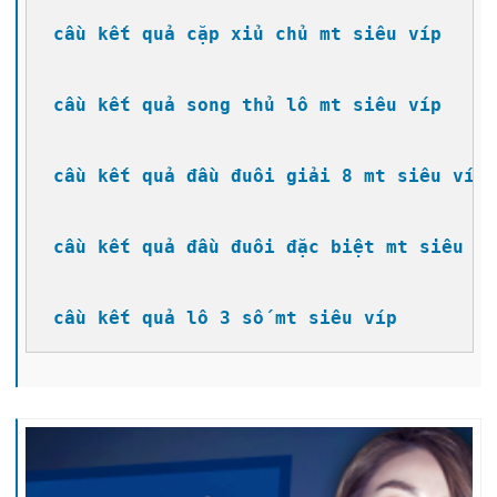
cầu kết quả cặp xỉu chủ mt siêu víp
cầu kết quả song thủ lô mt siêu víp
cầu kết quả đầu đuôi giải 8 mt siêu víp
cầu kết quả đầu đuôi đặc biệt mt siêu ví
cầu kết quả lô 3 số mt siêu víp