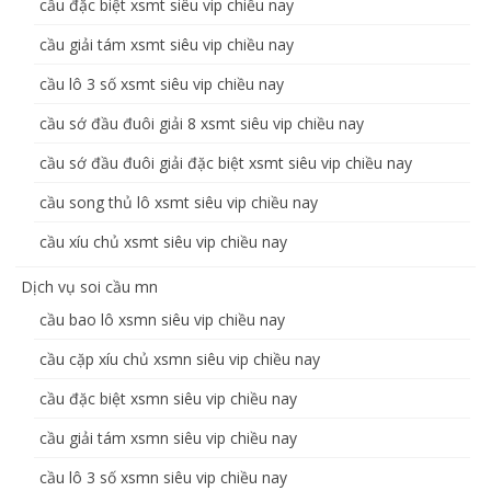
cầu đặc biệt xsmt siêu vip chiều nay
cầu giải tám xsmt siêu vip chiều nay
cầu lô 3 số xsmt siêu vip chiều nay
cầu sớ đầu đuôi giải 8 xsmt siêu vip chiều nay
cầu sớ đầu đuôi giải đặc biệt xsmt siêu vip chiều nay
cầu song thủ lô xsmt siêu vip chiều nay
cầu xíu chủ xsmt siêu vip chiều nay
Dịch vụ soi cầu mn
cầu bao lô xsmn siêu vip chiều nay
cầu cặp xíu chủ xsmn siêu vip chiều nay
cầu đặc biệt xsmn siêu vip chiều nay
cầu giải tám xsmn siêu vip chiều nay
cầu lô 3 số xsmn siêu vip chiều nay