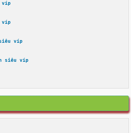
 víp
 víp
siêu víp
n siêu víp