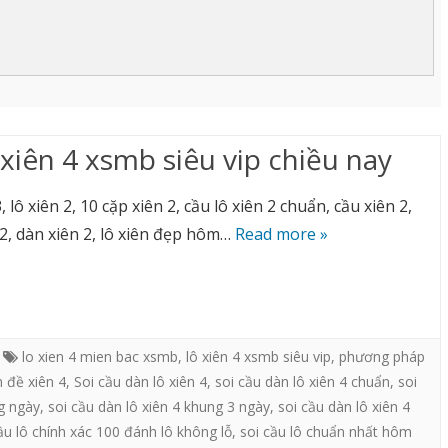
 xiên 4 xsmb siêu vip chiều nay
3, lô xiên 2, 10 cặp xiên 2, cầu lô xiên 2 chuẩn, cầu xiên 2,
 2, dàn xiên 2, lô xiên đẹp hôm…
Read more »
lo xien 4 mien bac xsmb
,
lô xiên 4 xsmb siêu vip
,
phương pháp
n đề xiên 4
,
Soi cầu dàn lô xiên 4
,
soi cầu dàn lô xiên 4 chuẩn
,
soi
ng ngày
,
soi cầu dàn lô xiên 4 khung 3 ngày
,
soi cầu dàn lô xiên 4
ầu lô chính xác 100 đánh lô không lỗ
,
soi cầu lô chuẩn nhất hôm