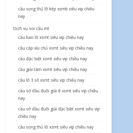
cầu song thủ lô kép xsmb siêu vip chiều
nay
Dịch vụ soi cầu mt
cầu bao lô xsmt siêu vip chiều nay
cầu cặp xíu chủ xsmt siêu vip chiều nay
cầu đặc biệt xsmt siêu vip chiều nay
cầu giải tám xsmt siêu vip chiều nay
cầu lô 3 số xsmt siêu vip chiều nay
cầu sớ đầu đuôi giải 8 xsmt siêu vip chiều
nay
cầu sớ đầu đuôi giải đặc biệt xsmt siêu vip
chiều nay
cầu song thủ lô xsmt siêu vip chiều nay