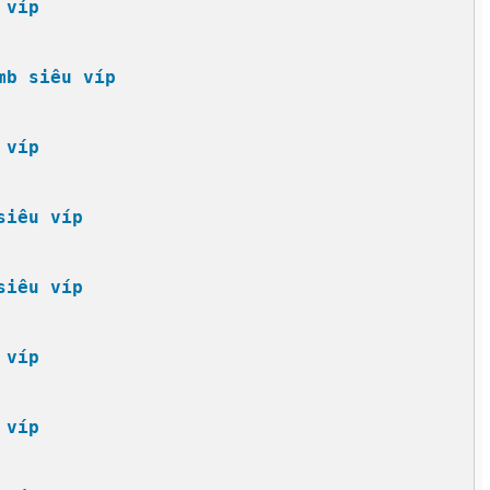
 víp
THỐNG KÊ ĐUÔI
CẦU BẠCH THỦ LÔ XSMB SIÊU
CẦU LÔ XIÊN 4 XSMB SIÊU VIP
VIP CHIỀU NAY
CHIỀU NAY
THỐNG KÊ ĐẦU
mb siêu víp
CẦU CẶP 3 CÀNG VÍP XSMB SIÊU
CẦU SONG THỦ ĐỀ XSMB SIÊU
THỐNG KÊ LÔ KÉP
VIP CHIỀU NAY
VIP CHIỀU NAY
 víp
THỐNG KÊ LÔ XIÊN
CẦU DÀN ĐỀ 4 CON XSMB SIÊU
CẦU SONG THỦ LÔ XSMB SIÊU
VIP CHIỀU NAY
THỐNG KÊ LÔ GAN
VIP CHIỀU NAY
siêu víp
CẦU DÀN ĐỀ 6 CON XSMB SIÊU
THỐNG KÊ ĐẦU ĐUÔI
CẦU SONG THỦ LÔ KÉP XSMB
VIP CHIỀU NAY
SIÊU VIP CHIỀU NAY
siêu víp
CẦU DÀN ĐỀ 8 CON XSMB SIÊU
VIP CHIỀU NAY
 víp
CẦU DÀN ĐỀ 10 CON XSMB SIÊU
VIP CHIỀU NAY
 víp
CẦU DÀN LÔ 10 CON XSMB SIÊU
VIP CHIỀU NAY