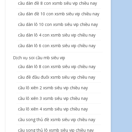
cầu dàn đề 8 con xsmb siêu vip chiều nay
cầu dàn đề 10 con xsmb siêu vip chiều nay
cầu dàn lô 10 con xsmb siêu vip chiều nay
cầu dàn lô 4 con xsmb siêu vip chiều nay
cầu dàn lô 6 con xsmb siêu vip chiều nay
Dịch vụ soi cầu mb siêu vip
cầu dàn lô 8 con xsmb siêu vip chiều nay
cầu đề đầu đuôi xsmb siêu vip chiều nay
cầu lô xiên 2 xsmb siêu vip chiều nay
cầu lô xiên 3 xsmb siêu vip chiều nay
cầu lô xiên 4 xsmb siêu vip chiều nay
cầu song thủ đề xsmb siêu vip chiều nay
cầu song thủ lô xsmb siêu vip chiều nay