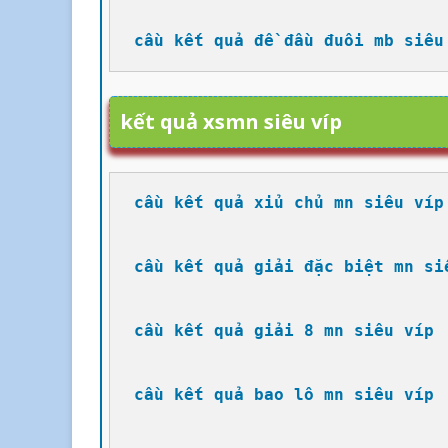
cầu kết quả đề đầu đuôi mb siêu
kết quả xsmn siêu víp
cầu kết quả xỉu chủ mn siêu víp
cầu kết quả giải đặc biệt mn si
cầu kết quả giải 8 mn siêu víp
cầu kết quả bao lô mn siêu víp