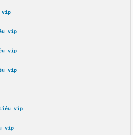
 víp
êu víp
êu víp
êu víp
siêu víp
u víp