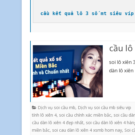
cầu kết quả lô 3 số mt siêu víp
cầu lô
soi lô xiên 
dàn lô xiên
Dịch vụ soi cầu mb
,
Dịch vụ soi cầu mb siêu vip
tính lô xiên 4
,
soi cầu chính xác miền bắc
,
soi cầu dà
cầu dàn lô xiên 4 đẹp nhất
,
soi cầu dàn lô xiên 4 hà
miền bắc
,
soi cau dàn lô xiên 4 xsmb hom nay
,
Soi c