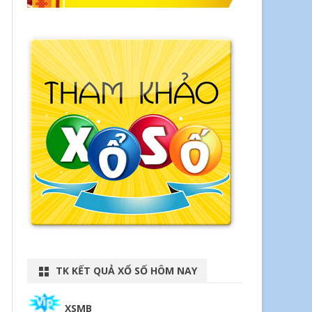
CẦU LÔ 3 SỐ XSMT SIÊU VIP
CHIỀU NAY
CẦU SỚ ĐẦU ĐUÔI GIẢI 8 XSMT
SIÊU VIP CHIỀU NAY
CẦU SỚ ĐẦU ĐUÔI GIẢI ĐẶC
BIỆT XSMT SIÊU VIP CHIỀU NAY
CẦU SONG THỦ LÔ XSMT SIÊU
VIP CHIỀU NAY
CẦU XÍU CHỦ XSMT SIÊU VIP
CHIỀU NAY
TK KẾT QUẢ XỔ SỐ HÔM NAY
XSMB