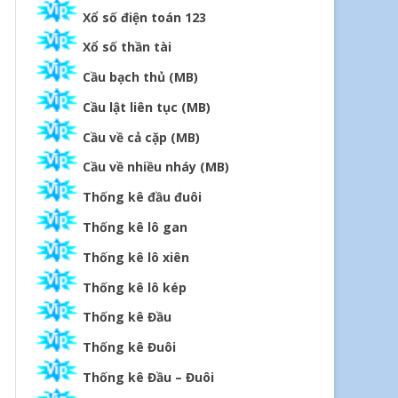
Xổ số điện toán 123
Xổ số thần tài
Cầu bạch thủ (MB)
Cầu lật liên tục (MB)
Cầu về cả cặp (MB)
Cầu về nhiều nháy (MB)
Thống kê đầu đuôi
Thống kê lô gan
Thống kê lô xiên
Thống kê lô kép
Thống kê Đầu
Thống kê Đuôi
Thống kê Đầu – Đuôi