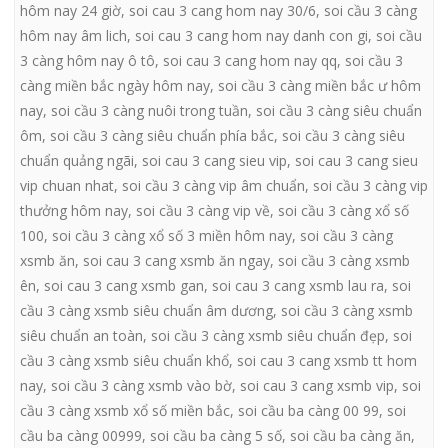
hôm nay 24 giờ
,
soi cau 3 cang hom nay 30/6
,
soi cầu 3 càng
hôm nay âm lich
,
soi cau 3 cang hom nay danh con gi
,
soi cầu
3 càng hôm nay ô tô
,
soi cau 3 cang hom nay qq
,
soi cầu 3
càng miền bắc ngày hôm nay
,
soi cầu 3 càng miền bắc ư hôm
nay
,
soi cầu 3 càng nuôi trong tuần
,
soi cầu 3 càng siêu chuẩn
ôm
,
soi cầu 3 càng siêu chuẩn phía bắc
,
soi cầu 3 càng siêu
chuẩn quảng ngãi
,
soi cau 3 cang sieu vip
,
soi cau 3 cang sieu
vip chuan nhat
,
soi cầu 3 càng vip âm chuẩn
,
soi cầu 3 càng vip
thưởng hôm nay
,
soi cầu 3 càng vip về
,
soi cầu 3 càng xổ số
100
,
soi cầu 3 càng xổ số 3 miền hôm nay
,
soi cầu 3 càng
xsmb ăn
,
soi cau 3 cang xsmb ăn ngay
,
soi cầu 3 càng xsmb
ên
,
soi cau 3 cang xsmb gan
,
soi cau 3 cang xsmb lau ra
,
soi
cầu 3 càng xsmb siêu chuẩn âm dương
,
soi cầu 3 càng xsmb
siêu chuẩn an toàn
,
soi cầu 3 càng xsmb siêu chuẩn đẹp
,
soi
cầu 3 càng xsmb siêu chuẩn khổ
,
soi cau 3 cang xsmb tt hom
nay
,
soi cầu 3 càng xsmb vào bờ
,
soi cau 3 cang xsmb vip
,
soi
cầu 3 càng xsmb xổ số miền bắc
,
soi cầu ba càng 00 99
,
soi
cầu ba càng 00999
,
soi cầu ba càng 5 số
,
soi cầu ba càng ăn
,