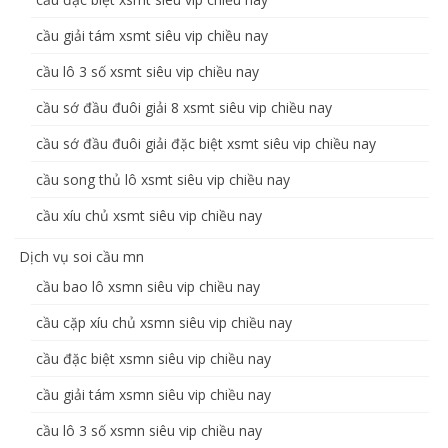
cầu giải tám xsmt siêu vip chiều nay
cầu lô 3 số xsmt siêu vip chiều nay
cầu sớ đầu đuôi giải 8 xsmt siêu vip chiều nay
cầu sớ đầu đuôi giải đặc biệt xsmt siêu vip chiều nay
cầu song thủ lô xsmt siêu vip chiều nay
cầu xíu chủ xsmt siêu vip chiều nay
Dịch vụ soi cầu mn
cầu bao lô xsmn siêu vip chiều nay
cầu cặp xíu chủ xsmn siêu vip chiều nay
cầu đặc biệt xsmn siêu vip chiều nay
cầu giải tám xsmn siêu vip chiều nay
cầu lô 3 số xsmn siêu vip chiều nay