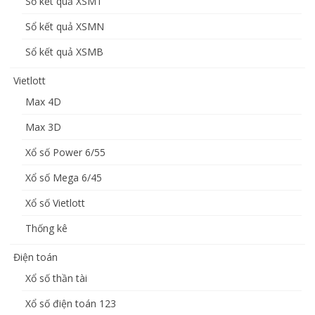
Sổ kết quả XSMT
Sổ kết quả XSMN
Sổ kết quả XSMB
Vietlott
Max 4D
Max 3D
Xổ số Power 6/55
Xổ số Mega 6/45
Xổ số Vietlott
Thống kê
Điện toán
Xổ số thần tài
Xổ số điện toán 123