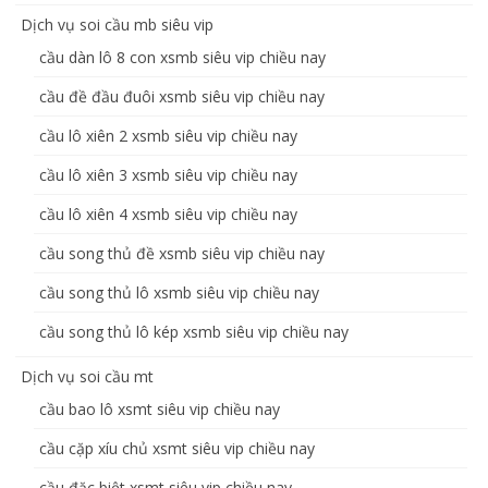
Dịch vụ soi cầu mb siêu vip
cầu dàn lô 8 con xsmb siêu vip chiều nay
cầu đề đầu đuôi xsmb siêu vip chiều nay
cầu lô xiên 2 xsmb siêu vip chiều nay
cầu lô xiên 3 xsmb siêu vip chiều nay
cầu lô xiên 4 xsmb siêu vip chiều nay
cầu song thủ đề xsmb siêu vip chiều nay
cầu song thủ lô xsmb siêu vip chiều nay
cầu song thủ lô kép xsmb siêu vip chiều nay
Dịch vụ soi cầu mt
cầu bao lô xsmt siêu vip chiều nay
cầu cặp xíu chủ xsmt siêu vip chiều nay
cầu đặc biệt xsmt siêu vip chiều nay