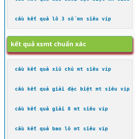
cầu kết quả lô 3 số mn siêu víp
kết quả xsmt chuẩn xác
cầu kết quả xỉu chủ mt siêu víp
cầu kết quả giải đặc biệt mt siêu víp
cầu kết quả giải 8 mt siêu víp
cầu kết quả bao lô mt siêu víp