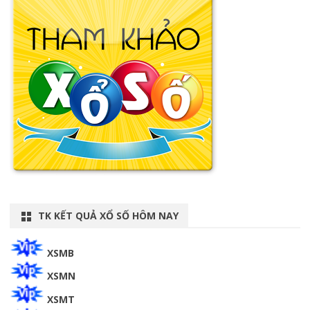
TK KẾT QUẢ XỔ SỐ HÔM NAY
XSMB
XSMN
XSMT