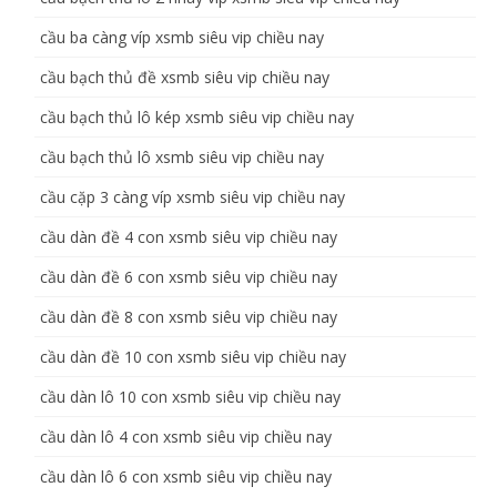
cầu ba càng víp xsmb siêu vip chiều nay
cầu bạch thủ đề xsmb siêu vip chiều nay
cầu bạch thủ lô kép xsmb siêu vip chiều nay
cầu bạch thủ lô xsmb siêu vip chiều nay
cầu cặp 3 càng víp xsmb siêu vip chiều nay
cầu dàn đề 4 con xsmb siêu vip chiều nay
cầu dàn đề 6 con xsmb siêu vip chiều nay
cầu dàn đề 8 con xsmb siêu vip chiều nay
cầu dàn đề 10 con xsmb siêu vip chiều nay
cầu dàn lô 10 con xsmb siêu vip chiều nay
cầu dàn lô 4 con xsmb siêu vip chiều nay
cầu dàn lô 6 con xsmb siêu vip chiều nay