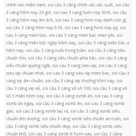
chính xác miền nam
,
soi cầu 3 càng chính xác xác suất
,
soi cầu
3 càng hôm nay 24 giờ
,
soi cau 3 cang hom nay 30/6
,
soi cầu
3 càng hôm nay âm lich
,
soi cau 3 cang hom nay danh con gi
,
soi cầu 3 càng hôm nay ô tô
,
soi cau 3 cang hom nay qq
,
soi
cau 3 cang mien bac
,
soi cau 3 cang mien bac mien phi
,
soi
cầu 3 càng miền bắc ngày hôm nay
,
soi cầu 3 càng miền bắc ư
hôm nay
,
soi cầu 3 càng nuôi trong tuần
,
soi cầu 3 càng siêu
chuẩn ôm
,
soi cầu 3 càng siêu chuẩn phía bắc
,
soi cầu 3 càng
siêu chuẩn quảng ngãi
,
soi cau 3 cang sieu vip
,
soi cau 3 cang
sieu vip chuan nhat
,
soi cau 3 cang sieu vip mien bac
,
soi cầu 3
càng vip âm chuẩn
,
soi cầu 3 càng vip thưởng hôm nay
,
soi
cầu 3 càng vip về
,
soi cầu 3 càng xổ số 100
,
soi cầu 3 càng xổ
số 3 miền hôm nay
,
soi cầu 3 càng xsmb ăn
,
soi cau 3 cang
xsmb ăn ngay
,
soi cầu 3 càng xsmb ên
,
soi cau 3 cang xsmb
gan
,
soi cau 3 cang xsmb lau ra
,
soi cầu 3 càng xsmb siêu
chuẩn âm dương
,
soi cầu 3 càng xsmb siêu chuẩn an toàn
,
soi
cầu 3 càng xsmb siêu chuẩn đẹp
,
soi cầu 3 càng xsmb siêu
chuẩn khổ
,
soi cau 3 cang xsmb tt hom nay
,
soi cầu 3 càng