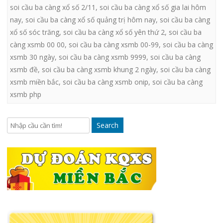
soi cầu ba càng xổ số 2/11
,
soi cầu ba càng xổ số gia lai hôm
nay
,
soi cầu ba càng xổ số quảng trị hôm nay
,
soi cầu ba càng
xổ số sóc trăng
,
soi cầu ba càng xổ số yên thứ 2
,
soi cầu ba
càng xsmb 00 00
,
soi cầu ba càng xsmb 00-99
,
soi cầu ba càng
xsmb 30 ngày
,
soi cầu ba càng xsmb 9999
,
soi cầu ba càng
xsmb đề
,
soi cầu ba càng xsmb khung 2 ngày
,
soi cầu ba càng
xsmb miền bắc
,
soi cầu ba càng xsmb onip
,
soi cầu ba càng
xsmb php
Search