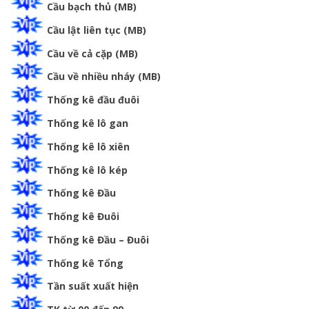
Cầu bạch thủ (MB)
Cầu lật liên tục (MB)
Cầu về cả cặp (MB)
Cầu về nhiều nháy (MB)
Thống kê đầu đuôi
Thống kê lô gan
Thống kê lô xiên
Thống kê lô kép
Thống kê Đầu
Thống kê Đuôi
Thống kê Đầu – Đuôi
Thống kê Tổng
Tần suất xuất hiện