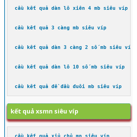
cầu kết quả dàn lô xiên 4 mb siêu víp
cầu kết quả 3 càng mb siêu víp
cầu kết quả dàn 3 càng 2 số mb siêu víp
cầu kết quả dàn lô 10 số mb siêu víp
cầu kết quả đề đầu đuôi mb siêu víp
kết quả xsmn siêu víp
cầu kết quả xỉu chủ mn siêu víp