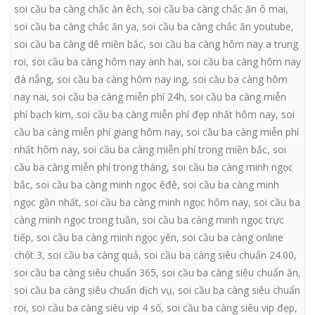
soi cầu ba càng chắc ăn êch
,
soi cầu ba càng chắc ăn ô mai
,
soi cầu ba càng chắc ăn ya
,
soi cầu ba càng chắc ăn youtube
,
soi cầu ba càng dê miền bắc
,
soi cầu ba càng hôm nay a trung
roi
,
soi cầu ba càng hôm nay anh hai
,
soi cầu ba càng hôm nay
đà nẵng
,
soi cầu ba càng hôm nay ing
,
soi cầu ba càng hôm
nay nai
,
soi cầu ba càng miễn phí 24h
,
soi cầu ba càng miễn
phí bạch kim
,
soi cầu ba càng miễn phí đẹp nhất hôm nay
,
soi
cầu ba càng miễn phí giang hôm nay
,
soi cầu ba càng miễn phí
nhất hôm nay
,
soi cầu ba càng miễn phí trong miền bắc
,
soi
cầu ba càng miễn phí trong tháng
,
soi cầu ba càng minh ngọc
bắc
,
soi cầu ba càng minh ngọc êđê
,
soi cầu ba càng minh
ngọc gần nhất
,
soi cầu ba càng minh ngọc hôm nay
,
soi cầu ba
càng minh ngọc trong tuần
,
soi cầu ba càng minh ngọc trực
tiếp
,
soi cầu ba càng minh ngọc yên
,
soi cầu ba càng online
chốt 3
,
soi cầu ba càng quả
,
soi cầu ba càng siêu chuẩn 24.00
,
soi cầu ba càng siêu chuẩn 365
,
soi cầu ba càng siêu chuẩn ăn
,
soi cầu ba càng siêu chuẩn dịch vụ
,
soi cầu ba càng siêu chuẩn
roi
,
soi cầu ba càng siêu vip 4 số
,
soi cầu ba càng siêu vip đẹp
,