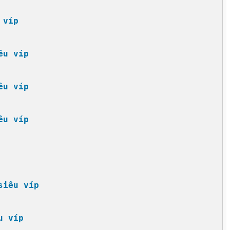
 víp
êu víp
êu víp
êu víp
siêu víp
u víp