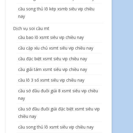
cầu song thủ lô kép xsmb siêu vip chiều
nay
Dịch vụ soi cầu mt
cầu bao lô xsmt siêu vip chiều nay
cầu cặp xíu chủ xsmt siêu vip chiều nay
cầu đặc biệt xsmt siêu vip chiều nay
cầu giải tám xsmt siêu vip chiều nay
cầu lô 3 số xsmt siêu vip chiều nay
cầu sớ đầu đuôi giải 8 xsmt siêu vip chiều
nay
cầu sớ đầu đuôi giải đặc biệt xsmt siêu vip
chiều nay
cầu song thủ lô xsmt siêu vip chiều nay