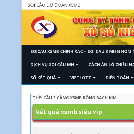
SOI CẦU DỰ ĐOÁN XSMB
SOICAU XSMB CHINH XAC – SOI CAU 3 MIEN HOM 
DỊCH VỤ SOI CẦU MN
CÁCH ĂN LÔ CHIỀU N
CẦU BAO LÔ XSMN SIÊU VIP
SỔ KẾT QUẢ
VIETLOTT
ĐIỆN TOÁN
CHIỀU NAY
SỔ KẾT QUẢ XSMT
MAX 4D
XỔ SỐ THẦN TÀI
CẦU CẶP XÍU CHỦ XSMN SIÊU
THẺ:
CẦU 3 CÀNG XSMB RỒNG BẠCH KIM
SỔ KẾT QUẢ XSMN
MAX 3D
XỔ SỐ ĐIỆN TOÁ
VIP CHIỀU NAY
kết quả xsmb siêu vip
SỔ KẾT QUẢ XSMB
XỔ SỐ POWER 6/55
XỔ SỐ ĐIỆN TOÁ
CẦU ĐẶC BIỆT XSMN SIÊU VIP
CHIỀU NAY
XỔ SỐ MEGA 6/45