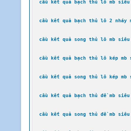
CẦU GIẢI TÁM XSMN SIÊU VIP
 cầu kết quả bạch thủ lô mb siêu
XỔ SỐ VIETLOTT
CHIỀU NAY
THỐNG KÊ
CẦU LÔ 3 SỐ XSMN SIÊU VIP
cầu kết quả bạch thủ lô 2 nháy 
CHIỀU NAY
CẦU SỚ ĐẦU ĐUÔI GIẢI 8 XSMN
cầu kết quả song thủ lô mb siêu
SIÊU VIP CHIỀU NAY
CẦU SỚ ĐẦU ĐUÔI GIẢI ĐẶC
cầu kết quả bạch thủ lô kép mb 
BIỆT XSMN SIÊU VIP CHIỀU NAY
CẦU SONG THỦ LÔ XSMN SIÊU
cầu kết quả song thủ lô kép mb 
VIP CHIỀU NAY
CẦU XÍU CHỦ XSMN SIÊU VIP
cầu kết quả bạch thủ đề mb siêu
CHIỀU NAY
cầu kết quả song thủ đề mb siêu