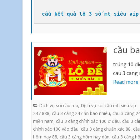
cầu kết quả lô 3 số mt siêu víp
cầu ba
trúng 10 đi
cau 3 cang 
Read more 
Dịch vụ soi cầu mb
,
Dịch vụ soi cầu mb siêu vip
247 888
,
cầu 3 càng 247 ăn bao nhiêu
,
cầu 3 càng 2
miền nam
,
cầu 3 càng chính xác 100 ơ đâu
,
cầu 3 cà
chính xác 100 vào đầu
,
cầu 3 càng chuẩn xác 88
,
cầu
hôm nay 88
,
cầu 3 càng hôm nay dàn
,
cầu 3 càng h