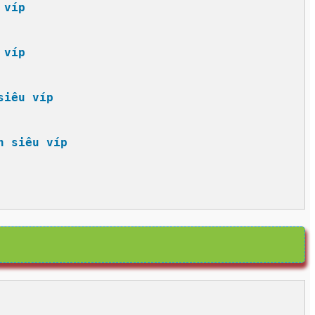
 víp
 víp
siêu víp
n siêu víp