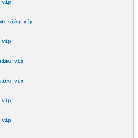
 víp
THỐNG KÊ ĐUÔI
CẦU BẠCH THỦ LÔ XSMB SIÊU
CẦU LÔ XIÊN 4 XSMB SIÊU VIP
VIP CHIỀU NAY
CHIỀU NAY
THỐNG KÊ ĐẦU
mb siêu víp
CẦU CẶP 3 CÀNG VÍP XSMB SIÊU
CẦU SONG THỦ ĐỀ XSMB SIÊU
THỐNG KÊ LÔ KÉP
VIP CHIỀU NAY
VIP CHIỀU NAY
 víp
THỐNG KÊ LÔ XIÊN
CẦU DÀN ĐỀ 4 CON XSMB SIÊU
CẦU SONG THỦ LÔ XSMB SIÊU
VIP CHIỀU NAY
THỐNG KÊ LÔ GAN
VIP CHIỀU NAY
siêu víp
CẦU DÀN ĐỀ 6 CON XSMB SIÊU
THỐNG KÊ ĐẦU ĐUÔI
CẦU SONG THỦ LÔ KÉP XSMB
VIP CHIỀU NAY
SIÊU VIP CHIỀU NAY
siêu víp
CẦU DÀN ĐỀ 8 CON XSMB SIÊU
VIP CHIỀU NAY
 víp
CẦU DÀN ĐỀ 10 CON XSMB SIÊU
VIP CHIỀU NAY
 víp
CẦU DÀN LÔ 10 CON XSMB SIÊU
VIP CHIỀU NAY