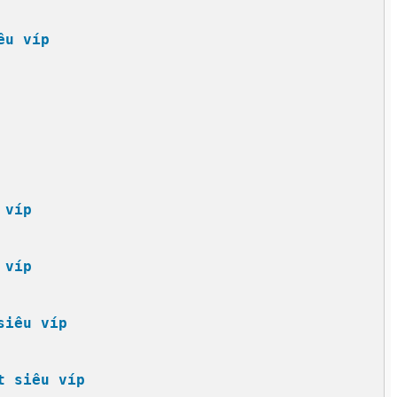
êu víp
 víp
 víp
siêu víp
t siêu víp