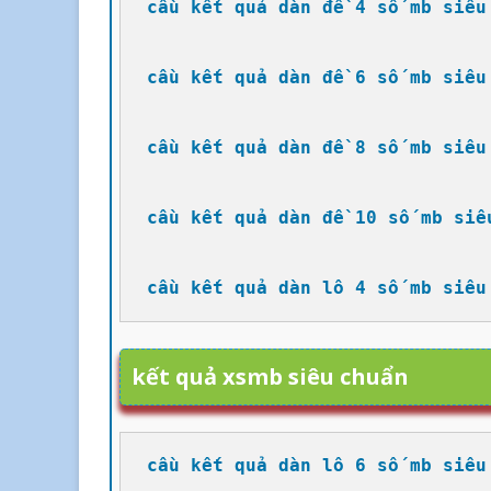
cầu kết quả dàn đề 4 số mb siêu
cầu kết quả dàn đề 6 số mb siêu
cầu kết quả dàn đề 8 số mb siêu
cầu kết quả dàn đề 10 số mb siê
cầu kết quả dàn lô 4 số mb siêu
kết quả xsmb siêu chuẩn
cầu kết quả dàn lô 6 số mb siêu