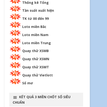
Thống kê Tổng
Tần suất xuất hiện
TK từ 00 đến 99
Loto miền Bắc
Loto miền Nam
Loto miền Trung
Quay thử XSMB
Quay thử XSMN
Quay thử XSMT
Quay thử Vietlott
Sổ mơ
KẾT QUẢ 3 MIỀN CHỐT SỐ SIÊU
CHUẨN