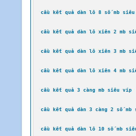
cầu kết quả dàn lô 8 số mb siêu
cầu kết quả dàn lô xiên 2 mb si
cầu kết quả dàn lô xiên 3 mb si
cầu kết quả dàn lô xiên 4 mb si
cầu kết quả 3 càng mb siêu víp
cầu kết quả dàn 3 càng 2 số mb 
cầu kết quả dàn lô 10 số mb siê