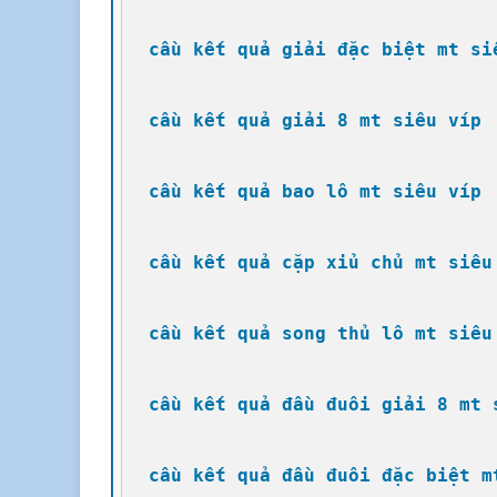
cầu kết quả giải đặc biệt mt si
cầu kết quả giải 8 mt siêu víp
cầu kết quả bao lô mt siêu víp
cầu kết quả cặp xỉu chủ mt siêu
cầu kết quả song thủ lô mt siêu
cầu kết quả đầu đuôi giải 8 mt 
cầu kết quả đầu đuôi đặc biệt m