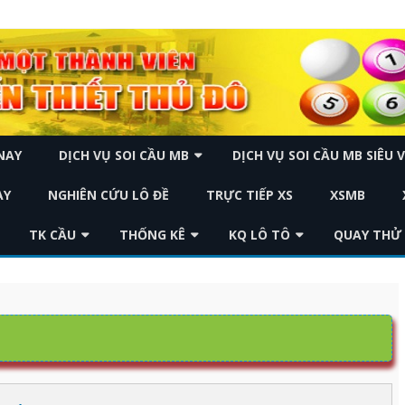
Skip
NAY
DỊCH VỤ SOI CẦU MB
DỊCH VỤ SOI CẦU MB SIÊU V
to
content
AY
NGHIÊN CỨU LÔ ĐỀ
CẦU BẠCH THỦ LÔ 2 NHÁY VÍP
TRỰC TIẾP XS
CẦU DÀN LÔ 8 CON XSMB SIÊU
XSMB
XSMB SIÊU VIP CHIỀU NAY
VIP CHIỀU NAY
TK CẦU
THỐNG KÊ
KQ LÔ TÔ
QUAY THỬ
CẦU BA CÀNG VÍP XSMB SIÊU
CẦU ĐỀ ĐẦU ĐUÔI XSMB SIÊU
CẦU VỀ NHIỀU NHÁY (MB)
VIP CHIỀU NAY
TK TỪ 00 ĐẾN 99
BẢNG LOTO MT
VIP CHIỀU NAY
QUAY THỬ VI
N 123
CẦU VỀ CẢ CẶP (MB)
CẦU BẠCH THỦ ĐỀ XSMB SIÊU
TẦN SUẤT XUẤT HIỆN
BẢNG LOTO MN
CẦU LÔ XIÊN 2 XSMB SIÊU VIP
QUAY THỬ X
VIP CHIỀU NAY
CHIỀU NAY
N 6×36
CẦU LẬT LIÊN TỤC (MB)
THỐNG KÊ TỔNG
BẢNG LOTO MB
QUAY THỬ X
CẦU BẠCH THỦ LÔ KÉP XSMB
CẦU LÔ XIÊN 3 XSMB SIÊU VIP
CẦU BẠCH THỦ (MB)
THỐNG KÊ ĐẦU – ĐUÔI
QUAY THỬ X
SIÊU VIP CHIỀU NAY
CHIỀU NAY