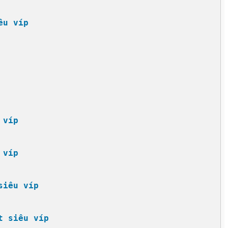
êu víp
 víp
 víp
siêu víp
t siêu víp