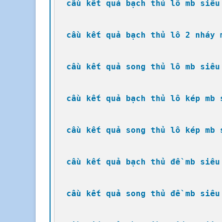
CẦU GIẢI TÁM XSMN SIÊU VIP
 cầu kết quả bạch thủ lô mb siêu
XỔ SỐ VIETLOTT
CHIỀU NAY
THỐNG KÊ
CẦU LÔ 3 SỐ XSMN SIÊU VIP
cầu kết quả bạch thủ lô 2 nháy 
CHIỀU NAY
CẦU SỚ ĐẦU ĐUÔI GIẢI 8 XSMN
cầu kết quả song thủ lô mb siêu
SIÊU VIP CHIỀU NAY
CẦU SỚ ĐẦU ĐUÔI GIẢI ĐẶC
cầu kết quả bạch thủ lô kép mb 
BIỆT XSMN SIÊU VIP CHIỀU NAY
CẦU SONG THỦ LÔ XSMN SIÊU
cầu kết quả song thủ lô kép mb 
VIP CHIỀU NAY
CẦU XÍU CHỦ XSMN SIÊU VIP
cầu kết quả bạch thủ đề mb siêu
CHIỀU NAY
cầu kết quả song thủ đề mb siêu