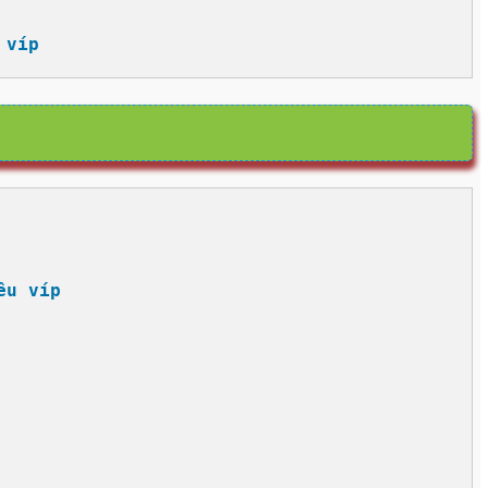
 víp
êu víp