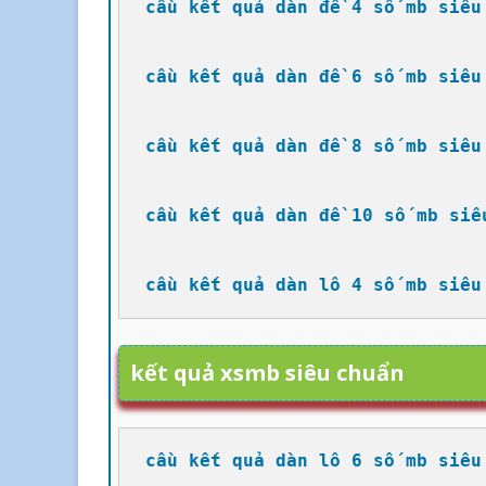
cầu kết quả dàn đề 4 số mb siêu
cầu kết quả dàn đề 6 số mb siêu
cầu kết quả dàn đề 8 số mb siêu
cầu kết quả dàn đề 10 số mb siê
cầu kết quả dàn lô 4 số mb siêu
kết quả xsmb siêu chuẩn
cầu kết quả dàn lô 6 số mb siêu