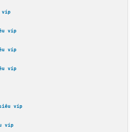
 víp
êu víp
êu víp
êu víp
siêu víp
u víp