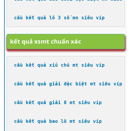
cầu kết quả lô 3 số mn siêu víp
kết quả xsmt chuẩn xác
cầu kết quả xỉu chủ mt siêu víp
cầu kết quả giải đặc biệt mt siêu víp
cầu kết quả giải 8 mt siêu víp
cầu kết quả bao lô mt siêu víp