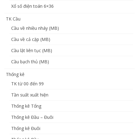
Xổ số điện toán 6×36
TK Cầu
Cầu về nhiều nháy (MB)
Cầu về cả cặp (MB)
Cầu lật liên tục (MB)
Cầu bạch thủ (MB)
Thống kê
TK từ 00 đến 99
Tần suất xuất hiện
Thống kê Tổng
Thống kê Đầu – Đuôi
Thống kê Đuôi