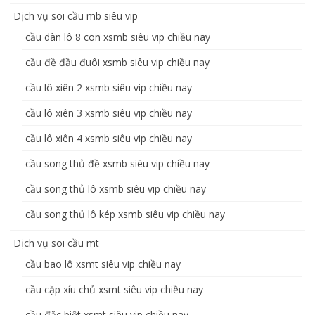
Dịch vụ soi cầu mb siêu vip
cầu dàn lô 8 con xsmb siêu vip chiều nay
cầu đề đầu đuôi xsmb siêu vip chiều nay
cầu lô xiên 2 xsmb siêu vip chiều nay
cầu lô xiên 3 xsmb siêu vip chiều nay
cầu lô xiên 4 xsmb siêu vip chiều nay
cầu song thủ đề xsmb siêu vip chiều nay
cầu song thủ lô xsmb siêu vip chiều nay
cầu song thủ lô kép xsmb siêu vip chiều nay
Dịch vụ soi cầu mt
cầu bao lô xsmt siêu vip chiều nay
cầu cặp xíu chủ xsmt siêu vip chiều nay
cầu đặc biệt xsmt siêu vip chiều nay