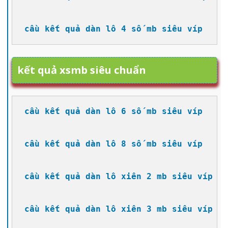
cầu kết quả dàn lô 4 số mb siêu víp
kết quả xsmb siêu chuẩn
cầu kết quả dàn lô 6 số mb siêu víp
cầu kết quả dàn lô 8 số mb siêu víp
cầu kết quả dàn lô xiên 2 mb siêu víp
cầu kết quả dàn lô xiên 3 mb siêu víp