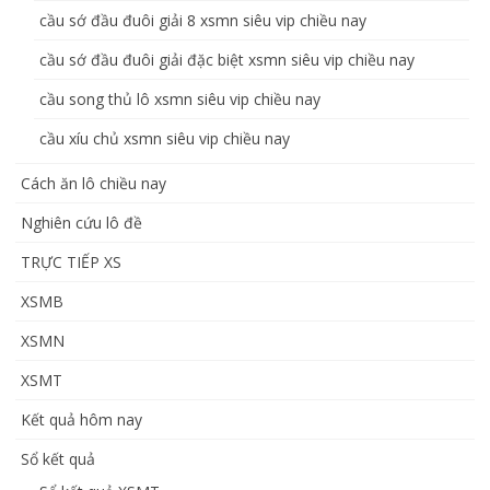
cầu sớ đầu đuôi giải 8 xsmn siêu vip chiều nay
cầu sớ đầu đuôi giải đặc biệt xsmn siêu vip chiều nay
cầu song thủ lô xsmn siêu vip chiều nay
cầu xíu chủ xsmn siêu vip chiều nay
Cách ăn lô chiều nay
Nghiên cứu lô đề
TRỰC TIẾP XS
XSMB
XSMN
XSMT
Kết quả hôm nay
Sổ kết quả