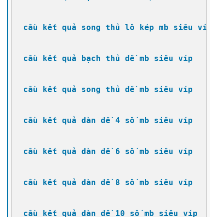
cầu kết quả song thủ lô kép mb siêu víp
cầu kết quả bạch thủ đề mb siêu víp
cầu kết quả song thủ đề mb siêu víp
cầu kết quả dàn đề 4 số mb siêu víp
cầu kết quả dàn đề 6 số mb siêu víp
cầu kết quả dàn đề 8 số mb siêu víp
cầu kết quả dàn đề 10 số mb siêu víp