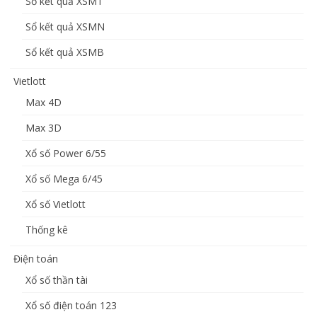
Sổ kết quả XSMT
Sổ kết quả XSMN
Sổ kết quả XSMB
Vietlott
Max 4D
Max 3D
Xổ số Power 6/55
Xổ số Mega 6/45
Xổ số Vietlott
Thống kê
Điện toán
Xổ số thần tài
Xổ số điện toán 123