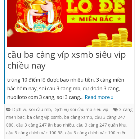
cầu ba càng víp xsmb siêu vip
chiều nay
trúng 10 điểm lô được bao nhiêu tiền, 3 càng miền
bắc hôm nay, soi cau 3 cang mb, dự đoán 3 càng,
nuoiloto com 3 cang, soi 3 cang…
Read more »
Dịch vụ soi cầu mb
,
Dịch vụ soi cầu mb siêu vip
3 cang
mien bac
,
ba càng víp xsmb
,
ba càng xsmb
,
cầu 3 càng 247
888
,
cầu 3 càng 247 ăn bao nhiêu
,
cầu 3 càng 247 quân khu
,
cầu 3 càng chính xác 100 98
,
cầu 3 càng chính xác 100 miền