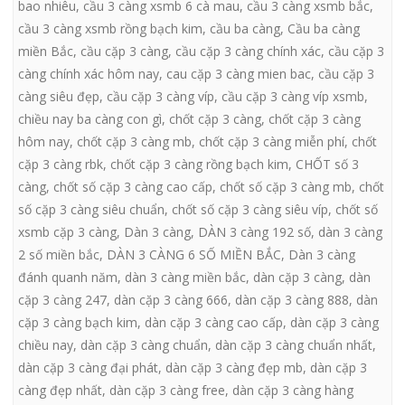
bao nhiêu
,
cầu 3 càng xsmb 6 cà mau
,
cầu 3 càng xsmb bắc
,
cầu 3 càng xsmb rồng bạch kim
,
cầu ba càng
,
Cầu ba càng
miền Bắc
,
cầu cặp 3 càng
,
cầu cặp 3 càng chính xác
,
cầu cặp 3
càng chính xác hôm nay
,
cau cặp 3 càng mien bac
,
cầu cặp 3
càng siêu đẹp
,
cầu cặp 3 càng víp
,
cầu cặp 3 càng víp xsmb
,
chiều nay ba càng con gì
,
chốt cặp 3 càng
,
chốt cặp 3 càng
hôm nay
,
chốt cặp 3 càng mb
,
chốt cặp 3 càng miễn phí
,
chốt
cặp 3 càng rbk
,
chốt cặp 3 càng rồng bạch kim
,
CHỐT số 3
càng
,
chốt số cặp 3 càng cao cấp
,
chốt số cặp 3 càng mb
,
chốt
số cặp 3 càng siêu chuẩn
,
chốt số cặp 3 càng siêu víp
,
chốt số
xsmb cặp 3 càng
,
Dàn 3 càng
,
DÀN 3 càng 192 số
,
dàn 3 càng
2 số miền bắc
,
DÀN 3 CÀNG 6 SỐ MIỀN BẮC
,
Dàn 3 càng
đánh quanh năm
,
dàn 3 càng miền bắc
,
dàn cặp 3 càng
,
dàn
cặp 3 càng 247
,
dàn cặp 3 càng 666
,
dàn cặp 3 càng 888
,
dàn
cặp 3 càng bạch kim
,
dàn cặp 3 càng cao cấp
,
dàn cặp 3 càng
chiều nay
,
dàn cặp 3 càng chuẩn
,
dàn cặp 3 càng chuẩn nhất
,
dàn cặp 3 càng đại phát
,
dàn cặp 3 càng đẹp mb
,
dàn cặp 3
càng đẹp nhất
,
dàn cặp 3 càng free
,
dàn cặp 3 càng hàng