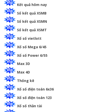
Kết quả hôm nay
Sổ kết quả XSMB
Sổ kết quả XSMN
Sổ kết quả XSMT
Xổ số vietlott
Xổ số Mega 6/45
Xổ số Power 6/55
Max 3D
Max 4D
Thống kê
Xổ số điện toán 6x36
Xổ số điện toán 123
Xổ số thần tài