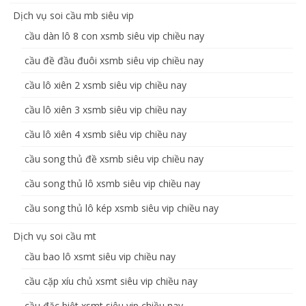
Dịch vụ soi cầu mb siêu vip
cầu dàn lô 8 con xsmb siêu vip chiều nay
cầu đề đầu đuôi xsmb siêu vip chiều nay
cầu lô xiên 2 xsmb siêu vip chiều nay
cầu lô xiên 3 xsmb siêu vip chiều nay
cầu lô xiên 4 xsmb siêu vip chiều nay
cầu song thủ đề xsmb siêu vip chiều nay
cầu song thủ lô xsmb siêu vip chiều nay
cầu song thủ lô kép xsmb siêu vip chiều nay
Dịch vụ soi cầu mt
cầu bao lô xsmt siêu vip chiều nay
cầu cặp xíu chủ xsmt siêu vip chiều nay
cầu đặc biệt xsmt siêu vip chiều nay