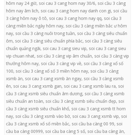
hôm nay 24 giờ
,
soi cau 3 cang hom nay 30/6
,
soi cầu 3 càng
hôm nay âm lich
,
soi cau 3 cang hom nay danh con gi
,
soi cầu
3 càng hôm nay ô tô
,
soi cau 3 cang hom nay qq
,
soi cầu 3
càng miền bắc ngày hôm nay
,
soi cầu 3 càng miền bắc ư hôm
nay
,
soi cầu 3 càng nuôi trong tuần
,
soi cầu 3 càng siêu chuẩn
ôm
,
soi cầu 3 càng siêu chuẩn phía bắc
,
soi cầu 3 càng siêu
chuẩn quảng ngãi
,
soi cau 3 cang sieu vip
,
soi cau 3 cang sieu
vip chuan nhat
,
soi cầu 3 càng vip âm chuẩn
,
soi cầu 3 càng vip
thưởng hôm nay
,
soi cầu 3 càng vip về
,
soi cầu 3 càng xổ số
100
,
soi cầu 3 càng xổ số 3 miền hôm nay
,
soi cầu 3 càng
xsmb ăn
,
soi cau 3 cang xsmb ăn ngay
,
soi cầu 3 càng xsmb
ên
,
soi cau 3 cang xsmb gan
,
soi cau 3 cang xsmb lau ra
,
soi
cầu 3 càng xsmb siêu chuẩn âm dương
,
soi cầu 3 càng xsmb
siêu chuẩn an toàn
,
soi cầu 3 càng xsmb siêu chuẩn đẹp
,
soi
cầu 3 càng xsmb siêu chuẩn khổ
,
soi cau 3 cang xsmb tt hom
nay
,
soi cầu 3 càng xsmb vào bờ
,
soi cau 3 cang xsmb vip
,
soi
cầu 3 càng xsmb xổ số miền bắc
,
soi cầu ba càng 00 99
,
soi
cầu ba càng 00999
,
soi cầu ba càng 5 số
,
soi cầu ba càng ăn
,