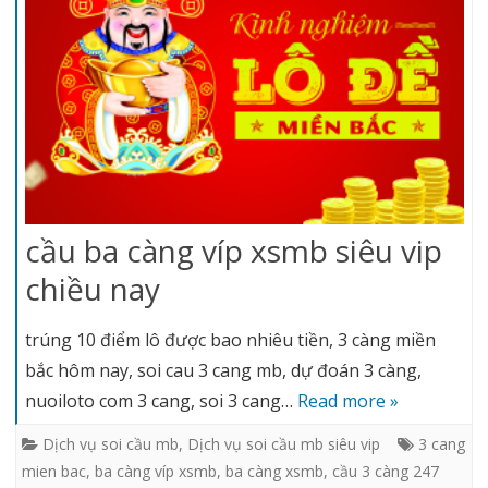
cầu ba càng víp xsmb siêu vip
chiều nay
trúng 10 điểm lô được bao nhiêu tiền, 3 càng miền
bắc hôm nay, soi cau 3 cang mb, dự đoán 3 càng,
nuoiloto com 3 cang, soi 3 cang…
Read more »
Dịch vụ soi cầu mb
,
Dịch vụ soi cầu mb siêu vip
3 cang
mien bac
,
ba càng víp xsmb
,
ba càng xsmb
,
cầu 3 càng 247