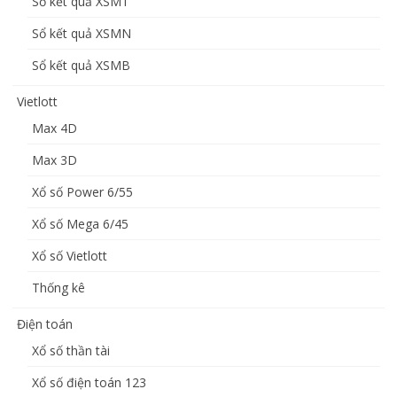
Sổ kết quả XSMT
Sổ kết quả XSMN
Sổ kết quả XSMB
Vietlott
Max 4D
Max 3D
Xổ số Power 6/55
Xổ số Mega 6/45
Xổ số Vietlott
Thống kê
Điện toán
Xổ số thần tài
Xổ số điện toán 123