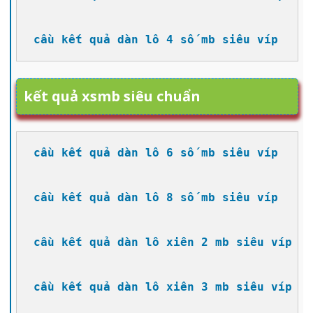
cầu kết quả dàn lô 4 số mb siêu víp
kết quả xsmb siêu chuẩn
cầu kết quả dàn lô 6 số mb siêu víp
cầu kết quả dàn lô 8 số mb siêu víp
cầu kết quả dàn lô xiên 2 mb siêu víp
cầu kết quả dàn lô xiên 3 mb siêu víp