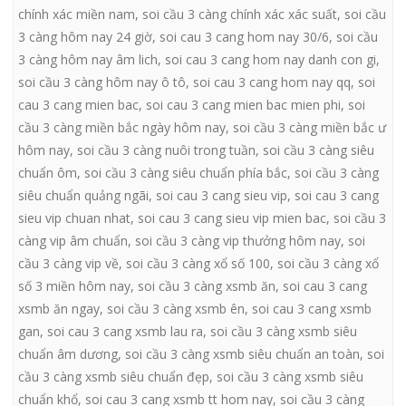
chính xác miền nam
,
soi cầu 3 càng chính xác xác suất
,
soi cầu
3 càng hôm nay 24 giờ
,
soi cau 3 cang hom nay 30/6
,
soi cầu
3 càng hôm nay âm lich
,
soi cau 3 cang hom nay danh con gi
,
soi cầu 3 càng hôm nay ô tô
,
soi cau 3 cang hom nay qq
,
soi
cau 3 cang mien bac
,
soi cau 3 cang mien bac mien phi
,
soi
cầu 3 càng miền bắc ngày hôm nay
,
soi cầu 3 càng miền bắc ư
hôm nay
,
soi cầu 3 càng nuôi trong tuần
,
soi cầu 3 càng siêu
chuẩn ôm
,
soi cầu 3 càng siêu chuẩn phía bắc
,
soi cầu 3 càng
siêu chuẩn quảng ngãi
,
soi cau 3 cang sieu vip
,
soi cau 3 cang
sieu vip chuan nhat
,
soi cau 3 cang sieu vip mien bac
,
soi cầu 3
càng vip âm chuẩn
,
soi cầu 3 càng vip thưởng hôm nay
,
soi
cầu 3 càng vip về
,
soi cầu 3 càng xổ số 100
,
soi cầu 3 càng xổ
số 3 miền hôm nay
,
soi cầu 3 càng xsmb ăn
,
soi cau 3 cang
xsmb ăn ngay
,
soi cầu 3 càng xsmb ên
,
soi cau 3 cang xsmb
gan
,
soi cau 3 cang xsmb lau ra
,
soi cầu 3 càng xsmb siêu
chuẩn âm dương
,
soi cầu 3 càng xsmb siêu chuẩn an toàn
,
soi
cầu 3 càng xsmb siêu chuẩn đẹp
,
soi cầu 3 càng xsmb siêu
chuẩn khổ
,
soi cau 3 cang xsmb tt hom nay
,
soi cầu 3 càng