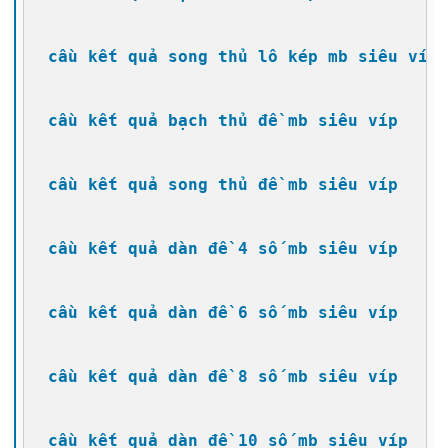
cầu kết quả song thủ lô kép mb siêu víp
cầu kết quả bạch thủ đề mb siêu víp
cầu kết quả song thủ đề mb siêu víp
cầu kết quả dàn đề 4 số mb siêu víp
cầu kết quả dàn đề 6 số mb siêu víp
cầu kết quả dàn đề 8 số mb siêu víp
cầu kết quả dàn đề 10 số mb siêu víp