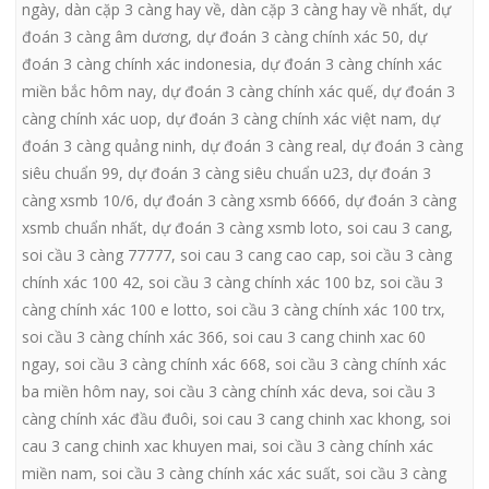
ngày
,
dàn cặp 3 càng hay về
,
dàn cặp 3 càng hay về nhất
,
dự
đoán 3 càng âm dương
,
dự đoán 3 càng chính xác 50
,
dự
đoán 3 càng chính xác indonesia
,
dự đoán 3 càng chính xác
miền bắc hôm nay
,
dự đoán 3 càng chính xác quế
,
dự đoán 3
càng chính xác uop
,
dự đoán 3 càng chính xác việt nam
,
dự
đoán 3 càng quảng ninh
,
dự đoán 3 càng real
,
dự đoán 3 càng
siêu chuẩn 99
,
dự đoán 3 càng siêu chuẩn u23
,
dự đoán 3
càng xsmb 10/6
,
dự đoán 3 càng xsmb 6666
,
dự đoán 3 càng
xsmb chuẩn nhất
,
dự đoán 3 càng xsmb loto
,
soi cau 3 cang
,
soi cầu 3 càng 77777
,
soi cau 3 cang cao cap
,
soi cầu 3 càng
chính xác 100 42
,
soi cầu 3 càng chính xác 100 bz
,
soi cầu 3
càng chính xác 100 e lotto
,
soi cầu 3 càng chính xác 100 trx
,
soi cầu 3 càng chính xác 366
,
soi cau 3 cang chinh xac 60
ngay
,
soi cầu 3 càng chính xác 668
,
soi cầu 3 càng chính xác
ba miền hôm nay
,
soi cầu 3 càng chính xác deva
,
soi cầu 3
càng chính xác đầu đuôi
,
soi cau 3 cang chinh xac khong
,
soi
cau 3 cang chinh xac khuyen mai
,
soi cầu 3 càng chính xác
miền nam
,
soi cầu 3 càng chính xác xác suất
,
soi cầu 3 càng