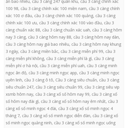
ăn bao nhiêu
,
cầu 3 càng 247 quân khu
,
cầu 3 càng chính xác
100 98
,
cầu 3 càng chính xác 100 miền nam
,
cầu 3 càng chính
xác 100 ơ đâu
,
cầu 3 càng chính xác 100 quảng
,
cầu 3 càng
chính xác 100 ưu
,
cầu 3 càng chính xác 100 vào đầu
,
cầu 3
càng chuẩn xác 88
,
cầu 3 càng chuẩn xác uah
,
cầu 3 càng hôm
nay 3 càng
,
cầu 3 càng hôm nay 88
,
cầu 3 càng hôm nay dàn
,
cầu 3 càng hôm nay giá bao nhiêu
,
cầu 3 càng hôm nay khung
3 ngày
,
cầu 3 càng miền bắc
,
cầu 3 càng miễn phí 99
,
cầu 3
càng miễn phí không
,
cầu 3 càng miễn phí là gì
,
cầu 3 càng
miễn phí ơ hà nội
,
cầu 3 càng miễn phí uah
,
cầu 3 càng minh
ngọc ân độ
,
cầu 3 càng minh ngọc app
,
cầu 3 càng minh ngọc
uyên linh
,
cầu 3 càng ô tô
,
Cầu 3 càng siêu chuẩn
,
cầu 3 càng
siêu chuẩn 247
,
cầu 3 càng siêu chuẩn 99
,
cầu 3 càng siêu vip
xsmb hôm nay
,
cầu 3 càng xổ số hôm nay 99
,
cầu 3 càng xổ
số hôm nay đài gì
,
cầu 3 càng xổ số hôm nay êm nhất
,
cầu 3
càng xổ số minh ngọc 4 đài
,
cầu 3 càng xổ số minh ngọc 4
tháng 7
,
cầu 3 càng xổ số minh ngọc diễn đàn
,
cầu 3 càng xổ
số minh ngọc quảng ninh
,
cầu 3 càng xổ số minh ngọc uống