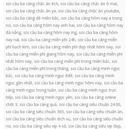
soi cầu ba càng chắc ăn êch
,
soi cầu ba càng chắc ăn ô mai
,
soi cầu ba càng chắc ăn ya
,
soi cầu ba càng chắc ăn youtube
,
soi cầu ba càng dê miền bắc
,
soi cầu ba càng hôm nay a trung
roi
,
soi cầu ba càng hôm nay anh hai
,
soi cầu ba càng hôm nay
đà nẵng
,
soi cầu ba càng hôm nay ing
,
soi cầu ba càng hôm
nay nai
,
soi cầu ba càng miễn phí 24h
,
soi cầu ba càng miễn
phí bạch kim
,
soi cầu ba càng miễn phí đẹp nhất hôm nay
,
soi
cầu ba càng miễn phí giang hôm nay
,
soi cầu ba càng miễn phí
nhất hôm nay
,
soi cầu ba càng miễn phí trong miền bắc
,
soi
cầu ba càng miễn phí trong tháng
,
soi cầu ba càng minh ngọc
bắc
,
soi cầu ba càng minh ngọc êđê
,
soi cầu ba càng minh
ngọc gần nhất
,
soi cầu ba càng minh ngọc hôm nay
,
soi cầu ba
càng minh ngọc trong tuần
,
soi cầu ba càng minh ngọc trực
tiếp
,
soi cầu ba càng minh ngọc yên
,
soi cầu ba càng online
chốt 3
,
soi cầu ba càng quả
,
soi cầu ba càng siêu chuẩn 24.00
,
soi cầu ba càng siêu chuẩn 365
,
soi cầu ba càng siêu chuẩn ăn
,
soi cầu ba càng siêu chuẩn dịch vụ
,
soi cầu ba càng siêu chuẩn
roi
,
soi cầu ba càng siêu vip 4 số
,
soi cầu ba càng siêu vip đẹp
,