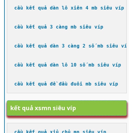
cầu kết quả dàn lô xiên 4 mb siêu víp
cầu kết quả 3 càng mb siêu víp
cầu kết quả dàn 3 càng 2 số mb siêu víp
cầu kết quả dàn lô 10 số mb siêu víp
cầu kết quả đề đầu đuôi mb siêu víp
kết quả xsmn siêu víp
cầu kết quả xỉu chủ mn siêu víp