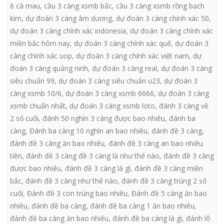
6 cà mau
,
cầu 3 càng xsmb bắc
,
cầu 3 càng xsmb rồng bạch
kim
,
dự đoán 3 càng âm dương
,
dự đoán 3 càng chính xác 50
,
dự đoán 3 càng chính xác indonesia
,
dự đoán 3 càng chính xác
miền bắc hôm nay
,
dự đoán 3 càng chính xác quế
,
dự đoán 3
càng chính xác uop
,
dự đoán 3 càng chính xác việt nam
,
dự
đoán 3 càng quảng ninh
,
dự đoán 3 càng real
,
dự đoán 3 càng
siêu chuẩn 99
,
dự đoán 3 càng siêu chuẩn u23
,
dự đoán 3
càng xsmb 10/6
,
dự đoán 3 càng xsmb 6666
,
dự đoán 3 càng
xsmb chuẩn nhất
,
dự đoán 3 càng xsmb loto
,
đánh 3 càng về
2 số cuối
,
đánh 50 nghìn 3 càng được bao nhiêu
,
đánh ba
càng
,
Đánh ba càng 10 nghìn an bao nhiêu
,
đánh đề 3 càng
,
đánh đề 3 càng ăn bao nhiêu
,
đánh đề 3 càng an bao nhiêu
tiền
,
đánh đề 3 càng đề 3 càng là như thế nào
,
đánh đề 3 càng
được bao nhiêu
,
đánh đề 3 càng là gì
,
đánh đề 3 càng miền
bắc
,
đánh đề 3 càng như thế nào
,
đánh đề 3 càng trúng 2 số
cuối
,
Đánh đề 3 con trúng bao nhiêu
,
Đánh đề 5 càng ăn bao
nhiêu
,
đánh đề ba càng
,
đánh đề ba càng 1 ăn bao nhiêu
,
đánh đề ba càng ăn bao nhiêu
,
đánh đề ba càng là gì
,
đánh lô