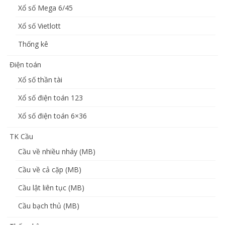
Xổ số Mega 6/45
Xổ số Vietlott
Thống kê
Điện toán
Xổ số thần tài
Xổ số điện toán 123
Xổ số điện toán 6×36
TK Cầu
Cầu về nhiều nháy (MB)
Cầu về cả cặp (MB)
Cầu lật liên tục (MB)
Cầu bạch thủ (MB)