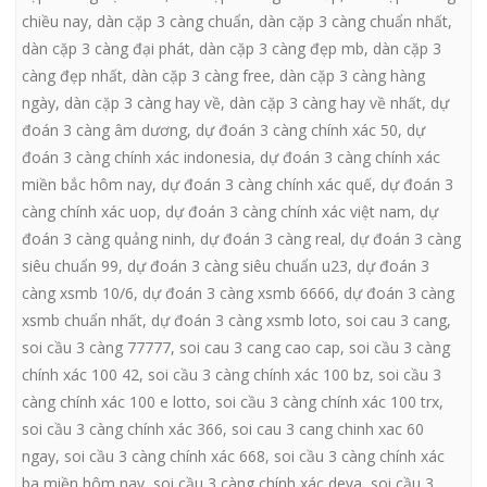
chiều nay
,
dàn cặp 3 càng chuẩn
,
dàn cặp 3 càng chuẩn nhất
,
dàn cặp 3 càng đại phát
,
dàn cặp 3 càng đẹp mb
,
dàn cặp 3
càng đẹp nhất
,
dàn cặp 3 càng free
,
dàn cặp 3 càng hàng
ngày
,
dàn cặp 3 càng hay về
,
dàn cặp 3 càng hay về nhất
,
dự
đoán 3 càng âm dương
,
dự đoán 3 càng chính xác 50
,
dự
đoán 3 càng chính xác indonesia
,
dự đoán 3 càng chính xác
miền bắc hôm nay
,
dự đoán 3 càng chính xác quế
,
dự đoán 3
càng chính xác uop
,
dự đoán 3 càng chính xác việt nam
,
dự
đoán 3 càng quảng ninh
,
dự đoán 3 càng real
,
dự đoán 3 càng
siêu chuẩn 99
,
dự đoán 3 càng siêu chuẩn u23
,
dự đoán 3
càng xsmb 10/6
,
dự đoán 3 càng xsmb 6666
,
dự đoán 3 càng
xsmb chuẩn nhất
,
dự đoán 3 càng xsmb loto
,
soi cau 3 cang
,
soi cầu 3 càng 77777
,
soi cau 3 cang cao cap
,
soi cầu 3 càng
chính xác 100 42
,
soi cầu 3 càng chính xác 100 bz
,
soi cầu 3
càng chính xác 100 e lotto
,
soi cầu 3 càng chính xác 100 trx
,
soi cầu 3 càng chính xác 366
,
soi cau 3 cang chinh xac 60
ngay
,
soi cầu 3 càng chính xác 668
,
soi cầu 3 càng chính xác
ba miền hôm nay
,
soi cầu 3 càng chính xác deva
,
soi cầu 3