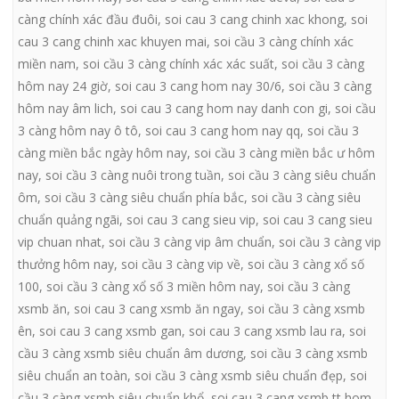
càng chính xác đầu đuôi
,
soi cau 3 cang chinh xac khong
,
soi
cau 3 cang chinh xac khuyen mai
,
soi cầu 3 càng chính xác
miền nam
,
soi cầu 3 càng chính xác xác suất
,
soi cầu 3 càng
hôm nay 24 giờ
,
soi cau 3 cang hom nay 30/6
,
soi cầu 3 càng
hôm nay âm lich
,
soi cau 3 cang hom nay danh con gi
,
soi cầu
3 càng hôm nay ô tô
,
soi cau 3 cang hom nay qq
,
soi cầu 3
càng miền bắc ngày hôm nay
,
soi cầu 3 càng miền bắc ư hôm
nay
,
soi cầu 3 càng nuôi trong tuần
,
soi cầu 3 càng siêu chuẩn
ôm
,
soi cầu 3 càng siêu chuẩn phía bắc
,
soi cầu 3 càng siêu
chuẩn quảng ngãi
,
soi cau 3 cang sieu vip
,
soi cau 3 cang sieu
vip chuan nhat
,
soi cầu 3 càng vip âm chuẩn
,
soi cầu 3 càng vip
thưởng hôm nay
,
soi cầu 3 càng vip về
,
soi cầu 3 càng xổ số
100
,
soi cầu 3 càng xổ số 3 miền hôm nay
,
soi cầu 3 càng
xsmb ăn
,
soi cau 3 cang xsmb ăn ngay
,
soi cầu 3 càng xsmb
ên
,
soi cau 3 cang xsmb gan
,
soi cau 3 cang xsmb lau ra
,
soi
cầu 3 càng xsmb siêu chuẩn âm dương
,
soi cầu 3 càng xsmb
siêu chuẩn an toàn
,
soi cầu 3 càng xsmb siêu chuẩn đẹp
,
soi
cầu 3 càng xsmb siêu chuẩn khổ
,
soi cau 3 cang xsmb tt hom