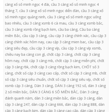
càng xổ số minh ngọc 4 đài
,
cầu 3 càng xổ số minh ngọc 4
tháng 7
,
cầu 3 càng xổ số minh ngọc diễn đàn
,
cầu 3 càng xổ
số minh ngọc quảng ninh
,
cầu 3 càng xổ số minh ngọc uống
bao nhiêu
,
cầu 3 càng xsmb 6 cà mau
,
cầu 3 càng xsmb bắc
,
cầu 3 càng xsmb rồng bạch kim
,
cầu ba càng
,
Cầu ba càng
miền Bắc
,
cầu cặp 3 càng
,
cầu cặp 3 càng chính xác
,
cầu cặp 3
càng chính xác hôm nay
,
cau cặp 3 càng mien bac
,
cầu cặp 3
càng siêu đẹp
,
cầu cặp 3 càng víp
,
cầu cặp 3 càng víp xsmb
,
chiều nay ba càng con gì
,
chốt cặp 3 càng
,
chốt cặp 3 càng
hôm nay
,
chốt cặp 3 càng mb
,
chốt cặp 3 càng miễn phí
,
chốt
cặp 3 càng rbk
,
chốt cặp 3 càng rồng bạch kim
,
CHỐT số 3
càng
,
chốt số cặp 3 càng cao cấp
,
chốt số cặp 3 càng mb
,
chốt
số cặp 3 càng siêu chuẩn
,
chốt số cặp 3 càng siêu víp
,
chốt số
xsmb cặp 3 càng
,
Dàn 3 càng
,
DÀN 3 càng 192 số
,
dàn 3 càng
2 số miền bắc
,
DÀN 3 CÀNG 6 SỐ MIỀN BẮC
,
Dàn 3 càng
đánh quanh năm
,
dàn 3 càng miền bắc
,
dàn cặp 3 càng
,
dàn
cặp 3 càng 247
,
dàn cặp 3 càng 666
,
dàn cặp 3 càng 888
,
dàn
cặp 3 càng bạch kim
,
dàn cặp 3 càng cao cấp
,
dàn cặp 3 càng