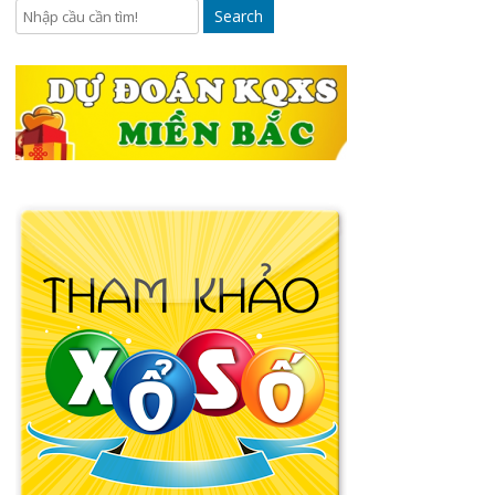
Search