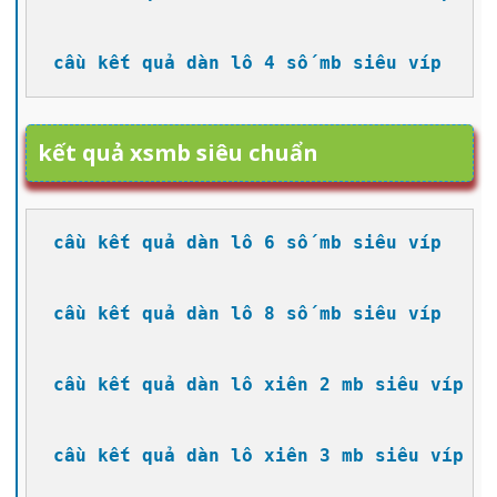
cầu kết quả dàn lô 4 số mb siêu víp
kết quả xsmb siêu chuẩn
cầu kết quả dàn lô 6 số mb siêu víp
cầu kết quả dàn lô 8 số mb siêu víp
cầu kết quả dàn lô xiên 2 mb siêu víp
cầu kết quả dàn lô xiên 3 mb siêu víp