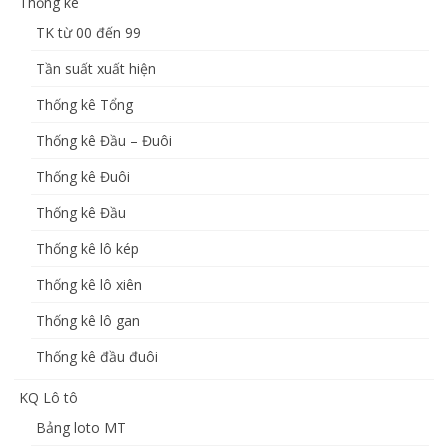
Thống kê
TK từ 00 đến 99
Tần suất xuất hiện
Thống kê Tổng
Thống kê Đầu – Đuôi
Thống kê Đuôi
Thống kê Đầu
Thống kê lô kép
Thống kê lô xiên
Thống kê lô gan
Thống kê đầu đuôi
KQ Lô tô
Bảng loto MT