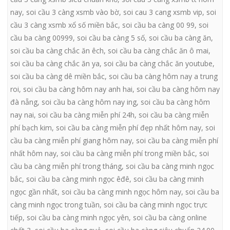
nay
,
soi cầu 3 càng xsmb vào bờ
,
soi cau 3 cang xsmb vip
,
soi
cầu 3 càng xsmb xổ số miền bắc
,
soi cầu ba càng 00 99
,
soi
cầu ba càng 00999
,
soi cầu ba càng 5 số
,
soi cầu ba càng ăn
,
soi cầu ba càng chắc ăn êch
,
soi cầu ba càng chắc ăn ô mai
,
soi cầu ba càng chắc ăn ya
,
soi cầu ba càng chắc ăn youtube
,
soi cầu ba càng dê miền bắc
,
soi cầu ba càng hôm nay a trung
roi
,
soi cầu ba càng hôm nay anh hai
,
soi cầu ba càng hôm nay
đà nẵng
,
soi cầu ba càng hôm nay ing
,
soi cầu ba càng hôm
nay nai
,
soi cầu ba càng miễn phí 24h
,
soi cầu ba càng miễn
phí bạch kim
,
soi cầu ba càng miễn phí đẹp nhất hôm nay
,
soi
cầu ba càng miễn phí giang hôm nay
,
soi cầu ba càng miễn phí
nhất hôm nay
,
soi cầu ba càng miễn phí trong miền bắc
,
soi
cầu ba càng miễn phí trong tháng
,
soi cầu ba càng minh ngọc
bắc
,
soi cầu ba càng minh ngọc êđê
,
soi cầu ba càng minh
ngọc gần nhất
,
soi cầu ba càng minh ngọc hôm nay
,
soi cầu ba
càng minh ngọc trong tuần
,
soi cầu ba càng minh ngọc trực
tiếp
,
soi cầu ba càng minh ngọc yên
,
soi cầu ba càng online